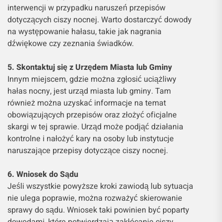
interwencji w przypadku naruszeń przepisów
dotyczących ciszy nocnej. Warto dostarczyć dowody
na występowanie hałasu, takie jak nagrania
dźwiękowe czy zeznania świadków.
5. Skontaktuj się z Urzędem Miasta lub Gminy
Innym miejscem, gdzie można zgłosić uciążliwy
hałas nocny, jest urząd miasta lub gminy. Tam
również można uzyskać informacje na temat
obowiązujących przepisów oraz złożyć oficjalne
skargi w tej sprawie. Urząd może podjąć działania
kontrolne i nałożyć kary na osoby lub instytucje
naruszające przepisy dotyczące ciszy nocnej.
6. Wniosek do Sądu
Jeśli wszystkie powyższe kroki zawiodą lub sytuacja
nie ulega poprawie, można rozważyć skierowanie
sprawy do sądu. Wniosek taki powinien być poparty
dowodami, które potwierdzają zakłócanie ciszy