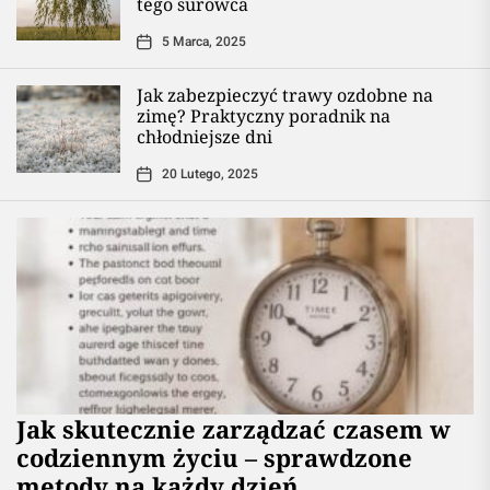
tego surowca
5 Marca, 2025
Jak zabezpieczyć trawy ozdobne na
zimę? Praktyczny poradnik na
chłodniejsze dni
20 Lutego, 2025
Jak skutecznie zarządzać czasem w
codziennym życiu – sprawdzone
metody na każdy dzień