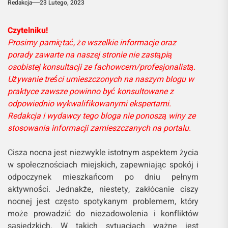
Redakcja
23 Lutego, 2023
Czytelniku!
Prosimy pamiętać, że wszelkie informacje oraz
porady zawarte na naszej stronie nie zastąpią
osobistej konsultacji ze fachowcem/profesjonalistą.
Używanie treści umieszczonych na naszym blogu w
praktyce zawsze powinno być konsultowane z
odpowiednio wykwalifikowanymi ekspertami.
Redakcja i wydawcy tego bloga nie ponoszą winy ze
stosowania informacji zamieszczanych na portalu.
Cisza nocna jest niezwykle istotnym aspektem życia
w społecznościach miejskich, zapewniając spokój i
odpoczynek mieszkańcom po dniu pełnym
aktywności. Jednakże, niestety, zakłócanie ciszy
nocnej jest często spotykanym problemem, który
może prowadzić do niezadowolenia i konfliktów
sąsiedzkich. W takich sytuacjach ważne jest