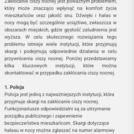
Zakłócanie ciszy nocnej jest poważnym problemem,
który może znacząco wpłynąć na komfort życia
mieszkańców oraz jakość snu. Dźwięki i hałas w
nocy mogą być szczególnie uciążliwe, zwłaszcza w
obszarach miejskich, gdzie gęstość zaludnienia jest
wyższa. W celu skutecznego rozwiązania tego
problemu istnieje wiele instytucji, które przyjmują
skargi i podejmują odpowiednie działania w celu
przywrócenia ciszy nocnej. Poniżej przedstawiamy
kilka kluczowych instytucji, które można
skontaktować w przypadku zakłócania ciszy nocnej.
1. Policja
Policja jest jedną z najważniejszych instytucji, która
przyjmuje skargi na zakłócanie ciszy nocnej.
Funkcjonariusze odpowiedzialni są za utrzymanie
porządku publicznego i zapewnienie
bezpieczeństwa mieszkańcom. Skargi dotyczące
hałasu w nocy można zgłaszać na numer alarmowy