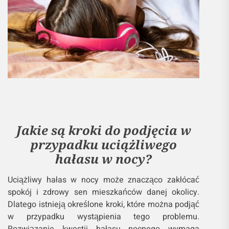
Jakie są kroki do podjęcia w
przypadku uciążliwego
hałasu w nocy?
Uciążliwy hałas w nocy może znacząco zakłócać
spokój i zdrowy sen mieszkańców danej okolicy.
Dlatego istnieją określone kroki, które można podjąć
w przypadku wystąpienia tego problemu.
Rozwiązanie kwestii hałasu nocnego wymaga