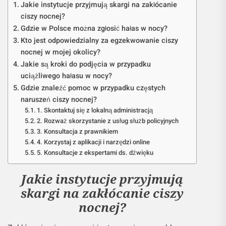
Jakie instytucje przyjmują skargi na zakłócanie
ciszy nocnej?
Gdzie w Polsce można zgłosić hałas w nocy?
Kto jest odpowiedzialny za egzekwowanie ciszy
nocnej w mojej okolicy?
Jakie są kroki do podjęcia w przypadku
uciążliwego hałasu w nocy?
Gdzie znaleźć pomoc w przypadku częstych
naruszeń ciszy nocnej?
1. Skontaktuj się z lokalną administracją
2. Rozważ skorzystanie z usług służb policyjnych
3. Konsultacja z prawnikiem
4. Korzystaj z aplikacji i narzędzi online
5. Konsultacje z ekspertami ds. dźwięku
Jakie instytucje przyjmują
skargi na zakłócanie ciszy
nocnej?