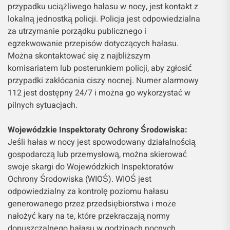
przypadku uciążliwego hałasu w nocy, jest kontakt z
lokalną jednostką policji. Policja jest odpowiedzialna
za utrzymanie porządku publicznego i
egzekwowanie przepisów dotyczących hałasu.
Można skontaktować się z najbliższym
komisariatem lub posterunkiem policji, aby zgłosić
przypadki zakłócania ciszy nocnej. Numer alarmowy
112 jest dostępny 24/7 i można go wykorzystać w
pilnych sytuacjach.
Wojewódzkie Inspektoraty Ochrony Środowiska:
Jeśli hałas w nocy jest spowodowany działalnością
gospodarczą lub przemysłową, można skierować
swoje skargi do Wojewódzkich Inspektoratów
Ochrony Środowiska (WIOŚ). WIOŚ jest
odpowiedzialny za kontrolę poziomu hałasu
generowanego przez przedsiębiorstwa i może
nałożyć kary na te, które przekraczają normy
dopuszczalnego hałasu w godzinach nocnych.