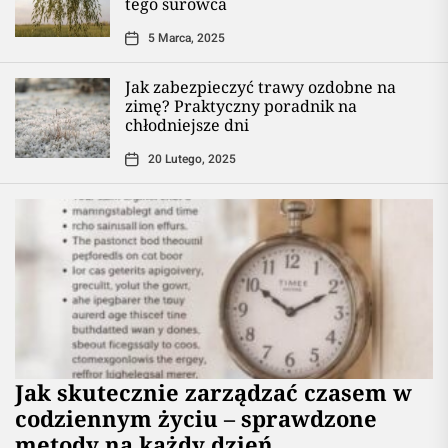
tego surowca
5 Marca, 2025
Jak zabezpieczyć trawy ozdobne na
zimę? Praktyczny poradnik na
chłodniejsze dni
20 Lutego, 2025
Jak skutecznie zarządzać czasem w
codziennym życiu – sprawdzone
metody na każdy dzień