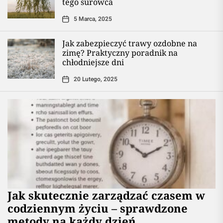
tego surowca
5 Marca, 2025
Jak zabezpieczyć trawy ozdobne na
zimę? Praktyczny poradnik na
chłodniejsze dni
20 Lutego, 2025
Jak skutecznie zarządzać czasem w
codziennym życiu – sprawdzone
metody na każdy dzień