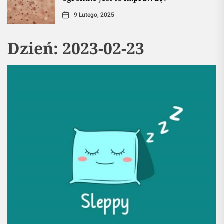
9 Lutego, 2025
Dzień:
2023-02-23