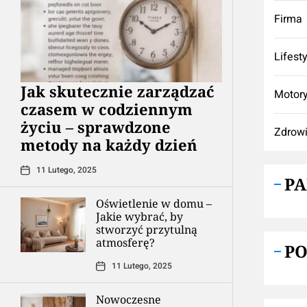
Firma
Lifest
Jak skutecznie zarządzać
Motory
czasem w codziennym
życiu – sprawdzone
Zdrow
metody na każdy dzień
11 Lutego, 2025
P
Oświetlenie w domu –
Jakie wybrać, by
stworzyć przytulną
atmosferę?
P
11 Lutego, 2025
Nowoczesne