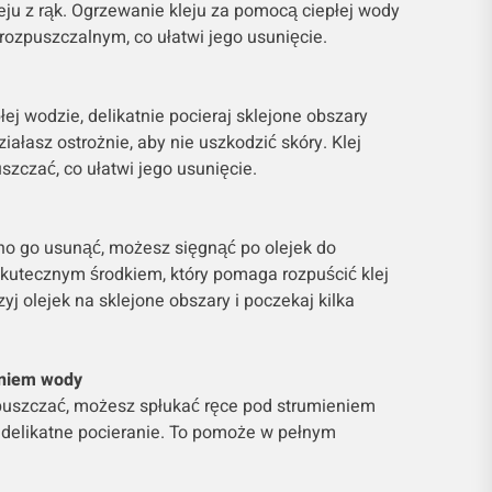
eju z rąk. Ogrzewanie kleju za pomocą ciepłej wody
rozpuszczalnym, co ułatwi jego usunięcie.
ej wodzie, delikatnie pocieraj sklejone obszary
ziałasz ostrożnie, aby nie uszkodzić skóry. Klej
szczać, co ułatwi jego usunięcie.
rudno go usunąć, możesz sięgnąć po olejek do
 skutecznym środkiem, który pomaga rozpuścić klej
zyj olejek na sklejone obszary i poczekaj kilka
eniem wody
zpuszczać, możesz spłukać ręce pod strumieniem
 delikatne pocieranie. To pomoże w pełnym