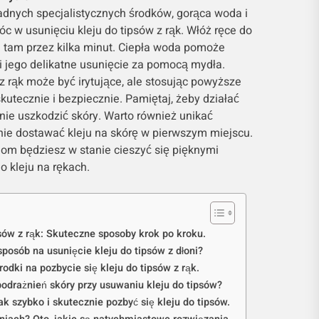
adnych specjalistycznych środków, gorąca woda i
 w usunięciu kleju do tipsów z rąk. Włóż ręce do
e tam przez kilka minut. Ciepła woda pomoże
wi jego delikatne usunięcie za pomocą mydła.
z rąk może być irytujące, ale stosując powyższe
kutecznie i bezpiecznie. Pamiętaj, żeby działać
y nie uszkodzić skóry. Warto również unikać
nie dostawać kleju na skórę w pierwszym miejscu.
om będziesz w stanie cieszyć się pięknymi
 kleju na rękach.
sów z rąk: Skuteczne sposoby krok po kroku.
sposób na usunięcie kleju do tipsów z dłoni?
dki na pozbycie się kleju do tipsów z rąk.
odrażnień skóry przy usuwaniu kleju do tipsów?
k szybko i skutecznie pozbyć się kleju do tipsów.