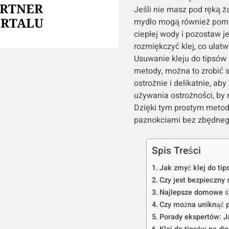
ARTNER
Jeśli nie masz pod ręką ż
ORTALU
mydło mogą również pomóc
ciepłej wody i pozostaw j
rozmiękczyć klej, co ułat
Usuwanie kleju do tipsów 
metody, można to zrobić s
ostrożnie i delikatnie, ab
używania ostrożności, by 
Dzięki tym prostym metod
paznokciami bez zbędnego
Spis Treści
Jak zmyć klej do tip
Czy jest bezpieczny 
Najlepsze domowe śro
Czy można uniknąć p
Porady ekspertów: Ja