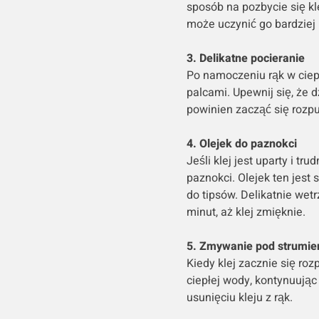
sposób na pozbycie się kl
może uczynić go bardziej 
3. Delikatne pocieranie
Po namoczeniu rąk w ciepł
palcami. Upewnij się, że d
powinien zacząć się rozpu
4. Olejek do paznokci
Jeśli klej jest uparty i t
paznokci. Olejek ten jest
do tipsów. Delikatnie wetr
minut, aż klej zmięknie.
5. Zmywanie pod strumi
Kiedy klej zacznie się ro
ciepłej wody, kontynuując
usunięciu kleju z rąk.