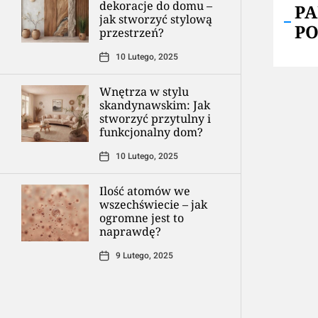
dekoracje do domu –
P
jak stworzyć stylową
P
przestrzeń?
10 Lutego, 2025
Wnętrza w stylu
skandynawskim: Jak
stworzyć przytulny i
funkcjonalny dom?
10 Lutego, 2025
Ilość atomów we
wszechświecie – jak
ogromne jest to
naprawdę?
9 Lutego, 2025