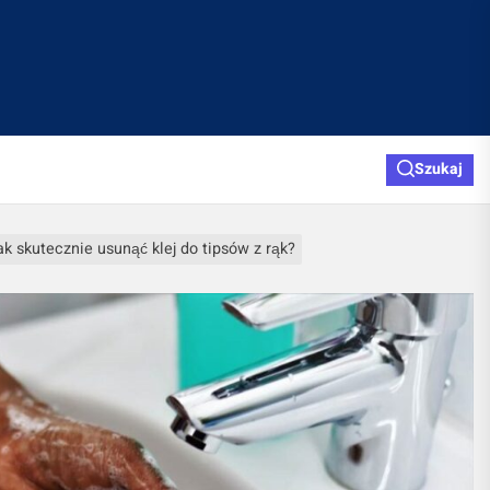
Szukaj
ak skutecznie usunąć klej do tipsów z rąk?