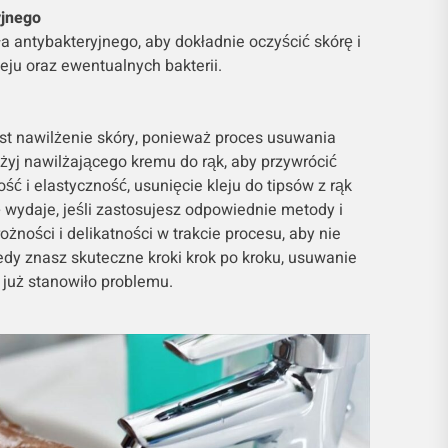
yjnego
ła antybakteryjnego, aby dokładnie oczyścić skórę i
eju oraz ewentualnych bakterii.
st nawilżenie skóry, ponieważ proces usuwania
żyj nawilżającego kremu do rąk, aby przywrócić
ość i elastyczność, usunięcie kleju do tipsów z rąk
ę wydaje, jeśli zastosujesz odpowiednie metody i
ożności i delikatności w trakcie procesu, aby nie
iedy znasz skuteczne kroki krok po kroku, usuwanie
e już stanowiło problemu.