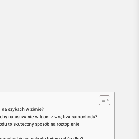
i na szybach w zimie?
soby na usuwanie wilgoci z wnętrza samochodu?
du to skuteczny sposób na roztopienie