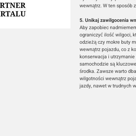
ARTNER
wewnątrz. W ten sposób 
ORTALU
5. Unikaj zawilgocenia w
Aby zapobiec nadmiernemu
ograniczyć ilość wilgoci, 
odzieżą czy mokre buty m
wewnątrz pojazdu, co z ko
konserwacja i utrzymanie
samochodzie są kluczowe
środka. Zawsze warto dba
wilgotności wewnątrz poja
jazdy, nawet w trudnych 