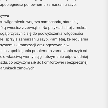
zapobiegniesz ponownemu zamarzaniu szyb.
nętrza
 wilgotnieniu wnętrza samochodu, staraj się
którą wnosisz z zewnątrz. Na przykład, strój z mokrą
ogą przyczynić się do podwyższenia wilgotności
lei sprzyja zamarzaniu szyb. Pamiętaj, że regularna
 systemu klimatyzacji oraz ogrzewania w
 dla zapobiegania problemom zamarzania szyb od
ć o właściwą wentylację i utrzymanie odpowiedniej
zdu, co przyczyni się do komfortowej i bezpiecznej
warunkach zimowych.