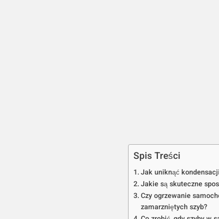
Spis Treści
Jak uniknąć kondensacj
Jakie są skuteczne spo
Czy ogrzewanie samocho
zamarzniętych szyb?