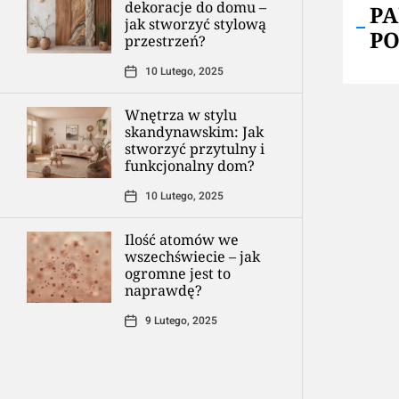
dekoracje do domu –
P
jak stworzyć stylową
P
przestrzeń?
10 Lutego, 2025
Wnętrza w stylu
skandynawskim: Jak
stworzyć przytulny i
funkcjonalny dom?
10 Lutego, 2025
Ilość atomów we
wszechświecie – jak
ogromne jest to
naprawdę?
9 Lutego, 2025