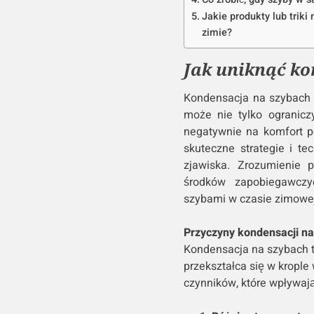
Co zrobić, gdy szyby w 
Jakie produkty lub trik
zimie?
Jak uniknąć ko
Kondensacja na szybach 
może nie tylko ogranicz
negatywnie na komfort p
skuteczne strategie i t
zjawiska. Zrozumienie 
środków zapobiegawczy
szybami w czasie zimowej
Przyczyny kondensacji n
Kondensacja na szybach t
przekształca się w krople
czynników, które wpływaj