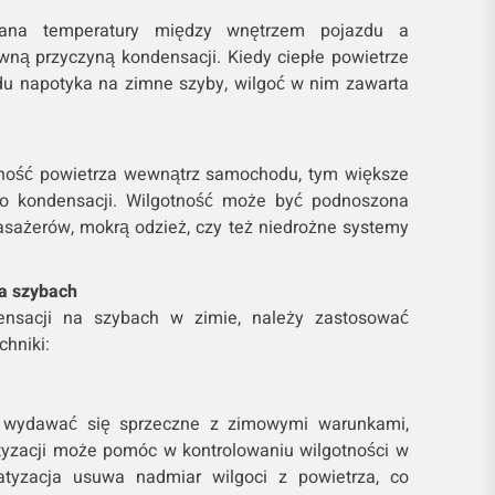
ana temperatury między wnętrzem pojazdu a
wną przyczyną kondensacji. Kiedy ciepłe powietrze
 napotyka na zimne szyby, wilgoć w nim zawarta
ność powietrza wewnątrz samochodu, tym większe
o kondensacji. Wilgotność może być podnoszona
asażerów, mokrą odzież, czy też niedrożne systemy
a szybach
ensacji na szybach w zimie, należy zastosować
chniki:
 wydawać się sprzeczne z zimowymi warunkami,
tyzacji może pomóc w kontrolowaniu wilgotności w
atyzacja usuwa nadmiar wilgoci z powietrza, co