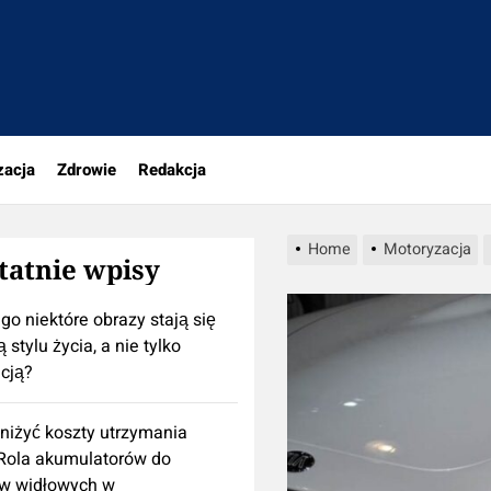
portal.pl
zacja
Zdrowie
Redakcja
Home
Motoryzacja
tatnie wpisy
go niektóre obrazy stają się
 stylu życia, a nie tylko
cją?
niżyć koszty utrzymania
 Rola akumulatorów do
w widłowych w