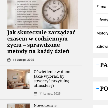
Firma
Lifest
Jak skutecznie zarządzać
Motory
czasem w codziennym
życiu – sprawdzone
Zdrow
metody na każdy dzień
11 Lutego, 2025
P
Oświetlenie w domu –
Jakie wybrać, by
stworzyć przytulną
atmosferę?
P
11 Lutego, 2025
Nowoczesne