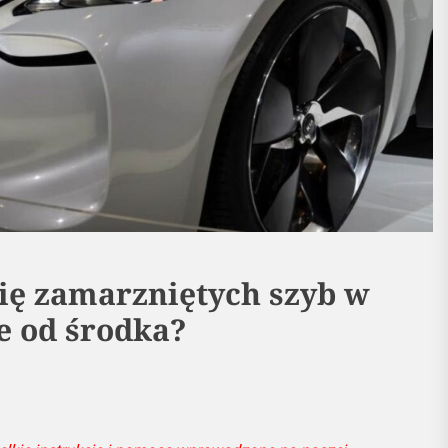
się zamarzniętych szyb w
e od środka?