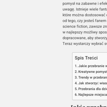
pomysł na zabawne i efek
uwagę. Istnieje wiele fa
które można dostosować d
od tego, czy jesteś fanem 
science fiction, zawsze z
w najlepszy możliwy sposó
dopracowane, aby stworzy
Teraz wystarczy wybrać sw
Spis Treści
Jakie przebranie 
Kreatywne pomysł
Trendy w przebran
Jak stworzyć włas
Przebrania dla dzi
Najlepsze miejsc