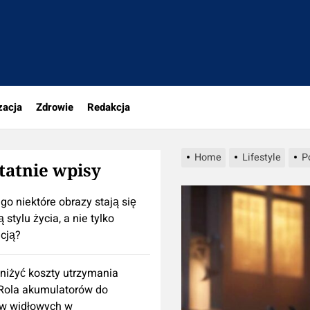
portal.pl
zacja
Zdrowie
Redakcja
Home
Lifestyle
P
tatnie wpisy
go niektóre obrazy stają się
 stylu życia, a nie tylko
cją?
niżyć koszty utrzymania
 Rola akumulatorów do
w widłowych w