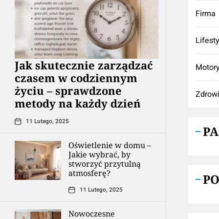
Firma
Lifest
Jak skutecznie zarządzać
Motory
czasem w codziennym
życiu – sprawdzone
Zdrow
metody na każdy dzień
11 Lutego, 2025
P
Oświetlenie w domu –
Jakie wybrać, by
stworzyć przytulną
atmosferę?
P
11 Lutego, 2025
Nowoczesne