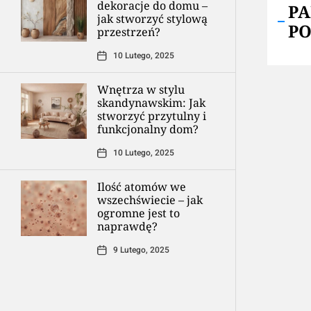
dekoracje do domu –
P
jak stworzyć stylową
P
przestrzeń?
10 Lutego, 2025
Wnętrza w stylu
skandynawskim: Jak
stworzyć przytulny i
funkcjonalny dom?
10 Lutego, 2025
Ilość atomów we
wszechświecie – jak
ogromne jest to
naprawdę?
9 Lutego, 2025