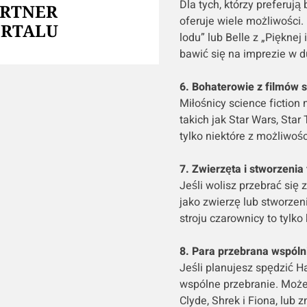
Dla tych, którzy preferują
ARTNER
oferuje wiele możliwości.
ORTALU
lodu” lub Belle z „Pięknej 
bawić się na imprezie w 
6. Bohaterowie z filmów s
Miłośnicy science fiction 
takich jak Star Wars, Star
tylko niektóre z możliwośc
7. Zwierzęta i stworzenia
Jeśli wolisz przebrać się
jako zwierzę lub stworzen
stroju czarownicy to tylko
8. Para przebrana wspóln
Jeśli planujesz spędzić H
wspólne przebranie. Możec
Clyde, Shrek i Fiona, lub z