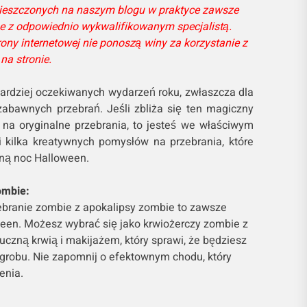
mieszczonych na naszym blogu w praktyce zawsze
 z odpowiednio wykwalifikowanym specjalistą.
rony internetowej nie ponoszą winy za korzystanie z
na stronie.
bardziej oczekiwanych wydarzeń roku, zwłaszcza dla
abawnych przebrań. Jeśli zbliża się ten magiczny
i na oryginalne przebrania, to jesteś we właściwym
 kilka kreatywnych pomysłów na przebrania, które
ną noc Halloween.
ombie:
zebranie zombie z apokalipsy zombie to zawsze
ween. Możesz wybrać się jako krwiożerczy zombie z
czną krwią i makijażem, który sprawi, że będziesz
 grobu. Nie zapomnij o efektownym chodu, który
enia.