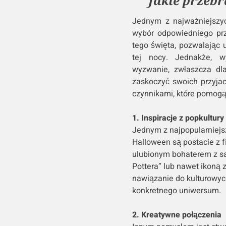
Jakie przeb
Jednym z najważniejszy
wybór odpowiedniego prze
tego święta, pozwalając 
tej nocy. Jednakże, 
wyzwanie, zwłaszcza dla
zaskoczyć swoich przyjac
czynnikami, które pomog
1. Inspiracje z popkultury
Jednym z najpopularniejsz
Halloween są postacie z fi
ulubionym bohaterem z sa
Pottera” lub nawet ikoną 
nawiązanie do kulturowyc
konkretnego uniwersum.
2. Kreatywne połączenia