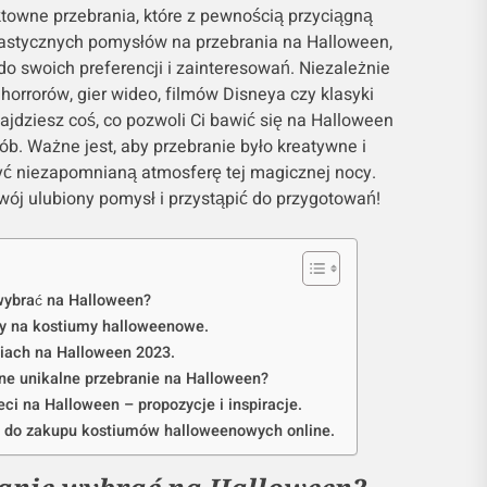
towne przebrania, które z pewnością przyciągną
ntastycznych pomysłów na przebrania na Halloween,
o swoich preferencji i zainteresowań. Niezależnie
horrorów, gier wideo, filmów Disneya czy klasyki
najdziesz coś, co pozwoli Ci bawić się na Halloween
b. Ważne jest, aby przebranie było kreatywne i
ć niezapomnianą atmosferę tej magicznej nocy.
ój ulubiony pomysł i przystąpić do przygotowań!
wybrać na Halloween?
y na kostiumy halloweenowe.
iach na Halloween 2023.
ne unikalne przebranie na Halloween?
eci na Halloween – propozycje i inspiracje.
a do zakupu kostiumów halloweenowych online.