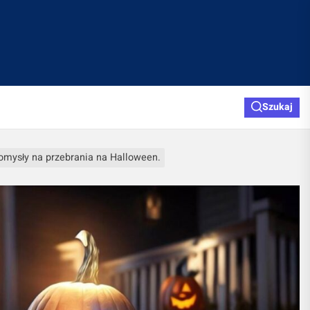
Szukaj
omysły na przebrania na Halloween.