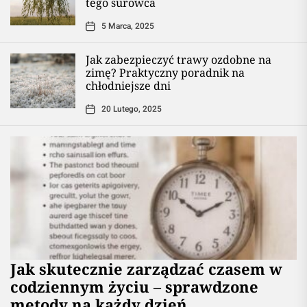
tego surowca
5 Marca, 2025
Jak zabezpieczyć trawy ozdobne na
zimę? Praktyczny poradnik na
chłodniejsze dni
20 Lutego, 2025
Jak skutecznie zarządzać czasem w
codziennym życiu – sprawdzone
metody na każdy dzień