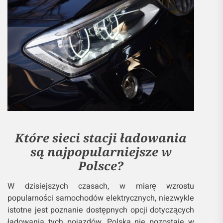
Które sieci stacji ładowania
są najpopularniejsze w
Polsce?
W dzisiejszych czasach, w miarę wzrostu
popularności samochodów elektrycznych, niezwykle
istotne jest poznanie dostępnych opcji dotyczących
ładowania tych pojazdów. Polska nie pozostaje w