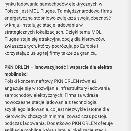
rynku ładowania samochodów elektrycznych w
Polsce, jest MOL Plugee. Ta międzynarodowa firma
energetyczna stopniowo zwiększa swoją obecność
w kraju, instalując stacje ładowania w
strategicznych lokalizacjach. Dzięki temu MOL
Plugee staje się atrakcyjną opcją dla kierowców,
zwłaszcza tych, którzy podróżują po Europie i
korzystają z usług tej firmy także za granicą.
PKN ORLEN – innowacyjność i wsparcie dla elektro
mobilności
Polski koncern naftowy PKN ORLEN również
angażuje się w rozwijanie infrastruktury ładowania
samochodów elektrycznych. Firma ta wdraża
nowoczesne stacje ładowania z technologią
szybkiego ładowania, co jest niezwykle istotne dla
kierowców chcących minimalizować czas postoju
podczas ładowania. Dodatkowo PKN ORLEN oferuje
aplikację mobilną, która ułatwia lokalizację stacji