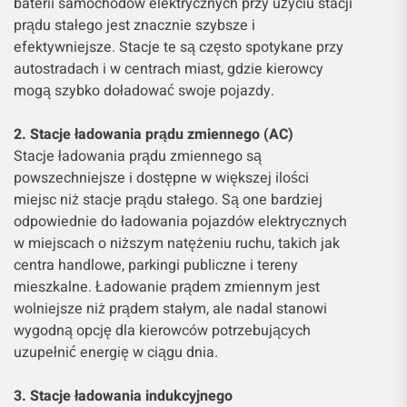
baterii samochodów elektrycznych przy użyciu stacji
prądu stałego jest znacznie szybsze i
efektywniejsze. Stacje te są często spotykane przy
autostradach i w centrach miast, gdzie kierowcy
mogą szybko doładować swoje pojazdy.
2. Stacje ładowania prądu zmiennego (AC)
Stacje ładowania prądu zmiennego są
powszechniejsze i dostępne w większej ilości
miejsc niż stacje prądu stałego. Są one bardziej
odpowiednie do ładowania pojazdów elektrycznych
w miejscach o niższym natężeniu ruchu, takich jak
centra handlowe, parkingi publiczne i tereny
mieszkalne. Ładowanie prądem zmiennym jest
wolniejsze niż prądem stałym, ale nadal stanowi
wygodną opcję dla kierowców potrzebujących
uzupełnić energię w ciągu dnia.
3. Stacje ładowania indukcyjnego