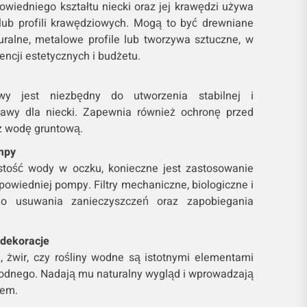
owiedniego kształtu niecki oraz jej krawędzi używa
 lub profili krawędziowych. Mogą to być drewniane
uralne, metalowe profile lub tworzywa sztuczne, w
encji estetycznych i budżetu.
wy jest niezbędny do utworzenia stabilnej i
awy dla niecki. Zapewnia również ochronę przed
 wodę gruntową.
ompy
stość wody w oczku, konieczne jest zastosowanie
odpowiedniej pompy. Filtry mechaniczne, biologiczne i
 usuwania zanieczyszczeń oraz zapobiegania
 dekoracje
, żwir, czy rośliny wodne są istotnymi elementami
odnego. Nadają mu naturalny wygląd i wprowadzają
iem.