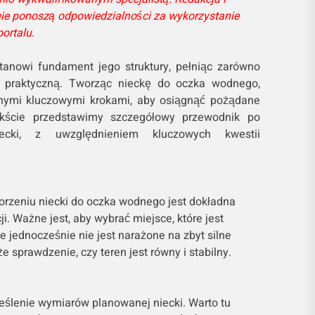
e ponoszą odpowiedzialności za wykorzystanie
ortalu.
anowi fundament jego struktury, pełniąc zarówno
 i praktyczną. Tworząc nieckę do oczka wodnego,
nymi kluczowymi krokami, aby osiągnąć pożądane
kście przedstawimy szczegółowy przewodnik po
iecki, z uwzględnieniem kluczowych kwestii
rzeniu niecki do oczka wodnego jest dokładna
ji. Ważne jest, aby wybrać miejsce, które jest
e jednocześnie nie jest narażone na zbyt silne
że sprawdzenie, czy teren jest równy i stabilny.
eślenie wymiarów planowanej niecki. Warto tu