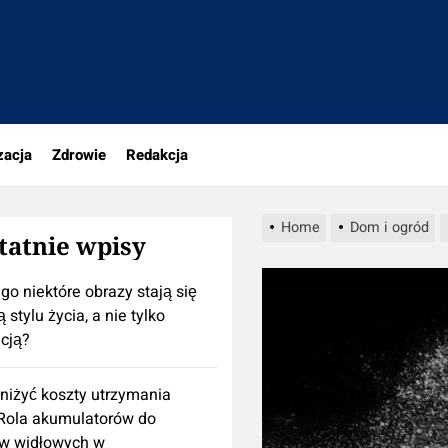
portal.pl
zacja
Zdrowie
Redakcja
Home
Dom i ogród
tatnie wpisy
go niektóre obrazy stają się
 stylu życia, a nie tylko
cją?
niżyć koszty utrzymania
 Rola akumulatorów do
w widłowych w