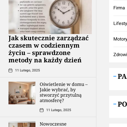
Firma
Lifest
Jak skutecznie zarządzać
Motory
czasem w codziennym
życiu – sprawdzone
Zdrow
metody na każdy dzień
11 Lutego, 2025
P
Oświetlenie w domu –
Jakie wybrać, by
stworzyć przytulną
atmosferę?
P
11 Lutego, 2025
Nowoczesne