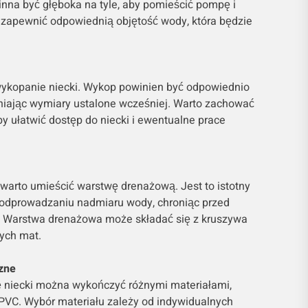
nna być głęboka na tyle, aby pomieścić pompę i
z zapewnić odpowiednią objętość wody, która będzie
wykopanie niecki. Wykop powinien być odpowiednio
dniając wymiary ustalone wcześniej. Warto zachować
y ułatwić dostęp do niecki i ewentualne prace
warto umieścić warstwę drenażową. Jest to istotny
odprowadzaniu nadmiaru wody, chroniąc przed
 Warstwa drenażowa może składać się z kruszywa
ych mat.
zne
 niecki można wykończyć różnymi materiałami,
 PVC. Wybór materiału zależy od indywidualnych