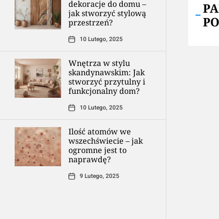
dekoracje do domu –
P
jak stworzyć stylową
P
przestrzeń?
10 Lutego, 2025
Wnętrza w stylu
skandynawskim: Jak
stworzyć przytulny i
funkcjonalny dom?
10 Lutego, 2025
Ilość atomów we
wszechświecie – jak
ogromne jest to
naprawdę?
9 Lutego, 2025