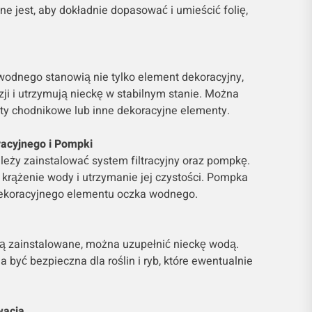
ne jest, aby dokładnie dopasować i umieścić folię,
wodnego stanowią nie tylko element dekoracyjny,
zji i utrzymują nieckę w stabilnym stanie. Można
yty chodnikowe lub inne dekoracyjne elementy.
tracyjnego i Pompki
leży zainstalować system filtracyjny oraz pompkę.
krążenie wody i utrzymanie jej czystości. Pompka
koracyjnego elementu oczka wodnego.
ą zainstalowane, można uzupełnić nieckę wodą.
 być bezpieczna dla roślin i ryb, które ewentualnie
wacja