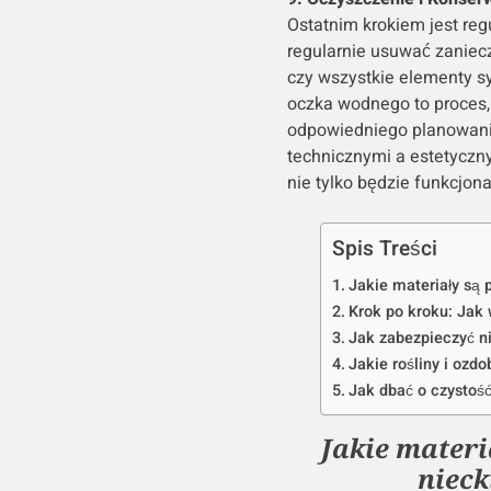
Ostatnim krokiem jest re
regularnie usuwać zaniecz
czy wszystkie elementy sy
oczka wodnego to proces, 
odpowiedniego planowani
technicznymi a estetyczny
nie tylko będzie funkcjona
Spis Treści
Jakie materiały są
Krok po kroku: Jak
Jak zabezpieczyć n
Jakie rośliny i oz
Jak dbać o czystoś
Jakie mater
nieck