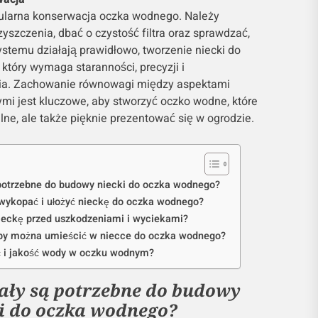
gularna konserwacja oczka wodnego. Należy
yszczenia, dbać o czystość filtra oraz sprawdzać,
stemu działają prawidłowo, tworzenie niecki do
który wymaga staranności, precyzji i
a. Zachowanie równowagi między aspektami
mi jest kluczowe, aby stworzyć oczko wodne, które
lne, ale także pięknie prezentować się w ogrodzie.
 potrzebne do budowy niecki do oczka wodnego?
 wykopać i ułożyć nieckę do oczka wodnego?
ieckę przed uszkodzeniami i wyciekami?
doby można umieścić w niecce do oczka wodnego?
ć i jakość wody w oczku wodnym?
iały są potrzebne do budowy
i do oczka wodnego?