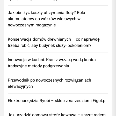
Jak obniżyć koszty utrzymania floty? Rola
akumulatorów do wózków widłowych w
nowoczesnym magazynie
Konserwacja domów drewnianych – co naprawdę
trzeba robić, aby budynek służył pokoleniom?
Innowacja w kuchni: Kran z wrzącą wodą kontra
tradycyjne metody podgrzewania
Przewodnik po nowoczesnych rozwiązaniach
elewacyjnych
Elektronarzędzia Ryobi – sklep z narzędziami Figot.pl
​Jak urządzić domową strefę kawową – sprzęt rodem