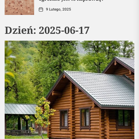
9 Lutego, 2025
Dzień:
2025-06-17