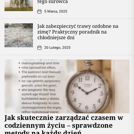
tego surowca
5 Marca, 2025
Jak zabezpieczyć trawy ozdobne na
zimę? Praktyczny poradnik na
chłodniejsze dni
20 Lutego, 2025
Jak skutecznie zarządzać czasem w
codziennym życiu – sprawdzone
metody na każdy dzień