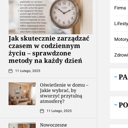
Firma
Lifest
Jak skutecznie zarządzać
Motory
czasem w codziennym
życiu – sprawdzone
Zdrow
metody na każdy dzień
11 Lutego, 2025
P
Oświetlenie w domu –
Jakie wybrać, by
stworzyć przytulną
atmosferę?
P
11 Lutego, 2025
Nowoczesne