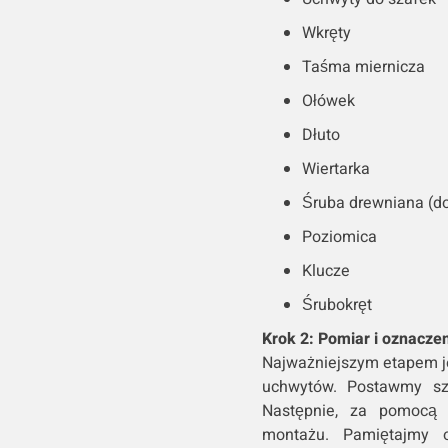
Wkręty
Taśma miernicza
Ołówek
Dłuto
Wiertarka
Śruba drewniana (d
Poziomica
Klucze
Śrubokręt
Krok 2: Pomiar i oznacz
Najważniejszym etapem j
uchwytów. Postawmy sz
Następnie, za pomocą 
montażu. Pamiętajmy 