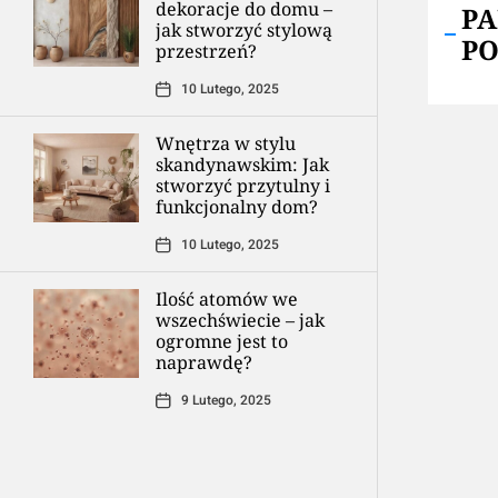
dekoracje do domu –
P
jak stworzyć stylową
P
przestrzeń?
10 Lutego, 2025
Wnętrza w stylu
skandynawskim: Jak
stworzyć przytulny i
funkcjonalny dom?
10 Lutego, 2025
Ilość atomów we
wszechświecie – jak
ogromne jest to
naprawdę?
9 Lutego, 2025