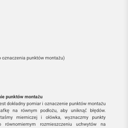
o oznaczenia punktów montażu)
enie punktów montażu
est dokładny pomiar i oznaczenie punktów montażu
afkę na równym podłożu, aby uniknąć błędów.
taśmy mierniczej i ołówka, wyznaczmy punkty
o równomiernym rozmieszczeniu uchwytów na