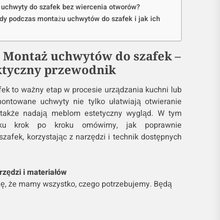
uchwyty do szafek bez wiercenia otworów?
ędy podczas montażu uchwytów do szafek i jak ich
 Montaż uchwytów do szafek –
ktyczny przewodnik
k to ważny etap w procesie urządzania kuchni lub
montowane uchwyty nie tylko ułatwiają otwieranie
e także nadają meblom estetyczny wygląd. W tym
iku krok po kroku omówimy, jak poprawnie
afek, korzystając z narzędzi i technik dostępnych
rzędzi i materiałów
ię, że mamy wszystko, czego potrzebujemy. Będą