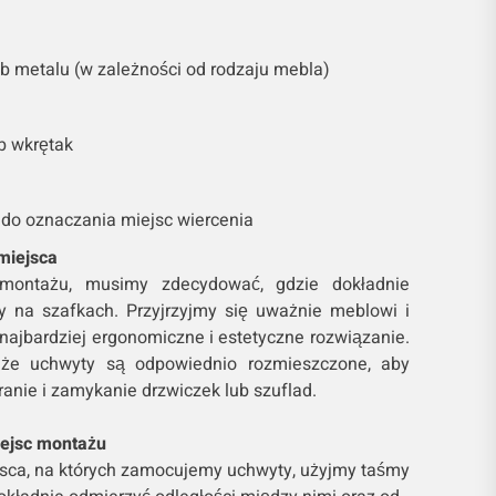
ub metalu (w zależności od rodzaju mebla)
b wkrętak
 do oznaczania miejsc wiercenia
miejsca
montażu, musimy zdecydować, gdzie dokładnie
 na szafkach. Przyjrzyjmy się uważnie meblowi i
najbardziej ergonomiczne i estetyczne rozwiązanie.
 że uchwyty są odpowiednio rozmieszczone, aby
anie i zamykanie drzwiczek lub szuflad.
iejsc montażu
jsca, na których zamocujemy uchwyty, użyjmy taśmy