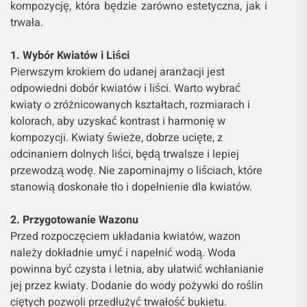
kompozycję, która będzie zarówno estetyczna, jak i
trwała.
1. Wybór Kwiatów i Liści
Pierwszym krokiem do udanej aranżacji jest
odpowiedni dobór kwiatów i liści. Warto wybrać
kwiaty o zróżnicowanych kształtach, rozmiarach i
kolorach, aby uzyskać kontrast i harmonię w
kompozycji. Kwiaty świeże, dobrze ucięte, z
odcinaniem dolnych liści, będą trwalsze i lepiej
przewodzą wodę. Nie zapominajmy o liściach, które
stanowią doskonałe tło i dopełnienie dla kwiatów.
2. Przygotowanie Wazonu
Przed rozpoczęciem układania kwiatów, wazon
należy dokładnie umyć i napełnić wodą. Woda
powinna być czysta i letnia, aby ułatwić wchłanianie
jej przez kwiaty. Dodanie do wody pożywki do roślin
ciętych pozwoli przedłużyć trwałość bukietu.