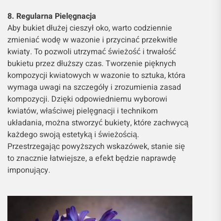
8. Regularna Pielęgnacja
Aby bukiet dłużej cieszył oko, warto codziennie
zmieniać wodę w wazonie i przycinać przekwitłe
kwiaty. To pozwoli utrzymać świeżość i trwałość
bukietu przez dłuższy czas. Tworzenie pięknych
kompozycji kwiatowych w wazonie to sztuka, która
wymaga uwagi na szczegóły i zrozumienia zasad
kompozycji. Dzięki odpowiedniemu wyborowi
kwiatów, właściwej pielęgnacji i technikom
układania, można stworzyć bukiety, które zachwycą
każdego swoją estetyką i świeżością.
Przestrzegając powyższych wskazówek, stanie się
to znacznie łatwiejsze, a efekt będzie naprawdę
imponujący.