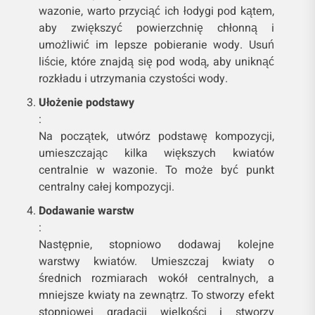
wazonie, warto przyciąć ich łodygi pod kątem,
aby zwiększyć powierzchnię chłonną i
umożliwić im lepsze pobieranie wody. Usuń
liście, które znajdą się pod wodą, aby uniknąć
rozkładu i utrzymania czystości wody.
Ułożenie podstawy
:
Na początek, utwórz podstawę kompozycji,
umieszczając kilka większych kwiatów
centralnie w wazonie. To może być punkt
centralny całej kompozycji.
Dodawanie warstw
:
Następnie, stopniowo dodawaj kolejne
warstwy kwiatów. Umieszczaj kwiaty o
średnich rozmiarach wokół centralnych, a
mniejsze kwiaty na zewnątrz. To stworzy efekt
stopniowej gradacji wielkości i stworzy