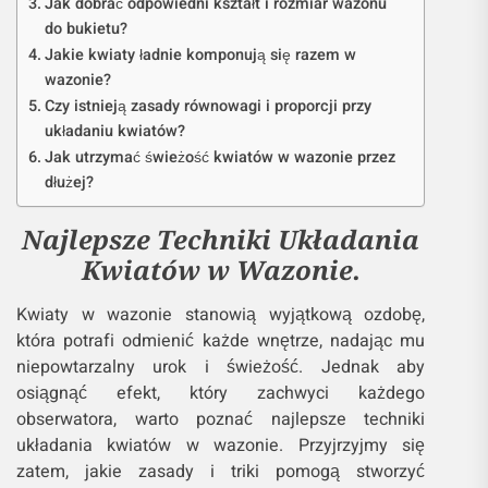
Jak dobrać odpowiedni kształt i rozmiar wazonu
do bukietu?
Jakie kwiaty ładnie komponują się razem w
wazonie?
Czy istnieją zasady równowagi i proporcji przy
układaniu kwiatów?
Jak utrzymać świeżość kwiatów w wazonie przez
dłużej?
Najlepsze Techniki Układania
Kwiatów w Wazonie.
Kwiaty w wazonie stanowią wyjątkową ozdobę,
która potrafi odmienić każde wnętrze, nadając mu
niepowtarzalny urok i świeżość. Jednak aby
osiągnąć efekt, który zachwyci każdego
obserwatora, warto poznać najlepsze techniki
układania kwiatów w wazonie. Przyjrzyjmy się
zatem, jakie zasady i triki pomogą stworzyć