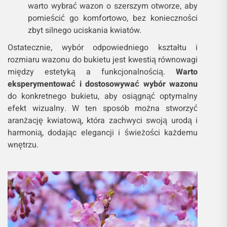
warto wybrać wazon o szerszym otworze, aby
pomieścić go komfortowo, bez konieczności
zbyt silnego uciskania kwiatów.
Ostatecznie, wybór odpowiedniego kształtu i
rozmiaru wazonu do bukietu jest kwestią równowagi
między estetyką a funkcjonalnością.
Warto
eksperymentować i dostosowywać wybór wazonu
do konkretnego bukietu, aby osiągnąć optymalny
efekt wizualny. W ten sposób można stworzyć
aranżację kwiatową, która zachwyci swoją urodą i
harmonią, dodając elegancji i świeżości każdemu
wnętrzu.