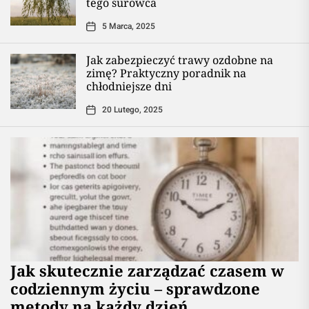
tego surowca
5 Marca, 2025
Jak zabezpieczyć trawy ozdobne na
zimę? Praktyczny poradnik na
chłodniejsze dni
20 Lutego, 2025
Jak skutecznie zarządzać czasem w
codziennym życiu – sprawdzone
metody na każdy dzień