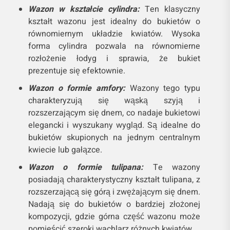
Wazon w kształcie cylindra:
Ten klasyczny
kształt wazonu jest idealny do bukietów o
równomiernym układzie kwiatów. Wysoka
forma cylindra pozwala na równomierne
rozłożenie łodyg i sprawia, że bukiet
prezentuje się efektownie.
Wazon o formie amfory:
Wazony tego typu
charakteryzują się wąską szyją i
rozszerzającym się dnem, co nadaje bukietowi
elegancki i wyszukany wygląd. Są idealne do
bukietów skupionych na jednym centralnym
kwiecie lub gałązce.
Wazon o formie tulipana:
Te wazony
posiadają charakterystyczny kształt tulipana, z
rozszerzającą się górą i zwężającym się dnem.
Nadają się do bukietów o bardziej złożonej
kompozycji, gdzie górna część wazonu może
pomieścić szeroki wachlarz różnych kwiatów.