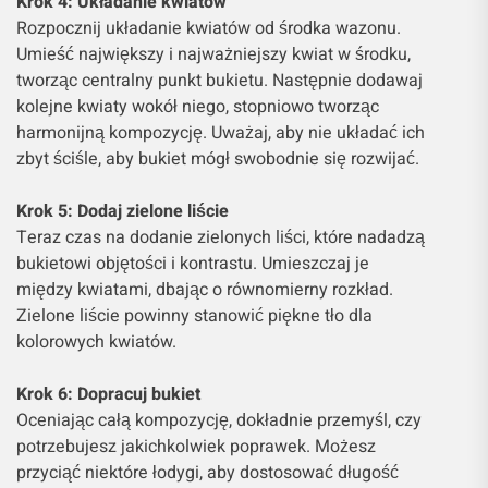
Krok 4: Układanie kwiatów
Rozpocznij układanie kwiatów od środka wazonu.
Umieść największy i najważniejszy kwiat w środku,
tworząc centralny punkt bukietu. Następnie dodawaj
kolejne kwiaty wokół niego, stopniowo tworząc
harmonijną kompozycję. Uważaj, aby nie układać ich
zbyt ściśle, aby bukiet mógł swobodnie się rozwijać.
Krok 5: Dodaj zielone liście
Teraz czas na dodanie zielonych liści, które nadadzą
bukietowi objętości i kontrastu. Umieszczaj je
między kwiatami, dbając o równomierny rozkład.
Zielone liście powinny stanowić piękne tło dla
kolorowych kwiatów.
Krok 6: Dopracuj bukiet
Oceniając całą kompozycję, dokładnie przemyśl, czy
potrzebujesz jakichkolwiek poprawek. Możesz
przyciąć niektóre łodygi, aby dostosować długość