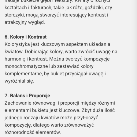
nadaje bukiecie głębi i tekstury. Kwiaty o różnych
kształtach i fakturach, takie jak róże, goździki, czy
storczyki, mogą stworzyć interesujący kontrast i
atrakcyjny wygląd.
6. Kolory i Kontrast
Kolorystyka jest kluczowym aspektem układania
kwiatów. Dobierając kolory, warto zwrócić uwagę na
harmonię i kontrast. Można tworzyć kompozycje
monochromatyczne lub zestawiać kolory
komplementarne, by bukiet przyciągał uwagę i
wyróżniał się.
7. Balans i Proporcje
Zachowanie równowagi i proporcji między różnymi
elementami bukietu jest kluczowe. Zbyt duża ilość
jednego rodzaju kwiatów może przytłoczyć
kompozycję, dlatego warto zrównoważyć
różnorodność elementów.