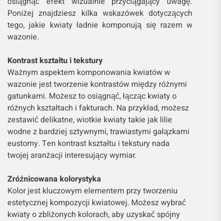
osiągnąć efekt wizualnie przyciągający uwagę.
Poniżej znajdziesz kilka wskazówek dotyczących
tego, jakie kwiaty ładnie komponują się razem w
wazonie.
Kontrast kształtu i tekstury
Ważnym aspektem komponowania kwiatów w
wazonie jest tworzenie kontrastów między różnymi
gatunkami. Możesz to osiągnąć, łącząc kwiaty o
różnych kształtach i fakturach. Na przykład, możesz
zestawić delikatne, wiotkie kwiaty takie jak lilie
wodne z bardziej sztywnymi, trawiastymi gałązkami
eustomy. Ten kontrast kształtu i tekstury nada
twojej aranżacji interesujący wymiar.
Zróżnicowana kolorystyka
Kolor jest kluczowym elementem przy tworzeniu
estetycznej kompozycji kwiatowej. Możesz wybrać
kwiaty o zbliżonych kolorach, aby uzyskać spójny