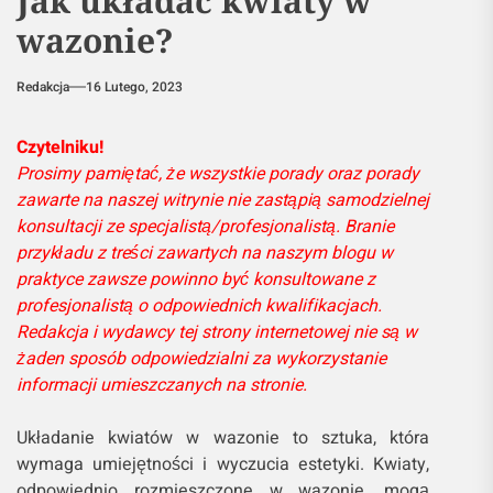
Jak układać kwiaty w
wazonie?
Redakcja
16 Lutego, 2023
Czytelniku!
Prosimy pamiętać, że wszystkie porady oraz porady
zawarte na naszej witrynie nie zastąpią samodzielnej
konsultacji ze specjalistą/profesjonalistą. Branie
przykładu z treści zawartych na naszym blogu w
praktyce zawsze powinno być konsultowane z
profesjonalistą o odpowiednich kwalifikacjach.
Redakcja i wydawcy tej strony internetowej nie są w
żaden sposób odpowiedzialni za wykorzystanie
informacji umieszczanych na stronie.
Układanie kwiatów w wazonie to sztuka, która
wymaga umiejętności i wyczucia estetyki. Kwiaty,
odpowiednio rozmieszczone w wazonie, mogą