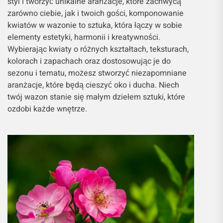
styl i tworzyć unikalne aranżacje, które zachwycą
zarówno ciebie, jak i twoich gości, komponowanie
kwiatów w wazonie to sztuka, która łączy w sobie
elementy estetyki, harmonii i kreatywności.
Wybierając kwiaty o różnych kształtach, teksturach,
kolorach i zapachach oraz dostosowując je do
sezonu i tematu, możesz stworzyć niezapomniane
aranżacje, które będą cieszyć oko i ducha. Niech
twój wazon stanie się małym dziełem sztuki, które
ozdobi każde wnętrze.