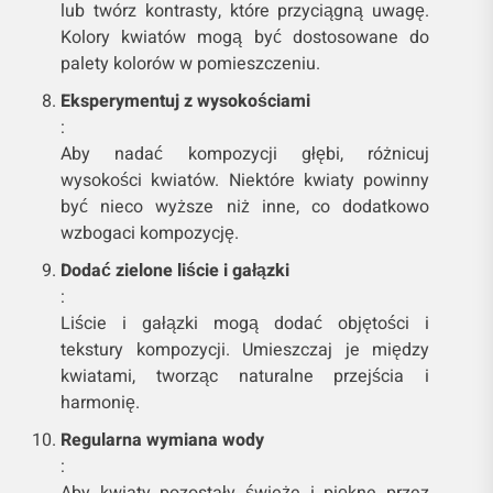
lub twórz kontrasty, które przyciągną uwagę.
Kolory kwiatów mogą być dostosowane do
palety kolorów w pomieszczeniu.
Eksperymentuj z wysokościami
:
Aby nadać kompozycji głębi, różnicuj
wysokości kwiatów. Niektóre kwiaty powinny
być nieco wyższe niż inne, co dodatkowo
wzbogaci kompozycję.
Dodać zielone liście i gałązki
:
Liście i gałązki mogą dodać objętości i
tekstury kompozycji. Umieszczaj je między
kwiatami, tworząc naturalne przejścia i
harmonię.
Regularna wymiana wody
:
Aby kwiaty pozostały świeże i piękne przez