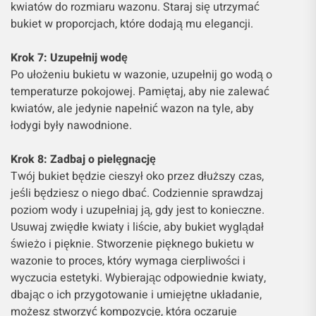
kwiatów do rozmiaru wazonu. Staraj się utrzymać
bukiet w proporcjach, które dodają mu elegancji.
Krok 7: Uzupełnij wodę
Po ułożeniu bukietu w wazonie, uzupełnij go wodą o
temperaturze pokojowej. Pamiętaj, aby nie zalewać
kwiatów, ale jedynie napełnić wazon na tyle, aby
łodygi były nawodnione.
Krok 8: Zadbaj o pielęgnację
Twój bukiet będzie cieszył oko przez dłuższy czas,
jeśli będziesz o niego dbać. Codziennie sprawdzaj
poziom wody i uzupełniaj ją, gdy jest to konieczne.
Usuwaj zwiędłe kwiaty i liście, aby bukiet wyglądał
świeżo i pięknie. Stworzenie pięknego bukietu w
wazonie to proces, który wymaga cierpliwości i
wyczucia estetyki. Wybierając odpowiednie kwiaty,
dbając o ich przygotowanie i umiejętne układanie,
możesz stworzyć kompozycję, która oczaruje