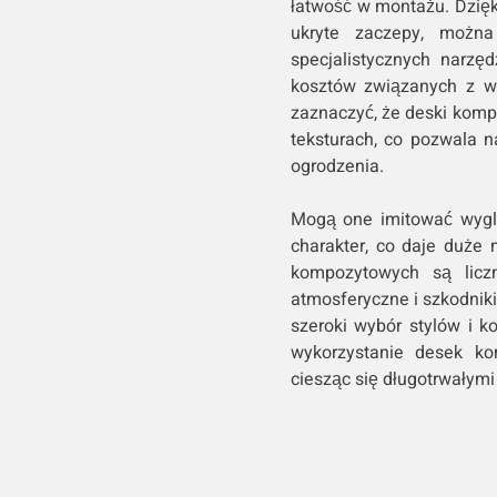
łatwość w montażu. Dzię
ukryte zaczepy, można
specjalistycznych narzę
kosztów związanych z 
zaznaczyć, że deski komp
teksturach, co pozwala n
ogrodzenia.
Mogą one imitować wygl
charakter, co daje duże 
kompozytowych są licz
atmosferyczne i szkodniki
szeroki wybór stylów i k
wykorzystanie desek ko
ciesząc się długotrwałymi