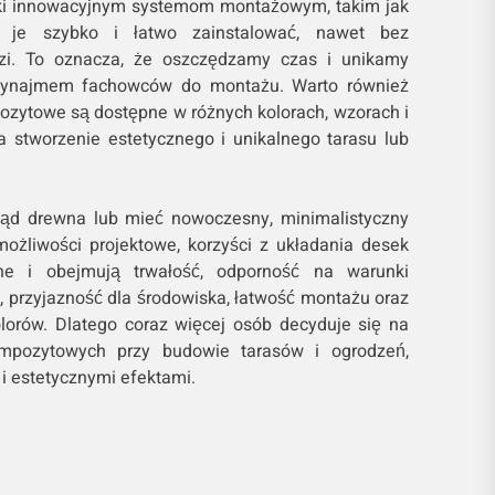
ki innowacyjnym systemom montażowym, takim jak
 je szybko i łatwo zainstalować, nawet bez
dzi. To oznacza, że oszczędzamy czas i unikamy
wynajmem fachowców do montażu. Warto również
ozytowe są dostępne w różnych kolorach, wzorach i
a stworzenie estetycznego i unikalnego tarasu lub
ąd drewna lub mieć nowoczesny, minimalistyczny
możliwości projektowe, korzyści z układania desek
ne i obejmują trwałość, odporność na warunki
, przyjazność dla środowiska, łatwość montażu oraz
olorów. Dlatego coraz więcej osób decyduje się na
mpozytowych przy budowie tarasów i ogrodzeń,
 i estetycznymi efektami.