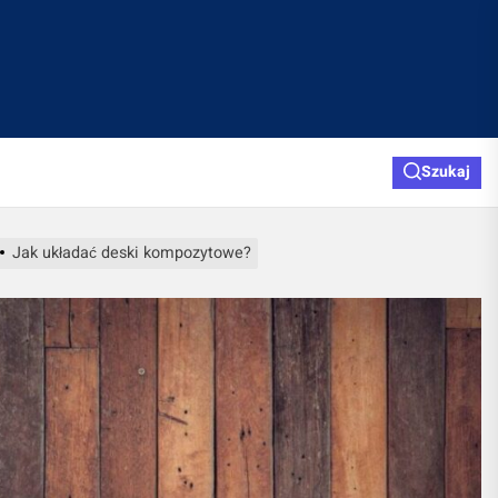
Szukaj
Jak układać deski kompozytowe?