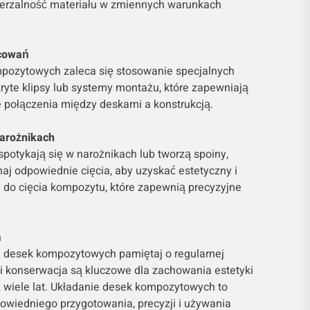
zerzalność materiału w zmiennych warunkach
ocowań
ozytowych zaleca się stosowanie specjalnych
yte klipsy lub systemy montażu, które zapewniają
e połączenia między deskami a konstrukcją.
narożnikach
spotykają się w narożnikach lub tworzą spoiny,
naj odpowiednie cięcia, aby uzyskać estetyczny i
zi do cięcia kompozytu, które zapewnią precyzyjne
a
 desek kompozytowych pamiętaj o regularnej
 i konserwacja są kluczowe dla zachowania estetyki
ez wiele lat. Układanie desek kompozytowych to
owiedniego przygotowania, precyzji i używania