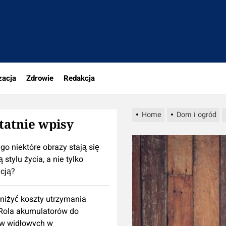
portal.pl
zacja
Zdrowie
Redakcja
Home
Dom i ogród
tatnie wpisy
go niektóre obrazy stają się
 stylu życia, a nie tylko
cją?
niżyć koszty utrzymania
 Rola akumulatorów do
w widłowych w