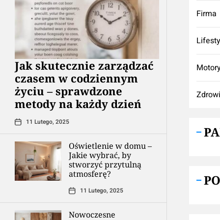
Firma
Lifest
Jak skutecznie zarządzać
Motory
czasem w codziennym
życiu – sprawdzone
Zdrow
metody na każdy dzień
11 Lutego, 2025
P
Oświetlenie w domu –
Jakie wybrać, by
stworzyć przytulną
atmosferę?
P
11 Lutego, 2025
Nowoczesne