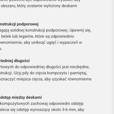
 obszaru, który zostanie wyłożony deskami
nstrukcji podporowej
ją solidnej konstrukcji podporowej. Upewnij się,
belek lub legarów, które są odpowiednio
wnomiernie, aby uniknąć ugięć i wypaczeń w
u.
wiedniej długości
towych do odpowiedniej długości jest niezbędne,
ukcji. Użyj piły do cięcia kompozytu i pamiętaj,
 oznaczyć miejsca cięcia, aby uzyskać równomierne
odstęp między deskami
 kompozytowych zachowaj odpowiedni odstęp
aleca się odstęp wynoszący około 3-6 mm, aby