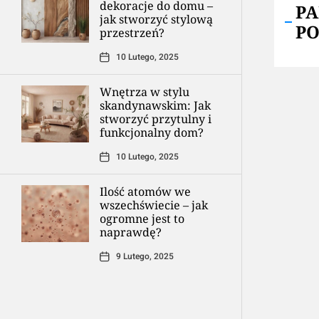
dekoracje do domu –
P
jak stworzyć stylową
P
przestrzeń?
10 Lutego, 2025
Wnętrza w stylu
skandynawskim: Jak
stworzyć przytulny i
funkcjonalny dom?
10 Lutego, 2025
Ilość atomów we
wszechświecie – jak
ogromne jest to
naprawdę?
9 Lutego, 2025