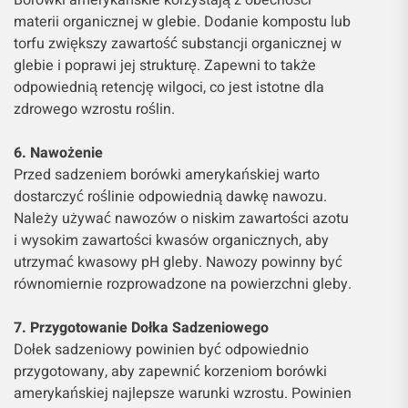
Borówki amerykańskie korzystają z obecności
materii organicznej w glebie. Dodanie kompostu lub
torfu zwiększy zawartość substancji organicznej w
glebie i poprawi jej strukturę. Zapewni to także
odpowiednią retencję wilgoci, co jest istotne dla
zdrowego wzrostu roślin.
6. Nawożenie
Przed sadzeniem borówki amerykańskiej warto
dostarczyć roślinie odpowiednią dawkę nawozu.
Należy używać nawozów o niskim zawartości azotu
i wysokim zawartości kwasów organicznych, aby
utrzymać kwasowy pH gleby. Nawozy powinny być
równomiernie rozprowadzone na powierzchni gleby.
7. Przygotowanie Dołka Sadzeniowego
Dołek sadzeniowy powinien być odpowiednio
przygotowany, aby zapewnić korzeniom borówki
amerykańskiej najlepsze warunki wzrostu. Powinien