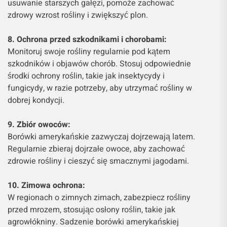
usuwanie starszych gałęzi, pomoże zachować
zdrowy wzrost rośliny i zwiększyć plon.
8. Ochrona przed szkodnikami i chorobami:
Monitoruj swoje rośliny regularnie pod kątem
szkodników i objawów chorób. Stosuj odpowiednie
środki ochrony roślin, takie jak insektycydy i
fungicydy, w razie potrzeby, aby utrzymać rośliny w
dobrej kondycji.
9. Zbiór owoców:
Borówki amerykańskie zazwyczaj dojrzewają latem.
Regularnie zbieraj dojrzałe owoce, aby zachować
zdrowie rośliny i cieszyć się smacznymi jagodami.
10. Zimowa ochrona:
W regionach o zimnych zimach, zabezpiecz rośliny
przed mrozem, stosując osłony roślin, takie jak
agrowłókniny. Sadzenie borówki amerykańskiej