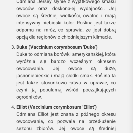
Odmiana Jersey słynie z wyjątkowego smaku
owoców oraz doskonałej wydajności. Jej
owoce są średniej wielkości, owalne i mają
intensywny niebieski kolor. Roślina jest także
odporna na mróz, co sprawia, że jest dobrą
opcją dla regionów o chłodniejszym klimacie.
Duke (Vaccinium corymbosum 'Duke’)
Duke to odmiana borówki amerykańskiej, która
wyróżnia się bardzo wcześnym okresem
owocowania. Jej owoce są duże,
jasnoniebieskie i mają słodki smak. Roślina ta
jest także stosunkowo łatwa w uprawie, co
czyni ją popularną wśród początkujących
ogrodników.
Elliot (Vaccinium corymbosum 'Elliot’)
Odmiana Elliot jest znana z późnego okresu
owocowania, co pozwala na przedłużenie
sezonu zbiorów. Jej owoce są średniej