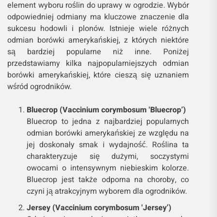
element wyboru roślin do uprawy w ogrodzie. Wybór
odpowiedniej odmiany ma kluczowe znaczenie dla
sukcesu hodowli i plonów. Istnieje wiele różnych
odmian borówki amerykańskiej, z których niektóre
są bardziej popularne niż inne. Poniżej
przedstawiamy kilka najpopularniejszych odmian
borówki amerykańskiej, które cieszą się uznaniem
wśród ogrodników.
Bluecrop (Vaccinium corymbosum 'Bluecrop’)
Bluecrop to jedna z najbardziej popularnych
odmian borówki amerykańskiej ze względu na
jej doskonały smak i wydajność. Roślina ta
charakteryzuje się dużymi, soczystymi
owocami o intensywnym niebieskim kolorze.
Bluecrop jest także odporna na choroby, co
czyni ją atrakcyjnym wyborem dla ogrodników.
Jersey (Vaccinium corymbosum 'Jersey’)