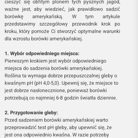
cieszyć się obfitym plonem tych pysznych jagód,
ważne jest, aby wiedzieć, jak prawidłowo sadzić
borówkę amerykańską. W tym artykule
przedstawimy szczegółowy przewodnik krok po
kroku, który pomoże Ci stworzyć optymalne warunki
dla wzrostu borówki amerykańskiej.
1. Wybór odpowiedniego miejsca:
Pierwszym krokiem jest wybór odpowiedniego
miejsca do sadzenia borówki amerykańskiej.
Roślina ta wymaga dobrze przepuszczalnej gleby o
kwaśnym pH (pH 4,0-5,0). Upewnij się, że miejsce to
jest dobrze nasłonecznione, ponieważ borówki
potrzebują co najmniej 6-8 godzin światła dziennie.
2. Przygotowanie gleby:
Przed sadzeniem borówki amerykańskiej warto
przeprowadzić test pH gleby, aby upewnić się, że
jest ona odpowiednio kwaśna. W razie potrzeby