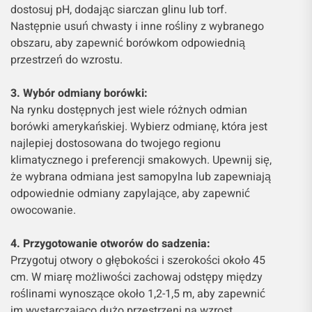
dostosuj pH, dodając siarczan glinu lub torf.
Następnie usuń chwasty i inne rośliny z wybranego
obszaru, aby zapewnić borówkom odpowiednią
przestrzeń do wzrostu.
3. Wybór odmiany borówki:
Na rynku dostępnych jest wiele różnych odmian
borówki amerykańskiej. Wybierz odmianę, która jest
najlepiej dostosowana do twojego regionu
klimatycznego i preferencji smakowych. Upewnij się,
że wybrana odmiana jest samopylna lub zapewniają
odpowiednie odmiany zapylające, aby zapewnić
owocowanie.
4. Przygotowanie otworów do sadzenia:
Przygotuj otwory o głębokości i szerokości około 45
cm. W miarę możliwości zachowaj odstępy między
roślinami wynoszące około 1,2-1,5 m, aby zapewnić
im wystarczająco dużo przestrzeni na wzrost.