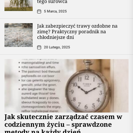
tego surowca
5 Marca, 2025
Jak zabezpieczyć trawy ozdobne na
zimę? Praktyczny poradnik na
chłodniejsze dni
20 Lutego, 2025
Jak skutecznie zarządzać czasem w
codziennym życiu – sprawdzone
metody na każdy dzień