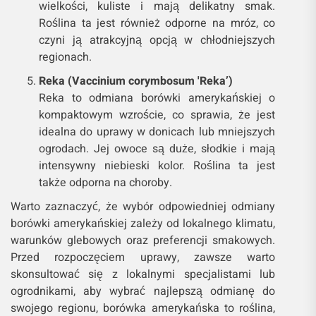
wielkości, kuliste i mają delikatny smak.
Roślina ta jest również odporne na mróz, co
czyni ją atrakcyjną opcją w chłodniejszych
regionach.
Reka (Vaccinium corymbosum 'Reka’)
Reka to odmiana borówki amerykańskiej o
kompaktowym wzroście, co sprawia, że jest
idealna do uprawy w donicach lub mniejszych
ogrodach. Jej owoce są duże, słodkie i mają
intensywny niebieski kolor. Roślina ta jest
także odporna na choroby.
Warto zaznaczyć, że wybór odpowiedniej odmiany
borówki amerykańskiej zależy od lokalnego klimatu,
warunków glebowych oraz preferencji smakowych.
Przed rozpoczęciem uprawy, zawsze warto
skonsultować się z lokalnymi specjalistami lub
ogrodnikami, aby wybrać najlepszą odmianę do
swojego regionu, borówka amerykańska to roślina,