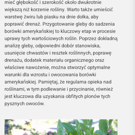
mieć głębokość i szerokość około dwukrotnie
większą niż korzenie rośliny. Warto także umieścić
warstwę żwiru lub piasku na dnie dołka, aby
poprawić drenaż. Przygotowanie gleby do sadzenia
borówki amerykańskiej to kluczowy etap w procesie
uprawy tych wartościowych roślin. Poprzez dokładną
analizę gleby, odpowiedni dobór stanowiska,
usunięcie chwastów i resztek roślinnych, poprawę
drenażu, dodatek materiału organicznego oraz
właściwe nawożenie, można stworzyć optymalne
warunki dla wzrostu i owocowania borówki
amerykańskiej. Pamiętaj, że regularna opieka nad
roślinami, w tym podlewanie i przycinanie, również
jest kluczowa dla uzyskania obfitych plonów tych
pysznych owoców.