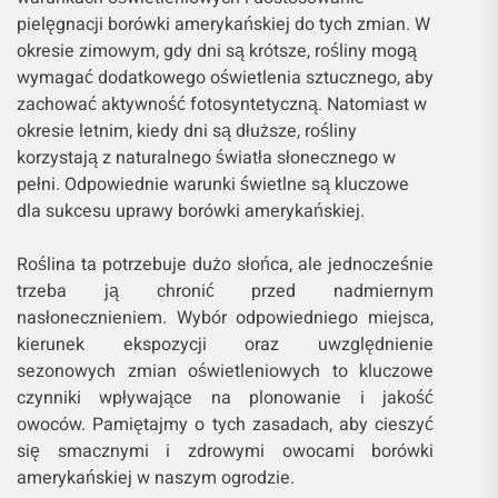
pielęgnacji borówki amerykańskiej do tych zmian. W
okresie zimowym, gdy dni są krótsze, rośliny mogą
wymagać dodatkowego oświetlenia sztucznego, aby
zachować aktywność fotosyntetyczną. Natomiast w
okresie letnim, kiedy dni są dłuższe, rośliny
korzystają z naturalnego światła słonecznego w
pełni. Odpowiednie warunki świetlne są kluczowe
dla sukcesu uprawy borówki amerykańskiej.
Roślina ta potrzebuje dużo słońca, ale jednocześnie
trzeba ją chronić przed nadmiernym
nasłonecznieniem. Wybór odpowiedniego miejsca,
kierunek ekspozycji oraz uwzględnienie
sezonowych zmian oświetleniowych to kluczowe
czynniki wpływające na plonowanie i jakość
owoców. Pamiętajmy o tych zasadach, aby cieszyć
się smacznymi i zdrowymi owocami borówki
amerykańskiej w naszym ogrodzie.