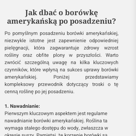
Jak dbać o borówkę
amerykańską po posadzeniu?
Po pomyślnym posadzeniu borówki amerykańskiej,
niezwykle istotne jest zapewnienie odpowiedniej
pielęgnacji, która zagwarantuje zdrowy wzrost
rośliny oraz obfite plony w przyszłości. Warto
zwrócić szczególną uwagę na kilka kluczowych
czynników, które wpłyną na sukces uprawy borówki
amerykańskiej. Poniżej przedstawiamy
kompleksowy przewodnik dotyczący troski o tę
cenną roślinę po jej posadzeniu.
1. Nawadnianie:
Pierwszym kluczowym aspektem jest regularne
nawadnianie borówki amerykańskiej. Roślina ta
wymaga stałego dostępu do wody, zwłaszcza w
okresie suszy. Pamiętaj, że korzenie borówki są