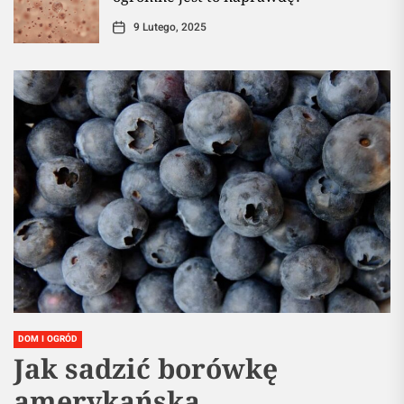
9 Lutego, 2025
DOM I OGRÓD
Jak sadzić borówkę
amerykańską