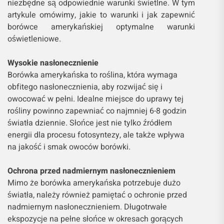
niezbędne są odpowiednie warunki świetlne. W tym
artykule omówimy, jakie to warunki i jak zapewnić
borówce amerykańskiej optymalne warunki
oświetleniowe.
Wysokie nasłonecznienie
Borówka amerykańska to roślina, która wymaga
obfitego nasłonecznienia, aby rozwijać się i
owocować w pełni. Idealne miejsce do uprawy tej
rośliny powinno zapewniać co najmniej 6-8 godzin
światła dziennie. Słońce jest nie tylko źródłem
energii dla procesu fotosyntezy, ale także wpływa
na jakość i smak owoców borówki.
Ochrona przed nadmiernym nasłonecznieniem
Mimo że borówka amerykańska potrzebuje dużo
światła, należy również pamiętać o ochronie przed
nadmiernym nasłonecznieniem. Długotrwałe
ekspozycje na pełne słońce w okresach gorących