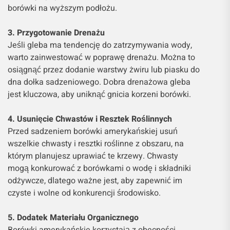
borówki na wyższym podłożu.
3. Przygotowanie Drenażu
Jeśli gleba ma tendencję do zatrzymywania wody,
warto zainwestować w poprawę drenażu. Można to
osiągnąć przez dodanie warstwy żwiru lub piasku do
dna dołka sadzeniowego. Dobra drenażowa gleba
jest kluczowa, aby uniknąć gnicia korzeni borówki.
4. Usunięcie Chwastów i Resztek Roślinnych
Przed sadzeniem borówki amerykańskiej usuń
wszelkie chwasty i resztki roślinne z obszaru, na
którym planujesz uprawiać te krzewy. Chwasty
mogą konkurować z borówkami o wodę i składniki
odżywcze, dlatego ważne jest, aby zapewnić im
czyste i wolne od konkurencji środowisko.
5. Dodatek Materiału Organicznego