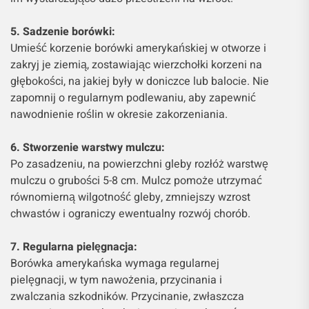
5. Sadzenie borówki:
Umieść korzenie borówki amerykańskiej w otworze i
zakryj je ziemią, zostawiając wierzchołki korzeni na
głębokości, na jakiej były w doniczce lub balocie. Nie
zapomnij o regularnym podlewaniu, aby zapewnić
nawodnienie roślin w okresie zakorzeniania.
6. Stworzenie warstwy mulczu:
Po zasadzeniu, na powierzchni gleby rozłóż warstwę
mulczu o grubości 5-8 cm. Mulcz pomoże utrzymać
równomierną wilgotność gleby, zmniejszy wzrost
chwastów i ograniczy ewentualny rozwój chorób.
7. Regularna pielęgnacja:
Borówka amerykańska wymaga regularnej
pielęgnacji, w tym nawożenia, przycinania i
zwalczania szkodników. Przycinanie, zwłaszcza