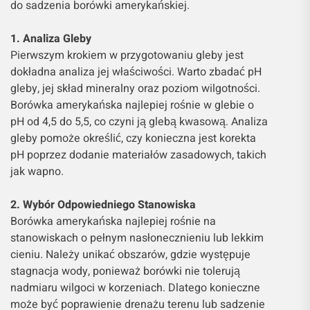
do sadzenia borówki amerykańskiej.
1. Analiza Gleby
Pierwszym krokiem w przygotowaniu gleby jest
dokładna analiza jej właściwości. Warto zbadać pH
gleby, jej skład mineralny oraz poziom wilgotności.
Borówka amerykańska najlepiej rośnie w glebie o
pH od 4,5 do 5,5, co czyni ją glebą kwasową. Analiza
gleby pomoże określić, czy konieczna jest korekta
pH poprzez dodanie materiałów zasadowych, takich
jak wapno.
2. Wybór Odpowiedniego Stanowiska
Borówka amerykańska najlepiej rośnie na
stanowiskach o pełnym nasłonecznieniu lub lekkim
cieniu. Należy unikać obszarów, gdzie występuje
stagnacja wody, ponieważ borówki nie tolerują
nadmiaru wilgoci w korzeniach. Dlatego konieczne
może być poprawienie drenażu terenu lub sadzenie