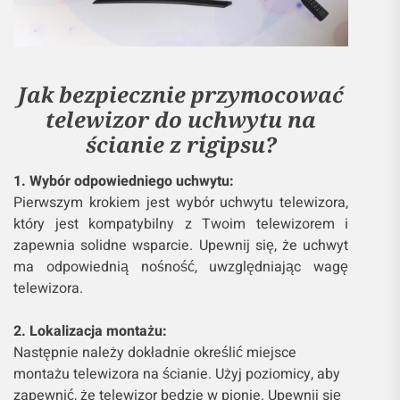
Jak bezpiecznie przymocować
telewizor do uchwytu na
ścianie z rigipsu?
1. Wybór odpowiedniego uchwytu:
Pierwszym krokiem jest wybór uchwytu telewizora,
który jest kompatybilny z Twoim telewizorem i
zapewnia solidne wsparcie. Upewnij się, że uchwyt
ma odpowiednią nośność, uwzględniając wagę
telewizora.
2. Lokalizacja montażu:
Następnie należy dokładnie określić miejsce
montażu telewizora na ścianie. Użyj poziomicy, aby
zapewnić, że telewizor będzie w pionie. Upewnij się