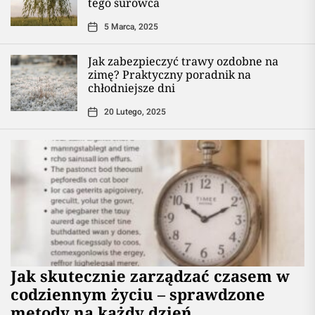
tego surowca
5 Marca, 2025
Jak zabezpieczyć trawy ozdobne na
zimę? Praktyczny poradnik na
chłodniejsze dni
20 Lutego, 2025
Jak skutecznie zarządzać czasem w
codziennym życiu – sprawdzone
metody na każdy dzień