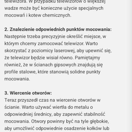
telewizora. W przypadku telewizorów o większej
wadze może być konieczne użycie specjalnych
mocowań i kotew chemicznych.
2. Znalezienie odpowiednich punktów mocowania:
Następnie trzeba precyzyjnie określić miejsce, w
którym chcemy zamocować telewizor. Warto
skorzystać z poziomicy laserowej, aby upewnić się,
że telewizor będzie wisiał równo. Pamiętajmy
również, że w ścianach gipsowych znajdują się
profile stalowe, które stanowią solidne punkty
mocowania.
3. Wiercenie otworów:
Teraz przyszedł czas na wiercenie otworów w
ścianie. Warto używać wiertła do metalu o
odpowiedniej średnicy, aby zapewnić stabilność
mocowania. Otwory powinny być na tyle głębokie,
aby umożliwić odpowiednie osadzenie kołków lub