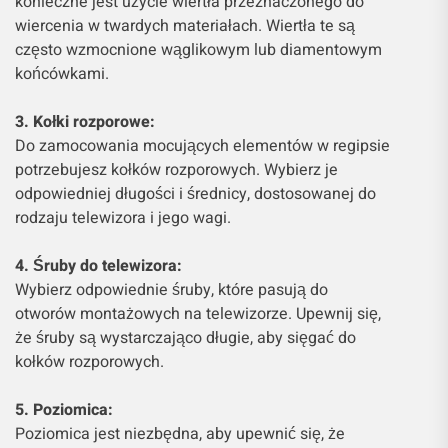
konieczne jest użycie wiertła przeznaczonego do
wiercenia w twardych materiałach. Wiertła te są
często wzmocnione wąglikowym lub diamentowym
końcówkami.
3. Kołki rozporowe:
Do zamocowania mocujących elementów w regipsie
potrzebujesz kołków rozporowych. Wybierz je
odpowiedniej długości i średnicy, dostosowanej do
rodzaju telewizora i jego wagi.
4. Śruby do telewizora:
Wybierz odpowiednie śruby, które pasują do
otworów montażowych na telewizorze. Upewnij się,
że śruby są wystarczająco długie, aby sięgać do
kołków rozporowych.
5. Poziomica:
Poziomica jest niezbędna, aby upewnić się, że