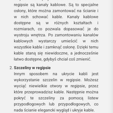
regipsie są kanały kablowe. Są to specjalne
osłony, które można zamontować na ścianie i
w nich schować kable. Kanały kablowe
dostępne są w różnych kształtach i
rozmiarach, co pozwala dopasować je do
wystroju wnętrza. Po zamontowaniu kanałów
kablowych wystarczy umieścić w nich
wszystkie kable i zamknąć osłonę. Dzięki temu
kable staną się niewidoczne, a jednocześnie
łatwo dostępne, gdybyś chciał coś zmienić.
Szczeliny w regipsie
Innym sposobem na ukrycie kabli jest
wykorzystanie szczelin w regipsie. Możesz
wyciąć niewielkie otwory w regipsie, przez
które przeprowadzisz kable. Następnie można
pokryć te szczeliny za pomocą listew
przypodłogowych lub przypodłogowych, co
nada ścianie elegancki wygląd i ukryje kable.