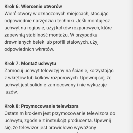
Krok 6: Wiercenie otworów
Wierć otwory w oznaczonych miejscach, stosując
odpowiednie narzędzia i techniki. Jeśli montujesz
uchwyt na regipsie, użyj kołków rozporowych, które
zapewnią stabilność montażu. W przypadku
drewnianych belek lub profili stalowych, użyj
odpowiednich wkrętów.
Krok 7: Montaż uchwytu
Zamocuj uchwyt telewizyjny na ścianie, korzystając
z wkrętów lub kołków rozporowych. Upewnij się, że
uchwyt jest solidnie zamocowany i nie wykazuje
luzów.
Krok 8: Przymocowanie telewizora
Ostatnim krokiem jest przymocowanie telewizora do
uchwytu, zgodnie z instrukcją producenta. Upewnij
się, że telewizor jest prawidłowo wyważony i