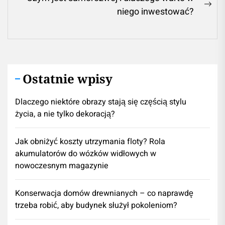
Ne
niego inwestować?
pos
Ostatnie wpisy
Dlaczego niektóre obrazy stają się częścią stylu
życia, a nie tylko dekoracją?
Jak obniżyć koszty utrzymania floty? Rola
akumulatorów do wózków widłowych w
nowoczesnym magazynie
Konserwacja domów drewnianych – co naprawdę
trzeba robić, aby budynek służył pokoleniom?