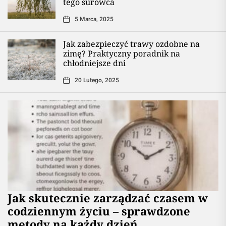
tego surowca
5 Marca, 2025
Jak zabezpieczyć trawy ozdobne na
zimę? Praktyczny poradnik na
chłodniejsze dni
20 Lutego, 2025
Jak skutecznie zarządzać czasem w
codziennym życiu – sprawdzone
metody na każdy dzień