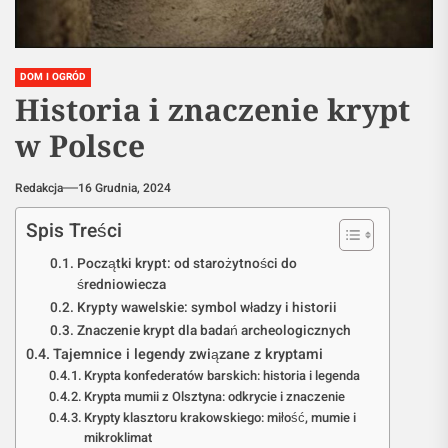
DOM I OGRÓD
Historia i znaczenie krypt
w Polsce
Redakcja
16 Grudnia, 2024
Spis Treści
Początki krypt: od starożytności do
średniowiecza
Krypty wawelskie: symbol władzy i historii
Znaczenie krypt dla badań archeologicznych
Tajemnice i legendy związane z kryptami
Krypta konfederatów barskich: historia i legenda
Krypta mumii z Olsztyna: odkrycie i znaczenie
Krypty klasztoru krakowskiego: miłość, mumie i
mikroklimat