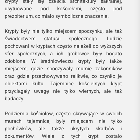
krypty stały się częścią architektury sakralnej,
usytuowane pod kościołami, często pod
prezbiterium, co miało symboliczne znaczenie.
Krypty były nie tylko miejscem spoczynku, ale też
świadectwem statusu społecznego. Ludzie
pochowani w kryptach często należeli do wyższych
sfer społecznych, a ich grobowce były bogato
zdobione. W średniowieczu krypty były także
miejscem, gdzie spoczywały mumie zakonników
oraz gdzie przechowywano relikwie, co czyniło je
obiektami kultu. Tajemnice kościelnych krypt
przyciągały uwagę nie tylko wiernych, ale też
badaczy.
Podziemia kościołów, często skrywające w swoich
murach tajemnice, były miejscem nie tylko
pochówków, ale także ukrytych skarbów i
dokumentów. Wiele z tych krypt zostało