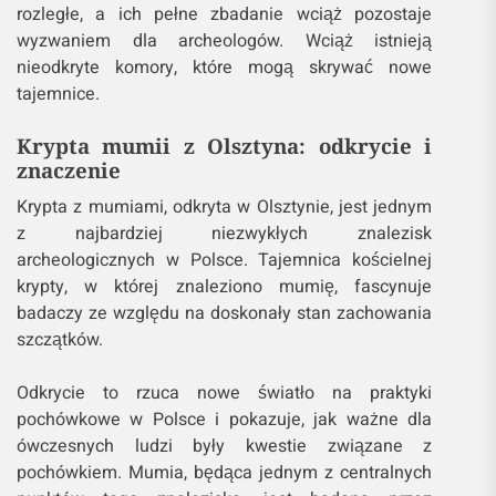
rozległe, a ich pełne zbadanie wciąż pozostaje
wyzwaniem dla archeologów. Wciąż istnieją
nieodkryte komory, które mogą skrywać nowe
tajemnice.
Krypta mumii z Olsztyna: odkrycie i
znaczenie
Krypta z mumiami, odkryta w Olsztynie, jest jednym
z najbardziej niezwykłych znalezisk
archeologicznych w Polsce. Tajemnica kościelnej
krypty, w której znaleziono mumię, fascynuje
badaczy ze względu na doskonały stan zachowania
szczątków.
Odkrycie to rzuca nowe światło na praktyki
pochówkowe w Polsce i pokazuje, jak ważne dla
ówczesnych ludzi były kwestie związane z
pochówkiem. Mumia, będąca jednym z centralnych