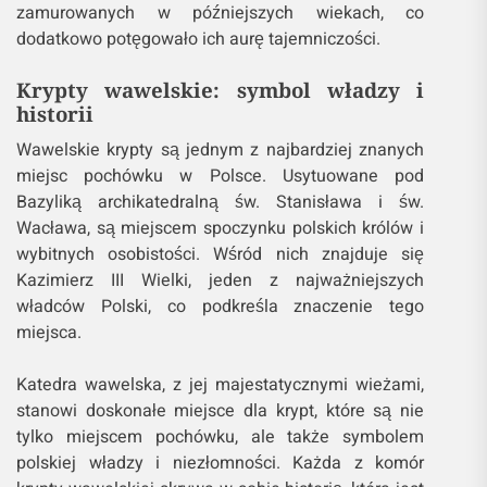
zamurowanych w późniejszych wiekach, co
dodatkowo potęgowało ich aurę tajemniczości.
Krypty wawelskie: symbol władzy i
historii
Wawelskie krypty są jednym z najbardziej znanych
miejsc pochówku w Polsce. Usytuowane pod
Bazyliką archikatedralną św. Stanisława i św.
Wacława, są miejscem spoczynku polskich królów i
wybitnych osobistości. Wśród nich znajduje się
Kazimierz III Wielki, jeden z najważniejszych
władców Polski, co podkreśla znaczenie tego
miejsca.
Katedra wawelska, z jej majestatycznymi wieżami,
stanowi doskonałe miejsce dla krypt, które są nie
tylko miejscem pochówku, ale także symbolem
polskiej władzy i niezłomności. Każda z komór