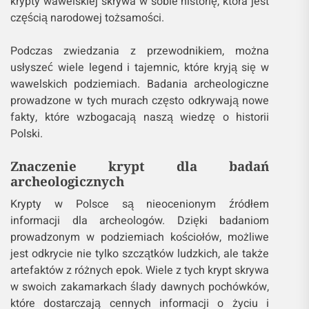
krypty wawelskiej skrywa w sobie historię, która jest
częścią narodowej tożsamości.
Podczas zwiedzania z przewodnikiem, można
usłyszeć wiele legend i tajemnic, które kryją się w
wawelskich podziemiach. Badania archeologiczne
prowadzone w tych murach często odkrywają nowe
fakty, które wzbogacają naszą wiedzę o historii
Polski.
Znaczenie krypt dla badań
archeologicznych
Krypty w Polsce są nieocenionym źródłem
informacji dla archeologów. Dzięki badaniom
prowadzonym w podziemiach kościołów, możliwe
jest odkrycie nie tylko szczątków ludzkich, ale także
artefaktów z różnych epok. Wiele z tych krypt skrywa
w swoich zakamarkach ślady dawnych pochówków,
które dostarczają cennych informacji o życiu i