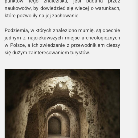
punktów tego znaleziska, jest badana przez
naukowców, by dowiedzieć się więcej o warunkach,
które pozwoliły na jej zachowanie.
Podziemia, w których znaleziono mumię, są obecnie
jednym z najciekawszych miejsc archeologicznych
w Polsce, a ich zwiedzanie z przewodnikiem cieszy
się dużym zainteresowaniem turystów.