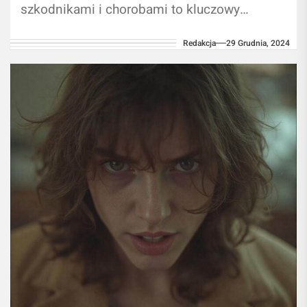
szkodnikami i chorobami to kluczowy
element dbania o zdrowie ogrodu. Naturalne
Redakcja
29 Grudnia, 2024
metody...