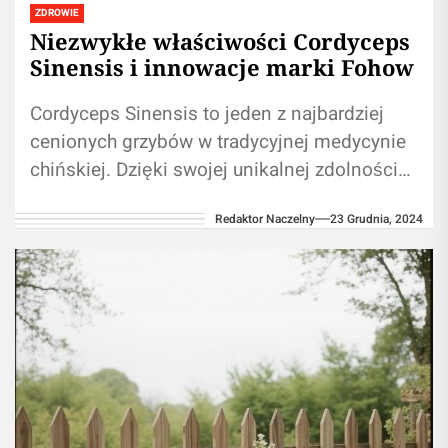
ZDROWIE
Niezwykłe właściwości Cordyceps
Sinensis i innowacje marki Fohow
Cordyceps Sinensis to jeden z najbardziej
cenionych grzybów w tradycyjnej medycynie
chińskiej. Dzięki swojej unikalnej zdolności
do wzmacniania odporności i zwiększania
Redaktor Naczelny
23 Grudnia, 2024
energii, od wieków był...