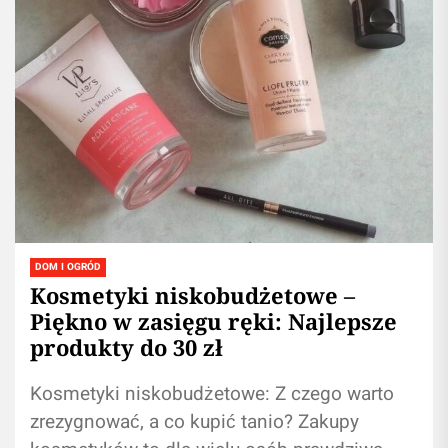
DOM I OGRÓD
Kosmetyki niskobudżetowe –
Piękno w zasięgu ręki: Najlepsze
produkty do 30 zł
Kosmetyki niskobudżetowe: Z czego warto
zrezygnować, a co kupić tanio? Zakupy