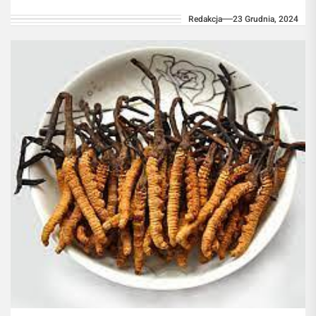
całym świecie. Jest uznawana za naturalny
Redakcja
23 Grudnia, 2024
izotonik, który nie...