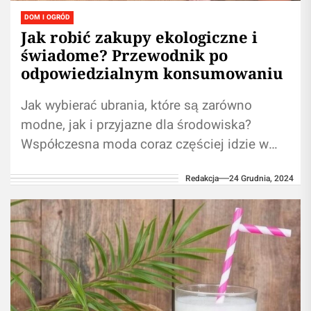
DOM I OGRÓD
Jak robić zakupy ekologiczne i
świadome? Przewodnik po
odpowiedzialnym konsumowaniu
Jak wybierać ubrania, które są zarówno
modne, jak i przyjazne dla środowiska?
Współczesna moda coraz częściej idzie w
parze z odpowiedzialnością za środowisko.
Redakcja
24 Grudnia, 2024
Wybór ubrań,...