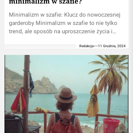
minimalizm w szafie?
Minimalizm w szafie: Klucz do nowoczesnej
garderoby Minimalizm w szafie to nie tylko
trend, ale sposób na uproszczenie życia i
zredukowanie ilości ubrań do tych,...
Redakcja
11 Grudnia, 2024