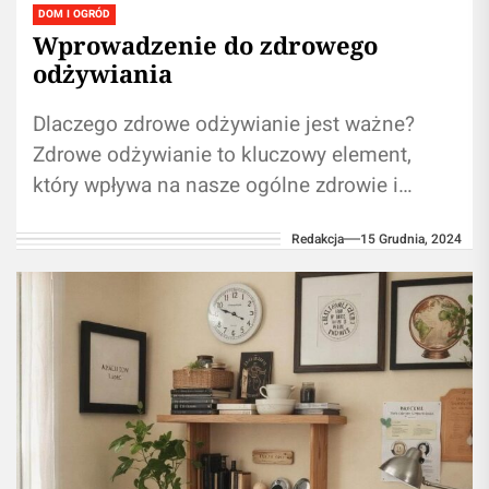
DOM I OGRÓD
Wprowadzenie do zdrowego
odżywiania
Dlaczego zdrowe odżywianie jest ważne?
Zdrowe odżywianie to kluczowy element,
który wpływa na nasze ogólne zdrowie i
samopoczucie. Odpowiednia dieta może
Redakcja
15 Grudnia, 2024
pomóc w zapobieganiu wielu...