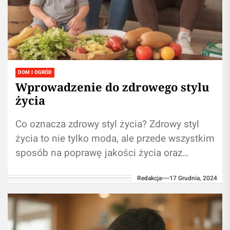
DOM I OGRÓD
Wprowadzenie do zdrowego stylu
życia
Co oznacza zdrowy styl życia? Zdrowy styl
życia to nie tylko moda, ale przede wszystkim
sposób na poprawę jakości życia oraz
zdrowia fizycznego i psychicznego....
Redakcja
17 Grudnia, 2024