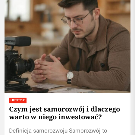
LIFESTYLE
Czym jest samorozwój i dlaczego
warto w niego inwestować?
Definicja samorozwoju Samorozwój to