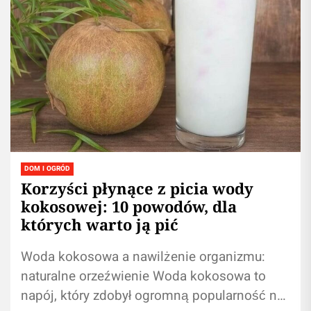
DOM I OGRÓD
Korzyści płynące z picia wody
kokosowej: 10 powodów, dla
których warto ją pić
Woda kokosowa a nawilżenie organizmu:
naturalne orzeźwienie Woda kokosowa to
napój, który zdobył ogromną popularność na