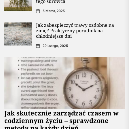
tego surowca
5 Marca, 2025
Jak zabezpieczyć trawy ozdobne na
zimę? Praktyczny poradnik na
chłodniejsze dni
20 Lutego, 2025
Jak skutecznie zarządzać czasem w
codziennym życiu – sprawdzone
metody na każdy dzień