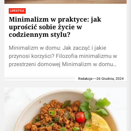
LIFESTYLE
Minimalizm w praktyce: jak
uprościć sobie życie w
codziennym stylu?
Minimalizm w domu: Jak zacząć i jakie
przynosi korzyści? Filozofia minimalizmu w
przestrzeni domowej Minimalizm w domu
jest nie tylko estetycznym wyborem, ale
Redakcja
26 Grudnia, 2024
również filozofią...