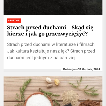
LIFESTYLE
Strach przed duchami – Skąd się
bierze i jak go przezwyciężyć?
Strach przed duchami w literaturze i filmach:
Jak kultura kształtuje nasz lęk? Strach przed
duchami jest jednym z najbardziej
powszechnych i uniwersalnych lęków, który
Redakcja
31 Grudnia, 2024
od...