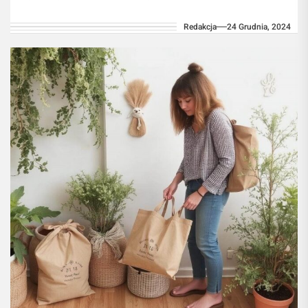
smaku i wartości odżywczych. W
Redakcja
24 Grudnia, 2024
dzisiejszym...