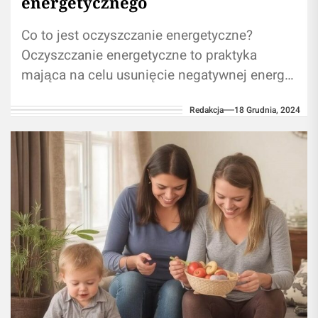
energetycznego
Co to jest oczyszczanie energetyczne?
Oczyszczanie energetyczne to praktyka
mająca na celu usunięcie negatywnej energii
z naszego otoczenia, ciała i umysłu. Wierzy
Redakcja
18 Grudnia, 2024
się, że poprzez...