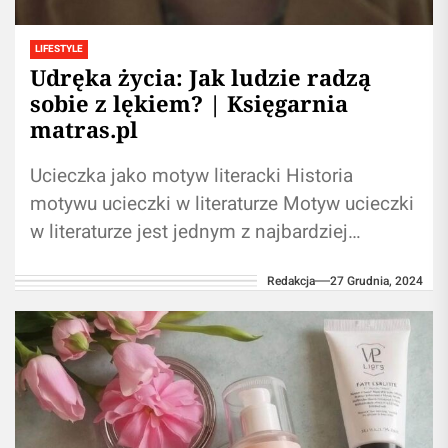
LIFESTYLE
Udręka życia: Jak ludzie radzą
sobie z lękiem? | Księgarnia
matras.pl
Ucieczka jako motyw literacki Historia
motywu ucieczki w literaturze Motyw ucieczki
w literaturze jest jednym z najbardziej
uniwersalnych tematów, który fascynuje
Redakcja
27 Grudnia, 2024
zarówno autorów, jak i...