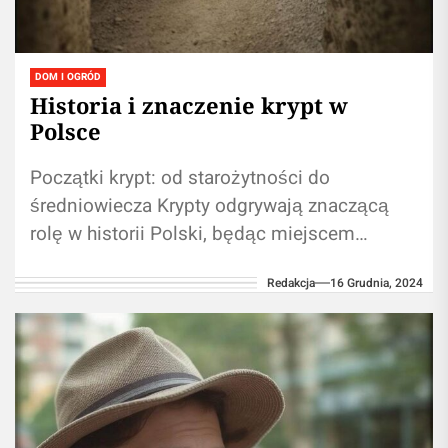
DOM I OGRÓD
Historia i znaczenie krypt w
Polsce
Początki krypt: od starożytności do
średniowiecza Krypty odgrywają znaczącą
rolę w historii Polski, będąc miejscem
pochówku nie tylko dla ważnych osobistości,
Redakcja
16 Grudnia, 2024
ale też dla zwykłych...