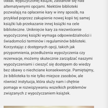
oddać wypożyczonej książki, zastanów się nad
alternatywnymi opcjami. Niektóre biblioteki
pozwalają na opłacenie kary w inny sposób, na
przykład poprzez zakupienie nowej kopii tej samej
książki lub przekazanie innej książki na cele
biblioteczne. Uniknięcie kary za niezwrócenie
wypożyczonej książki wymaga odpowiedzialności i
świadomości terminów i regulaminów biblioteki.
Korzystając z dostępnych opcji, takich jak
przypomnienia, przedłużenia wypożyczenia czy
rezerwacje, możemy skutecznie zarządzać naszymi
wypożyczeniami i cieszyć się dostępem do wiedzy
bez obawy o niechciane konsekwencje. Pamiętajmy,
że biblioteka to nie tylko miejsce zasobów, ale
również instytucja, która służy nam i chętnie
pomaga w rozwiązywaniu wszelkich problemów
związanych z wypożyczaniem książek.