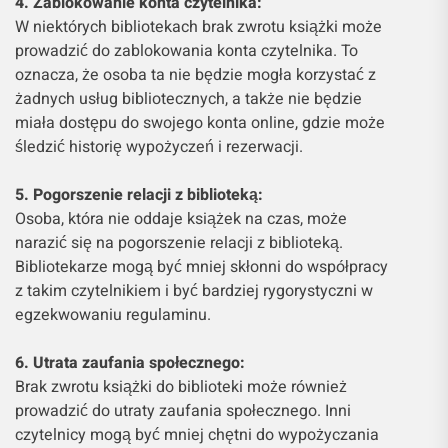
4. Zablokowanie konta czytelnika:
W niektórych bibliotekach brak zwrotu książki może
prowadzić do zablokowania konta czytelnika. To
oznacza, że osoba ta nie będzie mogła korzystać z
żadnych usług bibliotecznych, a także nie będzie
miała dostępu do swojego konta online, gdzie może
śledzić historię wypożyczeń i rezerwacji.
5. Pogorszenie relacji z biblioteką:
Osoba, która nie oddaje książek na czas, może
narazić się na pogorszenie relacji z biblioteką.
Bibliotekarze mogą być mniej skłonni do współpracy
z takim czytelnikiem i być bardziej rygorystyczni w
egzekwowaniu regulaminu.
6. Utrata zaufania społecznego:
Brak zwrotu książki do biblioteki może również
prowadzić do utraty zaufania społecznego. Inni
czytelnicy mogą być mniej chętni do wypożyczania