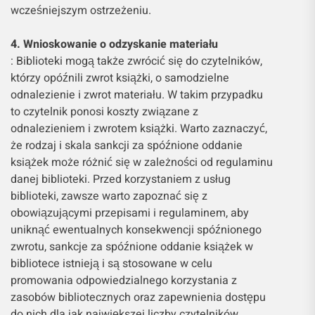
wcześniejszym ostrzeżeniu.
4. Wnioskowanie o odzyskanie materiału
: Biblioteki mogą także zwrócić się do czytelników,
którzy opóźnili zwrot książki, o samodzielne
odnalezienie i zwrot materiału. W takim przypadku
to czytelnik ponosi koszty związane z
odnalezieniem i zwrotem książki. Warto zaznaczyć,
że rodzaj i skala sankcji za spóźnione oddanie
książek może różnić się w zależności od regulaminu
danej biblioteki. Przed korzystaniem z usług
biblioteki, zawsze warto zapoznać się z
obowiązującymi przepisami i regulaminem, aby
uniknąć ewentualnych konsekwencji spóźnionego
zwrotu, sankcje za spóźnione oddanie książek w
bibliotece istnieją i są stosowane w celu
promowania odpowiedzialnego korzystania z
zasobów bibliotecznych oraz zapewnienia dostępu
do nich dla jak największej liczby czytelników.