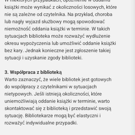
W niektórych przypadkach, opóźnienie w oddaniu
książki może wynikać z okoliczności losowych, które
nie są zależne od czytelnika. Na przykład, choroba
lub nagły wyjazd służbowy mogą spowodować
niemożność oddania książki w terminie. W takich
sytuacjach biblioteka może rozważyć wydłużenie
okresu wypożyczenia lub umożliwić oddanie książki
bez kary. Jednak konieczne jest zgłoszenie takiej
sytuacji i uzyskanie zgody biblioteki.
3. Współpraca z biblioteką
Warto zaznaczyć, że wiele bibliotek jest gotowych
do współpracy z czytelnikami w sytuacjach
nietypowych. Jeśli istnieją okoliczności, które
uniemożliwiają oddanie książki w terminie, warto
skontaktować się z biblioteką i przedstawić swoją
sytuację. Bibliotekarze mogą być elastyczni i
rozważyć indywidualne przypadki.