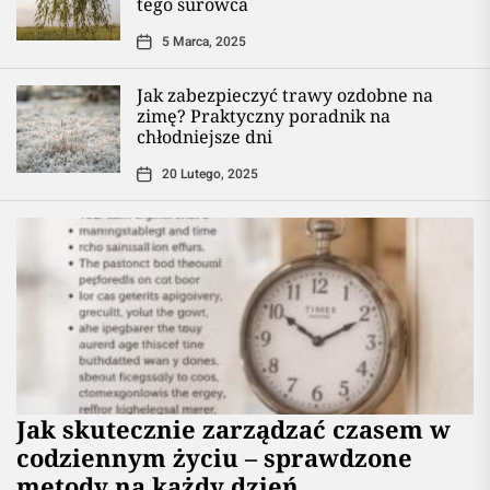
tego surowca
5 Marca, 2025
Jak zabezpieczyć trawy ozdobne na
zimę? Praktyczny poradnik na
chłodniejsze dni
20 Lutego, 2025
Jak skutecznie zarządzać czasem w
codziennym życiu – sprawdzone
metody na każdy dzień