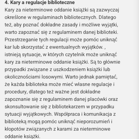
4. Kary a regulacje biblioteczne
Kary za nieterminowe oddanie książki są zazwyczaj
określone w regulaminach bibliotecznych. Dlatego
też, aby poznać dokładne zasady i możliwe wyjątki,
warto zapoznać się z regulaminem danej biblioteki.
Przestrzeganie tych regulacji może pomóc uniknąć
kar lub skorzystać z ewentualnych wyjątków. ,
istnieją sytuacje, w których czytelnik może uniknąć
kary za nieterminowe oddanie książki. Są to głównie
przypadki związane z uszkodzeniem książki lub
okolicznościami losowymi. Warto jednak pamiętać,
że każda biblioteka może mieć własne regulacje i
procedury, dlatego też ważne jest dokładne
zapoznanie się z regulaminem danej placówki oraz
skonsultowanie się z bibliotekarzem w przypadku
sytuacji wyjątkowych. Współpraca i komunikacja z
biblioteką mogą pomóc uniknąć nieporozumień i
kłopotów związanych z karami za nieterminowe
oddanie książki.