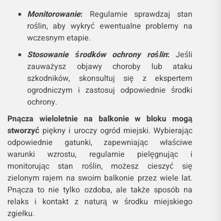
Monitorowanie
:
Regularnie sprawdzaj stan
roślin, aby wykryć ewentualne problemy na
wczesnym etapie.
Stosowanie środków ochrony roślin
:
Jeśli
zauważysz objawy choroby lub ataku
szkodników, skonsultuj się z ekspertem
ogrodniczym i zastosuj odpowiednie środki
ochrony.
Pnącza wieloletnie na balkonie w bloku mogą
stworzyć
piękny i uroczy ogród miejski. Wybierając
odpowiednie gatunki, zapewniając właściwe
warunki wzrostu, regularnie pielęgnując i
monitorując stan roślin, możesz cieszyć się
zielonym rajem na swoim balkonie przez wiele lat.
Pnącza to nie tylko ozdoba, ale także sposób na
relaks i kontakt z naturą w środku miejskiego
zgiełku.