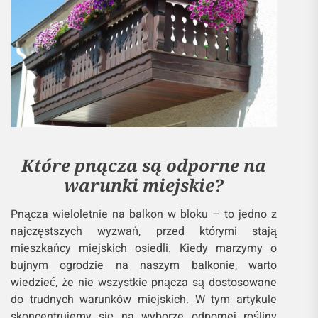
Które pnącza są odporne na
warunki miejskie?
Pnącza wieloletnie na balkon w bloku – to jedno z
najczęstszych wyzwań, przed którymi stają
mieszkańcy miejskich osiedli. Kiedy marzymy o
bujnym ogrodzie na naszym balkonie, warto
wiedzieć, że nie wszystkie pnącza są dostosowane
do trudnych warunków miejskich. W tym artykule
skoncentrujemy się na wyborze odpornej rośliny