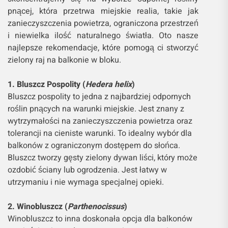
pnącej, która przetrwa miejskie realia, takie jak
zanieczyszczenia powietrza, ograniczona przestrzeń
i niewielka ilość naturalnego światła. Oto nasze
najlepsze rekomendacje, które pomogą ci stworzyć
zielony raj na balkonie w bloku.
1. Bluszcz Pospolity (
Hedera helix
)
Bluszcz pospolity to jedna z najbardziej odpornych
roślin pnących na warunki miejskie. Jest znany z
wytrzymałości na zanieczyszczenia powietrza oraz
tolerancji na cieniste warunki. To idealny wybór dla
balkonów z ograniczonym dostępem do słońca.
Bluszcz tworzy gęsty zielony dywan liści, który może
ozdobić ściany lub ogrodzenia. Jest łatwy w
utrzymaniu i nie wymaga specjalnej opieki.
2. Winobluszcz (
Parthenocissus
)
Winobluszcz to inna doskonała opcja dla balkonów