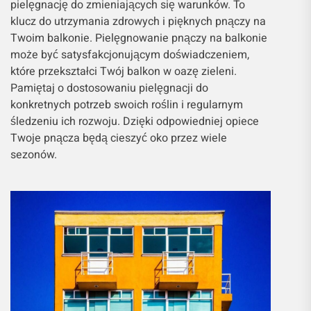
pielęgnację do zmieniających się warunków. To
klucz do utrzymania zdrowych i pięknych pnączy na
Twoim balkonie. Pielęgnowanie pnączy na balkonie
może być satysfakcjonującym doświadczeniem,
które przekształci Twój balkon w oazę zieleni.
Pamiętaj o dostosowaniu pielęgnacji do
konkretnych potrzeb swoich roślin i regularnym
śledzeniu ich rozwoju. Dzięki odpowiedniej opiece
Twoje pnącza będą cieszyć oko przez wiele
sezonów.