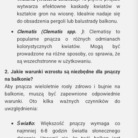
wytwarza efektowne kaskady kwiatów w
kształcie gron na wiosnę. Idealnie nadaje się
do obsadzenia pergoli lub balustrady balkonu.
Clematis (Clematis spp. )
:
Clematisy to
popularne pnącza o różnych odmianach
kolorystycznych kwiatów. Mogą być
prowadzone na różne sposoby, co sprawia, że
są wszechstronne w użytkowaniu.
2. Jakie warunki wzrostu są niezbędne dla pnączy
na balkonie?
Aby pnącza wieloletnie rosły zdrowo i bujnie na
balkonie, muszą być zapewnione odpowiednie
warunki. Oto kilka ważnych czynników do
uwzględnienia:
Światło
:
Większość pnączy wymaga co
najmniej 6-8 godzin światła słonecznego