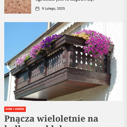
9 Lutego, 2025
DOM I OGRÓD
Pnącza wieloletnie na