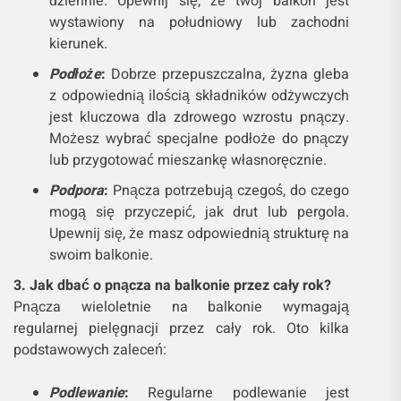
dziennie. Upewnij się, że twój balkon jest
wystawiony na południowy lub zachodni
kierunek.
Podłoże
:
Dobrze przepuszczalna, żyzna gleba
z odpowiednią ilością składników odżywczych
jest kluczowa dla zdrowego wzrostu pnączy.
Możesz wybrać specjalne podłoże do pnączy
lub przygotować mieszankę własnoręcznie.
Podpora
:
Pnącza potrzebują czegoś, do czego
mogą się przyczepić, jak drut lub pergola.
Upewnij się, że masz odpowiednią strukturę na
swoim balkonie.
3. Jak dbać o pnącza na balkonie przez cały rok?
Pnącza wieloletnie na balkonie wymagają
regularnej pielęgnacji przez cały rok. Oto kilka
podstawowych zaleceń:
Podlewanie
:
Regularne podlewanie jest