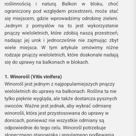
roślinnością i naturą. Balkon w bloku, choć
ograniczony pod względem przestrzeni, może stać
się miejscem, gdzie wprowadzimy odrobinę zieleni.
Jednym z pomysłów na to jest wykorzystanie
pnączy wieloletnich, które zdobią naszą przestrzeń,
nadając jej urok i jednocześnie nie zajmując zbyt
wiele miejsca. W tym artykule omówimy różne
rodzaje pnączy wieloletnich, które doskonale nadają
się do uprawy na balkonach w blokach.
1. Winorośl (Vitis vinifera)
Winorośl jest jednym z najpopularniejszych pnączy
wieloletnich do uprawy na balkonach. Roślina ta nie
tylko pięknie wygląda, ale także dostarcza pysznych
owoców. Ważne jest jednak, aby wybrać odmianę
winorośli, która jest przystosowana do uprawy w
donicach, ponieważ nie wszystkie odmiany są
odpowiednie do tego celu. Winorośl potrzebuje
słonecznego stanowiska i regularnego podlewania