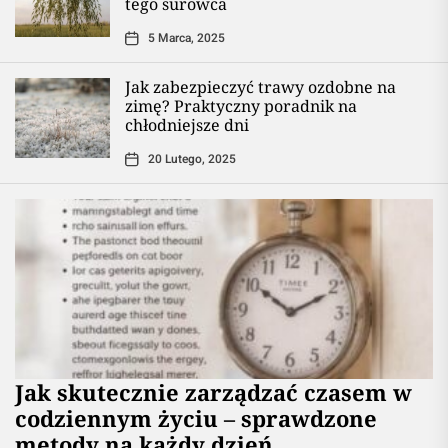
tego surowca
5 Marca, 2025
Jak zabezpieczyć trawy ozdobne na
zimę? Praktyczny poradnik na
chłodniejsze dni
20 Lutego, 2025
Jak skutecznie zarządzać czasem w
codziennym życiu – sprawdzone
metody na każdy dzień