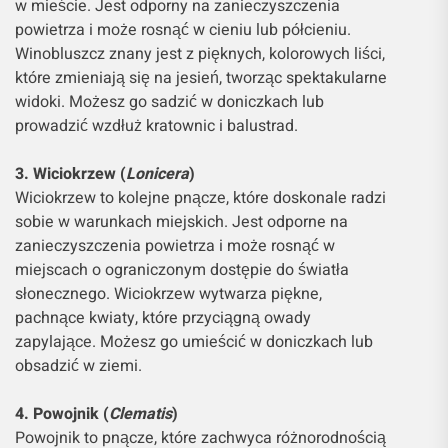
w mieście. Jest odporny na zanieczyszczenia
powietrza i może rosnąć w cieniu lub półcieniu.
Winobluszcz znany jest z pięknych, kolorowych liści,
które zmieniają się na jesień, tworząc spektakularne
widoki. Możesz go sadzić w doniczkach lub
prowadzić wzdłuż kratownic i balustrad.
3. Wiciokrzew (
Lonicera
)
Wiciokrzew to kolejne pnącze, które doskonale radzi
sobie w warunkach miejskich. Jest odporne na
zanieczyszczenia powietrza i może rosnąć w
miejscach o ograniczonym dostępie do światła
słonecznego. Wiciokrzew wytwarza piękne,
pachnące kwiaty, które przyciągną owady
zapylające. Możesz go umieścić w doniczkach lub
obsadzić w ziemi.
4. Powojnik (
Clematis
)
Powojnik to pnącze, które zachwyca różnorodnością