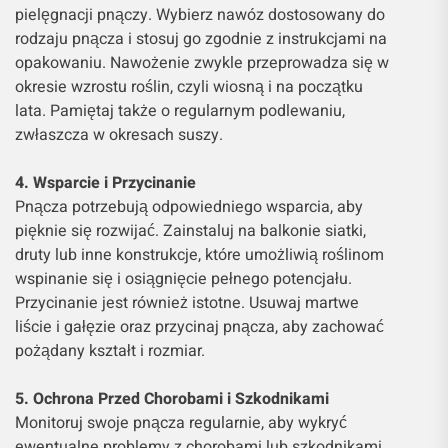
pielęgnacji pnączy. Wybierz nawóz dostosowany do
rodzaju pnącza i stosuj go zgodnie z instrukcjami na
opakowaniu. Nawożenie zwykle przeprowadza się w
okresie wzrostu roślin, czyli wiosną i na początku
lata. Pamiętaj także o regularnym podlewaniu,
zwłaszcza w okresach suszy.
4. Wsparcie i Przycinanie
Pnącza potrzebują odpowiedniego wsparcia, aby
pięknie się rozwijać. Zainstaluj na balkonie siatki,
druty lub inne konstrukcje, które umożliwią roślinom
wspinanie się i osiągnięcie pełnego potencjału.
Przycinanie jest również istotne. Usuwaj martwe
liście i gałęzie oraz przycinaj pnącza, aby zachować
pożądany kształt i rozmiar.
5. Ochrona Przed Chorobami i Szkodnikami
Monitoruj swoje pnącza regularnie, aby wykryć
ewentualne problemy z chorobami lub szkodnikami.