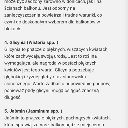
może być sadzony zarówno w donicach, jak i na
ścianach balkonu. Jest odporny na
zanieczyszczenia powietrza i trudne warunki, co
czyni go doskonałym wyborem dla balkonów w
blokach.
4. Glicynia (Wisteria spp. )
Glicynia to pnącze o pięknych, wiszących kwiatach,
które zachwycają swoją urodą. Jest to roślina
wymagająca, ale nagroda w postaci pięknych
kwiatów jest tego warta. Glicynia potrzebuje
głębokiej i żyznej gleby oraz stanowiska
słonecznego. Warto zadbać o odpowiednie podpory,
ponieważ pędy glicynii mogą osiągać znaczną
długość.
5. Jaśmin (Jasminum spp. )
Jaśmin to pnącze o pięknych, pachnących kwiatach,
które sprawią, że nasz balkon będzie miejscem o