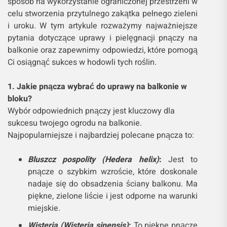
sposób na wykorzystanie ograniczonej przestrzeni w
celu stworzenia przytulnego zakątka pełnego zieleni
i uroku. W tym artykule rozważymy najważniejsze
pytania dotyczące uprawy i pielęgnacji pnączy na
balkonie oraz zapewnimy odpowiedzi, które pomogą
Ci osiągnąć sukces w hodowli tych roślin.
1. Jakie pnącza wybrać do uprawy na balkonie w
bloku?
Wybór odpowiednich pnączy jest kluczowy dla
sukcesu twojego ogrodu na balkonie.
Najpopularniejsze i najbardziej polecane pnącza to:
Bluszcz pospolity (Hedera helix)
:
Jest to
pnącze o szybkim wzroście, które doskonale
nadaje się do obsadzenia ściany balkonu. Ma
piękne, zielone liście i jest odporne na warunki
miejskie.
Wisteria (Wisteria sinensis)
:
To piękne pnącze