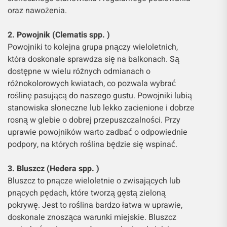
oraz nawożenia.
2. Powojnik (Clematis spp. )
Powojniki to kolejna grupa pnączy wieloletnich,
która doskonale sprawdza się na balkonach. Są
dostępne w wielu różnych odmianach o
różnokolorowych kwiatach, co pozwala wybrać
roślinę pasującą do naszego gustu. Powojniki lubią
stanowiska słoneczne lub lekko zacienione i dobrze
rosną w glebie o dobrej przepuszczalności. Przy
uprawie powojników warto zadbać o odpowiednie
podpory, na których roślina będzie się wspinać.
3. Bluszcz (Hedera spp. )
Bluszcz to pnącze wieloletnie o zwisających lub
pnących pędach, które tworzą gęstą zieloną
pokrywę. Jest to roślina bardzo łatwa w uprawie,
doskonale znosząca warunki miejskie. Bluszcz