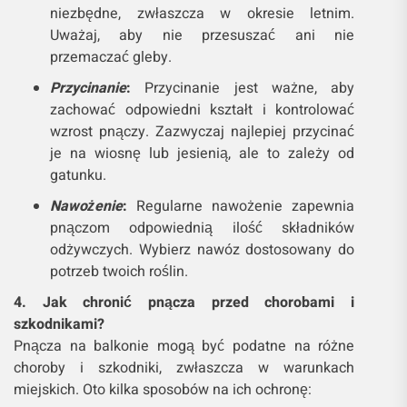
niezbędne, zwłaszcza w okresie letnim.
Uważaj, aby nie przesuszać ani nie
przemaczać gleby.
Przycinanie
:
Przycinanie jest ważne, aby
zachować odpowiedni kształt i kontrolować
wzrost pnączy. Zazwyczaj najlepiej przycinać
je na wiosnę lub jesienią, ale to zależy od
gatunku.
Nawożenie
:
Regularne nawożenie zapewnia
pnączom odpowiednią ilość składników
odżywczych. Wybierz nawóz dostosowany do
potrzeb twoich roślin.
4. Jak chronić pnącza przed chorobami i
szkodnikami?
Pnącza na balkonie mogą być podatne na różne
choroby i szkodniki, zwłaszcza w warunkach
miejskich. Oto kilka sposobów na ich ochronę: