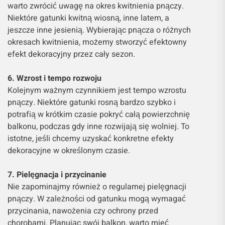
warto zwrócić uwagę na okres kwitnienia pnączy.
Niektóre gatunki kwitną wiosną, inne latem, a
jeszcze inne jesienią. Wybierając pnącza o różnych
okresach kwitnienia, możemy stworzyć efektowny
efekt dekoracyjny przez cały sezon.
6. Wzrost i tempo rozwoju
Kolejnym ważnym czynnikiem jest tempo wzrostu
pnączy. Niektóre gatunki rosną bardzo szybko i
potrafią w krótkim czasie pokryć całą powierzchnię
balkonu, podczas gdy inne rozwijają się wolniej. To
istotne, jeśli chcemy uzyskać konkretne efekty
dekoracyjne w określonym czasie.
7. Pielęgnacja i przycinanie
Nie zapominajmy również o regularnej pielęgnacji
pnączy. W zależności od gatunku mogą wymagać
przycinania, nawożenia czy ochrony przed
chorobami. Planując swój balkon, warto mieć