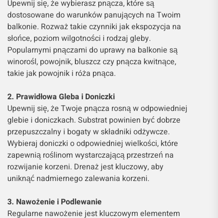
Upewnij się, że wybierasz pnącza, które są
dostosowane do warunków panujących na Twoim
balkonie. Rozważ takie czynniki jak ekspozycja na
słońce, poziom wilgotności i rodzaj gleby.
Popularnymi pnączami do uprawy na balkonie są
winorośl, powojnik, bluszcz czy pnącza kwitnące,
takie jak powojnik i róża pnąca.
2. Prawidłowa Gleba i Doniczki
Upewnij się, że Twoje pnącza rosną w odpowiedniej
glebie i doniczkach. Substrat powinien być dobrze
przepuszczalny i bogaty w składniki odżywcze.
Wybieraj doniczki o odpowiedniej wielkości, które
zapewnią roślinom wystarczającą przestrzeń na
rozwijanie korzeni. Drenaż jest kluczowy, aby
uniknąć nadmiernego zalewania korzeni.
3. Nawożenie i Podlewanie
Regularne nawożenie jest kluczowym elementem