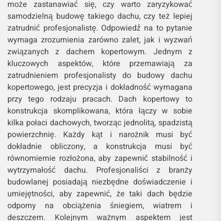
może zastanawiać się, czy warto zaryzykować
samodzielną budowę takiego dachu, czy też lepiej
zatrudnić profesjonalistę. Odpowiedź na to pytanie
wymaga zrozumienia zarówno zalet, jak i wyzwań
związanych z dachem kopertowym. Jednym z
kluczowych aspektów, które przemawiają za
zatrudnieniem profesjonalisty do budowy dachu
kopertowego, jest precyzja i dokładność wymagana
przy tego rodzaju pracach. Dach kopertowy to
konstrukcja skomplikowana, która łączy w sobie
kilka połaci dachowych, tworząc jednolitą, spadzistą
powierzchnię. Każdy kąt i narożnik musi być
dokładnie obliczony, a konstrukcja musi być
równomiernie rozłożona, aby zapewnić stabilność i
wytrzymałość dachu. Profesjonaliści z branży
budowlanej posiadają niezbędne doświadczenie i
umiejętności, aby zapewnić, że taki dach będzie
odporny na obciążenia śniegiem, wiatrem i
deszczem. Kolejnym ważnym aspektem jest