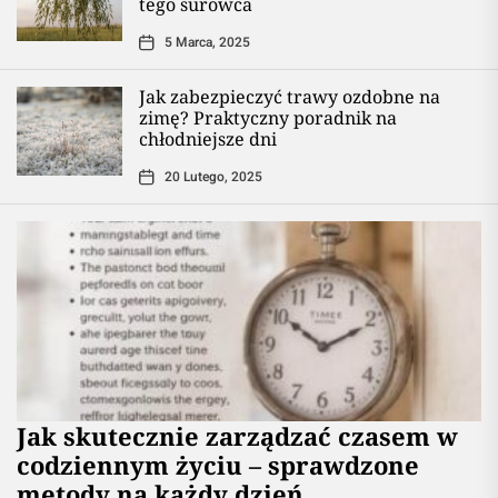
tego surowca
5 Marca, 2025
Jak zabezpieczyć trawy ozdobne na
zimę? Praktyczny poradnik na
chłodniejsze dni
20 Lutego, 2025
Jak skutecznie zarządzać czasem w
codziennym życiu – sprawdzone
metody na każdy dzień