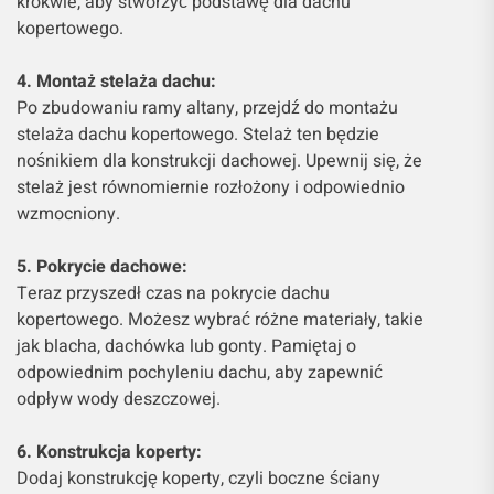
krokwie, aby stworzyć podstawę dla dachu
kopertowego.
4. Montaż stelaża dachu:
Po zbudowaniu ramy altany, przejdź do montażu
stelaża dachu kopertowego. Stelaż ten będzie
nośnikiem dla konstrukcji dachowej. Upewnij się, że
stelaż jest równomiernie rozłożony i odpowiednio
wzmocniony.
5. Pokrycie dachowe:
Teraz przyszedł czas na pokrycie dachu
kopertowego. Możesz wybrać różne materiały, takie
jak blacha, dachówka lub gonty. Pamiętaj o
odpowiednim pochyleniu dachu, aby zapewnić
odpływ wody deszczowej.
6. Konstrukcja koperty:
Dodaj konstrukcję koperty, czyli boczne ściany