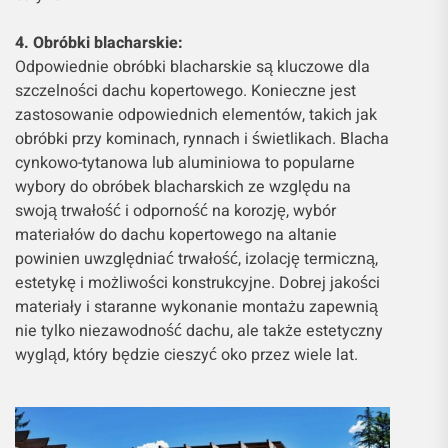
4. Obróbki blacharskie:
Odpowiednie obróbki blacharskie są kluczowe dla
szczelności dachu kopertowego. Konieczne jest
zastosowanie odpowiednich elementów, takich jak
obróbki przy kominach, rynnach i świetlikach. Blacha
cynkowo-tytanowa lub aluminiowa to popularne
wybory do obróbek blacharskich ze względu na
swoją trwałość i odporność na korozję, wybór
materiałów do dachu kopertowego na altanie
powinien uwzględniać trwałość, izolację termiczną,
estetykę i możliwości konstrukcyjne. Dobrej jakości
materiały i staranne wykonanie montażu zapewnią
nie tylko niezawodność dachu, ale także estetyczny
wygląd, który będzie cieszyć oko przez wiele lat.