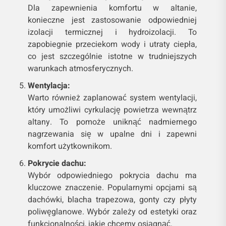
Dla zapewnienia komfortu w altanie,
konieczne jest zastosowanie odpowiedniej
izolacji termicznej i hydroizolacji. To
zapobiegnie przeciekom wody i utraty ciepła,
co jest szczególnie istotne w trudniejszych
warunkach atmosferycznych.
Wentylacja:
Warto również zaplanować system wentylacji,
który umożliwi cyrkulację powietrza wewnątrz
altany. To pomoże uniknąć nadmiernego
nagrzewania się w upalne dni i zapewni
komfort użytkownikom.
Pokrycie dachu:
Wybór odpowiedniego pokrycia dachu ma
kluczowe znaczenie. Popularnymi opcjami są
dachówki, blacha trapezowa, gonty czy płyty
poliwęglanowe. Wybór zależy od estetyki oraz
funkcjonalności, jakie chcemy osiągnąć.