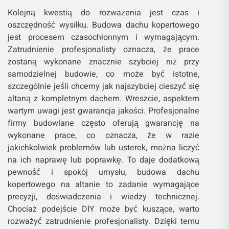
Kolejną kwestią do rozważenia jest czas i
oszczędność wysiłku. Budowa dachu kopertowego
jest procesem czasochłonnym i wymagającym.
Zatrudnienie profesjonalisty oznacza, że prace
zostaną wykonane znacznie szybciej niż przy
samodzielnej budowie, co może być istotne,
szczególnie jeśli chcemy jak najszybciej cieszyć się
altaną z kompletnym dachem. Wreszcie, aspektem
wartym uwagi jest gwarancja jakości. Profesjonalne
firmy budowlane często oferują gwarancję na
wykonane prace, co oznacza, że w razie
jakichkolwiek problemów lub usterek, można liczyć
na ich naprawę lub poprawkę. To daje dodatkową
pewność i spokój umysłu, budowa dachu
kopertowego na altanie to zadanie wymagające
precyzji, doświadczenia i wiedzy technicznej.
Chociaż podejście DIY może być kuszące, warto
rozważyć zatrudnienie profesjonalisty. Dzięki temu