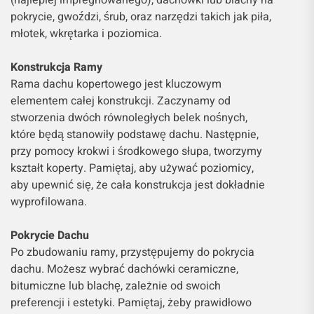
(najlepiej impregnowanego), dachówki lub blachy na
pokrycie, gwoździ, śrub, oraz narzędzi takich jak piła,
młotek, wkrętarka i poziomica.
Konstrukcja Ramy
Rama dachu kopertowego jest kluczowym
elementem całej konstrukcji. Zaczynamy od
stworzenia dwóch równoległych belek nośnych,
które będą stanowiły podstawę dachu. Następnie,
przy pomocy krokwi i środkowego słupa, tworzymy
kształt koperty. Pamiętaj, aby używać poziomicy,
aby upewnić się, że cała konstrukcja jest dokładnie
wyprofilowana.
Pokrycie Dachu
Po zbudowaniu ramy, przystępujemy do pokrycia
dachu. Możesz wybrać dachówki ceramiczne,
bitumiczne lub blachę, zależnie od swoich
preferencji i estetyki. Pamiętaj, żeby prawidłowo