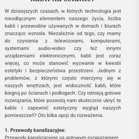
W dzisiejszych czasach, w których technologia jest
nieodłącznym elementem naszego życia, liczba
kabli i przewodów używanych w domach i biurach
znacząco wzrosła. Niezależnie od tego, czy mamy
do czynienia z telewizorami, komputerami,
systemami audio-wideo czy też innymi
urządzeniami elektronicznymi, kabli jest coraz
więcej, co może stanowić wyzwanie w kwestii
estetyki i bezpieczeństwa przestrzeni. Jednym z
problemów, z którymi często mierzymy się w
naszych wnętrzach, jest widoczność kabli, które
biegną po ścianach i podłogach. Czy istnieją gotowe
rozwiązania, które pozwolą nam skutecznie ukryć te
kable i zapewnić estetyczny wygląd naszych
pomieszczeń? Oto kilka opcji do rozważenia.
1. Przewody kanalizacyjne:
Przewody kanalizacyjne są gotowym rozwiązaniem