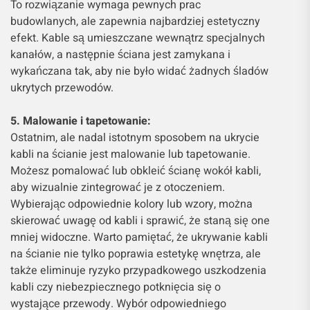
To rozwiązanie wymaga pewnych prac
budowlanych, ale zapewnia najbardziej estetyczny
efekt. Kable są umieszczane wewnątrz specjalnych
kanałów, a następnie ściana jest zamykana i
wykańczana tak, aby nie było widać żadnych śladów
ukrytych przewodów.
5. Malowanie i tapetowanie:
Ostatnim, ale nadal istotnym sposobem na ukrycie
kabli na ścianie jest malowanie lub tapetowanie.
Możesz pomalować lub obkleić ścianę wokół kabli,
aby wizualnie zintegrować je z otoczeniem.
Wybierając odpowiednie kolory lub wzory, można
skierować uwagę od kabli i sprawić, że staną się one
mniej widoczne. Warto pamiętać, że ukrywanie kabli
na ścianie nie tylko poprawia estetykę wnętrza, ale
także eliminuje ryzyko przypadkowego uszkodzenia
kabli czy niebezpiecznego potknięcia się o
wystające przewody. Wybór odpowiedniego