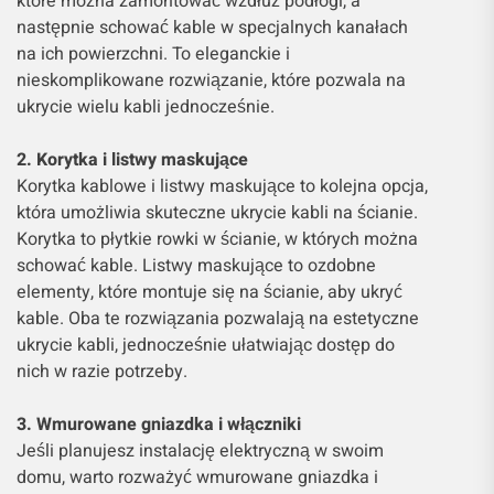
które można zamontować wzdłuż podłogi, a
następnie schować kable w specjalnych kanałach
na ich powierzchni. To eleganckie i
nieskomplikowane rozwiązanie, które pozwala na
ukrycie wielu kabli jednocześnie.
2. Korytka i listwy maskujące
Korytka kablowe i listwy maskujące to kolejna opcja,
która umożliwia skuteczne ukrycie kabli na ścianie.
Korytka to płytkie rowki w ścianie, w których można
schować kable. Listwy maskujące to ozdobne
elementy, które montuje się na ścianie, aby ukryć
kable. Oba te rozwiązania pozwalają na estetyczne
ukrycie kabli, jednocześnie ułatwiając dostęp do
nich w razie potrzeby.
3. Wmurowane gniazdka i włączniki
Jeśli planujesz instalację elektryczną w swoim
domu, warto rozważyć wmurowane gniazdka i