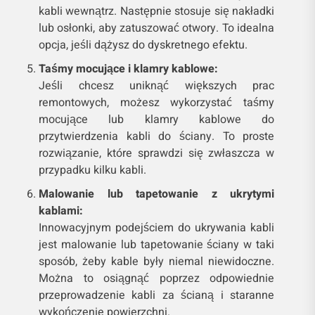
kabli wewnątrz. Następnie stosuje się nakładki
lub osłonki, aby zatuszować otwory. To idealna
opcja, jeśli dążysz do dyskretnego efektu.
Taśmy mocujące i klamry kablowe:
Jeśli chcesz uniknąć większych prac
remontowych, możesz wykorzystać taśmy
mocujące lub klamry kablowe do
przytwierdzenia kabli do ściany. To proste
rozwiązanie, które sprawdzi się zwłaszcza w
przypadku kilku kabli.
Malowanie lub tapetowanie z ukrytymi
kablami:
Innowacyjnym podejściem do ukrywania kabli
jest malowanie lub tapetowanie ściany w taki
sposób, żeby kable były niemal niewidoczne.
Można to osiągnąć poprzez odpowiednie
przeprowadzenie kabli za ścianą i staranne
wykończenie powierzchni.