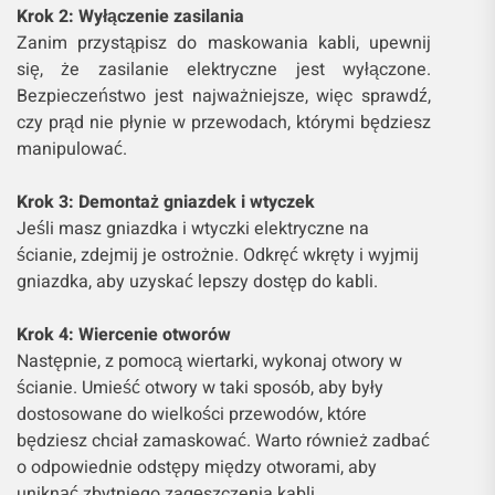
Krok 2: Wyłączenie zasilania
Zanim przystąpisz do maskowania kabli, upewnij
się, że zasilanie elektryczne jest wyłączone.
Bezpieczeństwo jest najważniejsze, więc sprawdź,
czy prąd nie płynie w przewodach, którymi będziesz
manipulować.
Krok 3: Demontaż gniazdek i wtyczek
Jeśli masz gniazdka i wtyczki elektryczne na
ścianie, zdejmij je ostrożnie. Odkręć wkręty i wyjmij
gniazdka, aby uzyskać lepszy dostęp do kabli.
Krok 4: Wiercenie otworów
Następnie, z pomocą wiertarki, wykonaj otwory w
ścianie. Umieść otwory w taki sposób, aby były
dostosowane do wielkości przewodów, które
będziesz chciał zamaskować. Warto również zadbać
o odpowiednie odstępy między otworami, aby
uniknąć zbytniego zagęszczenia kabli.