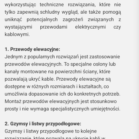
wykorzystując techniczne rozwiązania, które nie
tylko zapewnią schludny wygląd, ale także pomogą
uniknąć potencjalnych zagrożeń związanych z
wystającymi przewodami elektrycznymi czy
kablowymi.
1. Przewody elewacyjne:
Jednym z popularnych rozwiązań jest zastosowanie
przewodów elewacyjnych. To specjalne osłony lub
kanały montowane na powierzchni ściany, które
pozwalają ukryć kable. Przewody elewacyjne są
dostępne w różnych rozmiarach i kształtach, co
umożliwia dopasowanie ich do konkretnych potrzeb.
Montaż przewodów elewacyjnych jest stosunkowo
prosty i nie wymaga specjalistycznych umiejętności.
2. Gzymsy i listwy przypodłogowe:
Gzymsy i listwy przypodłogowe to kolejne
rozwiązanie, które pozwala na ukrycie kabli w