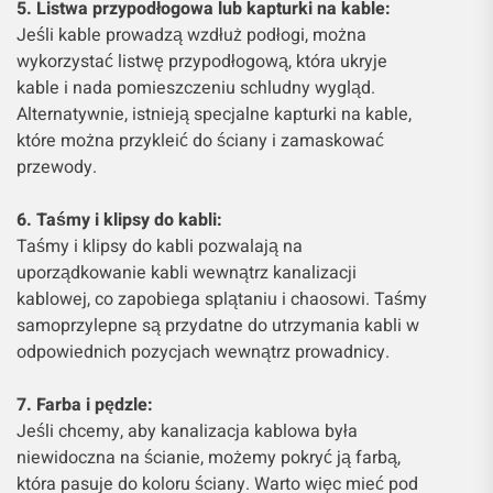
5. Listwa przypodłogowa lub kapturki na kable:
Jeśli kable prowadzą wzdłuż podłogi, można
wykorzystać listwę przypodłogową, która ukryje
kable i nada pomieszczeniu schludny wygląd.
Alternatywnie, istnieją specjalne kapturki na kable,
które można przykleić do ściany i zamaskować
przewody.
6. Taśmy i klipsy do kabli:
Taśmy i klipsy do kabli pozwalają na
uporządkowanie kabli wewnątrz kanalizacji
kablowej, co zapobiega splątaniu i chaosowi. Taśmy
samoprzylepne są przydatne do utrzymania kabli w
odpowiednich pozycjach wewnątrz prowadnicy.
7. Farba i pędzle:
Jeśli chcemy, aby kanalizacja kablowa była
niewidoczna na ścianie, możemy pokryć ją farbą,
która pasuje do koloru ściany. Warto więc mieć pod