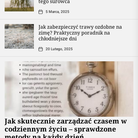
tego surowca
5 Marca, 2025
Jak zabezpieczyć trawy ozdobne na
zimę? Praktyczny poradnik na
chłodniejsze dni
20 Lutego, 2025
Jak skutecznie zarządzać czasem w
codziennym życiu – sprawdzone
metody na każdy dzień