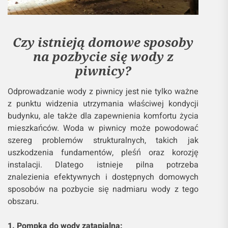
Czy istnieją domowe sposoby
na pozbycie się wody z
piwnicy?
Odprowadzanie wody z piwnicy jest nie tylko ważne
z punktu widzenia utrzymania właściwej kondycji
budynku, ale także dla zapewnienia komfortu życia
mieszkańców. Woda w piwnicy może powodować
szereg problemów strukturalnych, takich jak
uszkodzenia fundamentów, pleśń oraz korozję
instalacji. Dlatego istnieje pilna potrzeba
znalezienia efektywnych i dostępnych domowych
sposobów na pozbycie się nadmiaru wody z tego
obszaru.
1. Pompka do wody zatapialna: