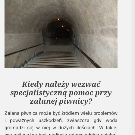
Kiedy należy wezwać
specjalistyczną pomoc przy
zalanej piwnicy?
Zalana piwnica może być źródłem wielu problemów
i poważnych uszkodzeń, zwłaszcza gdy woda
gromadzi się w niej w dużych ilościach. W takiej
sytuacji ważne jest podjęcie odpowiednich działań,