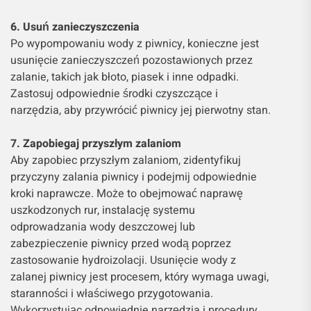
6. Usuń zanieczyszczenia
Po wypompowaniu wody z piwnicy, konieczne jest
usunięcie zanieczyszczeń pozostawionych przez
zalanie, takich jak błoto, piasek i inne odpadki.
Zastosuj odpowiednie środki czyszczące i
narzędzia, aby przywrócić piwnicy jej pierwotny stan.
7. Zapobiegaj przyszłym zalaniom
Aby zapobiec przyszłym zalaniom, zidentyfikuj
przyczyny zalania piwnicy i podejmij odpowiednie
kroki naprawcze. Może to obejmować naprawę
uszkodzonych rur, instalację systemu
odprowadzania wody deszczowej lub
zabezpieczenie piwnicy przed wodą poprzez
zastosowanie hydroizolacji. Usunięcie wody z
zalanej piwnicy jest procesem, który wymaga uwagi,
staranności i właściwego przygotowania.
Wykorzystując odpowiednie narzędzia i procedury,