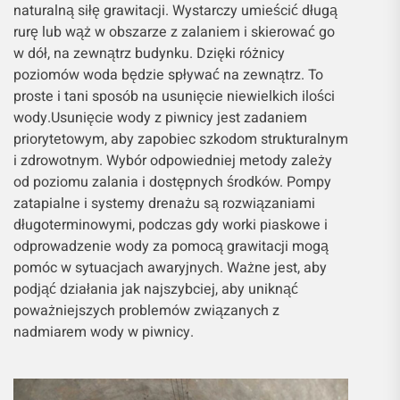
naturalną siłę grawitacji. Wystarczy umieścić długą
rurę lub wąż w obszarze z zalaniem i skierować go
w dół, na zewnątrz budynku. Dzięki różnicy
poziomów woda będzie spływać na zewnątrz. To
proste i tani sposób na usunięcie niewielkich ilości
wody.Usunięcie wody z piwnicy jest zadaniem
priorytetowym, aby zapobiec szkodom strukturalnym
i zdrowotnym. Wybór odpowiedniej metody zależy
od poziomu zalania i dostępnych środków. Pompy
zatapialne i systemy drenażu są rozwiązaniami
długoterminowymi, podczas gdy worki piaskowe i
odprowadzenie wody za pomocą grawitacji mogą
pomóc w sytuacjach awaryjnych. Ważne jest, aby
podjąć działania jak najszybciej, aby uniknąć
poważniejszych problemów związanych z
nadmiarem wody w piwnicy.