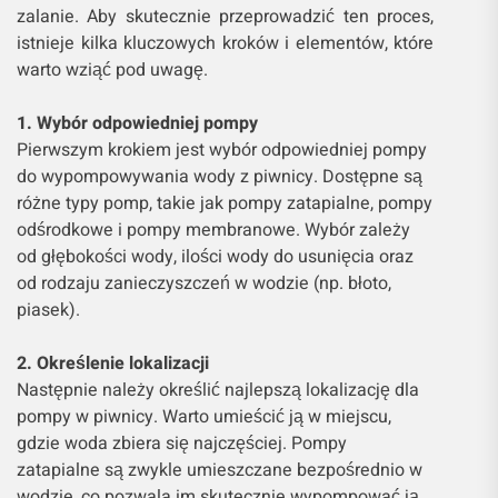
zalanie. Aby skutecznie przeprowadzić ten proces,
istnieje kilka kluczowych kroków i elementów, które
warto wziąć pod uwagę.
1. Wybór odpowiedniej pompy
Pierwszym krokiem jest wybór odpowiedniej pompy
do wypompowywania wody z piwnicy. Dostępne są
różne typy pomp, takie jak pompy zatapialne, pompy
odśrodkowe i pompy membranowe. Wybór zależy
od głębokości wody, ilości wody do usunięcia oraz
od rodzaju zanieczyszczeń w wodzie (np. błoto,
piasek).
2. Określenie lokalizacji
Następnie należy określić najlepszą lokalizację dla
pompy w piwnicy. Warto umieścić ją w miejscu,
gdzie woda zbiera się najczęściej. Pompy
zatapialne są zwykle umieszczane bezpośrednio w
wodzie, co pozwala im skutecznie wypompować ją