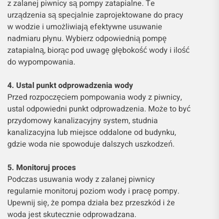
z zalanej piwnicy są pompy zatapialne. Te
urządzenia są specjalnie zaprojektowane do pracy
w wodzie i umożliwiają efektywne usuwanie
nadmiaru płynu. Wybierz odpowiednią pompę
zatapialną, biorąc pod uwagę głębokość wody i ilość
do wypompowania.
4. Ustal punkt odprowadzenia wody
Przed rozpoczęciem pompowania wody z piwnicy,
ustal odpowiedni punkt odprowadzenia. Może to być
przydomowy kanalizacyjny system, studnia
kanalizacyjna lub miejsce oddalone od budynku,
gdzie woda nie spowoduje dalszych uszkodzeń.
5. Monitoruj proces
Podczas usuwania wody z zalanej piwnicy
regularnie monitoruj poziom wody i pracę pompy.
Upewnij się, że pompa działa bez przeszkód i że
woda jest skutecznie odprowadzana.