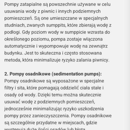
Pompy zatapialne są powszechnie używane w celu
usuwania wody z piwnic i innych podziemnych
pomieszczeń. Są one umieszczane w specjalnych
studniach, zwanych sumppits, które zbierają wodę z
podłogi. Gdy poziom wody w sumppicie wzrasta do
określonego poziomu, pompa zostaje włączona
automatycznie i wypompowuje wodę na zewnątrz
budynku. Jest to skuteczna i często stosowana
metoda, która minimalizuje ryzyko zalania piwnicy.
2. Pompy osadnikowe (sedimentation pumps):
Pompy osadnikowe są wyposażone w specjalne
filtry i sita, które pomagają oddzielić ciała stałe i
osady od wody. Dzięki temu można skutecznie
usuwać wodę z podziemnych pomieszczeń,
jednocześnie minimalizując ryzyko uszkodzenia
pompy przez zanieczyszczenia. Pompy osadnikowe
są szczególnie przydatne w miejscach, gdzie
występują duże ilości osadów lub błota.