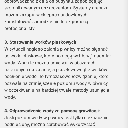
odprowadzana z dala od budynku, zapobiegając
skomplikowanym uszkodzeniom. Systemy drenażu
można zakupić w sklepach budowlanych i
zainstalować samodzielnie lub z pomocą
profesjonalisty.
3. Stosowanie worków piaskowych:
W sytuacji nagłego zalania piwnicy można sięgnąć
po worki piaskowe, które pomogą wchłonąć nadmiar
wody. Worki te można umieścić w obszarach
narażonych na zalanie, a piasek wewnątrz worków
pochłonie wodę. To tymczasowe rozwiązanie, które
pozwala na zmniejszenie poziomu wody w piwnicy
w oczekiwaniu na bardziej trwałe metody usunięcia
wody.
4. Odprowadzenie wody za pomocą grawitacji:
Jeśli poziom wody w piwnicy jest tylko nieznacznie
podniesiony, można spróbować wykorzystać