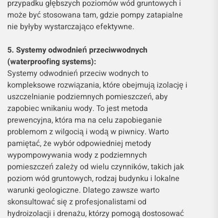
przypadku głębszych poziomów wód gruntowych i
może być stosowana tam, gdzie pompy zatapialne
nie byłyby wystarczająco efektywne.
5. Systemy odwodnień przeciwwodnych
(waterproofing systems):
Systemy odwodnień przeciw wodnych to
kompleksowe rozwiązania, które obejmują izolację i
uszczelnianie podziemnych pomieszczeń, aby
zapobiec wnikaniu wody. To jest metoda
prewencyjna, która ma na celu zapobieganie
problemom z wilgocią i wodą w piwnicy. Warto
pamiętać, że wybór odpowiedniej metody
wypompowywania wody z podziemnych
pomieszczeń zależy od wielu czynników, takich jak
poziom wód gruntowych, rodzaj budynku i lokalne
warunki geologiczne. Dlatego zawsze warto
skonsultować się z profesjonalistami od
hydroizolacji i drenażu, którzy pomogą dostosować