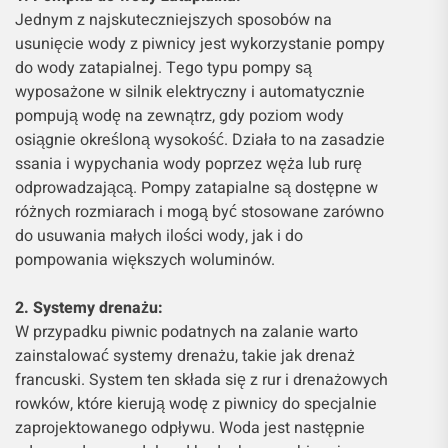
Jednym z najskuteczniejszych sposobów na
usunięcie wody z piwnicy jest wykorzystanie pompy
do wody zatapialnej. Tego typu pompy są
wyposażone w silnik elektryczny i automatycznie
pompują wodę na zewnątrz, gdy poziom wody
osiągnie określoną wysokość. Działa to na zasadzie
ssania i wypychania wody poprzez węża lub rurę
odprowadzającą. Pompy zatapialne są dostępne w
różnych rozmiarach i mogą być stosowane zarówno
do usuwania małych ilości wody, jak i do
pompowania większych woluminów.
2. Systemy drenażu:
W przypadku piwnic podatnych na zalanie warto
zainstalować systemy drenażu, takie jak drenaż
francuski. System ten składa się z rur i drenażowych
rowków, które kierują wodę z piwnicy do specjalnie
zaprojektowanego odpływu. Woda jest następnie