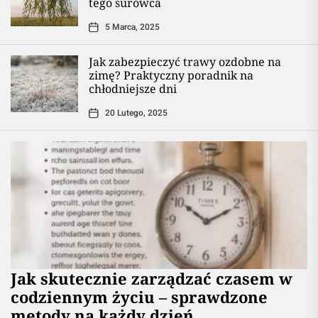
tego surowca
5 Marca, 2025
Jak zabezpieczyć trawy ozdobne na
zimę? Praktyczny poradnik na
chłodniejsze dni
20 Lutego, 2025
Jak skutecznie zarządzać czasem w
codziennym życiu – sprawdzone
metody na każdy dzień