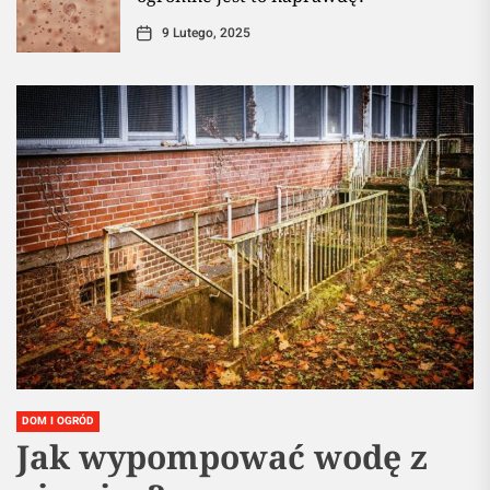
9 Lutego, 2025
DOM I OGRÓD
Jak wypompować wodę z