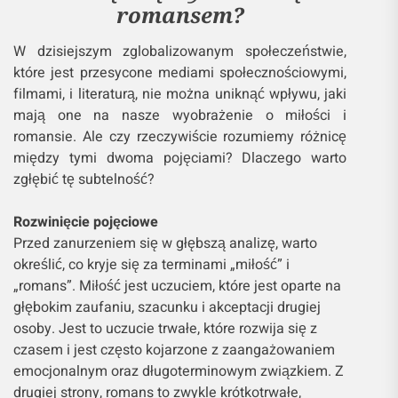
romansem?
W dzisiejszym zglobalizowanym społeczeństwie,
które jest przesycone mediami społecznościowymi,
filmami, i literaturą, nie można uniknąć wpływu, jaki
mają one na nasze wyobrażenie o miłości i
romansie. Ale czy rzeczywiście rozumiemy różnicę
między tymi dwoma pojęciami? Dlaczego warto
zgłębić tę subtelność?
Rozwinięcie pojęciowe
Przed zanurzeniem się w głębszą analizę, warto
określić, co kryje się za terminami „miłość” i
„romans”. Miłość jest uczuciem, które jest oparte na
głębokim zaufaniu, szacunku i akceptacji drugiej
osoby. Jest to uczucie trwałe, które rozwija się z
czasem i jest często kojarzone z zaangażowaniem
emocjonalnym oraz długoterminowym związkiem. Z
drugiej strony, romans to zwykle krótkotrwałe,