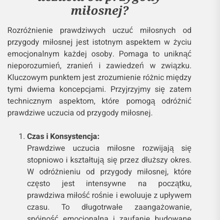
miłosnej?
Rozróżnienie prawdziwych uczuć miłosnych od
przygody miłosnej jest istotnym aspektem w życiu
emocjonalnym każdej osoby. Pomaga to uniknąć
nieporozumień, zranień i zawiedzeń w związku.
Kluczowym punktem jest zrozumienie różnic między
tymi dwiema koncepcjami. Przyjrzyjmy się zatem
technicznym aspektom, które pomogą odróżnić
prawdziwe uczucia od przygody miłosnej.
Czas i Konsystencja:
Prawdziwe uczucia miłosne rozwijają się
stopniowo i kształtują się przez dłuższy okres.
W odróżnieniu od przygody miłosnej, które
często jest intensywne na początku,
prawdziwa miłość rośnie i ewoluuje z upływem
czasu. To długotrwałe zaangażowanie,
spójność emocjonalna i zaufanie budowane