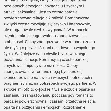
Romans to związek, który często jest oparty na
przelotnych emocjach, pożądaniu fizycznym i
atrakcji seksualnej. Jest to często bardziej
powierzchowna relacja niż miłość. Romantyczne
związki często rozwijają się szybko i intensywnie,
ale mogą równie szybko wygasnąć. W romansie
często brakuje długotrwałego zaangażowania i
stabilności. Osoby zaangażowane w romans często
nie myślą o przyszłości ani o budowaniu wspólnego
życia. Ważniejsze są tu chwile błyskawicznego
pożądania i emocji. Romansy są często bardziej
zmysłowe i impulsywne niż miłość. Osoby
zaangażowane w romans mogą być bardziej
skoncentrowane na swoich własnych potrzebach i
pragnieniach niż na potrzebach swojego partnera. W
skrócie, miłość to głębokie, trwałe uczucie oparte na
zaufaniu i zaangażowaniu, podczas gdy romans to
bardziej powierzchowna i czasami przelotna relacja,
oparta na pożądaniu i emocjach. Rozróżnienie