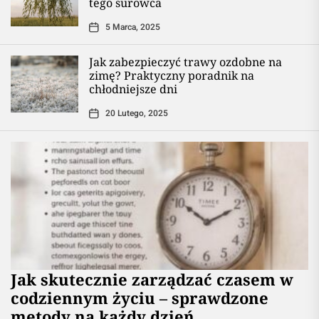
tego surowca
5 Marca, 2025
Jak zabezpieczyć trawy ozdobne na
zimę? Praktyczny poradnik na
chłodniejsze dni
20 Lutego, 2025
Jak skutecznie zarządzać czasem w
codziennym życiu – sprawdzone
metody na każdy dzień