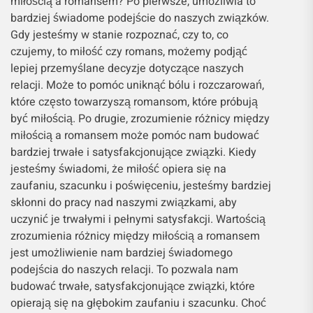
miłością a romansem? Po pierwsze, umożliwia to
bardziej świadome podejście do naszych związków.
Gdy jesteśmy w stanie rozpoznać, czy to, co
czujemy, to miłość czy romans, możemy podjąć
lepiej przemyślane decyzje dotyczące naszych
relacji. Może to pomóc uniknąć bólu i rozczarowań,
które często towarzyszą romansom, które próbują
być miłością. Po drugie, zrozumienie różnicy między
miłością a romansem może pomóc nam budować
bardziej trwałe i satysfakcjonujące związki. Kiedy
jesteśmy świadomi, że miłość opiera się na
zaufaniu, szacunku i poświęceniu, jesteśmy bardziej
skłonni do pracy nad naszymi związkami, aby
uczynić je trwałymi i pełnymi satysfakcji. Wartością
zrozumienia różnicy między miłością a romansem
jest umożliwienie nam bardziej świadomego
podejścia do naszych relacji. To pozwala nam
budować trwałe, satysfakcjonujące związki, które
opierają się na głębokim zaufaniu i szacunku. Choć