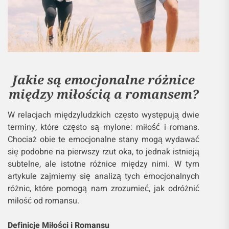
Jakie są emocjonalne różnice
między miłością a romansem?
W relacjach międzyludzkich często występują dwie
terminy, które często są mylone: miłość i romans.
Chociaż obie te emocjonalne stany mogą wydawać
się podobne na pierwszy rzut oka, to jednak istnieją
subtelne, ale istotne różnice między nimi. W tym
artykule zajmiemy się analizą tych emocjonalnych
różnic, które pomogą nam zrozumieć, jak odróżnić
miłość od romansu.
Definicje Miłości i Romansu