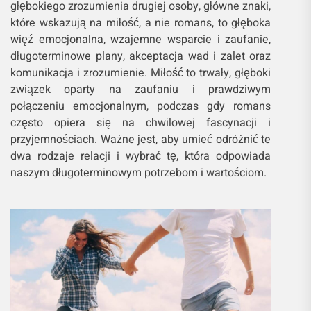
głębokiego zrozumienia drugiej osoby, główne znaki,
które wskazują na miłość, a nie romans, to głęboka
więź emocjonalna, wzajemne wsparcie i zaufanie,
długoterminowe plany, akceptacja wad i zalet oraz
komunikacja i zrozumienie. Miłość to trwały, głęboki
związek oparty na zaufaniu i prawdziwym
połączeniu emocjonalnym, podczas gdy romans
często opiera się na chwilowej fascynacji i
przyjemnościach. Ważne jest, aby umieć odróżnić te
dwa rodzaje relacji i wybrać tę, która odpowiada
naszym długoterminowym potrzebom i wartościom.