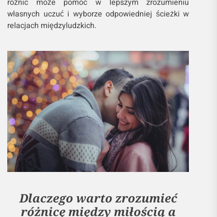
różnic może pomóc w lepszym zrozumieniu
własnych uczuć i wyborze odpowiedniej ścieżki w
relacjach międzyludzkich.
Dlaczego warto zrozumieć
różnicę między miłością a