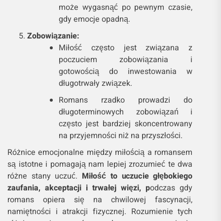
może wygasnąć po pewnym czasie,
gdy emocje opadną.
Zobowiązanie:
Miłość często jest związana z
poczuciem zobowiązania i
gotowością do inwestowania w
długotrwały związek.
Romans rzadko prowadzi do
długoterminowych zobowiązań i
często jest bardziej skoncentrowany
na przyjemności niż na przyszłości.
Różnice emocjonalne między miłością a romansem
są istotne i pomagają nam lepiej zrozumieć te dwa
różne stany uczuć.
Miłość to uczucie głębokiego
zaufania, akceptacji i trwałej więzi, p
odczas gdy
romans opiera się na chwilowej fascynacji,
namiętności i atrakcji fizycznej. Rozumienie tych