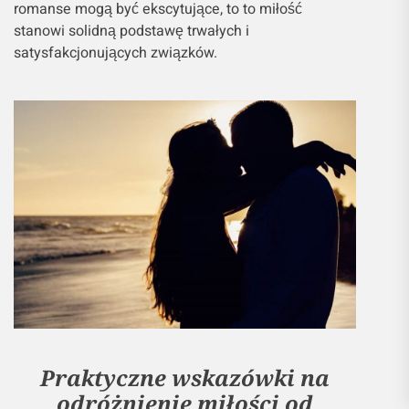
romanse mogą być ekscytujące, to to miłość
stanowi solidną podstawę trwałych i
satysfakcjonujących związków.
Praktyczne wskazówki na
odróżnienie miłości od