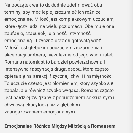
Na początek warto dokładnie zdefiniować oba
terminy, aby móc lepiej zrozumieć ich różnice
emocjonalne. Miłość jest kompleksowym uczuciem,
które łączy ludzi na wielu poziomach. Obejmuje ona
zaufanie, szacunek, lojalność, intymność
emocjonalną i fizyczną oraz długotrwałą więź.
Miłość jest głębokim poczuciem zrozumienia i
akceptacji partnera, niezależnie od jego wad i zalet.
Romans natomiast to bardziej powierzchowna i
intensywna fascynacja drugą osobą, która często
opiera się na atrakcji fizycznej, chwili i namiętności.
To uczucie często jest płomieniem, który szybko się
zapala, ale również szybko wygasa. Romans często
jest bardziej związany z pobudzeniem seksualnym i
chwilową ekscytacją niż z głębokim
zaangażowaniem emocjonalnym.
Emocjonalne Różnice Między Miłością a Romansem