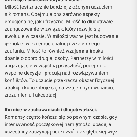
Miłość jest znacznie bardziej złożonym uczuciem
niż romans. Obejmuje ona zarówno aspekty
emocjonalne, jak i fizyczne. Miłość to długotrwałe
zaangażowanie w związek, który rozwija się i
ewoluuje w czasie. W miłości ważne jest budowanie
głębokiej więzi emocjonalnej i wzajemnego
zaufania. Miłość to również wzajemna troska i
dbanie o dobro drugiej osoby. Partnerzy w miłości
angażują się w wspólną przyszłość, podejmują
wspólne decyzje i pracują nad rozwiązywaniem
konfliktów. To uczucie przekracza obszar fizycznej
atrakcji i koncentruje się na wzajemnym wsparciu,
zrozumieniu i akceptacji.
Różnice w zachowaniach i długotrwałości:
Romansy często kończą się po pewnym czasie, gdy
intensywność początkowej namiętności opada, a
uczestnicy zaczynają odczuwać brak głębokiej więzi