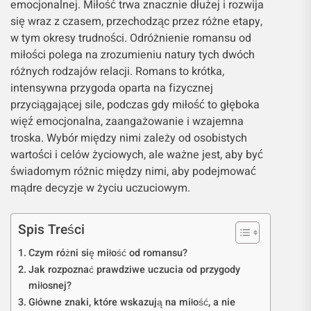
emocjonalnej. Miłość trwa znacznie dłużej i rozwija
się wraz z czasem, przechodząc przez różne etapy,
w tym okresy trudności. Odróżnienie romansu od
miłości polega na zrozumieniu natury tych dwóch
różnych rodzajów relacji. Romans to krótka,
intensywna przygoda oparta na fizycznej
przyciągającej sile, podczas gdy miłość to głęboka
więź emocjonalna, zaangażowanie i wzajemna
troska. Wybór między nimi zależy od osobistych
wartości i celów życiowych, ale ważne jest, aby być
świadomym różnic między nimi, aby podejmować
mądre decyzje w życiu uczuciowym.
Spis Treści
Czym różni się miłość od romansu?
Jak rozpoznać prawdziwe uczucia od przygody
miłosnej?
Główne znaki, które wskazują na miłość, a nie