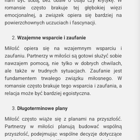
nam być sobą, bez obaw o osąd czy krytykę. W
romansie często brakuje tej głębokiej więzi
emocjonalnej, a związek opiera się bardziej na
powierzchownych uczuciach i fascynacji.
Wzajemne wsparcie i zaufanie
Miłość opiera się na wzajemnym wsparciu i
zaufaniu. Partnerzy w miłości są gotowi służyć sobie
nawzajem pomocą, nie tylko w dobrych chwilach,
ale także w trudnych sytuacjach. Zaufanie jest
fundamentem trwałego związku miłosnego. W
romansie często brakuje tego wsparcia i zaufania, a
relacja może być bardziej egoistyczna.
Długoterminowe plany
Miłość często wiąże się z planami na przyszłość.
Partnerzy w miłości planują budować wspólną
przyszłość, podejmując wspólne decyzje dotyczące