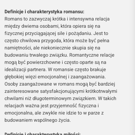
Definicje i charakterystyka romansu:
Romans to zazwyczaj krótka i intensywna relacja
między dwiema osobami, która opiera się na
fizycznej przyciągającej sile i pożądaniu. Jest to
często chwilowa przygoda, która może być pełna
namiętności, ale niekoniecznie skupia się na
budowaniu trwałego związku. Romantyczne relacje
mogą być powierzchowne i często oparte są na
idealizacji partnera. W romansie często brakuje
głębokiej więzi emocjonalnej i zaangażowania.
Osoby zaangażowane w romans mogą być bardziej
zainteresowane satysfakcjonującymi krótkotrwałymi
chwilami niż długoterminowym związkiem. W takich
relacjach ważna jest przyjemność fizyczna i
emocjonalna, ale zwykle nie idzie to w parze z
budowaniem wspólnego życia.
Definicje i charakterystyka miłości: