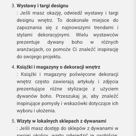
Wystawy i targi designu
: Jeśli masz okazję, odwiedź wystawy i targi
designu wnętrz. To doskonałe miejsce do
zapoznania się z najnowszymi trendami i
stylami dekoracyjnymi. Wielu wystawców
prezentuje dywany boho w różnych
aranżacjach, co pomoże Ci znaleźć inspirację
do swojego projektu.
Książki i magazyny o dekoracji wnętrz
: Książki i magazyny poświęcone dekoracji
wnętrz często zawierają artykuły i zdjęcia
prezentujące różne stylizacje z użyciem
dywanów boho. Przeszukaj je, aby znaleźć
inspirujące pomysły i wskazówki dotyczące ich
wyboru i ułożenia.
Wizyty w lokalnych sklepach z dywanami
: Jeśli masz dostęp do sklepów z dywanami w
swojej okolicy, warto odwiedzić je osobiście.