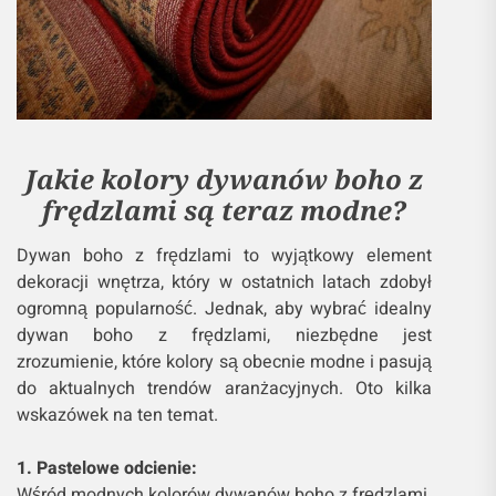
Jakie kolory dywanów boho z
frędzlami są teraz modne?
Dywan boho z frędzlami to wyjątkowy element
dekoracji wnętrza, który w ostatnich latach zdobył
ogromną popularność. Jednak, aby wybrać idealny
dywan boho z frędzlami, niezbędne jest
zrozumienie, które kolory są obecnie modne i pasują
do aktualnych trendów aranżacyjnych. Oto kilka
wskazówek na ten temat.
1. Pastelowe odcienie:
Wśród modnych kolorów dywanów boho z frędzlami