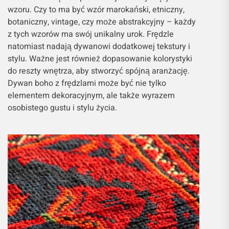
wzoru. Czy to ma być wzór marokański, etniczny,
botaniczny, vintage, czy może abstrakcyjny – każdy
z tych wzorów ma swój unikalny urok. Frędzle
natomiast nadają dywanowi dodatkowej tekstury i
stylu. Ważne jest również dopasowanie kolorystyki
do reszty wnętrza, aby stworzyć spójną aranżację.
Dywan boho z frędzlami może być nie tylko
elementem dekoracyjnym, ale także wyrazem
osobistego gustu i stylu życia.