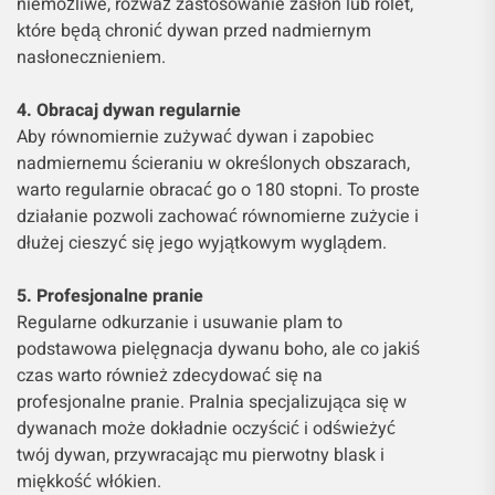
niemożliwe, rozważ zastosowanie zasłon lub rolet,
które będą chronić dywan przed nadmiernym
nasłonecznieniem.
4. Obracaj dywan regularnie
Aby równomiernie zużywać dywan i zapobiec
nadmiernemu ścieraniu w określonych obszarach,
warto regularnie obracać go o 180 stopni. To proste
działanie pozwoli zachować równomierne zużycie i
dłużej cieszyć się jego wyjątkowym wyglądem.
5. Profesjonalne pranie
Regularne odkurzanie i usuwanie plam to
podstawowa pielęgnacja dywanu boho, ale co jakiś
czas warto również zdecydować się na
profesjonalne pranie. Pralnia specjalizująca się w
dywanach może dokładnie oczyścić i odświeżyć
twój dywan, przywracając mu pierwotny blask i
miękkość włókien.