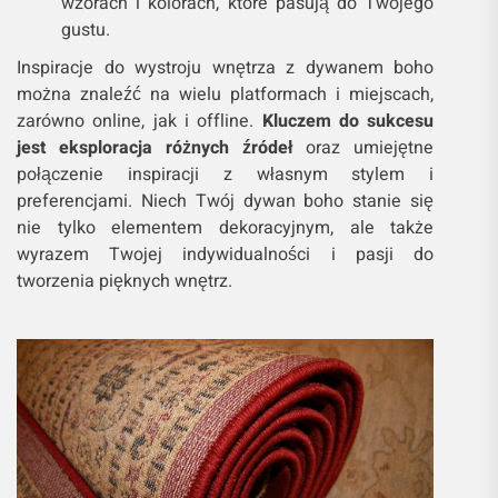
wzorach i kolorach, które pasują do Twojego
gustu.
Inspiracje do wystroju wnętrza z dywanem boho
można znaleźć na wielu platformach i miejscach,
zarówno online, jak i offline.
Kluczem do sukcesu
jest eksploracja różnych źródeł
oraz umiejętne
połączenie inspiracji z własnym stylem i
preferencjami. Niech Twój dywan boho stanie się
nie tylko elementem dekoracyjnym, ale także
wyrazem Twojej indywidualności i pasji do
tworzenia pięknych wnętrz.