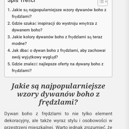
Spis Treści
Jakie są najpopularniejsze wzory dywanów boho z
frędzlami?
Gdzie szukać inspiracji do wystroju wnętrza z
dywanem boho?
Jakie kolory dywanów boho z frędzlami są teraz
modne?
Jak dbać o dywan boho z frędzlami, aby zachował
swój wyjątkowy wygląd?
Gdzie znaleźć najlepsze oferty na dywany boho z
frędzlami?
Jakie są najpopularniejsze
wzory dywanów boho z
frędzlami?
Dywan boho z frędzlami to nie tylko element
dekoracyjny, ale także wyraz stylu i osobowości w
przestrzeni mieszkalnej. Warto jednak zrozumieć, że