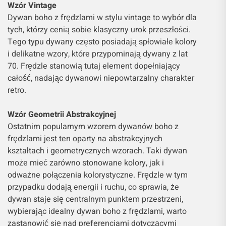
Wzór Vintage
Dywan boho z frędzlami w stylu vintage to wybór dla
tych, którzy cenią sobie klasyczny urok przeszłości.
Tego typu dywany często posiadają spłowiałe kolory
i delikatne wzory, które przypominają dywany z lat
70. Frędzle stanowią tutaj element dopełniający
całość, nadając dywanowi niepowtarzalny charakter
retro.
Wzór Geometrii Abstrakcyjnej
Ostatnim popularnym wzorem dywanów boho z
frędzlami jest ten oparty na abstrakcyjnych
kształtach i geometrycznych wzorach. Taki dywan
może mieć zarówno stonowane kolory, jak i
odważne połączenia kolorystyczne. Frędzle w tym
przypadku dodają energii i ruchu, co sprawia, że
dywan staje się centralnym punktem przestrzeni,
wybierając idealny dywan boho z frędzlami, warto
zastanowić się nad preferencjami dotyczącymi