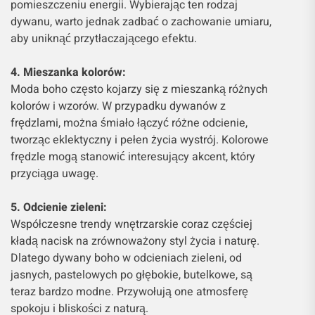
pomieszczeniu energii. Wybierając ten rodzaj
dywanu, warto jednak zadbać o zachowanie umiaru,
aby uniknąć przytłaczającego efektu.
4. Mieszanka kolorów:
Moda boho często kojarzy się z mieszanką różnych
kolorów i wzorów. W przypadku dywanów z
frędzlami, można śmiało łączyć różne odcienie,
tworząc eklektyczny i pełen życia wystrój. Kolorowe
frędzle mogą stanowić interesujący akcent, który
przyciąga uwagę.
5. Odcienie zieleni:
Współczesne trendy wnętrzarskie coraz częściej
kładą nacisk na zrównoważony styl życia i naturę.
Dlatego dywany boho w odcieniach zieleni, od
jasnych, pastelowych po głębokie, butelkowe, są
teraz bardzo modne. Przywołują one atmosferę
spokoju i bliskości z naturą.