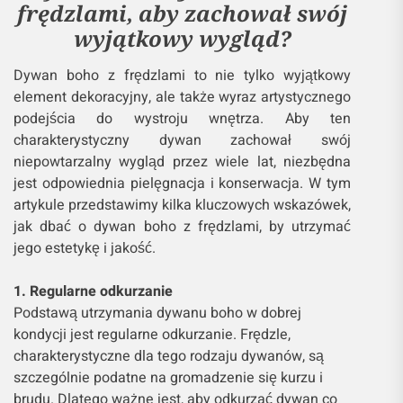
frędzlami, aby zachował swój
wyjątkowy wygląd?
Dywan boho z frędzlami to nie tylko wyjątkowy
element dekoracyjny, ale także wyraz artystycznego
podejścia do wystroju wnętrza. Aby ten
charakterystyczny dywan zachował swój
niepowtarzalny wygląd przez wiele lat, niezbędna
jest odpowiednia pielęgnacja i konserwacja. W tym
artykule przedstawimy kilka kluczowych wskazówek,
jak dbać o dywan boho z frędzlami, by utrzymać
jego estetykę i jakość.
1. Regularne odkurzanie
Podstawą utrzymania dywanu boho w dobrej
kondycji jest regularne odkurzanie. Frędzle,
charakterystyczne dla tego rodzaju dywanów, są
szczególnie podatne na gromadzenie się kurzu i
brudu. Dlatego ważne jest, aby odkurzać dywan co