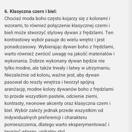
6. Klasyczna czern i biel:
Chociaż moda boho często kojarzy się z kolorami i
wzorami, to również połączenie klasycznej czerni i
bieli może stworzyć stylowy dywan z frędzlami. Ten
kontrastowy wybór pasuje do wielu wnętrz i jest
ponadczasowy. Wybierając dywan boho z frędzlami,
warto również zwrócić uwagę na jakość materiałów i
wykonania. Dobrze wykonany dywan będzie nie
tylko modne, ale także trwały i łatwy w utrzymaniu.
Niezależnie od koloru, ważne jest, aby dywan
pasował do reszty wnętrza i tworzył spójną
aranżację, modne kolory dywanów boho z frędzlami
to przede wszystkim pastele, odcienie ziemi,
kontrasty, neonowe akcenty oraz klasyczna czern i
biel. Wybór zależy jednak przede wszystkim od
indywidualnych preferencji i charakteru
pomieszczenia, dlatego warto eksperymentować i
tworzyć własny, unikalny styl.