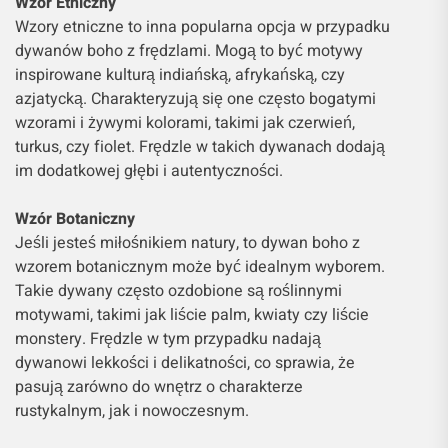
Wzór Etniczny
Wzory etniczne to inna popularna opcja w przypadku
dywanów boho z frędzlami. Mogą to być motywy
inspirowane kulturą indiańską, afrykańską, czy
azjatycką. Charakteryzują się one często bogatymi
wzorami i żywymi kolorami, takimi jak czerwień,
turkus, czy fiolet. Frędzle w takich dywanach dodają
im dodatkowej głębi i autentyczności.
Wzór Botaniczny
Jeśli jesteś miłośnikiem natury, to dywan boho z
wzorem botanicznym może być idealnym wyborem.
Takie dywany często ozdobione są roślinnymi
motywami, takimi jak liście palm, kwiaty czy liście
monstery. Frędzle w tym przypadku nadają
dywanowi lekkości i delikatności, co sprawia, że
pasują zarówno do wnętrz o charakterze
rustykalnym, jak i nowoczesnym.