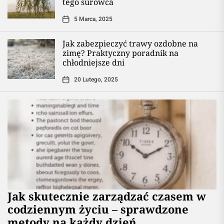
tego surowca
5 Marca, 2025
Jak zabezpieczyć trawy ozdobne na
zimę? Praktyczny poradnik na
chłodniejsze dni
20 Lutego, 2025
Jak skutecznie zarządzać czasem w
codziennym życiu – sprawdzone
metody na każdy dzień