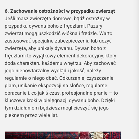
6. Zachowanie ostrożności w przypadku zwierząt
Jeśli masz zwierzęta domowe, bądź ostrożny w
przypadku dywanu boho z frędzlami. Pazury
zwierząt mogą uszkodzić włókna i frędzle. Warto
zastosować specjalne zabezpieczenia lub uczyć
zwierzęta, aby unikały dywanu. Dywan boho z
frędzlami to wyjątkowy element dekoracyjny, który
doda charakteru każdemu wnętrzu. Aby zachować
jego niepowtarzalny wygląd i jakość, należy
regularnie o niego dbać. Odkurzanie, czyszczenie
plam, unikanie ekspozycji na słońce, regularne
obracanie i, co jakiś czas, profesjonalne pranie – to
kluczowe kroki w pielęgnacji dywanu boho. Dzięki
tym działaniom będziesz mógł cieszyć się jego
pięknem przez wiele lat.