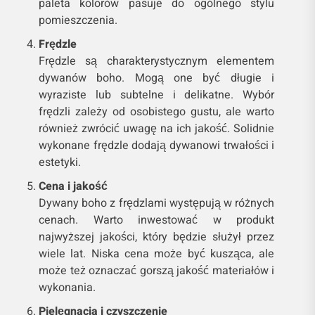
paleta kolorów pasuje do ogólnego stylu
pomieszczenia.
Frędzle
Frędzle są charakterystycznym elementem
dywanów boho. Mogą one być długie i
wyraziste lub subtelne i delikatne. Wybór
frędzli zależy od osobistego gustu, ale warto
również zwrócić uwagę na ich jakość. Solidnie
wykonane frędzle dodają dywanowi trwałości i
estetyki.
Cena i jakość
Dywany boho z frędzlami występują w różnych
cenach. Warto inwestować w produkt
najwyższej jakości, który będzie służył przez
wiele lat. Niska cena może być kusząca, ale
może też oznaczać gorszą jakość materiałów i
wykonania.
Pielęgnacja i czyszczenie