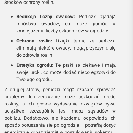
środków ochrony roślin.
Redukcja liczby owadów:
Perliczki zjadają
mnóstwo owadów, co może pomóc w
zmniejszeniu liczby szkodników w ogrodzie.
Ochrona roślin:
Dzięki temu, że perliczki
eliminują niektóre owady, mogą przyczynić się
do zdrowia roślin.
Estetyka ogrodu:
Te ptaki są ciekawe i mają
swoje uroki, co może dodać nieco egzotyki do
Twojego ogrodu.
Z drugiej strony, perliczki mogą czasami sprawiać
problemy. Ich żerowanie może uszkodzić młode
rośliny, a ich głośne wydawanie dźwięków bywa
uciążliwe, szczególnie jeśli masz sąsiadów w
pobliżu. Dodatkowo, nie każdemu odpowiada ich
sposób poruszania się po ogrodzie – potrafią dosyć
energicznie kopać ziemię w poszukiwaniu pokarmu.