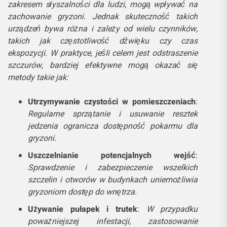
zakresem słyszalności dla ludzi, mogą wpływać na
zachowanie gryzoni. Jednak skuteczność takich
urządzeń bywa różna i zależy od wielu czynników,
takich jak częstotliwość dźwięku czy czas
ekspozycji.
W praktyce, jeśli celem jest odstraszenie
szczurów, bardziej efektywne mogą okazać się
metody takie jak:
Utrzymywanie czystości w pomieszczeniach
:
Regularne sprzątanie i usuwanie resztek
jedzenia ogranicza dostępność pokarmu dla
gryzoni.
Uszczelnianie potencjalnych wejść
:
Sprawdzenie i zabezpieczenie wszelkich
szczelin i otworów w budynkach uniemożliwia
gryzoniom dostęp do wnętrza.
Używanie pułapek i trutek
:
W przypadku
poważniejszej infestacji, zastosowanie