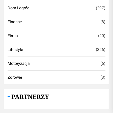
Dom i ogród
(297)
Finanse
(8)
Firma
(20)
Lifestyle
(326)
Motoryzacja
(6)
Zdrowie
(3)
PARTNERZY