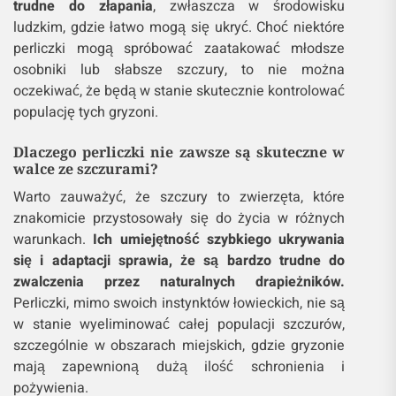
trudne do złapania
, zwłaszcza w środowisku
ludzkim, gdzie łatwo mogą się ukryć. Choć niektóre
perliczki mogą spróbować zaatakować młodsze
osobniki lub słabsze szczury, to nie można
oczekiwać, że będą w stanie skutecznie kontrolować
populację tych gryzoni.
Dlaczego perliczki nie zawsze są skuteczne w
walce ze szczurami?
Warto zauważyć, że szczury to zwierzęta, które
znakomicie przystosowały się do życia w różnych
warunkach.
Ich umiejętność szybkiego ukrywania
się i adaptacji sprawia, że są bardzo trudne do
zwalczenia przez naturalnych drapieżników.
Perliczki, mimo swoich instynktów łowieckich, nie są
w stanie wyeliminować całej populacji szczurów,
szczególnie w obszarach miejskich, gdzie gryzonie
mają zapewnioną dużą ilość schronienia i
pożywienia.