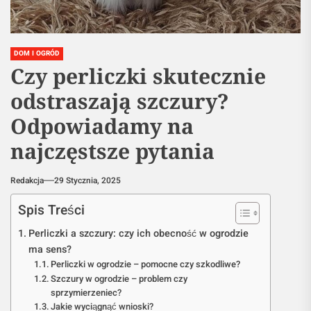
DOM I OGRÓD
Czy perliczki skutecznie
odstraszają szczury?
Odpowiadamy na
najczęstsze pytania
Redakcja
29 Stycznia, 2025
Spis Treści
Perliczki a szczury: czy ich obecność w ogrodzie
ma sens?
Perliczki w ogrodzie – pomocne czy szkodliwe?
Szczury w ogrodzie – problem czy
sprzymierzeniec?
Jakie wyciągnąć wnioski?