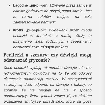
Łagodne „pii-pii-pii”
:
Używane przez samce w
okresie godowym do przyciągania samic. Jest
to forma zalotów, mająca na celu
zainteresowanie partnerki.
Krótki „pi-pi-pi-pi”
:
Wydawany przez młode
perliczki w kontakcie z matką. Służy to
utrzymaniu więzi rodzinnych i zapewnieniu
bezpieczeństwa młodym ptakom.
Perliczki a szczury: czy dźwięki mogą
odstraszać gryzonie?
Choć perliczki wydają różnorodne dźwięki, nie ma
jednoznacznych dowodów na to, że ich odgłosy
skutecznie odstraszają szczury. W rzeczywistości
szczury są dość odporne na dźwięki i hałasy, co
sprawia, że nie reagują na nie w sposób
odstraszający. Warto jednak zauważyć, że niektóre
urządzenia emitujące ultradźwięki, które są poza