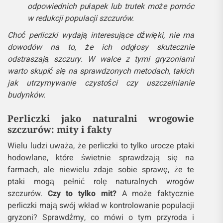
odpowiednich pułapek lub trutek może pomóc
w redukcji populacji szczurów.
Choć perliczki wydają interesujące dźwięki, nie ma
dowodów na to, że ich odgłosy skutecznie
odstraszają szczury. W walce z tymi gryzoniami
warto skupić się na sprawdzonych metodach, takich
jak utrzymywanie czystości czy uszczelnianie
budynków.
Perliczki jako naturalni wrogowie
szczurów: mity i fakty
Wielu ludzi uważa, że perliczki to tylko urocze ptaki
hodowlane, które świetnie sprawdzają się na
farmach, ale niewielu zdaje sobie sprawę, że te
ptaki mogą pełnić rolę naturalnych wrogów
szczurów.
Czy to tylko mit?
A może faktycznie
perliczki mają swój wkład w kontrolowanie populacji
gryzoni? Sprawdźmy, co mówi o tym przyroda i