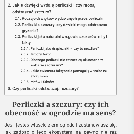
Jakie dźwięki wydają perliczki i czy mogą
odstraszać szczury?
Rodzaje dźwięków wydawanych przez perliczki
Perliczki a szczury: czy dźwięki mogą odstraszać
gryzonie?
Perliczki jako naturalni wrogowie szczurów: mity i
fakty
Perliczki jako drapieżniki – czy to możliwe?
Mit czy fakt?
Dlaczego perliczki nie zawsze są skuteczne w
walce ze szczurami?
Jakie zwierzęta faktycznie pomagają w walce ze
szczurami?
mitów i faktów
Czy perliczki odstraszają szczury?
Perliczki a szczury: czy ich
obecność w ogrodzie ma sens?
Jeśli jesteś właścicielem ogrodu i zastanawiasz się,
jak zadbać o jego ekosystem, na pewno nie raz