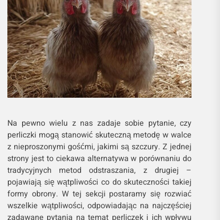
Na pewno wielu z nas zadaje sobie pytanie, czy
perliczki mogą stanowić skuteczną metodę w walce
z nieproszonymi gośćmi, jakimi są szczury. Z jednej
strony jest to ciekawa alternatywa w porównaniu do
tradycyjnych metod odstraszania, z drugiej –
pojawiają się wątpliwości co do skuteczności takiej
formy obrony. W tej sekcji postaramy się rozwiać
wszelkie wątpliwości, odpowiadając na najczęściej
zadawane pytania na temat perliczek i ich wpływu