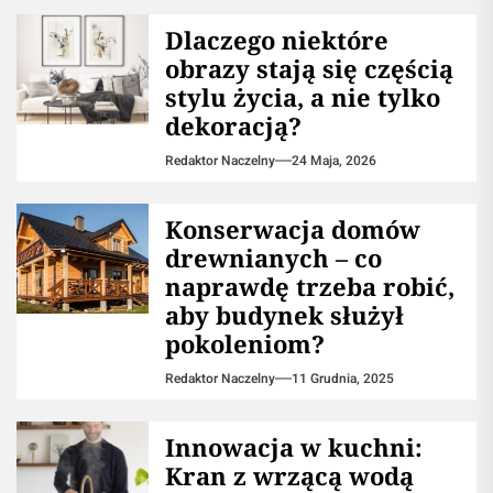
Dlaczego niektóre
obrazy stają się częścią
stylu życia, a nie tylko
dekoracją?
Redaktor Naczelny
24 Maja, 2026
Konserwacja domów
drewnianych – co
naprawdę trzeba robić,
aby budynek służył
pokoleniom?
Redaktor Naczelny
11 Grudnia, 2025
Innowacja w kuchni:
Kran z wrzącą wodą