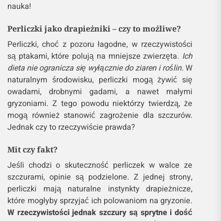
nauka!
Perliczki jako drapieżniki – czy to możliwe?
Perliczki, choć z pozoru łagodne, w rzeczywistości
są ptakami, które polują na mniejsze zwierzęta.
Ich
dieta nie ogranicza się wyłącznie do ziaren i roślin.
W
naturalnym środowisku, perliczki mogą żywić się
owadami, drobnymi gadami, a nawet małymi
gryzoniami. Z tego powodu niektórzy twierdzą, że
mogą również stanowić zagrożenie dla szczurów.
Jednak czy to rzeczywiście prawda?
Mit czy fakt?
Jeśli chodzi o skuteczność perliczek w walce ze
szczurami, opinie są podzielone. Z jednej strony,
perliczki mają naturalne instynkty drapieżnicze,
które mogłyby sprzyjać ich polowaniom na gryzonie.
W rzeczywistości jednak szczury są sprytne i dość