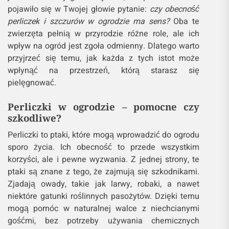
pojawiło się w Twojej głowie pytanie:
czy obecność
perliczek i szczurów w ogrodzie ma sens?
Oba te
zwierzęta pełnią w przyrodzie różne role, ale ich
wpływ na ogród jest zgoła odmienny. Dlatego warto
przyjrzeć się temu, jak każda z tych istot może
wpłynąć na przestrzeń, którą starasz się
pielęgnować.
Perliczki w ogrodzie – pomocne czy
szkodliwe?
Perliczki to ptaki, które mogą wprowadzić do ogrodu
sporo życia. Ich obecność to przede wszystkim
korzyści, ale i pewne wyzwania. Z jednej strony, te
ptaki są znane z tego, że zajmują się szkodnikami.
Zjadają owady, takie jak larwy, robaki, a nawet
niektóre gatunki roślinnych pasożytów. Dzięki temu
mogą pomóc w naturalnej walce z niechcianymi
gośćmi, bez potrzeby używania chemicznych