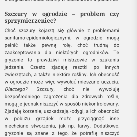
Szczury w ogrodzie – problem czy
sprzymierzeniec?
Choć szczury kojarzą się głównie z problemami
sanitarno-epidemiologicznymi, w ogrodzie mogą
pełnić także pewną rolę, choć trudną do
zaakceptowania dla niektórych ogrodników. Te
gryzonie to prawdziwi mistrzowie w szukaniu
jedzenia. Często zjadają resztki po innych
zwierzętach, a także niektóre rośliny. Ich obecność
w ogrodzie może więc wywołać mieszane uczucia.
Dlaczego?
Szczury, choć nie wywołują
bezpośredniego zagrożenia dla zdrowych roślin,
mogą je jednak niszczyć w sposób niekontrolowany.
Zjadają korzenie, uszkadzają łodygi, a ich obecność
w pobliżu grządek może przyciągnąć inne
niechciane stworzenia, jak np. larwy. Dodatkowo,
gryzonie są znane z tego, że potrafią niszczyć