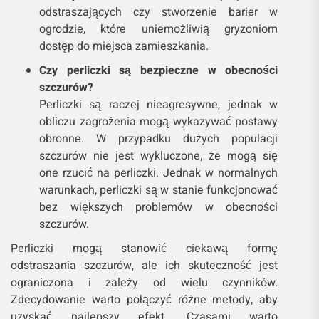
odstraszających czy stworzenie barier w
ogrodzie, które uniemożliwią gryzoniom
dostęp do miejsca zamieszkania.
Czy perliczki są bezpieczne w obecności
szczurów?
Perliczki są raczej nieagresywne, jednak w
obliczu zagrożenia mogą wykazywać postawy
obronne. W przypadku dużych populacji
szczurów nie jest wykluczone, że mogą się
one rzucić na perliczki. Jednak w normalnych
warunkach, perliczki są w stanie funkcjonować
bez większych problemów w obecności
szczurów.
Perliczki mogą stanowić ciekawą formę
odstraszania szczurów, ale ich skuteczność jest
ograniczona i zależy od wielu czynników.
Zdecydowanie warto połączyć różne metody, aby
uzyskać najlepszy efekt. Czasami warto