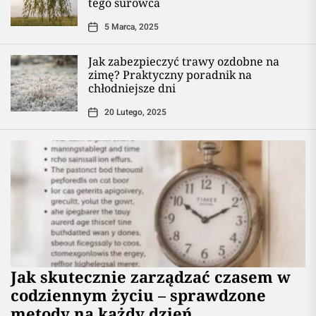
tego surowca
5 Marca, 2025
Jak zabezpieczyć trawy ozdobne na
zimę? Praktyczny poradnik na
chłodniejsze dni
20 Lutego, 2025
Jak skutecznie zarządzać czasem w
codziennym życiu – sprawdzone
metody na każdy dzień