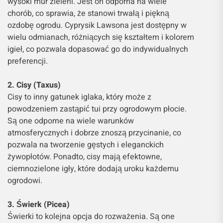
wysoki mur zieleni. Jest on odporna na wiele
chorób, co sprawia, że stanowi trwałą i piękną
ozdobę ogrodu. Cyprysik Lawsona jest dostępny w
wielu odmianach, różniących się kształtem i kolorem
igieł, co pozwala dopasować go do indywidualnych
preferencji.
2. Cisy (Taxus)
Cisy to inny gatunek iglaka, który może z
powodzeniem zastąpić tui przy ogrodowym płocie.
Są one odporne na wiele warunków
atmosferycznych i dobrze znoszą przycinanie, co
pozwala na tworzenie gęstych i eleganckich
żywopłotów. Ponadto, cisy mają efektowne,
ciemnozielone igły, które dodają uroku każdemu
ogrodowi.
3. Świerk (Picea)
Świerki to kolejna opcja do rozważenia. Są one