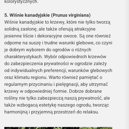
kolorystycznych.
5. Wiśnie kanadyjskie (Prunus virginiana)
Wiśnie kanadyjskie to krzewy, które nie tylko tworzą
solidną zasłonę, ale także oferują atrakcyjne
jesienne liście i dekoracyjne owoce. Są one również
odporne na suszę i trudne warunki glebowe, co czyni
je dobrym wyborem do ogrodów o różnych
charakterystykach. Wybór odpowiednich krzewów
do zabezpieczenia prywatności w ogrodzie zależy
od indywidualnych preferencji, warunków glebowych
oraz klimatu regionu. Warto również pamiętać o
regularnym przycinaniu i pielęgnacji, aby utrzymać
krzewy w odpowiedniej formie. Dobrze dobrane
rośliny nie tylko zabezpieczą naszą prywatność, ale
także wzbogacą estetykę naszego ogrodu, tworząc
harmonijną i przyjemną przestrzeń do relaksu.