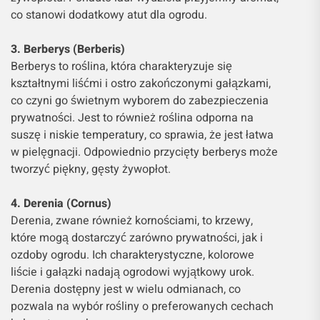
co stanowi dodatkowy atut dla ogrodu.
3. Berberys (Berberis)
Berberys to roślina, która charakteryzuje się
kształtnymi liśćmi i ostro zakończonymi gałązkami,
co czyni go świetnym wyborem do zabezpieczenia
prywatności. Jest to również roślina odporna na
suszę i niskie temperatury, co sprawia, że jest łatwa
w pielęgnacji. Odpowiednio przycięty berberys może
tworzyć piękny, gęsty żywopłot.
4. Derenia (Cornus)
Derenia, zwane również kornościami, to krzewy,
które mogą dostarczyć zarówno prywatności, jak i
ozdoby ogrodu. Ich charakterystyczne, kolorowe
liście i gałązki nadają ogrodowi wyjątkowy urok.
Derenia dostępny jest w wielu odmianach, co
pozwala na wybór rośliny o preferowanych cechach