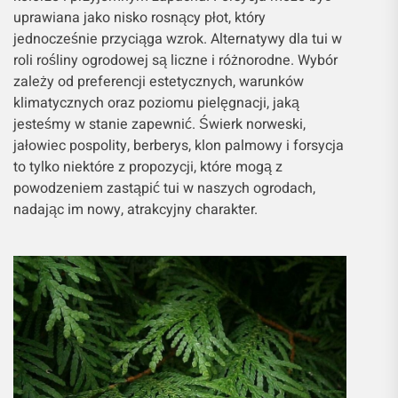
uprawiana jako nisko rosnący płot, który
jednocześnie przyciąga wzrok. Alternatywy dla tui w
roli rośliny ogrodowej są liczne i różnorodne. Wybór
zależy od preferencji estetycznych, warunków
klimatycznych oraz poziomu pielęgnacji, jaką
jesteśmy w stanie zapewnić. Świerk norweski,
jałowiec pospolity, berberys, klon palmowy i forsycja
to tylko niektóre z propozycji, które mogą z
powodzeniem zastąpić tui w naszych ogrodach,
nadając im nowy, atrakcyjny charakter.