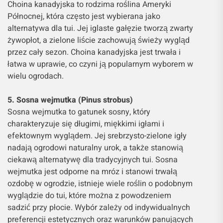
Choina kanadyjska to rodzima roślina Ameryki
Północnej, która często jest wybierana jako
alternatywa dla tui. Jej iglaste gałęzie tworzą zwarty
żywopłot, a zielone liście zachowują świeży wygląd
przez cały sezon. Choina kanadyjska jest trwała i
łatwa w uprawie, co czyni ją popularnym wyborem w
wielu ogrodach.
5. Sosna wejmutka (Pinus strobus)
Sosna wejmutka to gatunek sosny, który
charakteryzuje się długimi, miękkimi igłami i
efektownym wyglądem. Jej srebrzysto-zielone igły
nadają ogrodowi naturalny urok, a także stanowią
ciekawą alternatywę dla tradycyjnych tui. Sosna
wejmutka jest odporne na mróz i stanowi trwałą
ozdobę w ogrodzie, istnieje wiele roślin o podobnym
wyglądzie do tui, które można z powodzeniem
sadzić przy płocie. Wybór zależy od indywidualnych
preferencji estetycznych oraz warunków panujących