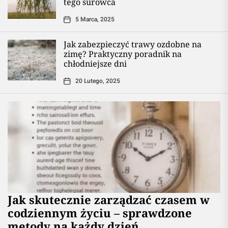
tego surowca
5 Marca, 2025
Jak zabezpieczyć trawy ozdobne na
zimę? Praktyczny poradnik na
chłodniejsze dni
20 Lutego, 2025
Jak skutecznie zarządzać czasem w
codziennym życiu – sprawdzone
metody na każdy dzień