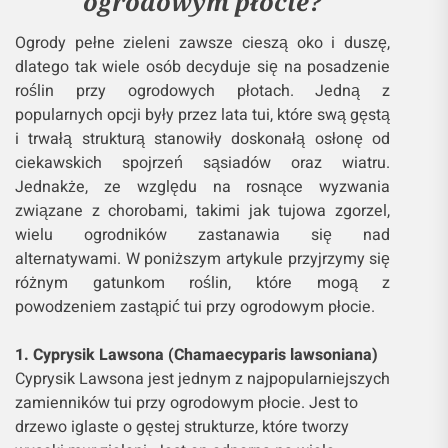
ogrodowym płocie?
Ogrody pełne zieleni zawsze cieszą oko i duszę,
dlatego tak wiele osób decyduje się na posadzenie
roślin przy ogrodowych płotach. Jedną z
popularnych opcji były przez lata tui, które swą gęstą
i trwałą strukturą stanowiły doskonałą osłonę od
ciekawskich spojrzeń sąsiadów oraz wiatru.
Jednakże, ze względu na rosnące wyzwania
związane z chorobami, takimi jak tujowa zgorzel,
wielu ogrodników zastanawia się nad
alternatywami. W poniższym artykule przyjrzymy się
różnym gatunkom roślin, które mogą z
powodzeniem zastąpić tui przy ogrodowym płocie.
1. Cyprysik Lawsona (Chamaecyparis lawsoniana)
Cyprysik Lawsona jest jednym z najpopularniejszych
zamienników tui przy ogrodowym płocie. Jest to
drzewo iglaste o gęstej strukturze, które tworzy