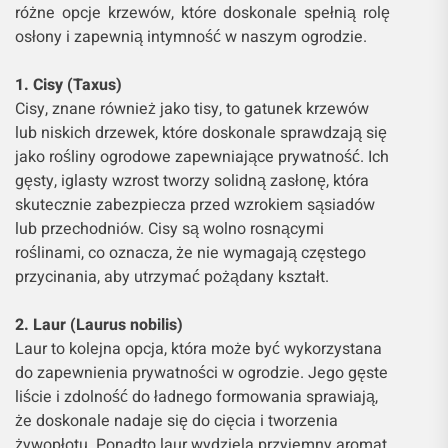
różne opcje krzewów, które doskonale spełnią rolę
osłony i zapewnią intymność w naszym ogrodzie.
1. Cisy (Taxus)
Cisy, znane również jako tisy, to gatunek krzewów
lub niskich drzewek, które doskonale sprawdzają się
jako rośliny ogrodowe zapewniające prywatność. Ich
gęsty, iglasty wzrost tworzy solidną zasłonę, która
skutecznie zabezpiecza przed wzrokiem sąsiadów
lub przechodniów. Cisy są wolno rosnącymi
roślinami, co oznacza, że nie wymagają częstego
przycinania, aby utrzymać pożądany kształt.
2. Laur (Laurus nobilis)
Laur to kolejna opcja, która może być wykorzystana
do zapewnienia prywatności w ogrodzie. Jego gęste
liście i zdolność do ładnego formowania sprawiają,
że doskonale nadaje się do cięcia i tworzenia
żywopłotu. Ponadto laur wydziela przyjemny aromat,