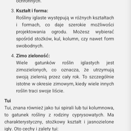
ochronnych.
Kształt i forma:
Rośliny iglaste występują w różnych kształtach
i formach, co daje szerokie możliwości
projektowania ogrodu. Możesz wybierać
spośród stożków, kul, kolumn, czy nawet form
swobodnych.
Zimo zieloność:
Wiele gatunków roślin iglastych jest
zimozielonych, co oznacza, że utrzymują
swoją zielenią przez cały rok. To szczególnie
istotne w okresie zimowym, kiedy wiele innych
roślin traci swoje liście.
Tui
Tui, znana również jako tui spirali lub tui kolumnowa,
to gatunek rośliny z rodziny cyprysowatych. Ma
charakterystyczny, stożkowy kształt i jasnozielone
igły. Oto cechy i zalety tui: