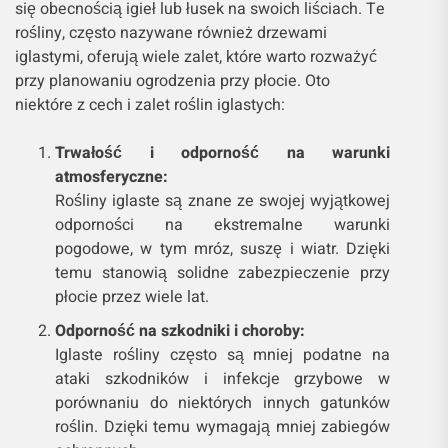
się obecnością igieł lub łusek na swoich liściach. Te
rośliny, często nazywane również drzewami
iglastymi, oferują wiele zalet, które warto rozważyć
przy planowaniu ogrodzenia przy płocie. Oto
niektóre z cech i zalet roślin iglastych:
Trwałość i odporność na warunki
atmosferyczne:
Rośliny iglaste są znane ze swojej wyjątkowej
odporności na ekstremalne warunki
pogodowe, w tym mróz, suszę i wiatr. Dzięki
temu stanowią solidne zabezpieczenie przy
płocie przez wiele lat.
Odporność na szkodniki i choroby:
Iglaste rośliny często są mniej podatne na
ataki szkodników i infekcje grzybowe w
porównaniu do niektórych innych gatunków
roślin. Dzięki temu wymagają mniej zabiegów