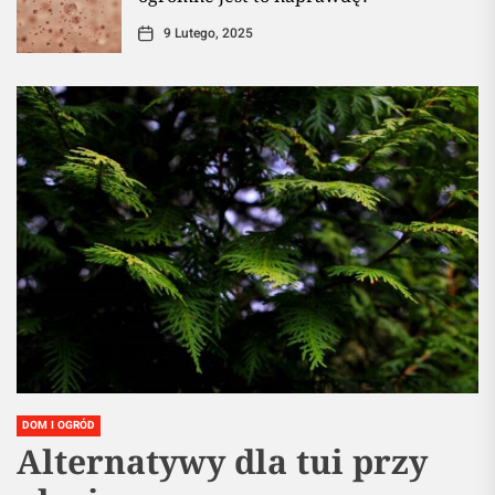
9 Lutego, 2025
DOM I OGRÓD
Alternatywy dla tui przy