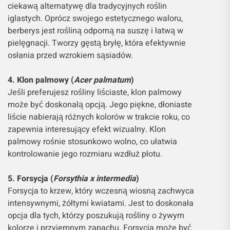
ciekawą alternatywę dla tradycyjnych roślin
iglastych. Oprócz swojego estetycznego waloru,
berberys jest rośliną odporną na suszę i łatwą w
pielęgnacji. Tworzy gęstą bryłę, która efektywnie
osłania przed wzrokiem sąsiadów.
4. Klon palmowy (
Acer palmatum
)
Jeśli preferujesz rośliny liściaste, klon palmowy
może być doskonałą opcją. Jego piękne, dłoniaste
liście nabierają różnych kolorów w trakcie roku, co
zapewnia interesujący efekt wizualny. Klon
palmowy rośnie stosunkowo wolno, co ułatwia
kontrolowanie jego rozmiaru wzdłuż płotu.
5. Forsycja (
Forsythia x intermedia
)
Forsycja to krzew, który wczesną wiosną zachwyca
intensywnymi, żółtymi kwiatami. Jest to doskonała
opcja dla tych, którzy poszukują rośliny o żywym
kolorze i przyjemnym zapachu. Forsycja może być