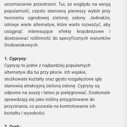
urozmaicenie przestrzeni. Tui, ze względu na swoją
popularność, często stanowią pierwszy wybór przy
tworzeniu ogrodowej zielonej osłony. Jednakże,
istnieje wiele alternatyw, które warto rozważyć, aby
osiągnąć interesujące efekty krajobrazowe i
dostosować roślinność do specyficznych warunków
środowiskowych.
1. Cyprysy:
Cyprysy to jedne z najbardziej popularnych
alternatyw dla tui przy płocie. Ich wąskie,
stożkowate kształty oraz gęsto rozgałęzione igły
stanowią atrakcyjną zieloną osłonę. Cyprysy są
odporne na suszę i łatwo je pielęgnować. Doskonale
sprawdzają się jako rośliny przygotowane do
przycinania, co pozwala na kontrolowanie ich
kształtu i wysokości.
2. Grab: