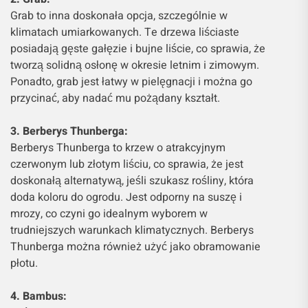
Grab to inna doskonała opcja, szczególnie w
klimatach umiarkowanych. Te drzewa liściaste
posiadają gęste gałęzie i bujne liście, co sprawia, że
tworzą solidną osłonę w okresie letnim i zimowym.
Ponadto, grab jest łatwy w pielęgnacji i można go
przycinać, aby nadać mu pożądany kształt.
3. Berberys Thunberga:
Berberys Thunberga to krzew o atrakcyjnym
czerwonym lub złotym liściu, co sprawia, że jest
doskonałą alternatywą, jeśli szukasz rośliny, która
doda koloru do ogrodu. Jest odporny na suszę i
mrozy, co czyni go idealnym wyborem w
trudniejszych warunkach klimatycznych. Berberys
Thunberga można również użyć jako obramowanie
płotu.
4. Bambus: