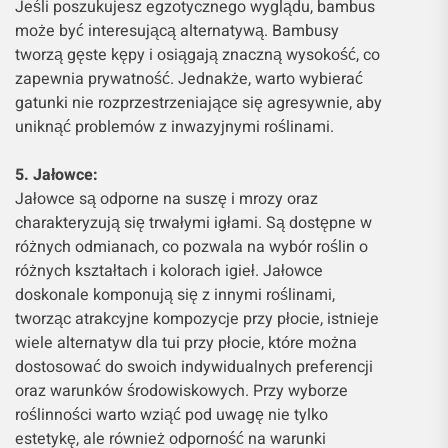
Jeśli poszukujesz egzotycznego wyglądu, bambus
może być interesującą alternatywą. Bambusy
tworzą gęste kępy i osiągają znaczną wysokość, co
zapewnia prywatność. Jednakże, warto wybierać
gatunki nie rozprzestrzeniające się agresywnie, aby
uniknąć problemów z inwazyjnymi roślinami.
5. Jałowce:
Jałowce są odporne na suszę i mrozy oraz
charakteryzują się trwałymi igłami. Są dostępne w
różnych odmianach, co pozwala na wybór roślin o
różnych kształtach i kolorach igieł. Jałowce
doskonale komponują się z innymi roślinami,
tworząc atrakcyjne kompozycje przy płocie, istnieje
wiele alternatyw dla tui przy płocie, które można
dostosować do swoich indywidualnych preferencji
oraz warunków środowiskowych. Przy wyborze
roślinności warto wziąć pod uwagę nie tylko
estetykę, ale również odporność na warunki