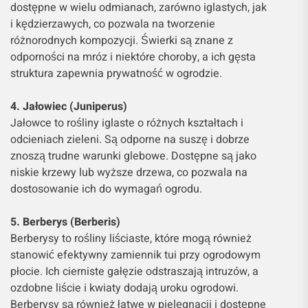
dostępne w wielu odmianach, zarówno iglastych, jak
i kędzierzawych, co pozwala na tworzenie
różnorodnych kompozycji. Świerki są znane z
odporności na mróz i niektóre choroby, a ich gęsta
struktura zapewnia prywatność w ogrodzie.
4. Jałowiec (Juniperus)
Jałowce to rośliny iglaste o różnych kształtach i
odcieniach zieleni. Są odporne na suszę i dobrze
znoszą trudne warunki glebowe. Dostępne są jako
niskie krzewy lub wyższe drzewa, co pozwala na
dostosowanie ich do wymagań ogrodu.
5. Berberys (Berberis)
Berberysy to rośliny liściaste, które mogą również
stanowić efektywny zamiennik tui przy ogrodowym
płocie. Ich cierniste gałęzie odstraszają intruzów, a
ozdobne liście i kwiaty dodają uroku ogrodowi.
Berberysy są również łatwe w pielęgnacji i dostępne