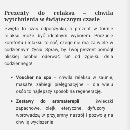
Prezenty do relaksu – chwila
wytchnienia w świątecznym czasie
Święta to czas odpoczynku, a prezent w formie
relaksu może być idealnym wyborem. Poczucie
komfortu i relaksu to coś, czego nie ma za wiele w
codziennym życiu. Spraw, by Twój prezent pomógł
bliskiej osobie oderwać się od zgiełku dnia
codziennego!
Voucher na spa
– chwila relaksu w saunie,
masaże, zabiegi pielęgnacyjne – dla wielu
osób to najlepszy sposób na regenerację.
Zestawy do aromaterapii
– świeczki
zapachowe, olejki eteryczne, dyfuzory –
wprowadzą w przyjemny nastrój i pozwolą na
chwilę wyciszenia.