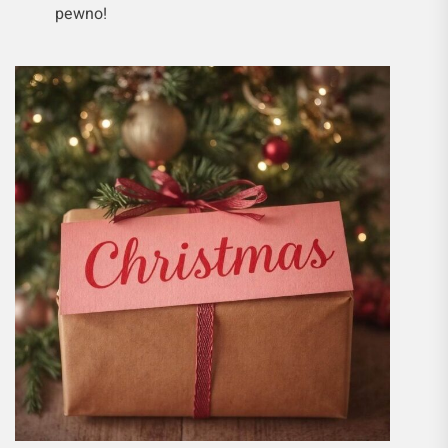
pewno!