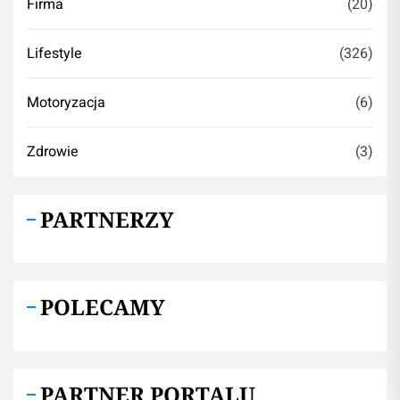
Firma
(20)
Lifestyle
(326)
Motoryzacja
(6)
Zdrowie
(3)
PARTNERZY
POLECAMY
PARTNER PORTALU