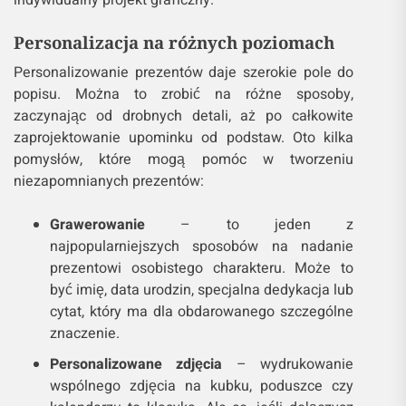
indywidualny projekt graficzny.
Personalizacja na różnych poziomach
Personalizowanie prezentów daje szerokie pole do
popisu. Można to zrobić na różne sposoby,
zaczynając od drobnych detali, aż po całkowite
zaprojektowanie upominku od podstaw. Oto kilka
pomysłów, które mogą pomóc w tworzeniu
niezapomnianych prezentów:
Grawerowanie
– to jeden z
najpopularniejszych sposobów na nadanie
prezentowi osobistego charakteru. Może to
być imię, data urodzin, specjalna dedykacja lub
cytat, który ma dla obdarowanego szczególne
znaczenie.
Personalizowane zdjęcia
– wydrukowanie
wspólnego zdjęcia na kubku, poduszce czy