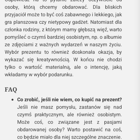
osoby, którą chcemy obdarować. Dla bliskich
przyjaciół może to być coś zabawnego i lekkiego, jak
gra planszowa czy nietypowy gadżet. Natomiast dla
członka rodziny, z którym mamy głębszą więź, warto
pomyśleć o czymś bardziej osobistym, np. o albumie
ze zdjęciami z ważnych wydarzeń w naszym życiu.
Wybór prezentu to również doskonała okazja, by
wykazać się kreatywnością. W końcu nie chodzi
tylko o wartość materialną, ale o intencję, jaką
wkładamy w wybór podarunku.
FAQ
Co zrobić, jeśli nie wiem, co kupić na prezent?
Jeśli nie masz pomysłu, zastanów się nad
czymś praktycznym, ale również osobistym.
Może coś, co związane jest z pasjami
obdarowanej osoby? Warto postawić na coś,
co będzie miało dla niej szczególne znaczenie.