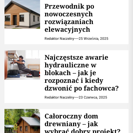
Przewodnik po
nowoczesnych
rozwiązaniach
elewacyjnych
Redaktor Naczelny
25 Września, 2025
Najczęstsze awarie
hydrauliczne w
blokach – jak je
rozpoznać i kiedy
dzwonić po fachowca?
Redaktor Naczelny
23 Czerwca, 2025
Całoroczny dom
drewniany – jak
wybrać dobry projekt?