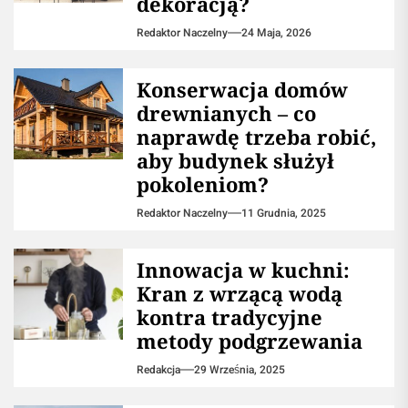
dekoracją?
Redaktor Naczelny
24 Maja, 2026
Konserwacja domów
drewnianych – co
naprawdę trzeba robić,
aby budynek służył
pokoleniom?
Redaktor Naczelny
11 Grudnia, 2025
Innowacja w kuchni:
Kran z wrzącą wodą
kontra tradycyjne
metody podgrzewania
Redakcja
29 Września, 2025