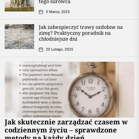
tego surowca
5 Marca, 2025
Jak zabezpieczyć trawy ozdobne na
zimę? Praktyczny poradnik na
chłodniejsze dni
20 Lutego, 2025
Jak skutecznie zarządzać czasem w
codziennym życiu – sprawdzone
metody na każdy dzień