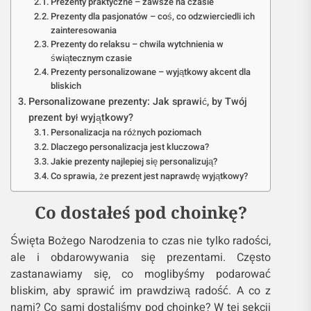
Prezenty praktyczne – zawsze na czasie
Prezenty dla pasjonatów – coś, co odzwierciedli ich
zainteresowania
Prezenty do relaksu – chwila wytchnienia w
świątecznym czasie
Prezenty personalizowane – wyjątkowy akcent dla
bliskich
Personalizowane prezenty: Jak sprawić, by Twój
prezent był wyjątkowy?
Personalizacja na różnych poziomach
Dlaczego personalizacja jest kluczowa?
Jakie prezenty najlepiej się personalizują?
Co sprawia, że prezent jest naprawdę wyjątkowy?
Co dostałeś pod choinkę?
Święta Bożego Narodzenia to czas nie tylko radości,
ale i obdarowywania się prezentami. Często
zastanawiamy się, co moglibyśmy podarować
bliskim, aby sprawić im prawdziwą radość. A co z
nami? Co sami dostaliśmy pod choinkę? W tej sekcji