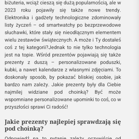
biżuteria, wciąż cieszą się dużą popularnością, ale w
2023 roku pojawiły się także nowe trendy.
Elektronika i gadżety technologiczne zdominowały
listy życzeń – od smartwatchy po bezprzewodowe
słuchawki, które stały się nieodłącznym elementem
wielu zestawów świątecznych. A może i Ty dostałeś
coś z tej kategorii?Jednak to nie tylko technologia
jest na topie. Wśród prezentów pojawiają się także
prezenty z duszą – personalizowane poduszki,
kubki, a nawet kalendarze z własnymi zdjęciami. To
doskonały sposób, by pokazać bliskiej osobie, jak
bardzo nam zależy. Jakie prezenty były dla Ciebie
najmilej widziane pod choinką? Być może
wspomniane personalizowane upominki to coś, co w
przyszłości sprawi Ci radość!
Jakie prezenty najlepiej sprawdzają się
pod choinką?
Odpowiedź na to pytanie zależy oczywiście od