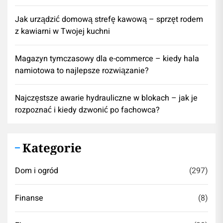
​Jak urządzić domową strefę kawową – sprzęt rodem
z kawiarni w Twojej kuchni
Magazyn tymczasowy dla e-commerce – kiedy hala
namiotowa to najlepsze rozwiązanie?
Najczęstsze awarie hydrauliczne w blokach – jak je
rozpoznać i kiedy dzwonić po fachowca?
Kategorie
Dom i ogród
(297)
Finanse
(8)