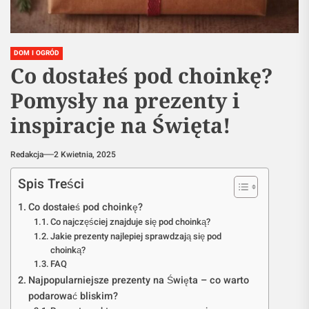
DOM I OGRÓD
Co dostałeś pod choinkę?
Pomysły na prezenty i
inspiracje na Święta!
Redakcja
2 Kwietnia, 2025
Spis Treści
Co dostałeś pod choinkę?
Co najczęściej znajduje się pod choinką?
Jakie prezenty najlepiej sprawdzają się pod
choinką?
FAQ
Najpopularniejsze prezenty na Święta – co warto
podarować bliskim?