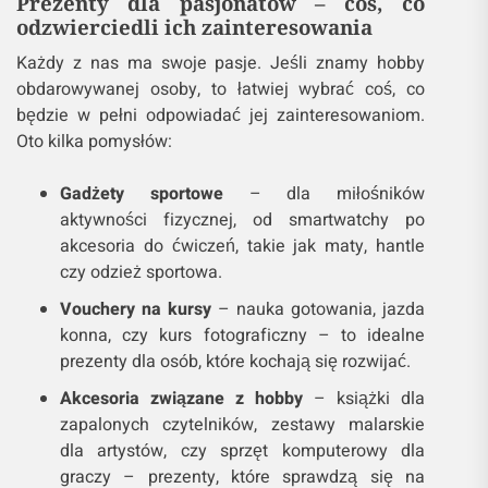
Prezenty dla pasjonatów – coś, co
odzwierciedli ich zainteresowania
Każdy z nas ma swoje pasje. Jeśli znamy hobby
obdarowywanej osoby, to łatwiej wybrać coś, co
będzie w pełni odpowiadać jej zainteresowaniom.
Oto kilka pomysłów:
Gadżety sportowe
– dla miłośników
aktywności fizycznej, od smartwatchy po
akcesoria do ćwiczeń, takie jak maty, hantle
czy odzież sportowa.
Vouchery na kursy
– nauka gotowania, jazda
konna, czy kurs fotograficzny – to idealne
prezenty dla osób, które kochają się rozwijać.
Akcesoria związane z hobby
– książki dla
zapalonych czytelników, zestawy malarskie
dla artystów, czy sprzęt komputerowy dla
graczy – prezenty, które sprawdzą się na