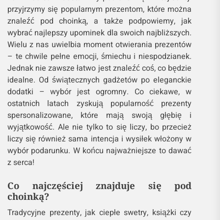
przyjrzymy się popularnym prezentom, które można
znaleźć pod choinką, a także podpowiemy, jak
wybrać najlepszy upominek dla swoich najbliższych.
Wielu z nas uwielbia moment otwierania prezentów
– te chwile pełne emocji, śmiechu i niespodzianek.
Jednak nie zawsze łatwo jest znaleźć coś, co będzie
idealne. Od świątecznych gadżetów po eleganckie
dodatki – wybór jest ogromny. Co ciekawe, w
ostatnich latach zyskują popularność prezenty
spersonalizowane, które mają swoją głębię i
wyjątkowość. Ale nie tylko to się liczy, bo przecież
liczy się również sama intencja i wysiłek włożony w
wybór podarunku. W końcu najważniejsze to dawać
z serca!
Co najczęściej znajduje się pod
choinką?
Tradycyjne prezenty, jak ciepłe swetry, książki czy