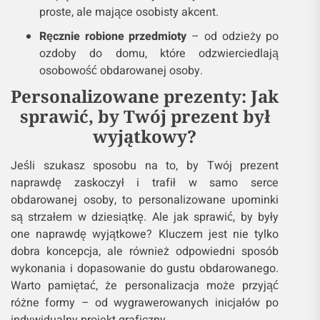
proste, ale mające osobisty akcent.
Ręcznie robione przedmioty
– od odzieży po
ozdoby do domu, które odzwierciedlają
osobowość obdarowanej osoby.
Personalizowane prezenty: Jak
sprawić, by Twój prezent był
wyjątkowy?
Jeśli szukasz sposobu na to, by Twój prezent
naprawdę zaskoczył i trafił w samo serce
obdarowanej osoby, to personalizowane upominki
są strzałem w dziesiątkę. Ale jak sprawić, by były
one naprawdę wyjątkowe? Kluczem jest nie tylko
dobra koncepcja, ale również odpowiedni sposób
wykonania i dopasowanie do gustu obdarowanego.
Warto pamiętać, że personalizacja może przyjąć
różne formy – od wygrawerowanych inicjałów po