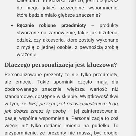
kalendarzu to klasyka. Ale co, jeśli dołączysz
do niego jakieś szczególne wspomnienie,
które będzie miało głębsze znaczenie?
Ręcznie robione przedmioty
– produkty
stworzone na zamówienie, takie jak biżuteria,
odzież, czy akcesoria, które zostały wykonane
z myślą o jednej osobie, z pewnością zrobią
wrażenie.
Dlaczego personalizacja jest kluczowa?
Personalizowane prezenty to nie tylko przedmioty,
ale emocje. Takie upominki często mają dla
obdarowanego znacznie większą wartość niż
standardowe, dostępne w sklepie. Wyjątkowość tkwi
w tym, że
twój prezent jest odzwierciedleniem tego,
jak dobrze znasz tę osobę
– jej zainteresowania,
pasje, wspólne wspomnienia. Personalizacja to coś
więcej niż tylko dodanie imienia na pudełku. To
przypomnienie, że prezenty nie muszą być drogie,