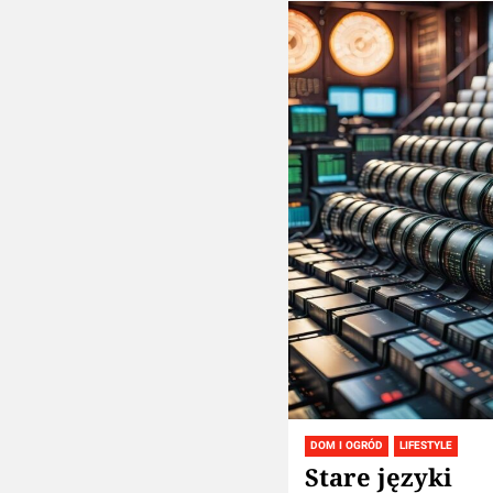
DOM I OGRÓD
LIFESTYLE
Stare języki