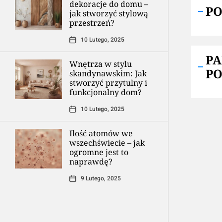
dekoracje do domu –
P
jak stworzyć stylową
przestrzeń?
10 Lutego, 2025
P
Wnętrza w stylu
P
skandynawskim: Jak
stworzyć przytulny i
funkcjonalny dom?
10 Lutego, 2025
Ilość atomów we
wszechświecie – jak
ogromne jest to
naprawdę?
9 Lutego, 2025