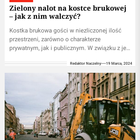
Zielony nalot na kostce brukowej
– jak z nim walczyć?
Kostka brukowa gości w niezliczonej ilość
przestrzeni, zarówno o charakterze
prywatnym, jak i publicznym. W związku z jej
bezpośrednią ekspozycją na różnego rodzaju
Redaktor Naczelny
19 Marca, 2024
czynniki zewnętrzne,...