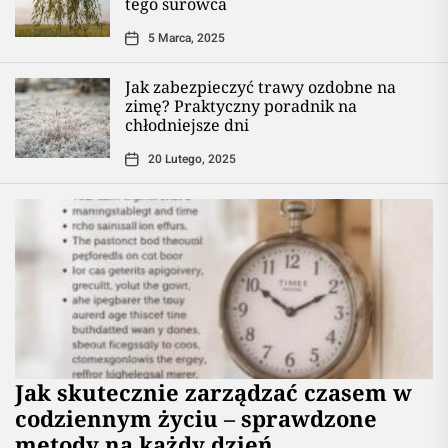
tego surowca
5 Marca, 2025
Jak zabezpieczyć trawy ozdobne na
zimę? Praktyczny poradnik na
chłodniejsze dni
20 Lutego, 2025
Jak skutecznie zarządzać czasem w
codziennym życiu – sprawdzone
metody na każdy dzień