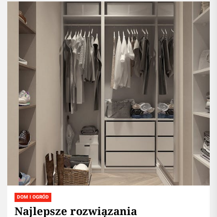
bitumiczną...
DOM I OGRÓD
Najlepsze rozwiązania