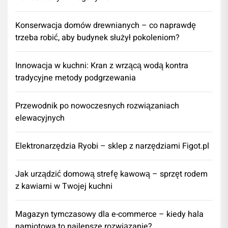
Konserwacja domów drewnianych – co naprawdę
trzeba robić, aby budynek służył pokoleniom?
Innowacja w kuchni: Kran z wrzącą wodą kontra
tradycyjne metody podgrzewania
Przewodnik po nowoczesnych rozwiązaniach
elewacyjnych
Elektronarzędzia Ryobi – sklep z narzędziami Figot.pl
​Jak urządzić domową strefę kawową – sprzęt rodem
z kawiarni w Twojej kuchni
Magazyn tymczasowy dla e-commerce – kiedy hala
namiotowa to najlepsze rozwiązanie?