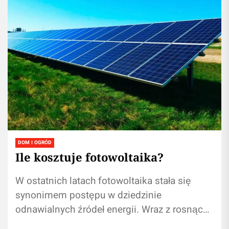
DOM I OGRÓD
Ile kosztuje fotowoltaika?
W ostatnich latach fotowoltaika stała się
synonimem postępu w dziedzinie
odnawialnych źródeł energii. Wraz z rosnącą
świadomością ekologiczną i koniecznością