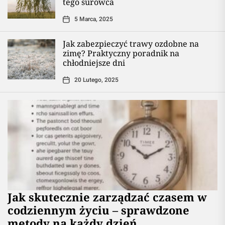
tego surowca
5 Marca, 2025
Jak zabezpieczyć trawy ozdobne na
zimę? Praktyczny poradnik na
chłodniejsze dni
20 Lutego, 2025
Jak skutecznie zarządzać czasem w
codziennym życiu – sprawdzone
metody na każdy dzień