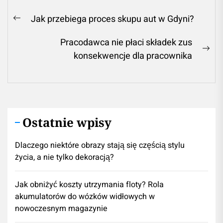
Nawigacja
Jak przebiega proces skupu aut w Gdyni?
Previous
wpisu
post:
Pracodawca nie płaci składek zus
Ne
konsekwencje dla pracownika
pos
Ostatnie wpisy
Dlaczego niektóre obrazy stają się częścią stylu
życia, a nie tylko dekoracją?
Jak obniżyć koszty utrzymania floty? Rola
akumulatorów do wózków widłowych w
nowoczesnym magazynie