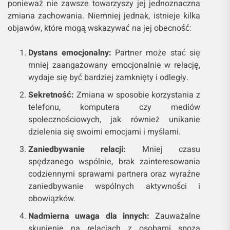
ponieważ nie zawsze towarzyszy jej jednoznaczna
zmiana zachowania. Niemniej jednak, istnieje kilka
objawów, które mogą wskazywać na jej obecność:
Dystans emocjonalny:
Partner może stać się
mniej zaangażowany emocjonalnie w relację,
wydaje się być bardziej zamknięty i odległy.
Sekretność:
Zmiana w sposobie korzystania z
telefonu, komputera czy mediów
społecznościowych, jak również unikanie
dzielenia się swoimi emocjami i myślami.
Zaniedbywanie relacji:
Mniej czasu
spędzanego wspólnie, brak zainteresowania
codziennymi sprawami partnera oraz wyraźne
zaniedbywanie wspólnych aktywności i
obowiązków.
Nadmierna uwaga dla innych:
Zauważalne
skupienie na relacjach z osobami spoza