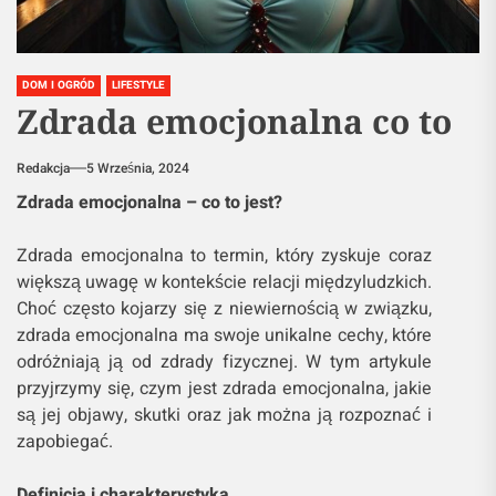
DOM I OGRÓD
LIFESTYLE
Zdrada emocjonalna co to
Redakcja
5 Września, 2024
Zdrada emocjonalna – co to jest?
Zdrada emocjonalna to termin, który zyskuje coraz
większą uwagę w kontekście relacji międzyludzkich.
Choć często kojarzy się z niewiernością w związku,
zdrada emocjonalna ma swoje unikalne cechy, które
odróżniają ją od zdrady fizycznej. W tym artykule
przyjrzymy się, czym jest zdrada emocjonalna, jakie
są jej objawy, skutki oraz jak można ją rozpoznać i
zapobiegać.
Definicja i charakterystyka