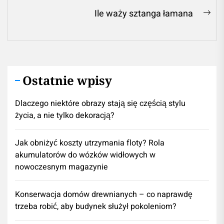
wpisu
post:
Ile waży sztanga łamana
Ne
pos
Ostatnie wpisy
Dlaczego niektóre obrazy stają się częścią stylu
życia, a nie tylko dekoracją?
Jak obniżyć koszty utrzymania floty? Rola
akumulatorów do wózków widłowych w
nowoczesnym magazynie
Konserwacja domów drewnianych – co naprawdę
trzeba robić, aby budynek służył pokoleniom?