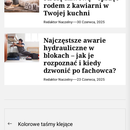
rodem z kawiarni w
Twojej kuchni
Redaktor Naczelny
30 Czerwca, 2025
Najczęstsze awarie
hydrauliczne w
blokach – jak je
rozpoznać i kiedy
dzwonić po fachowca?
Redaktor Naczelny
23 Czerwca, 2025
Nawigacja
Kolorowe taśmy klejące
Previous