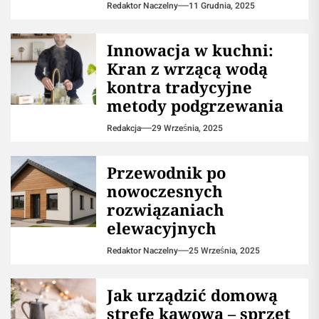
Redaktor Naczelny
11 Grudnia, 2025
Innowacja w kuchni:
Kran z wrzącą wodą
kontra tradycyjne
metody podgrzewania
Redakcja
29 Września, 2025
Przewodnik po
nowoczesnych
rozwiązaniach
elewacyjnych
Redaktor Naczelny
25 Września, 2025
​Jak urządzić domową
strefę kawową – sprzęt