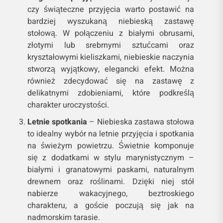
czy świąteczne przyjęcia warto postawić na
bardziej wyszukaną niebieską zastawę
stołową. W połączeniu z białymi obrusami,
złotymi lub srebrnymi sztućcami oraz
kryształowymi kieliszkami, niebieskie naczynia
stworzą wyjątkowy, elegancki efekt. Można
również zdecydować się na zastawę z
delikatnymi zdobieniami, które podkreślą
charakter uroczystości.
Letnie spotkania
– Niebieska zastawa stołowa
to idealny wybór na letnie przyjęcia i spotkania
na świeżym powietrzu. Świetnie komponuje
się z dodatkami w stylu marynistycznym –
białymi i granatowymi paskami, naturalnym
drewnem oraz roślinami. Dzięki niej stół
nabierze wakacyjnego, beztroskiego
charakteru, a goście poczują się jak na
nadmorskim tarasie.