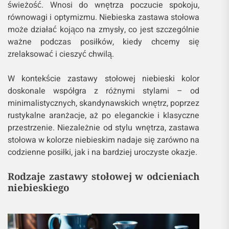
świeżość. Wnosi do wnętrza poczucie spokoju,
równowagi i optymizmu. Niebieska zastawa stołowa
może działać kojąco na zmysły, co jest szczególnie
ważne podczas posiłków, kiedy chcemy się
zrelaksować i cieszyć chwilą.
W kontekście zastawy stołowej niebieski kolor
doskonale współgra z różnymi stylami – od
minimalistycznych, skandynawskich wnętrz, poprzez
rustykalne aranżacje, aż po eleganckie i klasyczne
przestrzenie. Niezależnie od stylu wnętrza, zastawa
stołowa w kolorze niebieskim nadaje się zarówno na
codzienne posiłki, jak i na bardziej uroczyste okazje.
Rodzaje zastawy stołowej w odcieniach
niebieskiego