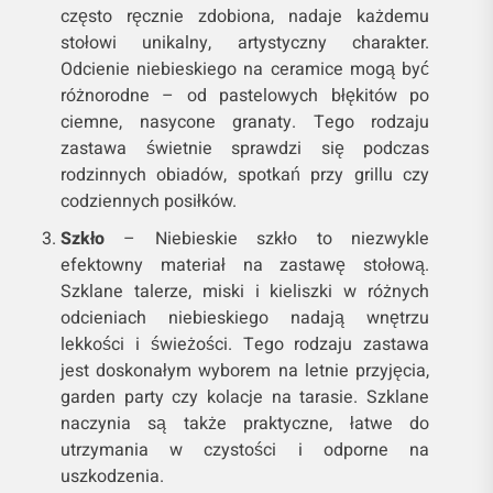
często ręcznie zdobiona, nadaje każdemu
stołowi unikalny, artystyczny charakter.
Odcienie niebieskiego na ceramice mogą być
różnorodne – od pastelowych błękitów po
ciemne, nasycone granaty. Tego rodzaju
zastawa świetnie sprawdzi się podczas
rodzinnych obiadów, spotkań przy grillu czy
codziennych posiłków.
Szkło
– Niebieskie szkło to niezwykle
efektowny materiał na zastawę stołową.
Szklane talerze, miski i kieliszki w różnych
odcieniach niebieskiego nadają wnętrzu
lekkości i świeżości. Tego rodzaju zastawa
jest doskonałym wyborem na letnie przyjęcia,
garden party czy kolacje na tarasie. Szklane
naczynia są także praktyczne, łatwe do
utrzymania w czystości i odporne na
uszkodzenia.