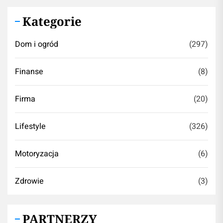
Kategorie
Dom i ogród
(297)
Finanse
(8)
Firma
(20)
Lifestyle
(326)
Motoryzacja
(6)
Zdrowie
(3)
PARTNERZY