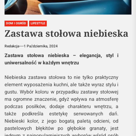
DOM I OGRÓD
LIFESTYLE
Zastawa stołowa niebieska
Redakcja
1 Października, 2024
Zastawa stołowa niebieska – elegancja, styl i
uniwersalność w każdym wnętrzu
Niebieska zastawa stołowa to nie tylko praktyczny
element wyposażenia kuchni, ale także wyraz stylu i
gustu. Wybór koloru w przypadku zastawy stołowej
ma ogromne znaczenie, gdyż wpływa na atmosferę
podczas posiłków, dodaje charakteru wnętrzu, a
także podkreśla estetykę serwowanych dań.
Niebieski kolor, z jego bogatą paletą odcieni, od
pastelowych błękitów po głębokie granaty, jest
jednym z najpopularniejszych wyborów wśród osób