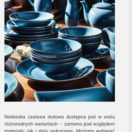
Niebieska zastawa stołowa dostępna jest w wielu
różnorodnych wariantach – zarówno pod względem
materiału, jak i stylu wykonania. Możemy wybierać