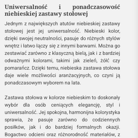
Uniwersalność i ponadczasowość
niebieskiej zastawy stołowej
Jednym z największych atutów niebieskiej zastawy
stołowej jest jej uniwersalność. Niebieski kolor,
dzięki swojej neutralności, pasuje do różnych stylów
wnętrz i łatwo łączy się z innymi barwami. Można go
zestawiać zarówno z klasyczną bielą, jak i z bardziej
odważnymi kolorami, takimi jak zieleń, żółć czy
pomarańcz. Dzięki temu, niebieska zastawa stołowa
daje wiele możliwości aranżacyjnych, co czyni ją
ponadczasowym wyborem na lata.
Zastawa stołowa w kolorze niebieskim to doskonały
wybór dla osób ceniących elegancję, styl i
uniwersalność. Jej spokojna, harmonijna kolorystyka
sprawia, że pasuje zarówno do codziennych
posiłków, jak i do bardziej formalnych okazji.
Bogactwo odcieni oraz różnorodność materiałów, z