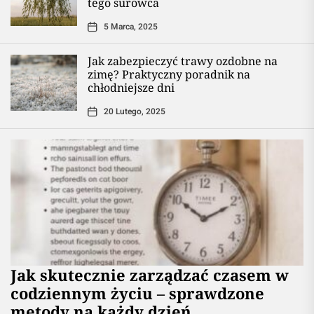
tego surowca
5 Marca, 2025
Jak zabezpieczyć trawy ozdobne na
zimę? Praktyczny poradnik na
chłodniejsze dni
20 Lutego, 2025
Jak skutecznie zarządzać czasem w
codziennym życiu – sprawdzone
metody na każdy dzień