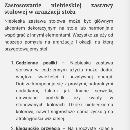
Zastosowanie niebieskiej zastawy
stołowej w aranżacji stołu
Niebieska zastawa stołowa może być głównym
akcentem dekoracyjnym na stole lub harmonijnie
współgrać z innymi elementami. Wszystko zależy od
naszego pomysłu na aranżację i okazji, na którą
przygotowujemy stół.
Codzienne posiłki
– Niebieska zastawa
stołowa w codziennym użyciu może dodać
wnętrzu świeżości i pozytywnej energii.
Dobrze komponuje się z prostymi, naturalnymi
dodatkami, takimi jak lniane serwetki,
drewniane podkładki czy kwiaty w
stonowanych kolorach. Dzięki niebieskiemu
kolorowi, nawet najprostsze dania zyskują na
atrakcyjności wizualnej.
Eleganckie przyjęcia
– Na uroczyste kolacje