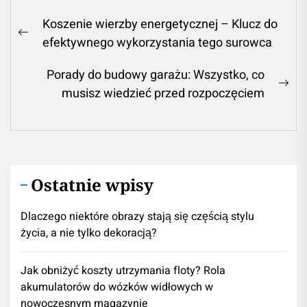
Nawigacja
Koszenie wierzby energetycznej – Klucz do
wpisu
Previous
efektywnego wykorzystania tego surowca
post:
Porady do budowy garażu: Wszystko, co
Ne
musisz wiedzieć przed rozpoczęciem
pos
Ostatnie wpisy
Dlaczego niektóre obrazy stają się częścią stylu
życia, a nie tylko dekoracją?
Jak obniżyć koszty utrzymania floty? Rola
akumulatorów do wózków widłowych w
nowoczesnym magazynie