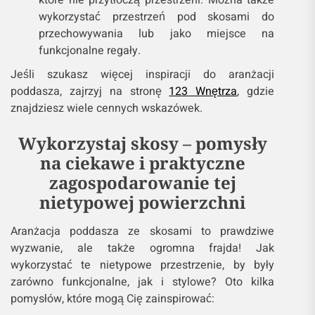
które nie przytłoczą przestrzeni. Można także
wykorzystać przestrzeń pod skosami do
przechowywania lub jako miejsce na
funkcjonalne regały.
Jeśli szukasz więcej inspiracji do aranżacji
poddasza, zajrzyj na stronę
123 Wnętrza
, gdzie
znajdziesz wiele cennych wskazówek.
Wykorzystaj skosy – pomysły
na ciekawe i praktyczne
zagospodarowanie tej
nietypowej powierzchni
Aranżacja poddasza ze skosami to prawdziwe
wyzwanie, ale także ogromna frajda! Jak
wykorzystać te nietypowe przestrzenie, by były
zarówno funkcjonalne, jak i stylowe? Oto kilka
pomysłów, które mogą Cię zainspirować: