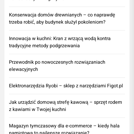
Konserwacja domów drewnianych – co naprawdę
trzeba robić, aby budynek służył pokoleniom?
Innowacja w kuchni: Kran z wrzącą wodą kontra
tradycyjne metody podgrzewania
Przewodnik po nowoczesnych rozwiązaniach
elewacyjnych
Elektronarzędzia Ryobi – sklep z narzędziami Figot.pl
​Jak urządzić domową strefę kawową – sprzęt rodem
z kawiarni w Twojej kuchni
Magazyn tymczasowy dla e-commerce – kiedy hala
namiotowa to najlepsze rozwiązanie?