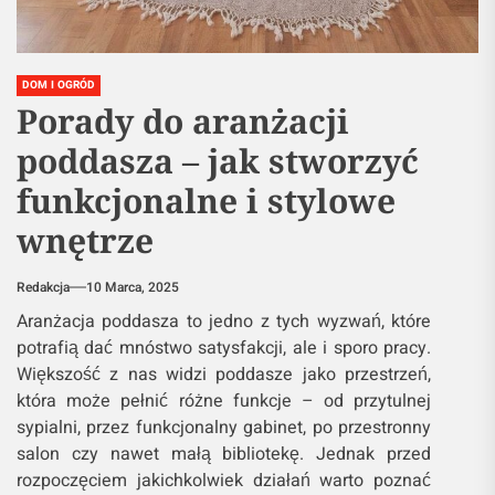
DOM I OGRÓD
Porady do aranżacji
poddasza – jak stworzyć
funkcjonalne i stylowe
wnętrze
Redakcja
10 Marca, 2025
Aranżacja poddasza to jedno z tych wyzwań, które
potrafią dać mnóstwo satysfakcji, ale i sporo pracy.
Większość z nas widzi poddasze jako przestrzeń,
która może pełnić różne funkcje – od przytulnej
sypialni, przez funkcjonalny gabinet, po przestronny
salon czy nawet małą bibliotekę. Jednak przed
rozpoczęciem jakichkolwiek działań warto poznać