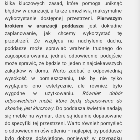
kilka kluczowych zasad, które pomogą uniknąć
błędów w aranżacji, a także umożliwią maksymalne
wykorzystanie dostępnej przestrzeni.
Pierwszym
krokiem w aranżacji poddasza
jest dokładne
zaplanowanie, jak chcemy wykorzystać tę
przestrzeń. Ze względu na nachylenie dachu,
poddasze może sprawiać wrażenie trudnego do
zagospodarowania, jednak odpowiednie podejście
może sprawić, że będzie to jeden z najciekawszych
zakątków w domu. Warto zadbać o odpowiednią
wysokość w pomieszczeniu, tak by nie tylko
wyglądało ono estetycznie, ale również było
wygodne w użytkowaniu.
Również dobór
odpowiednich mebli, które będą dopasowane do
skosów, jest kluczowy.
Do poddasza świetnie nadają
się meble na wymiar, które są idealnie dopasowane
do specyfiki tej przestrzeni. Warto również pomyśleć
o odpowiednim oświetleniu – najlepiej, by poddasze
było dobrze doświetlone, ponieważ w przypadku