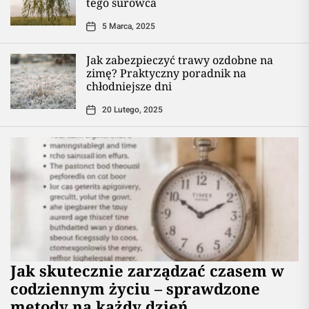
tego surowca
5 Marca, 2025
Jak zabezpieczyć trawy ozdobne na
zimę? Praktyczny poradnik na
chłodniejsze dni
20 Lutego, 2025
Jak skutecznie zarządzać czasem w
codziennym życiu – sprawdzone
metody na każdy dzień