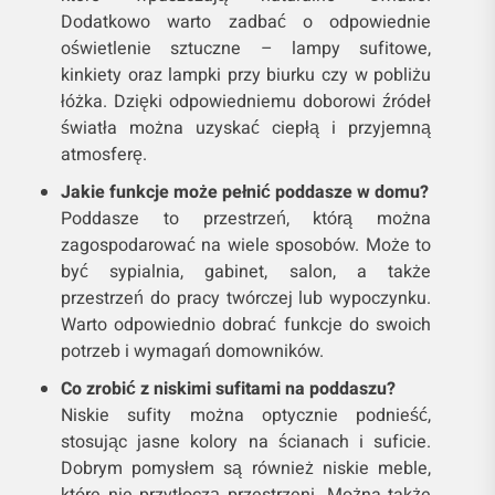
Dodatkowo warto zadbać o odpowiednie
oświetlenie sztuczne – lampy sufitowe,
kinkiety oraz lampki przy biurku czy w pobliżu
łóżka. Dzięki odpowiedniemu doborowi źródeł
światła można uzyskać ciepłą i przyjemną
atmosferę.
Jakie funkcje może pełnić poddasze w domu?
Poddasze to przestrzeń, którą można
zagospodarować na wiele sposobów. Może to
być sypialnia, gabinet, salon, a także
przestrzeń do pracy twórczej lub wypoczynku.
Warto odpowiednio dobrać funkcje do swoich
potrzeb i wymagań domowników.
Co zrobić z niskimi sufitami na poddaszu?
Niskie sufity można optycznie podnieść,
stosując jasne kolory na ścianach i suficie.
Dobrym pomysłem są również niskie meble,