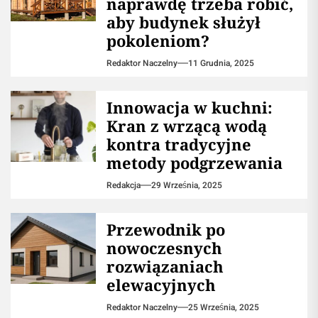
naprawdę trzeba robić,
aby budynek służył
pokoleniom?
Redaktor Naczelny
11 Grudnia, 2025
Innowacja w kuchni:
Kran z wrzącą wodą
kontra tradycyjne
metody podgrzewania
Redakcja
29 Września, 2025
Przewodnik po
nowoczesnych
rozwiązaniach
elewacyjnych
Redaktor Naczelny
25 Września, 2025