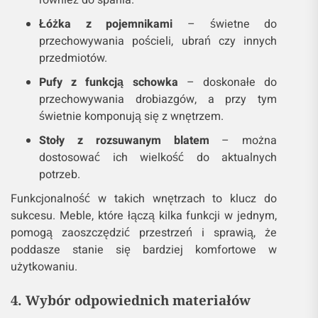
również do spania.
Łóżka z pojemnikami
– świetne do
przechowywania pościeli, ubrań czy innych
przedmiotów.
Pufy z funkcją schowka
– doskonałe do
przechowywania drobiazgów, a przy tym
świetnie komponują się z wnętrzem.
Stoły z rozsuwanym blatem
– można
dostosować ich wielkość do aktualnych
potrzeb.
Funkcjonalność w takich wnętrzach to klucz do
sukcesu. Meble, które łączą kilka funkcji w jednym,
pomogą zaoszczędzić przestrzeń i sprawią, że
poddasze stanie się bardziej komfortowe w
użytkowaniu.
4. Wybór odpowiednich materiałów