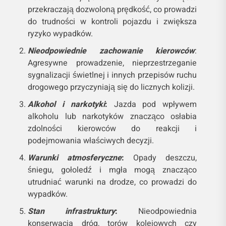
przekraczają dozwoloną prędkość, co prowadzi
do trudności w kontroli pojazdu i zwiększa
ryzyko wypadków.
Nieodpowiednie zachowanie kierowców
:
Agresywne prowadzenie, nieprzestrzeganie
sygnalizacji świetlnej i innych przepisów ruchu
drogowego przyczyniają się do licznych kolizji.
Alkohol i narkotyki
:
Jazda pod wpływem
alkoholu lub narkotyków znacząco osłabia
zdolności kierowców do reakcji i
podejmowania właściwych decyzji.
Warunki atmosferyczne
:
Opady deszczu,
śniegu, gołoledź i mgła mogą znacząco
utrudniać warunki na drodze, co prowadzi do
wypadków.
Stan infrastruktury
:
Nieodpowiednia
konserwacja dróg, torów kolejowych czy