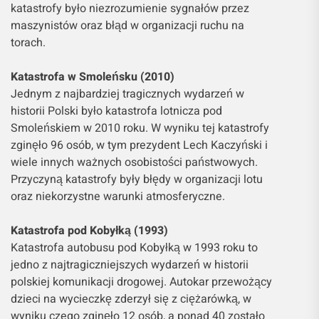
katastrofy było niezrozumienie sygnałów przez
maszynistów oraz błąd w organizacji ruchu na
torach.
Katastrofa w Smoleńsku (2010)
Jednym z najbardziej tragicznych wydarzeń w
historii Polski było katastrofa lotnicza pod
Smoleńskiem w 2010 roku. W wyniku tej katastrofy
zginęło 96 osób, w tym prezydent Lech Kaczyński i
wiele innych ważnych osobistości państwowych.
Przyczyną katastrofy były błędy w organizacji lotu
oraz niekorzystne warunki atmosferyczne.
Katastrofa pod Kobyłką (1993)
Katastrofa autobusu pod Kobyłką w 1993 roku to
jedno z najtragiczniejszych wydarzeń w historii
polskiej komunikacji drogowej. Autokar przewożący
dzieci na wycieczkę zderzył się z ciężarówką, w
wyniku czego zginęło 12 osób, a ponad 40 zostało