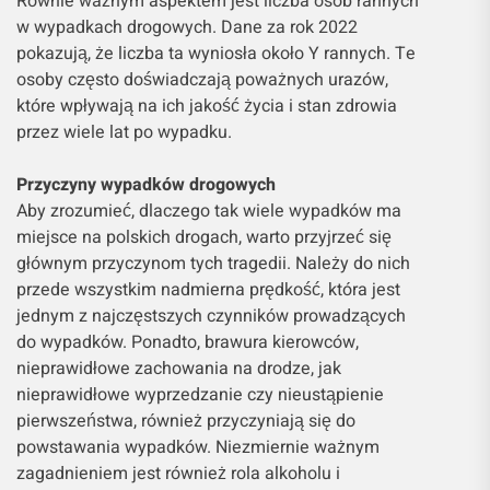
Równie ważnym aspektem jest liczba osób rannych
w wypadkach drogowych. Dane za rok 2022
pokazują, że liczba ta wyniosła około Y rannych. Te
osoby często doświadczają poważnych urazów,
które wpływają na ich jakość życia i stan zdrowia
przez wiele lat po wypadku.
Przyczyny wypadków drogowych
Aby zrozumieć, dlaczego tak wiele wypadków ma
miejsce na polskich drogach, warto przyjrzeć się
głównym przyczynom tych tragedii. Należy do nich
przede wszystkim nadmierna prędkość, która jest
jednym z najczęstszych czynników prowadzących
do wypadków. Ponadto, brawura kierowców,
nieprawidłowe zachowania na drodze, jak
nieprawidłowe wyprzedzanie czy nieustąpienie
pierwszeństwa, również przyczyniają się do
powstawania wypadków. Niezmiernie ważnym
zagadnieniem jest również rola alkoholu i