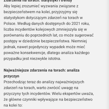
Zdarzenia na torach: statystyki i trendy
Aby lepiej zrozumieć wyzwania związane z
bezpieczeństwem na kolei, przyjrzyjmy się
statystykom dotyczącym zdarzeń na torach w
Polsce. Według danych dostępnych do 2021 roku,
liczba incydentów kolejowych zmniejszyła się w
porównaniu do poprzednich lat, co może sugerować
postępy w dziedzinie bezpieczeństwa. Niemniej
jednak, nawet pojedynczy wypadek może mieć
poważne konsekwencje, dlatego analiza każdego
przypadku jest niezwykle istotna.
Najważniejsze zdarzenia na torach: analiza
przyczyn
Przechodząc teraz do analizy najważniejszych
zdarzeń na torach, warto zwrócić uwagę na
przyczyny tych incydentów. Wielu ekspertów uważa,
że główne czynniki wpływające na bezpieczeństwo
na kolei to: