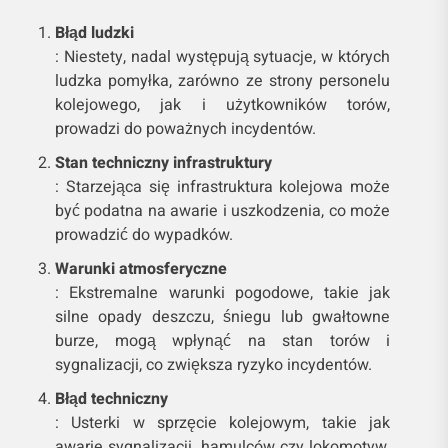
Błąd ludzki
: Niestety, nadal występują sytuacje, w których
ludzka pomyłka, zarówno ze strony personelu
kolejowego, jak i użytkowników torów,
prowadzi do poważnych incydentów.
Stan techniczny infrastruktury
: Starzejąca się infrastruktura kolejowa może
być podatna na awarie i uszkodzenia, co może
prowadzić do wypadków.
Warunki atmosferyczne
: Ekstremalne warunki pogodowe, takie jak
silne opady deszczu, śniegu lub gwałtowne
burze, mogą wpłynąć na stan torów i
sygnalizacji, co zwiększa ryzyko incydentów.
Błąd techniczny
: Usterki w sprzęcie kolejowym, takie jak
awarie sygnalizacji, hamulców czy lokomotyw,