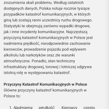
zrozumienia skali problemu. Według ostatnich
dostępnych danych, Polska notuje rocznie tysiące
przypadków katastrof komunikacyjnych, w których
giną lub zostają ranni uczestnicy ruchu drogowego.
Statystyki te obejmują zarówno wypadki drogowe,
jak i inne incydenty komunikacyjne. Najczęstszą
przyczyną katastrof komunikacyjnych w Polsce jest
nadmierna prędkość, nieodpowiednie zachowanie
kierowców, prowadzenie pojazdu pod wpływem
alkoholu lub narkotyków oraz złe warunki
atmosferyczne. Ponadto, stan techniczny
infrastruktury drogowej, torowej i lotniczej odgrywa
istotną rolę w występowaniu katastrof.
Przyczyny Katastrof Komunikacyjnych w Polsce
Główne przyczyny katastrof komunikacyjnych w
Polsce to:
Nadmierna prędkość
: Kierowcy często