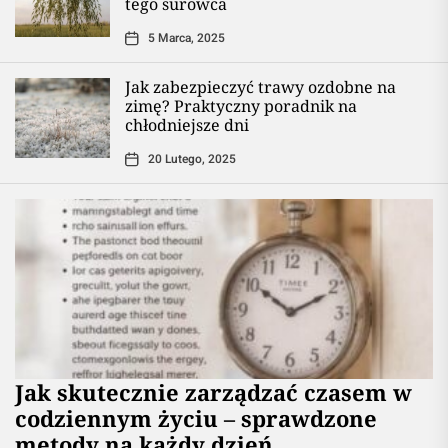
tego surowca
5 Marca, 2025
Jak zabezpieczyć trawy ozdobne na
zimę? Praktyczny poradnik na
chłodniejsze dni
20 Lutego, 2025
Jak skutecznie zarządzać czasem w
codziennym życiu – sprawdzone
metody na każdy dzień