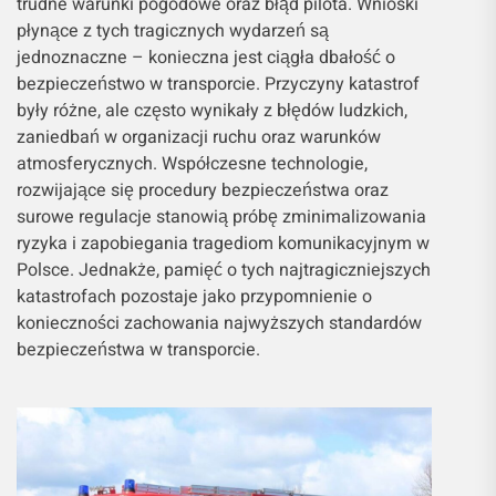
trudne warunki pogodowe oraz błąd pilota. Wnioski
płynące z tych tragicznych wydarzeń są
jednoznaczne – konieczna jest ciągła dbałość o
bezpieczeństwo w transporcie. Przyczyny katastrof
były różne, ale często wynikały z błędów ludzkich,
zaniedbań w organizacji ruchu oraz warunków
atmosferycznych. Współczesne technologie,
rozwijające się procedury bezpieczeństwa oraz
surowe regulacje stanowią próbę zminimalizowania
ryzyka i zapobiegania tragediom komunikacyjnym w
Polsce. Jednakże, pamięć o tych najtragiczniejszych
katastrofach pozostaje jako przypomnienie o
konieczności zachowania najwyższych standardów
bezpieczeństwa w transporcie.