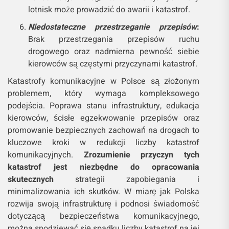
lotnisk może prowadzić do awarii i katastrof.
Niedostateczne przestrzeganie przepisów
:
Brak przestrzegania przepisów ruchu
drogowego oraz nadmierna pewność siebie
kierowców są częstymi przyczynami katastrof.
Katastrofy komunikacyjne w Polsce są złożonym
problemem, który wymaga kompleksowego
podejścia. Poprawa stanu infrastruktury, edukacja
kierowców, ścisłe egzekwowanie przepisów oraz
promowanie bezpiecznych zachowań na drogach to
kluczowe kroki w redukcji liczby katastrof
komunikacyjnych.
Zrozumienie przyczyn tych
katastrof jest niezbędne do opracowania
skutecznych
strategii zapobiegania i
minimalizowania ich skutków. W miarę jak Polska
rozwija swoją infrastrukturę i podnosi świadomość
dotyczącą bezpieczeństwa komunikacyjnego,
można spodziewać się spadku liczby katastrof na jej