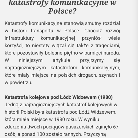
katastrofy komunikacyjne w
Polsce?
Katastrofy komunikacyjne stanowią smutny rozdział
w historii transportu w Polsce. Chociaż rozwój
infrastruktury komunikacyjnej przyniósł wiele
korzyści, to niestety wiązał się także z tragediami,
które pozostawiły bolesne piętno w pamięci narodu.
W niniejszym artykule przyjrzymy się
najtragiczniejszym katastrofom komunikacyjnym,
które miały miejsce na polskich drogach, szynach i
w powietrzu.
Katastrofa kolejowa pod Łódź Widzewem (1980)
Jedną z najtragiczniejszych katastrof kolejowych w
historii Polski była katastrofa pod Łódź Widzewem,
która miała miejsce w 1980 roku. W wyniku
zderzenia dwóch pociągów pasażerskich zginęło 67
osób, a ponad 100 zostało rannych. Przyczyną