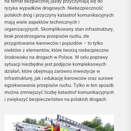
na temat bezpiecznej jazdy przyczyniają się do
ryzyka wypadków drogowych. Niebezpieczność
polskich dróg i przyczyny katastrof komunikacyjnych
mają wiele aspektów technicznych i
organizacyjnych. Skomplikowany stan infrastruktury,
brak przestrzegania przepisów ruchu, złe
przygotowanie kierowców i pojazdów – to tylko
niektóre z elementów, które tworzą niebezpieczne
środowisko na drogach w Polsce. W celu poprawy
sytuacji niezbędne jest podjęcie kompleksowych
działań, które obejmują zarówno inwestycje w
infrastrukturę, jak i edukację kierowców oraz surowe
egzekwowanie przepisów ruchu. Tylko w ten sposób
można zmniejszyć liczbę katastrof komunikacyjnych
i zwiększyć bezpieczeństwo na polskich drogach.