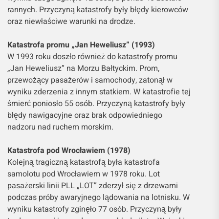
rannych. Przyczyną katastrofy były błędy kierowców
oraz niewłaściwe warunki na drodze.
Katastrofa promu „Jan Heweliusz” (1993)
W 1993 roku doszło również do katastrofy promu
„Jan Heweliusz” na Morzu Bałtyckim. Prom,
przewożący pasażerów i samochody, zatonął w
wyniku zderzenia z innym statkiem. W katastrofie tej
śmierć poniosło 55 osób. Przyczyną katastrofy były
błędy nawigacyjne oraz brak odpowiedniego
nadzoru nad ruchem morskim.
Katastrofa pod Wrocławiem (1978)
Kolejną tragiczną katastrofą była katastrofa
samolotu pod Wrocławiem w 1978 roku. Lot
pasażerski linii PLL „LOT” zderzył się z drzewami
podczas próby awaryjnego lądowania na lotnisku. W
wyniku katastrofy zginęło 77 osób. Przyczyną były