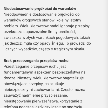
Niedostosowanie prędkości do warunków
Nieodpowiednie dostosowanie prędkości do
warunków drogowych stanowi kolejny istotny
problem. Wielu kierowców nadal ignoruje przepisy i
przekracza dopuszczalne limity prędkości,
zwłaszcza w złych warunkach pogodowych, takich
jak deszcz, mgła czy opady śniegu. To prowadzi do
licznych wypadków, często o tragicznym skutku.
Brak przestrzegania przepisów ruchu
Przestrzeganie przepisów ruchu jest
fundamentalnym aspektem bezpieczeństwa na
drodze. Niestety, wielu kierowców bagatelizuje
obowiązujące przepisy, co skutkuje
niebezpiecznymi zachowaniami. Często można
zauważyć nadmierne przyspieszanie,
nieustępowanie pierwszeństwa, korzystanie z
telefonu podczas jazdy czy jazdę po spożyciu