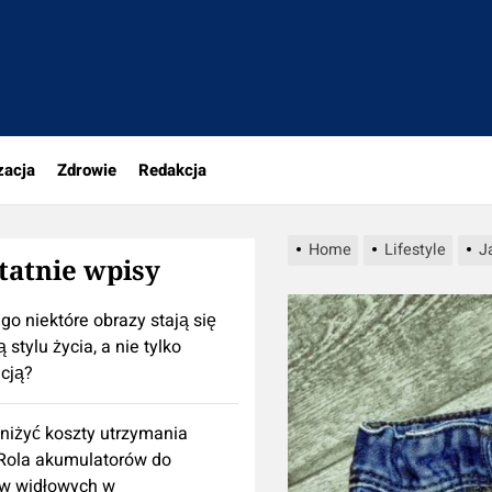
portal.pl
zacja
Zdrowie
Redakcja
Home
Lifestyle
J
tatnie wpisy
go niektóre obrazy stają się
 stylu życia, a nie tylko
cją?
niżyć koszty utrzymania
 Rola akumulatorów do
w widłowych w