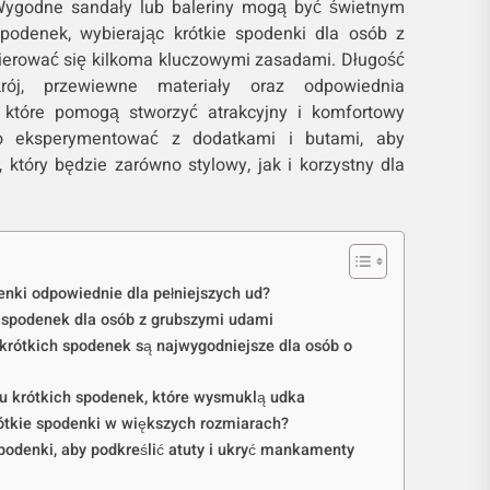
Wygodne sandały lub baleriny mogą być świetnym
spodenek, wybierając krótkie spodenki dla osób z
ierować się kilkoma kluczowymi zasadami. Długość
krój, przewiewne materiały oraz odpowiednia
, które pomogą stworzyć atrakcyjny i komfortowy
to eksperymentować z dodatkami i butami, aby
 który będzie zarówno stylowy, jak i korzystny dla
enki odpowiednie dla pełniejszych ud?
h spodenek dla osób z grubszymi udami
y krótkich spodenek są najwygodniejsze dla osób o
u krótkich spodenek, które wysmuklą udka
ótkie spodenki w większych rozmiarach?
spodenki, aby podkreślić atuty i ukryć mankamenty