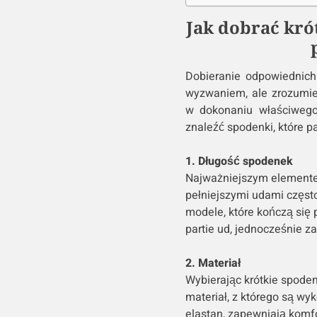
Jak dobrać kró
Dobieranie odpowiednich
wyzwaniem, ale zrozumi
w dokonaniu właściwego
znaleźć spodenki, które pa
1. Długość spodenek
Najważniejszym elemente
pełniejszymi udami często
modele, które kończą się p
partie ud, jednocześnie z
2. Materiał
Wybierając krótkie spoden
materiał, z którego są wyk
elastan, zapewniają komfor