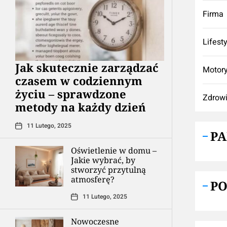
Firma
Lifest
Jak skutecznie zarządzać
Motory
czasem w codziennym
życiu – sprawdzone
Zdrow
metody na każdy dzień
11 Lutego, 2025
P
Oświetlenie w domu –
Jakie wybrać, by
stworzyć przytulną
atmosferę?
P
11 Lutego, 2025
Nowoczesne