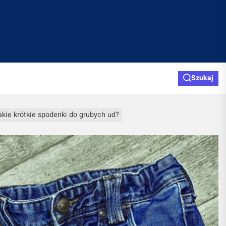
Szukaj
akie krótkie spodenki do grubych ud?