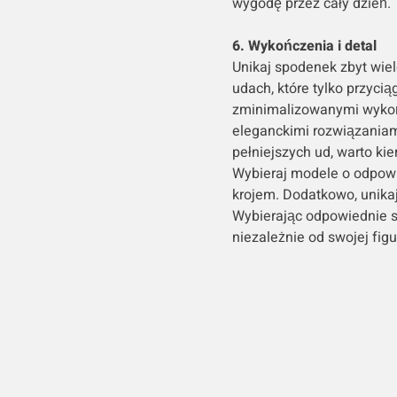
wygodę przez cały dzień.
6. Wykończenia i detal
Unikaj spodenek zbyt wie
udach, które tylko przyc
zminimalizowanymi wykońc
eleganckimi rozwiązaniam
pełniejszych ud, warto k
Wybieraj modele o odpowie
krojem. Dodatkowo, unikaj
Wybierając odpowiednie s
niezależnie od swojej figu