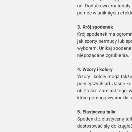
ud. Dodatkowo, materiały o
pomóc w uniknięciu efektu
3. Krój spodenek
Krój spodenek ma ogromne
jak szorty bermudy lub s
wyborem. Unikaj spodenek
niepożądane zgrubienia.
4. Wzory i kolory
Wzory i kolory mogą także
pełniejszych ud. Jasne k
objętości. Zamiast tego, 
które pomogą wysmuklić 
5. Elastyczna talia
Spodenki z elastyczną ta
dostosować się do krągłoś