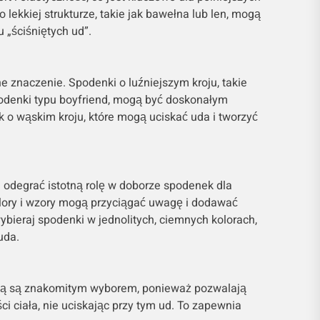
 lekkiej strukturze, takie jak bawełna lub len, mogą
 „ściśniętych ud”.
 znaczenie. Spodenki o luźniejszym kroju, takie
podenki typu boyfriend, mogą być doskonałym
 o wąskim kroju, które mogą uciskać uda i tworzyć
 odegrać istotną rolę w doborze spodenek dla
olory i wzory mogą przyciągać uwagę i dodawać
wybieraj spodenki w jednolitych, ciemnych kolorach,
uda.
lią są znakomitym wyborem, ponieważ pozwalają
ci ciała, nie uciskając przy tym ud. To zapewnia