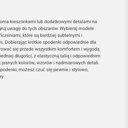
loma kieszonkami lub dodatkowymi detalami na
iągną uwagę do tych obszarów. Wybieraj modele
zeniami, które są bardziej subtelnymi i
i. Dobierając krótkie spodenki odpowiednie dla
ierować się przede wszystkim komfortem i wygodą.
dniej długości, z elastyczną talią i odpowiednim
 jasnych kolorów, wzorów i nadmiarowych detali.
podenki, możesz czuć się pewnie i stylowo,
ry.