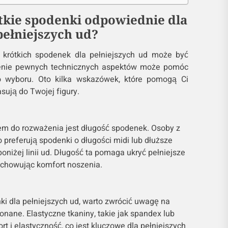
tkie spodenki odpowiednie dla
pełniejszych ud?
 krótkich spodenek dla pełniejszych ud może być
enie pewnych technicznych aspektów może pomóc
 wyboru. Oto kilka wskazówek, które pomogą Ci
sują do Twojej figury.
m do rozważenia jest długość spodenek. Osoby z
 preferują spodenki o długości midi lub dłuższe
oniżej linii ud. Długość ta pomaga ukryć pełniejsze
achowując komfort noszenia.
ki dla pełniejszych ud, warto zwrócić uwagę na
onane. Elastyczne tkaniny, takie jak spandex lub
t i elastyczność, co jest kluczowe dla pełniejszych