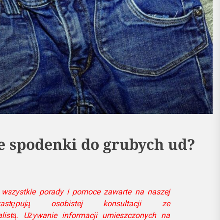
ie spodenki do grubych ud?
 wszystkie porady i pomoce zawarte na naszej
stępują osobistej konsultacji ze
listą. Używanie informacji umieszczonych na