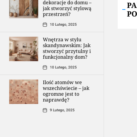
dekoracje do domu –
P
jak stworzyć stylową
P
przestrzeń?
10 Lutego, 2025
Wnętrza w stylu
skandynawskim: Jak
stworzyć przytulny i
funkcjonalny dom?
10 Lutego, 2025
Ilość atomów we
wszechświecie – jak
ogromne jest to
naprawdę?
9 Lutego, 2025