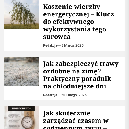
Koszenie wierzby
energetycznej – Klucz
do efektywnego
wykorzystania tego
surowca
Redakcja
5 Marca, 2025
Jak zabezpieczyć trawy
ozdobne na zimę?
Praktyczny poradnik
na chłodniejsze dni
Redakcja
20 Lutego, 2025
Jak skutecznie
zarządzać czasem w
codziennym życiu –