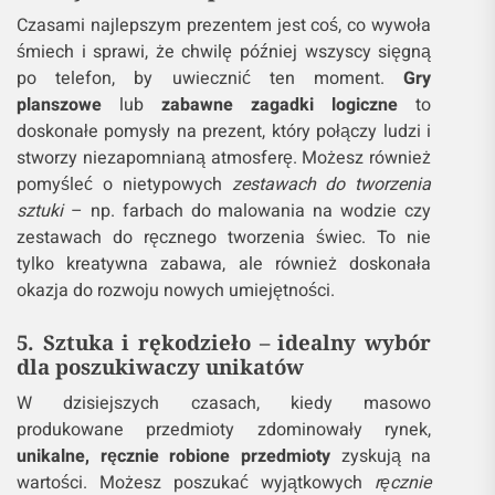
Czasami najlepszym prezentem jest coś, co wywoła
śmiech i sprawi, że chwilę później wszyscy sięgną
po telefon, by uwiecznić ten moment.
Gry
planszowe
lub
zabawne zagadki logiczne
to
doskonałe pomysły na prezent, który połączy ludzi i
stworzy niezapomnianą atmosferę. Możesz również
pomyśleć o nietypowych
zestawach do tworzenia
sztuki
– np. farbach do malowania na wodzie czy
zestawach do ręcznego tworzenia świec. To nie
tylko kreatywna zabawa, ale również doskonała
okazja do rozwoju nowych umiejętności.
5. Sztuka i rękodzieło – idealny wybór
dla poszukiwaczy unikatów
W dzisiejszych czasach, kiedy masowo
produkowane przedmioty zdominowały rynek,
unikalne, ręcznie robione przedmioty
zyskują na
wartości. Możesz poszukać wyjątkowych
ręcznie