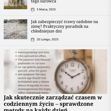
tego surowca
5 Marca, 2025
Jak zabezpieczyć trawy ozdobne na
zimę? Praktyczny poradnik na
chłodniejsze dni
20 Lutego, 2025
Jak skutecznie zarządzać czasem w
codziennym życiu – sprawdzone
metody na każdy dzień