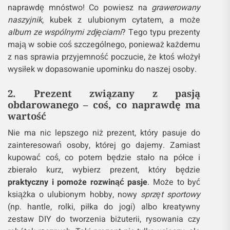
naprawdę mnóstwo! Co powiesz na
grawerowany
naszyjnik
, kubek z ulubionym cytatem, a może
album ze wspólnymi zdjęciami
? Tego typu prezenty
mają w sobie coś szczególnego, ponieważ każdemu
z nas sprawia przyjemność poczucie, że ktoś włożył
wysiłek w dopasowanie upominku do naszej osoby.
2. Prezent związany z pasją
obdarowanego – coś, co naprawdę ma
wartość
Nie ma nic lepszego niż prezent, który pasuje do
zainteresowań osoby, której go dajemy. Zamiast
kupować coś, co potem będzie stało na półce i
zbierało kurz, wybierz prezent, który będzie
praktyczny i pomoże rozwinąć pasje
. Może to być
książka o ulubionym hobby, nowy
sprzęt sportowy
(np. hantle, rolki, piłka do jogi) albo kreatywny
zestaw DIY do tworzenia biżuterii, rysowania czy