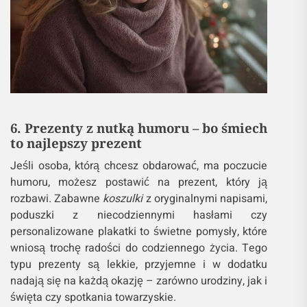
6. Prezenty z nutką humoru – bo śmiech
to najlepszy prezent
Jeśli osoba, którą chcesz obdarować, ma poczucie
humoru, możesz postawić na prezent, który ją
rozbawi. Zabawne
koszulki
z oryginalnymi napisami,
poduszki z niecodziennymi hasłami czy
personalizowane plakatki to świetne pomysły, które
wniosą trochę radości do codziennego życia. Tego
typu prezenty są lekkie, przyjemne i w dodatku
nadają się na każdą okazję – zarówno urodziny, jak i
święta czy spotkania towarzyskie.