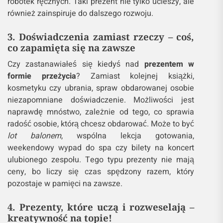
robótek ręcznych. Taki prezent nie tylko ucieszy, ale
również zainspiruje do dalszego rozwoju.
3. Doświadczenia zamiast rzeczy – coś,
co zapamięta się na zawsze
Czy zastanawiałeś się kiedyś nad
prezentem w
formie przeżycia
? Zamiast kolejnej książki,
kosmetyku czy ubrania, spraw obdarowanej osobie
niezapomniane doświadczenie. Możliwości jest
naprawdę mnóstwo, zależnie od tego, co sprawia
radość osobie, którą chcesz obdarować. Może to być
lot balonem
, wspólna lekcja gotowania,
weekendowy wypad do spa czy bilety na koncert
ulubionego zespołu. Tego typu prezenty nie mają
ceny, bo liczy się czas spędzony razem, który
pozostaje w pamięci na zawsze.
4. Prezenty, które uczą i rozweselają –
kreatywność na topie!