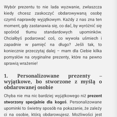
Wybór prezentu to nie lada wyzwanie, zwłaszcza
kiedy chcesz zaskoczyć obdarowywaną osobę
czymś naprawdę wyjątkowym. Każdy z nas zna ten
moment, gdy zastanawia się, co dać, by wyróżnić się
spośród tłumu standardowych upominków.
Chciałbyś podarować coś, co wywoła uśmiech i
zapadnie w pamięć na długo? Jeśli tak, to
koniecznie przeczytaj dalej – mam dla Ciebie kilka
pomysłów na oryginalne prezenty, które na pewno
sprawią wrażenie!
1. Personalizowane prezenty –
wyjątkowe, bo stworzone z myślą o
obdarowanej osobie
Chyba nie ma nic bardziej wyjątkowego niż
prezent
stworzony specjalnie dla kogoś
. Personalizowane
upominki to świetny sposób na pokazanie, że zależy
ci na osobie, którą obdarowujesz. Możliwości jest