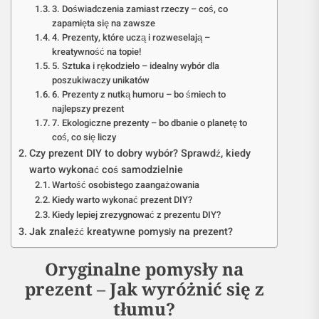
3. Doświadczenia zamiast rzeczy – coś, co
zapamięta się na zawsze
4. Prezenty, które uczą i rozweselają –
kreatywność na topie!
5. Sztuka i rękodzieło – idealny wybór dla
poszukiwaczy unikatów
6. Prezenty z nutką humoru – bo śmiech to
najlepszy prezent
7. Ekologiczne prezenty – bo dbanie o planetę to
coś, co się liczy
Czy prezent DIY to dobry wybór? Sprawdź, kiedy
warto wykonać coś samodzielnie
Wartość osobistego zaangażowania
Kiedy warto wykonać prezent DIY?
Kiedy lepiej zrezygnować z prezentu DIY?
Jak znaleźć kreatywne pomysły na prezent?
Oryginalne pomysły na
prezent – Jak wyróżnić się z
tłumu?