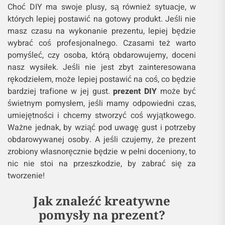
Choć DIY ma swoje plusy, są również sytuacje, w
których lepiej postawić na gotowy produkt. Jeśli nie
masz czasu na wykonanie prezentu, lepiej będzie
wybrać coś profesjonalnego. Czasami też warto
pomyśleć, czy osoba, którą obdarowujemy, doceni
nasz wysiłek. Jeśli nie jest zbyt zainteresowana
rękodziełem, może lepiej postawić na coś, co będzie
bardziej trafione w jej gust.
prezent DIY
może być
świetnym pomysłem, jeśli mamy odpowiedni czas,
umiejętności i chcemy stworzyć coś wyjątkowego.
Ważne jednak, by wziąć pod uwagę gust i potrzeby
obdarowywanej osoby. A jeśli czujemy, że prezent
zrobiony własnoręcznie będzie w pełni doceniony, to
nic nie stoi na przeszkodzie, by zabrać się za
tworzenie!
Jak znaleźć kreatywne
pomysły na prezent?