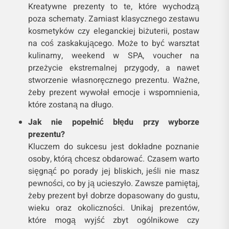
Kreatywne prezenty to te, które wychodzą
poza schematy. Zamiast klasycznego zestawu
kosmetyków czy eleganckiej biżuterii, postaw
na coś zaskakującego. Może to być warsztat
kulinarny, weekend w SPA, voucher na
przeżycie ekstremalnej przygody, a nawet
stworzenie własnoręcznego prezentu. Ważne,
żeby prezent wywołał emocje i wspomnienia,
które zostaną na długo.
Jak nie popełnić błędu przy wyborze
prezentu?
Kluczem do sukcesu jest dokładne poznanie
osoby, którą chcesz obdarować. Czasem warto
sięgnąć po porady jej bliskich, jeśli nie masz
pewności, co by ją ucieszyło. Zawsze pamiętaj,
żeby prezent był dobrze dopasowany do gustu,
wieku oraz okoliczności. Unikaj prezentów,
które mogą wyjść zbyt ogólnikowe czy