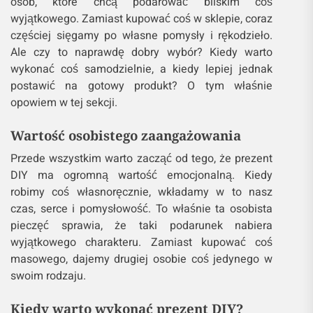
osób, które chcą podarować bliskim coś
wyjątkowego. Zamiast kupować coś w sklepie, coraz
częściej sięgamy po własne pomysły i rękodzieło.
Ale czy to naprawdę dobry wybór? Kiedy warto
wykonać coś samodzielnie, a kiedy lepiej jednak
postawić na gotowy produkt? O tym właśnie
opowiem w tej sekcji.
Wartość osobistego zaangażowania
Przede wszystkim warto zacząć od tego, że prezent
DIY ma ogromną wartość emocjonalną. Kiedy
robimy coś własnoręcznie, wkładamy w to nasz
czas, serce i pomysłowość. To właśnie ta osobista
pieczęć sprawia, że taki podarunek nabiera
wyjątkowego charakteru. Zamiast kupować coś
masowego, dajemy drugiej osobie coś jedynego w
swoim rodzaju.
Kiedy warto wykonać prezent DIY?