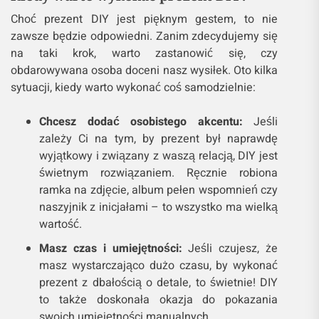
Choć prezent DIY jest pięknym gestem, to nie
zawsze będzie odpowiedni. Zanim zdecydujemy się
na taki krok, warto zastanowić się, czy
obdarowywana osoba doceni nasz wysiłek. Oto kilka
sytuacji, kiedy warto wykonać coś samodzielnie:
Chcesz dodać osobistego akcentu:
Jeśli
zależy Ci na tym, by prezent był naprawdę
wyjątkowy i związany z waszą relacją, DIY jest
świetnym rozwiązaniem. Ręcznie robiona
ramka na zdjęcie, album pełen wspomnień czy
naszyjnik z inicjałami – to wszystko ma wielką
wartość.
Masz czas i umiejętności:
Jeśli czujesz, że
masz wystarczająco dużo czasu, by wykonać
prezent z dbałością o detale, to świetnie! DIY
to także doskonała okazja do pokazania
swoich umiejętności manualnych.