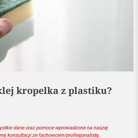
lej kropelka z plastiku?
ystkie dane oraz pomoce wprowadzone na naszej
snej konsultacji ze fachowcem/profesjonalistą.