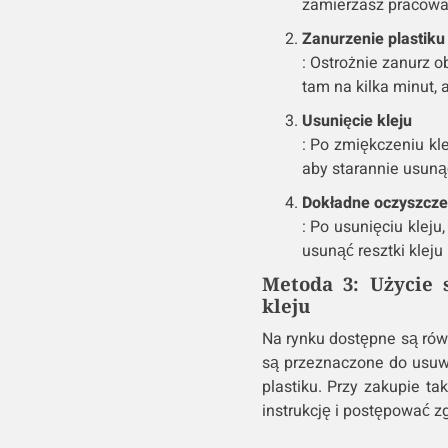
zamierzasz pracowa
Zanurzenie plastiku
: Ostrożnie zanurz 
tam na kilka minut, a
Usunięcie kleju
: Po zmiękczeniu kle
aby starannie usuną
Dokładne oczyszcze
: Po usunięciu klej
usunąć resztki kleju
Metoda 3: Użycie 
kleju
Na rynku dostępne są równ
są przeznaczone do usuwa
plastiku. Przy zakupie t
instrukcję i postępować z