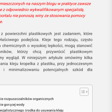
 umieszczonych na naszym blogu w praktyce zawsze
 z odpowiednio wykwalifikowanym specjalistą.
portalu nie ponoszą winy ze stosowania pomocy
e.
 z powierzchni plastikowych jest zadaniem, które
aściwego podejścia. Kleje tego rodzaju, często
h chemicznych o wysokiej lepkości, mogą stanowić
ników, którzy chcą przywrócić plastikowym
ny wygląd. W niniejszym artykule omówimy kilka
nia kleju kropelka z plastiku, przy jednoczesnym
i i minimalizowaniu potencjalnych szkód dla
ie rozpuszczalników organicznych
ie gorącej wody
ecjalistycznego środka do usuwania kleju