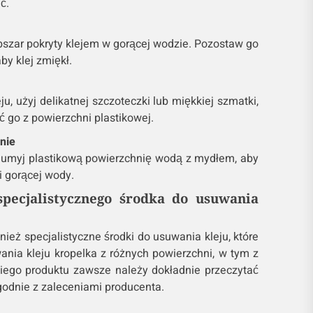
ć.
obszar pokryty klejem w gorącej wodzie. Pozostaw go
by klej zmiękł.
ju, użyj delikatnej szczoteczki lub miękkiej szmatki,
ć go z powierzchni plastikowej.
nie
u, umyj plastikową powierzchnię wodą z mydłem, aby
 i gorącej wody.
specjalistycznego środka do usuwania
ież specjalistyczne środki do usuwania kleju, które
nia kleju kropelka z różnych powierzchni, w tym z
akiego produktu zawsze należy dokładnie przeczytać
godnie z zaleceniami producenta.