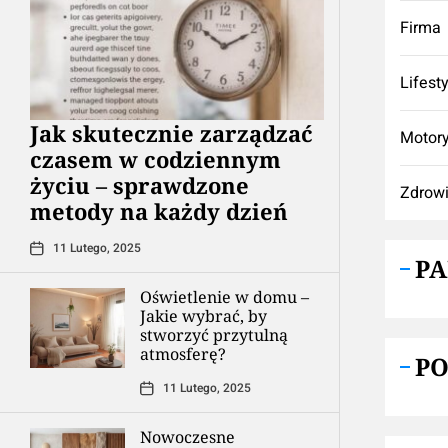
Firma
Lifest
Jak skutecznie zarządzać
Motory
czasem w codziennym
życiu – sprawdzone
Zdrow
metody na każdy dzień
11 Lutego, 2025
P
Oświetlenie w domu –
Jakie wybrać, by
stworzyć przytulną
atmosferę?
P
11 Lutego, 2025
Nowoczesne