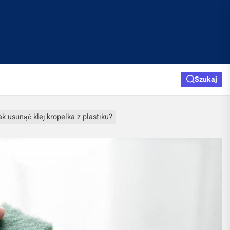
Szukaj
ak usunąć klej kropelka z plastiku?