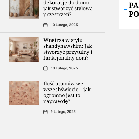
dekoracje do domu –
P
jak stworzyć stylową
P
przestrzeń?
10 Lutego, 2025
Wnętrza w stylu
skandynawskim: Jak
stworzyć przytulny i
funkcjonalny dom?
10 Lutego, 2025
Ilość atomów we
wszechświecie – jak
ogromne jest to
naprawdę?
9 Lutego, 2025