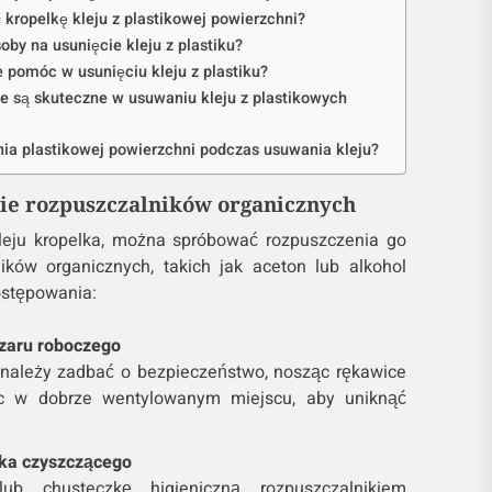
 kropelkę kleju z plastikowej powierzchni?
by na usunięcie kleju z plastiku?
pomóc w usunięciu kleju z plastiku?
e są skuteczne w usuwaniu kleju z plastikowych
ia plastikowej powierzchni podczas usuwania kleju?
ie rozpuszczalników organicznych
eju kropelka, można spróbować rozpuszczenia go
ików organicznych, takich jak aceton lub alkohol
ostępowania:
zaru roboczego
 należy zadbać o bezpieczeństwo, nosząc rękawice
ąc w dobrze wentylowanym miejscu, aby uniknąć
ka czyszczącego
b chusteczkę higieniczną rozpuszczalnikiem