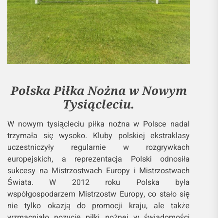
Polska Piłka Nożna w Nowym
Tysiącleciu.
W nowym tysiącleciu piłka nożna w Polsce nadal
trzymała się wysoko. Kluby polskiej ekstraklasy
uczestniczyły regularnie w rozgrywkach
europejskich, a reprezentacja Polski odnosiła
sukcesy na Mistrzostwach Europy i Mistrzostwach
Świata. W 2012 roku Polska była
współgospodarzem Mistrzostw Europy, co stało się
nie tylko okazją do promocji kraju, ale także
wzmacniało pozycję piłki nożnej w świadomości