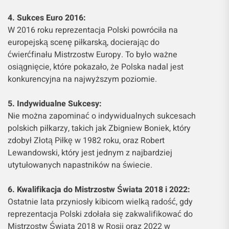
4. Sukces Euro 2016:
W 2016 roku reprezentacja Polski powróciła na
europejską scenę piłkarską, docierając do
ćwierćfinału Mistrzostw Europy. To było ważne
osiągnięcie, które pokazało, że Polska nadal jest
konkurencyjna na najwyższym poziomie.
5. Indywidualne Sukcesy:
Nie można zapominać o indywidualnych sukcesach
polskich piłkarzy, takich jak Zbigniew Boniek, który
zdobył Złotą Piłkę w 1982 roku, oraz Robert
Lewandowski, który jest jednym z najbardziej
utytułowanych napastników na świecie.
6. Kwalifikacja do Mistrzostw Świata 2018 i 2022:
Ostatnie lata przyniosły kibicom wielką radość, gdy
reprezentacja Polski zdołała się zakwalifikować do
Mistrzostw Świata 2018 w Rosji oraz 2022 w