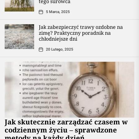
tego surowca
5 Marca, 2025
Jak zabezpieczyć trawy ozdobne na
zimę? Praktyczny poradnik na
chłodniejsze dni
20 Lutego, 2025
Jak skutecznie zarządzać czasem w
codziennym życiu – sprawdzone
metody na każdy dzień