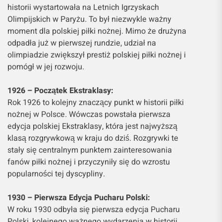
historii wystartowała na Letnich Igrzyskach
Olimpijskich w Paryżu. To był niezwykle ważny
moment dla polskiej piłki nożnej. Mimo że drużyna
odpadła już w pierwszej rundzie, udział na
olimpiadzie zwiększył prestiż polskiej piłki nożnej i
pomógł w jej rozwoju.
1926 – Początek Ekstraklasy:
Rok 1926 to kolejny znaczący punkt w historii piłki
nożnej w Polsce. Wówczas powstała pierwsza
edycja polskiej Ekstraklasy, która jest najwyższą
klasą rozgrywkową w kraju do dziś. Rozgrywki te
stały się centralnym punktem zainteresowania
fanów piłki nożnej i przyczyniły się do wzrostu
popularności tej dyscypliny.
1930 – Pierwsza Edycja Pucharu Polski:
W roku 1930 odbyła się pierwsza edycja Pucharu
Polski, kolejnego ważnego wydarzenia w historii