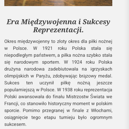
Era Międzywojenna i Sukcesy
Reprezentacji.
Okres międzywojenny to złoty okres dla piłki nożnej
w Polsce. W 1921 roku Polska stała się
niepodległym państwem, a piłka nożna szybko stała
się narodowym sportem. W 1924 roku Polska
drużyna narodowa zadebiutowała na igrzyskach
olimpijskich w Paryżu, zdobywając brązowy medal.
Sukces ten uczynił piłkę nożną jeszcze
popularniejszą w Polsce. W 1938 roku reprezentacja
Polski awansowała do finału Mistrzostw Świata we
Francji, co stanowiło historyczny moment w polskim
sporcie. Pomimo przegranej w finale z Włochami,
osiągnięcie tego etapu turnieju było ogromnym
sukcesem.