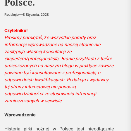
Polsce.
Redakcja
3 Stycznia, 2023
Czytelniku!
Prosimy pamiętać, że wszystkie porady oraz
informacje wprowadzone na naszej stronie nie
zastępują własnej konsultacji ze
ekspertem/profesjonalistą. Branie przykładu z treści
umieszczonych na naszym blogu w praktyce zawsze
powinno być konsultowane z profesjonalistą o
odpowiednich kwalifikacjach. Redakcja i wydawcy
tej strony internetowej nie ponoszą
odpowiedzialności ze stosowania informacji
zamieszczanych w serwisie.
Wprowadzenie
Historia piłki nożnej w Polsce jest nieodłącznie