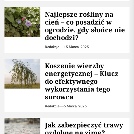
Najlepsze rośliny na
cień – co posadzić w
ogrodzie, gdy słońce nie
dochodzi?
Redakcja
15 Marca, 2025
Koszenie wierzby
energetycznej – Klucz
do efektywnego
wykorzystania tego
surowca
Redakcja
5 Marca, 2025
Jak zabezpieczyć trawy
ozdobne na zimę?