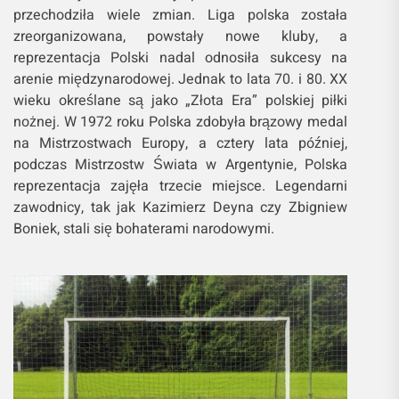
przechodziła wiele zmian. Liga polska została
zreorganizowana, powstały nowe kluby, a
reprezentacja Polski nadal odnosiła sukcesy na
arenie międzynarodowej. Jednak to lata 70. i 80. XX
wieku określane są jako „Złota Era” polskiej piłki
nożnej. W 1972 roku Polska zdobyła brązowy medal
na Mistrzostwach Europy, a cztery lata później,
podczas Mistrzostw Świata w Argentynie, Polska
reprezentacja zajęła trzecie miejsce. Legendarni
zawodnicy, tak jak Kazimierz Deyna czy Zbigniew
Boniek, stali się bohaterami narodowymi.