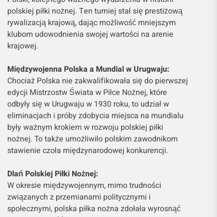
polskiej piłki nożnej. Ten turniej stał się prestiżową
rywalizacją krajową, dając możliwość mniejszym
klubom udowodnienia swojej wartości na arenie
krajowej.
Międzywojenna Polska a Mundial w Urugwaju:
Chociaż Polska nie zakwalifikowała się do pierwszej
edycji Mistrzostw Świata w Piłce Nożnej, które
odbyły się w Urugwaju w 1930 roku, to udział w
eliminacjach i próby zdobycia miejsca na mundialu
były ważnym krokiem w rozwoju polskiej piłki
nożnej. To także umożliwiło polskim zawodnikom
stawienie czoła międzynarodowej konkurencji.
Dlań Polskiej Piłki Nożnej:
W okresie międzywojennym, mimo trudności
związanych z przemianami politycznymi i
społecznymi, polska piłka nożna zdołała wyrosnąć