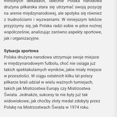
minionych dekadach, obecnie Polska narodowa
drużyna piłkarska stara się utrzymać swoją pozycję
na arenie międzynarodowej, ale spotyka się również
z trudnościami i wyzwaniami. W niniejszym tekście
przyjrzymy się, jak Polska radzi sobie w piłce nożnej
współcześnie, analizując zarówno aspekty sportowe,
jak i organizacyjne.
Sytuacja sportowa
Polska drużyna narodowa utrzymuje swoje miejsce
w międzynarodowym futbolu, choć nie osiąga już
takich spektakularnych wyników, jakie miały miejsce
w przeszłości. W ciągu ostatnich kilku lat polscy
piłkarze brali udział w wielu ważnych turniejach,
takich jak Mistrzostwa Europy czy Mistrzostwa
Świata. Jednakże, sukcesy te nie były już tak
widowiskowe, jak choćby złoty medal zdobyty przez
Polskę na Mistrzostwach Świata w 1974 roku.