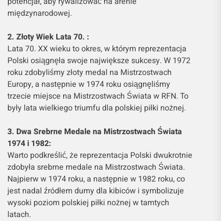
potencjał, aby rywalizować na arenie
międzynarodowej.
2. Złoty Wiek Lata 70. :
Lata 70. XX wieku to okres, w którym reprezentacja
Polski osiągnęła swoje największe sukcesy. W 1972
roku zdobyliśmy złoty medal na Mistrzostwach
Europy, a następnie w 1974 roku osiągnęliśmy
trzecie miejsce na Mistrzostwach Świata w RFN. To
były lata wielkiego triumfu dla polskiej piłki nożnej.
3. Dwa Srebrne Medale na Mistrzostwach Świata
1974 i 1982:
Warto podkreślić, że reprezentacja Polski dwukrotnie
zdobyła srebrne medale na Mistrzostwach Świata.
Najpierw w 1974 roku, a następnie w 1982 roku, co
jest nadal źródłem dumy dla kibiców i symbolizuje
wysoki poziom polskiej piłki nożnej w tamtych
latach.