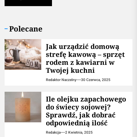
Polecane
​Jak urządzić domową
strefę kawową – sprzęt
rodem z kawiarni w
Twojej kuchni
Redaktor Naczelny
30 Czerwca, 2025
Ile olejku zapachowego
do świecy sojowej?
Sprawdź, jak dobrać
odpowiednią ilość
Redakcja
2 Kwietnia, 2025