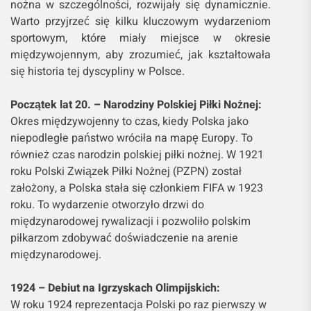
nożna w szczególności, rozwijały się dynamicznie.
Warto przyjrzeć się kilku kluczowym wydarzeniom
sportowym, które miały miejsce w okresie
międzywojennym, aby zrozumieć, jak kształtowała
się historia tej dyscypliny w Polsce.
Początek lat 20. – Narodziny Polskiej Piłki Nożnej:
Okres międzywojenny to czas, kiedy Polska jako
niepodległe państwo wróciła na mapę Europy. To
również czas narodzin polskiej piłki nożnej. W 1921
roku Polski Związek Piłki Nożnej (PZPN) został
założony, a Polska stała się członkiem FIFA w 1923
roku. To wydarzenie otworzyło drzwi do
międzynarodowej rywalizacji i pozwoliło polskim
piłkarzom zdobywać doświadczenie na arenie
międzynarodowej.
1924 – Debiut na Igrzyskach Olimpijskich:
W roku 1924 reprezentacja Polski po raz pierwszy w