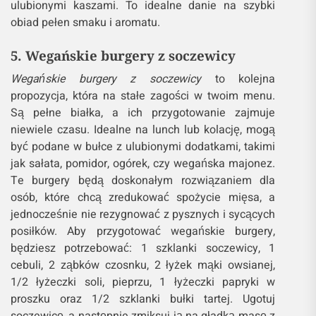
ulubionymi kaszami. To idealne danie na szybki
obiad pełen smaku i aromatu.
5. Wegańskie burgery z soczewicy
Wegańskie burgery z soczewicy
to kolejna
propozycja, która na stałe zagości w twoim menu.
Są pełne białka, a ich przygotowanie zajmuje
niewiele czasu. Idealne na lunch lub kolację, mogą
być podane w bułce z ulubionymi dodatkami, takimi
jak sałata, pomidor, ogórek, czy wegańska majonez.
Te burgery będą doskonałym rozwiązaniem dla
osób, które chcą zredukować spożycie mięsa, a
jednocześnie nie rezygnować z pysznych i sycących
posiłków. Aby przygotować wegańskie burgery,
będziesz potrzebować: 1 szklanki soczewicy, 1
cebuli, 2 ząbków czosnku, 2 łyżek mąki owsianej,
1/2 łyżeczki soli, pieprzu, 1 łyżeczki papryki w
proszku oraz 1/2 szklanki bułki tartej. Ugotuj