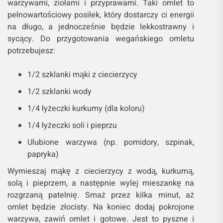
warzywami, ziołami i przyprawami. Taki omlet to
pełnowartościowy posiłek, który dostarczy ci energii
na długo, a jednocześnie będzie lekkostrawny i
sycący. Do przygotowania wegańskiego omletu
potrzebujesz:
1/2 szklanki mąki z ciecierzycy
1/2 szklanki wody
1/4 łyżeczki kurkumy (dla koloru)
1/4 łyżeczki soli i pieprzu
Ulubione warzywa (np. pomidory, szpinak,
papryka)
Wymieszaj mąkę z ciecierzycy z wodą, kurkumą,
solą i pieprzem, a następnie wylej mieszankę na
rozgrzaną patelnię. Smaż przez kilka minut, aż
omlet będzie złocisty. Na koniec dodaj pokrojone
warzywa, zawiń omlet i gotowe. Jest to pyszne i