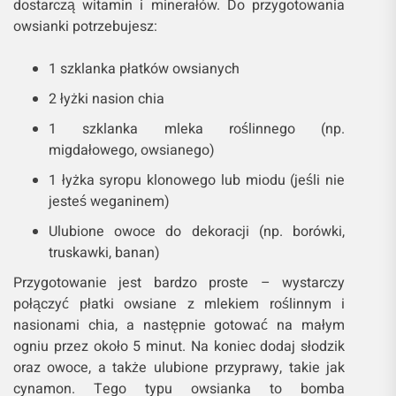
dostarczą witamin i minerałów. Do przygotowania
owsianki potrzebujesz:
1 szklanka płatków owsianych
2 łyżki nasion chia
1 szklanka mleka roślinnego (np.
migdałowego, owsianego)
1 łyżka syropu klonowego lub miodu (jeśli nie
jesteś weganinem)
Ulubione owoce do dekoracji (np. borówki,
truskawki, banan)
Przygotowanie jest bardzo proste – wystarczy
połączyć płatki owsiane z mlekiem roślinnym i
nasionami chia, a następnie gotować na małym
ogniu przez około 5 minut. Na koniec dodaj słodzik
oraz owoce, a także ulubione przyprawy, takie jak
cynamon. Tego typu owsianka to bomba