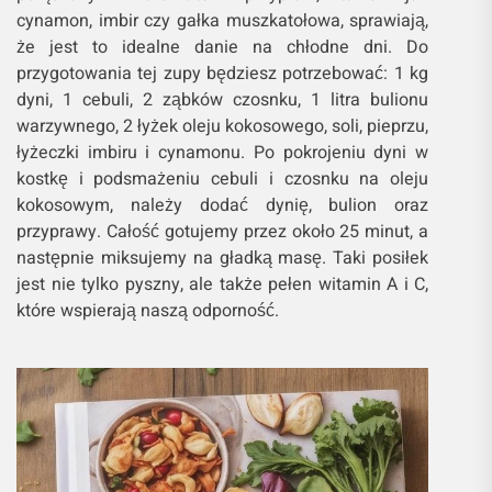
cynamon, imbir czy gałka muszkatołowa, sprawiają,
że jest to idealne danie na chłodne dni. Do
przygotowania tej zupy będziesz potrzebować: 1 kg
dyni, 1 cebuli, 2 ząbków czosnku, 1 litra bulionu
warzywnego, 2 łyżek oleju kokosowego, soli, pieprzu,
łyżeczki imbiru i cynamonu. Po pokrojeniu dyni w
kostkę i podsmażeniu cebuli i czosnku na oleju
kokosowym, należy dodać dynię, bulion oraz
przyprawy. Całość gotujemy przez około 25 minut, a
następnie miksujemy na gładką masę. Taki posiłek
jest nie tylko pyszny, ale także pełen witamin A i C,
które wspierają naszą odporność.