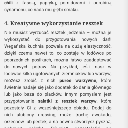
chili
z fasolą, papryką, pomidorami i odrobiną
cynamonu, co nada mu głębi smaku.
4. Kreatywne wykorzystanie resztek
Nie musisz wyrzucać resztek jedzenia – można je
wykorzystać do przygotowania nowych dań!
Wegańska kuchnia pozwala na dużą elastyczność,
dzięki czemu nawet to, co zostaje w lodówce po
poprzednich posiłkach, można łatwo zaadaptować
do nowych potraw. Na przykład, jeśli masz w
lodówce kilka ugotowanych ziemniaków lub warzyw,
możesz zrobić z nich
puree warzywne
, które
świetnie nadaje się jako dodatek do dania głównego
lub jako baza do placków. Innym pomysłem jest
przygotowanie
sałatki z resztek warzyw
, które
pozostały Ci z wcześniejszego obiadu. Dodaj do
nich ulubiony dressing, może trochę awokado,
orzechów lub pestek, a na pewno stworzysz pyszną,