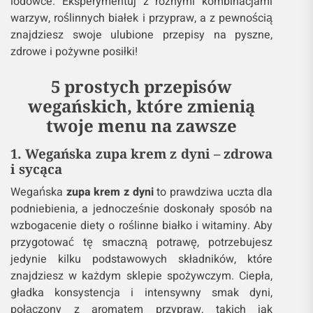
lodówce. Eksperymentuj z różnymi kombinacjami
warzyw, roślinnych białek i przypraw, a z pewnością
znajdziesz swoje ulubione przepisy na pyszne,
zdrowe i pożywne posiłki!
5 prostych przepisów
wegańskich, które zmienią
twoje menu na zawsze
1. Wegańska zupa krem z dyni – zdrowa
i sycąca
Wegańska
zupa krem z dyni
to prawdziwa uczta dla
podniebienia, a jednocześnie doskonały sposób na
wzbogacenie diety o roślinne białko i witaminy. Aby
przygotować tę smaczną potrawę, potrzebujesz
jedynie kilku podstawowych składników, które
znajdziesz w każdym sklepie spożywczym. Ciepła,
gładka konsystencja i intensywny smak dyni,
połączony z aromatem przypraw, takich jak