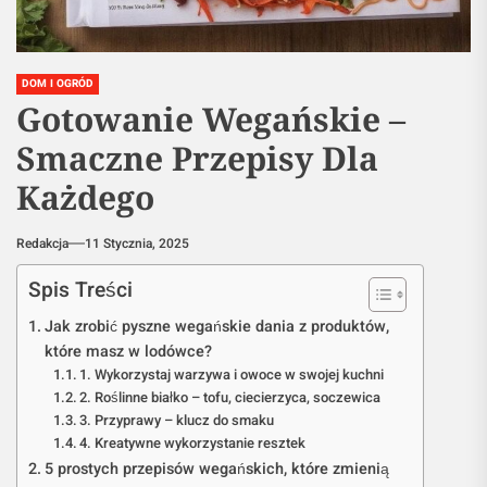
DOM I OGRÓD
Gotowanie Wegańskie –
Smaczne Przepisy Dla
Każdego
Redakcja
11 Stycznia, 2025
Spis Treści
Jak zrobić pyszne wegańskie dania z produktów,
które masz w lodówce?
1. Wykorzystaj warzywa i owoce w swojej kuchni
2. Roślinne białko – tofu, ciecierzyca, soczewica
3. Przyprawy – klucz do smaku
4. Kreatywne wykorzystanie resztek
5 prostych przepisów wegańskich, które zmienią