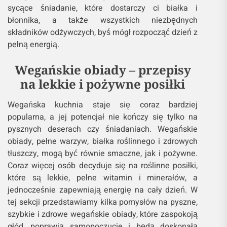
sycące śniadanie, które dostarczy ci białka i
błonnika, a także wszystkich niezbędnych
składników odżywczych, byś mógł rozpocząć dzień z
pełną energią.
Wegańskie obiady – przepisy
na lekkie i pożywne posiłki
Wegańska kuchnia staje się coraz bardziej
popularna, a jej potencjał nie kończy się tylko na
pysznych deserach czy śniadaniach. Wegańskie
obiady, pełne warzyw, białka roślinnego i zdrowych
tłuszczy, mogą być równie smaczne, jak i pożywne.
Coraz więcej osób decyduje się na roślinne posiłki,
które są lekkie, pełne witamin i minerałów, a
jednocześnie zapewniają energię na cały dzień. W
tej sekcji przedstawiamy kilka pomysłów na pyszne,
szybkie i zdrowe wegańskie obiady, które zaspokoją
głód, poprawią samopoczucie i będą doskonałą