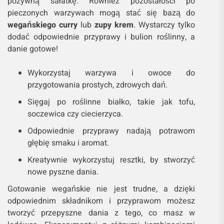
pożywną sałatkę. Również pozostałości po
pieczonych warzywach mogą stać się bazą do
wegańskiego curry
lub
zupy krem
. Wystarczy tylko
dodać odpowiednie przyprawy i bulion roślinny, a
danie gotowe!
Wykorzystaj warzywa i owoce do
przygotowania prostych, zdrowych dań.
Sięgaj po roślinne białko, takie jak tofu,
soczewica czy ciecierzyca.
Odpowiednie przyprawy nadają potrawom
głębię smaku i aromat.
Kreatywnie wykorzystuj resztki, by stworzyć
nowe pyszne dania.
Gotowanie wegańskie nie jest trudne, a dzięki
odpowiednim składnikom i przyprawom możesz
tworzyć przepyszne dania z tego, co masz w