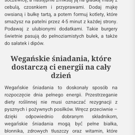
soczewicę, a następnie zmiksuj ją na gładką masę z
cebulą, czosnkiem i przyprawami. Dodaj mąkę
owsianą i bułkę tartą, a potem formuj kotlety, które
smażysz na patelni przez 4-5 minut z każdej strony.
Podawaj z ulubionymi dodatkami. Takie burgery
świetnie pasują do pełnoziarnistych bułek, a także
do sałatek i dipów.
Wegańskie śniadania, które
dostarczą ci energii na cały
dzień
Wegańskie śniadania to doskonały sposób na
rozpoczęcie dnia pełnego energii. Przestrzeganie
diety roślinnej nie musi oznaczać rezygnacji z
pysznych i pożywnych posiłków. Wręcz przeciwnie –
dzięki odpowiednio dobranym składnikom,
wegańskie śniadania mogą być pełne białka,
błonnika, zdrowych tłuszczy oraz witamin, które