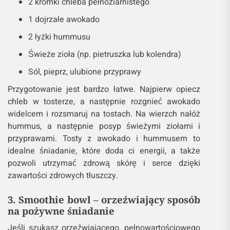
2 kromki chleba pełnoziarnistego
1 dojrzałe awokado
2 łyżki hummusu
Świeże zioła (np. pietruszka lub kolendra)
Sól, pieprz, ulubione przyprawy
Przygotowanie jest bardzo łatwe. Najpierw opiecz
chleb w tosterze, a następnie rozgnieć awokado
widelcem i rozsmaruj na tostach. Na wierzch nałóż
hummus, a następnie posyp świeżymi ziołami i
przyprawami. Tosty z awokado i hummusem to
idealne śniadanie, które doda ci energii, a także
pozwoli utrzymać zdrową skórę i serce dzięki
zawartości zdrowych tłuszczy.
3. Smoothie bowl – orzeźwiający sposób
na pożywne śniadanie
Jeśli szukasz orzeźwiającego, pełnowartościowego