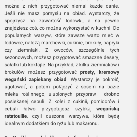
można z nich przygotować niemal każde danie.
Jeśli nie masz pomysłu na obiad, wystarczy, że
spojrzysz na zawartość lodówki, a na pewno
znajdziesz coś, co można wykorzystać w kuchni. Do
popularnych warzyw, które zawsze warto mieć w
lodówce, należą marchewki, cukinie, brokuły, papryki
czy ziemniaki. Z owoców, szczególnie tych
sezonowych, możesz przygotować smaczne desery,
sałatki lub koktajle. Na przykład, z kilku ziemniaków i
brokułów możesz przygotować
prosty, kremowy
wegański zapiekany obiad
. Wystarczy je pokroić,
ugotować, a potem połączyć z sosem na bazie
mleka roślinnego, ulubionych przypraw i drobno
posiekanej cebuli. Z kolei z cukinii, pomidorów i
cebuli łatwo przygotujesz szybką
wegańską
ratatouille
, czyli duszone warzywa, które będą
idealnym dodatkiem do ryżu lub makaronu.