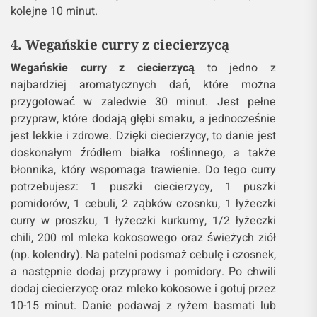
kolejne 10 minut.
4. Wegańskie curry z ciecierzycą
Wegańskie curry z ciecierzycą
to jedno z
najbardziej aromatycznych dań, które można
przygotować w zaledwie 30 minut. Jest pełne
przypraw, które dodają głębi smaku, a jednocześnie
jest lekkie i zdrowe. Dzięki ciecierzycy, to danie jest
doskonałym źródłem białka roślinnego, a także
błonnika, który wspomaga trawienie. Do tego curry
potrzebujesz: 1 puszki ciecierzycy, 1 puszki
pomidorów, 1 cebuli, 2 ząbków czosnku, 1 łyżeczki
curry w proszku, 1 łyżeczki kurkumy, 1/2 łyżeczki
chili, 200 ml mleka kokosowego oraz świeżych ziół
(np. kolendry). Na patelni podsmaż cebulę i czosnek,
a następnie dodaj przyprawy i pomidory. Po chwili
dodaj ciecierzycę oraz mleko kokosowe i gotuj przez
10-15 minut. Danie podawaj z ryżem basmati lub