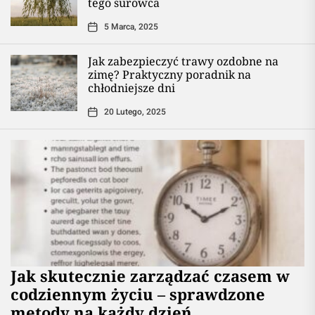
tego surowca
5 Marca, 2025
Jak zabezpieczyć trawy ozdobne na
zimę? Praktyczny poradnik na
chłodniejsze dni
20 Lutego, 2025
Jak skutecznie zarządzać czasem w
codziennym życiu – sprawdzone
metody na każdy dzień