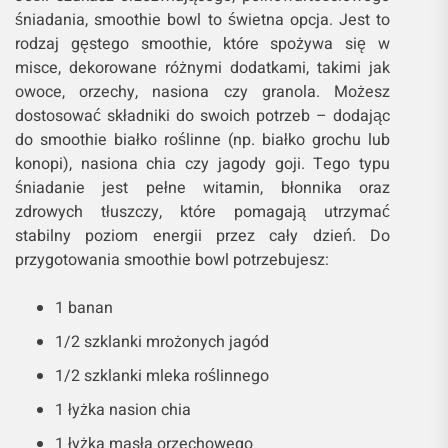
śniadania, smoothie bowl to świetna opcja. Jest to
rodzaj gęstego smoothie, które spożywa się w
misce, dekorowane różnymi dodatkami, takimi jak
owoce, orzechy, nasiona czy granola. Możesz
dostosować składniki do swoich potrzeb – dodając
do smoothie białko roślinne (np. białko grochu lub
konopi), nasiona chia czy jagody goji. Tego typu
śniadanie jest pełne witamin, błonnika oraz
zdrowych tłuszczy, które pomagają utrzymać
stabilny poziom energii przez cały dzień. Do
przygotowania smoothie bowl potrzebujesz:
1 banan
1/2 szklanki mrożonych jagód
1/2 szklanki mleka roślinnego
1 łyżka nasion chia
1 łyżka masła orzechowego