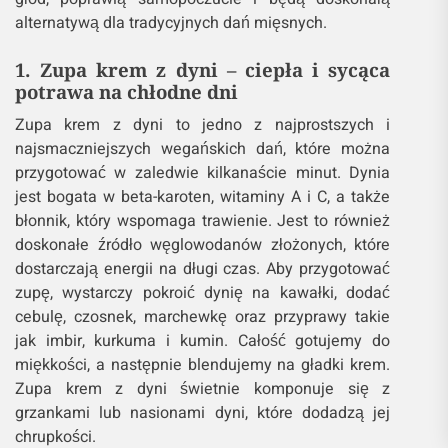
alternatywą dla tradycyjnych dań mięsnych.
1. Zupa krem z dyni – ciepła i sycąca
potrawa na chłodne dni
Zupa krem z dyni to jedno z najprostszych i
najsmaczniejszych wegańskich dań, które można
przygotować w zaledwie kilkanaście minut. Dynia
jest bogata w beta-karoten, witaminy A i C, a także
błonnik, który wspomaga trawienie. Jest to również
doskonałe źródło węglowodanów złożonych, które
dostarczają energii na długi czas. Aby przygotować
zupę, wystarczy pokroić dynię na kawałki, dodać
cebulę, czosnek, marchewkę oraz przyprawy takie
jak imbir, kurkuma i kumin. Całość gotujemy do
miękkości, a następnie blendujemy na gładki krem.
Zupa krem z dyni świetnie komponuje się z
grzankami lub nasionami dyni, które dodadzą jej
chrupkości.