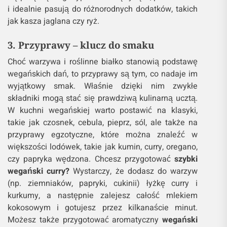
i idealnie pasują do różnorodnych dodatków, takich
jak kasza jaglana czy ryż.
3. Przyprawy – klucz do smaku
Choć warzywa i roślinne białko stanowią podstawę
wegańskich dań, to przyprawy są tym, co nadaje im
wyjątkowy smak. Właśnie dzięki nim zwykłe
składniki mogą stać się prawdziwą kulinarną ucztą.
W kuchni wegańskiej warto postawić na klasyki,
takie jak czosnek, cebula, pieprz, sól, ale także na
przyprawy egzotyczne, które można znaleźć w
większości lodówek, takie jak kumin, curry, oregano,
czy papryka wędzona. Chcesz przygotować
szybki
wegański curry?
Wystarczy, że dodasz do warzyw
(np. ziemniaków, papryki, cukinii) łyżkę curry i
kurkumy, a następnie zalejesz całość mlekiem
kokosowym i gotujesz przez kilkanaście minut.
Możesz także przygotować aromatyczny
wegański