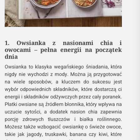
1. Owsianka z nasionami chia i
owocami – pełna energii na początek
dnia
Owsianka to klasyka wegańskiego śniadania, która
nigdy nie wychodzi z mody. Można ją przygotować
na wiele sposobów, a kluczem do sukcesu jest
wybór odpowiednich składników, które dostarczą ci
energii i składników odżywczych przez cały poranek.
Płatki owsiane są źródłem błonnika, który wpływa na
uczucie sytości, a dodatek nasion chia zapewnia
porcję zdrowych tłuszczów i białka roślinnego.
Możesz także wzbogacić owsiankę o świeże owoce,
takie jak jagody, truskawki, banana czy kiwi, które