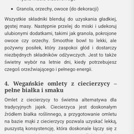
Granola, orzechy, owoce (do dekoracji)
Wszystkie składniki blenduj do uzyskania gładkiej,
gęstej masy. Następnie przelej do miski i udekoruj
ulubionymi dodatkami, takimi jak granola, pokrojone
owoce czy orzechy. Smoothie bowl to lekki, ale
pożywny posiłek, który zaspokoi głód i dostarczy
niezbędnych składników odżywczych. Jest to także
świetny wybór na letnie dni, kiedy potrzebujesz
czegoś orzeźwiającego i pełnego energii.
4. Wegańskie omlety z ciecierzycy –
pełne białka i smaku
Omlet z ciecierzycy to świetna alternatywa dla
tradycyjnych jajek. Ciecierzyca jest doskonałym
źródłem białka roślinnego, a przygotowanie omletu
na bazie mąki z ciecierzycy pozwala uzyskać lekką,
puszystą konsystencję, która doskonale łączy się z