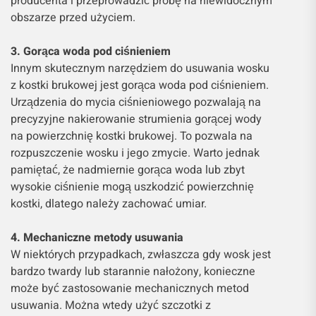
producenta i przeprowadzić próbę na niewidocznym
obszarze przed użyciem.
3. Gorąca woda pod ciśnieniem
Innym skutecznym narzędziem do usuwania wosku
z kostki brukowej jest gorąca woda pod ciśnieniem.
Urządzenia do mycia ciśnieniowego pozwalają na
precyzyjne nakierowanie strumienia gorącej wody
na powierzchnię kostki brukowej. To pozwala na
rozpuszczenie wosku i jego zmycie. Warto jednak
pamiętać, że nadmiernie gorąca woda lub zbyt
wysokie ciśnienie mogą uszkodzić powierzchnię
kostki, dlatego należy zachować umiar.
4. Mechaniczne metody usuwania
W niektórych przypadkach, zwłaszcza gdy wosk jest
bardzo twardy lub starannie nałożony, konieczne
może być zastosowanie mechanicznych metod
usuwania. Można wtedy użyć szczotki z