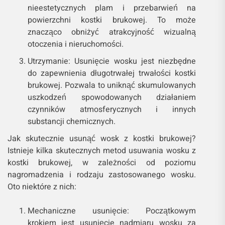
nieestetycznych plam i przebarwień na
powierzchni kostki brukowej. To może
znacząco obniżyć atrakcyjność wizualną
otoczenia i nieruchomości.
Utrzymanie: Usunięcie wosku jest niezbędne
do zapewnienia długotrwałej trwałości kostki
brukowej. Pozwala to uniknąć skumulowanych
uszkodzeń spowodowanych działaniem
czynników atmosferycznych i innych
substancji chemicznych.
Jak skutecznie usunąć wosk z kostki brukowej?
Istnieje kilka skutecznych metod usuwania wosku z
kostki brukowej, w zależności od poziomu
nagromadzenia i rodzaju zastosowanego wosku.
Oto niektóre z nich:
Mechaniczne usunięcie: Początkowym
krokiem jest usunięcie nadmiaru wosku za