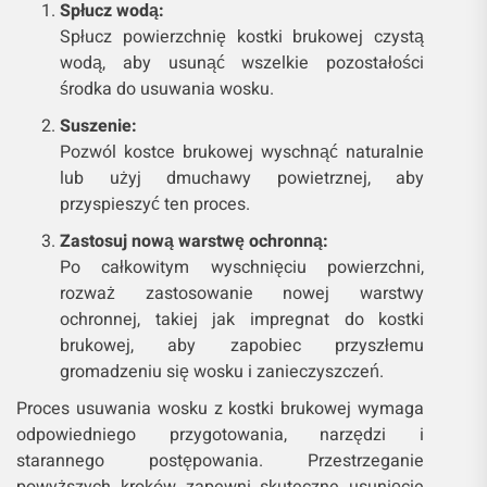
Spłucz wodą:
Spłucz powierzchnię kostki brukowej czystą
wodą, aby usunąć wszelkie pozostałości
środka do usuwania wosku.
Suszenie:
Pozwól kostce brukowej wyschnąć naturalnie
lub użyj dmuchawy powietrznej, aby
przyspieszyć ten proces.
Zastosuj nową warstwę ochronną:
Po całkowitym wyschnięciu powierzchni,
rozważ zastosowanie nowej warstwy
ochronnej, takiej jak impregnat do kostki
brukowej, aby zapobiec przyszłemu
gromadzeniu się wosku i zanieczyszczeń.
Proces usuwania wosku z kostki brukowej wymaga
odpowiedniego przygotowania, narzędzi i
starannego postępowania. Przestrzeganie
powyższych kroków zapewni skuteczne usunięcie