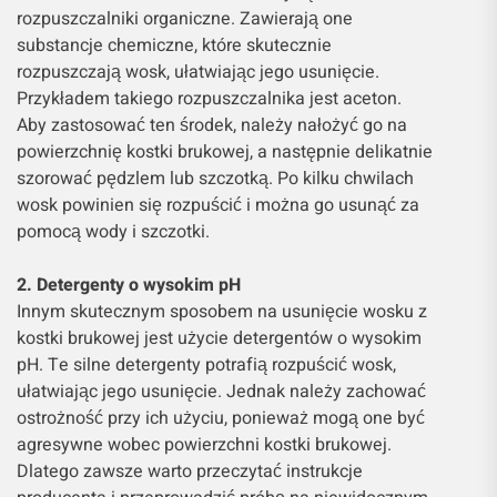
rozpuszczalniki organiczne. Zawierają one
substancje chemiczne, które skutecznie
rozpuszczają wosk, ułatwiając jego usunięcie.
Przykładem takiego rozpuszczalnika jest aceton.
Aby zastosować ten środek, należy nałożyć go na
powierzchnię kostki brukowej, a następnie delikatnie
szorować pędzlem lub szczotką. Po kilku chwilach
wosk powinien się rozpuścić i można go usunąć za
pomocą wody i szczotki.
2. Detergenty o wysokim pH
Innym skutecznym sposobem na usunięcie wosku z
kostki brukowej jest użycie detergentów o wysokim
pH. Te silne detergenty potrafią rozpuścić wosk,
ułatwiając jego usunięcie. Jednak należy zachować
ostrożność przy ich użyciu, ponieważ mogą one być
agresywne wobec powierzchni kostki brukowej.
Dlatego zawsze warto przeczytać instrukcje