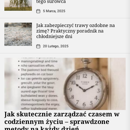
tego surowca
5 Marca, 2025
Jak zabezpieczyć trawy ozdobne na
zimę? Praktyczny poradnik na
chłodniejsze dni
20 Lutego, 2025
Jak skutecznie zarządzać czasem w
codziennym życiu – sprawdzone
metody na każdy dzień