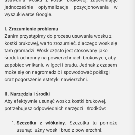
usuwania wosku z kostki brukowej, zapewniając
jednocześnie optymalizację pozycjonowania w
wyszukiwarce Google.
I. Zrozumienie problemu
Zanim przystąpimy do procesu usuwania wosku z
kostki brukowej, warto zrozumieć, dlaczego wosk się
tam gromadzi. Wosk często jest stosowany jako
środek ochronny na powierzchniach brukowych, aby
zapobiec wnikaniu wilgoci i brudu. Jednak z czasem
może się on nagromadzić i spowodować poślizgi
oraz pogorszenie estetyki nawierzchni.
II. Narzędzia i środki
Aby efektywnie usunąć wosk z kostki brukowej,
potrzebujesz odpowiednich narzędzi i środków:
Szczotka z włókniny
: Szczotka ta pomoże
usunąć luźny wosk i brud z powierzchni.