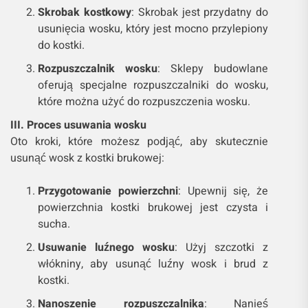
Skrobak kostkowy
: Skrobak jest przydatny do
usunięcia wosku, który jest mocno przylepiony
do kostki.
Rozpuszczalnik wosku
: Sklepy budowlane
oferują specjalne rozpuszczalniki do wosku,
które można użyć do rozpuszczenia wosku.
III. Proces usuwania wosku
Oto kroki, które możesz podjąć, aby skutecznie
usunąć wosk z kostki brukowej:
Przygotowanie powierzchni
: Upewnij się, że
powierzchnia kostki brukowej jest czysta i
sucha.
Usuwanie luźnego wosku
: Użyj szczotki z
włókniny, aby usunąć luźny wosk i brud z
kostki.
Nanoszenie rozpuszczalnika
: Nanieś