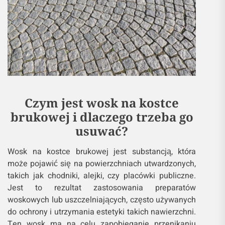
Czym jest wosk na kostce
brukowej i dlaczego trzeba go
usuwać?
Wosk na kostce brukowej jest substancją, która
może pojawić się na powierzchniach utwardzonych,
takich jak chodniki, alejki, czy placówki publiczne.
Jest to rezultat zastosowania preparatów
woskowych lub uszczelniających, często używanych
do ochrony i utrzymania estetyki takich nawierzchni.
Ten wosk ma na celu zapobieganie przenikaniu