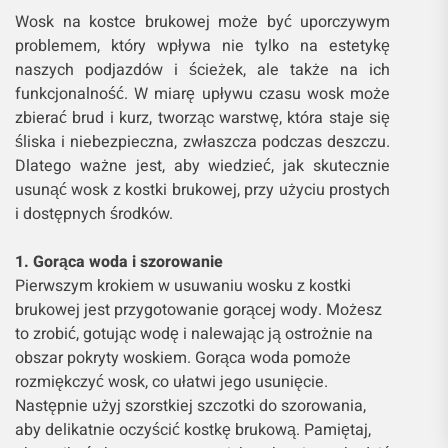
Wosk na kostce brukowej może być uporczywym
problemem, który wpływa nie tylko na estetykę
naszych podjazdów i ścieżek, ale także na ich
funkcjonalność. W miarę upływu czasu wosk może
zbierać brud i kurz, tworząc warstwę, która staje się
śliska i niebezpieczna, zwłaszcza podczas deszczu.
Dlatego ważne jest, aby wiedzieć, jak skutecznie
usunąć wosk z kostki brukowej, przy użyciu prostych
i dostępnych środków.
1. Gorąca woda i szorowanie
Pierwszym krokiem w usuwaniu wosku z kostki
brukowej jest przygotowanie gorącej wody. Możesz
to zrobić, gotując wodę i nalewając ją ostrożnie na
obszar pokryty woskiem. Gorąca woda pomoże
rozmiękczyć wosk, co ułatwi jego usunięcie.
Następnie użyj szorstkiej szczotki do szorowania,
aby delikatnie oczyścić kostkę brukową. Pamiętaj,