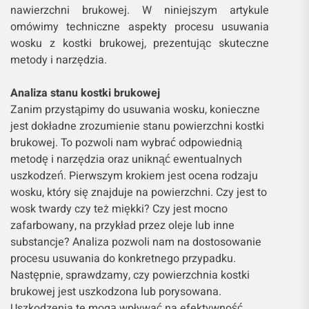
nawierzchni brukowej. W niniejszym artykule
omówimy techniczne aspekty procesu usuwania
wosku z kostki brukowej, prezentując skuteczne
metody i narzędzia.
Analiza stanu kostki brukowej
Zanim przystąpimy do usuwania wosku, konieczne
jest dokładne zrozumienie stanu powierzchni kostki
brukowej. To pozwoli nam wybrać odpowiednią
metodę i narzędzia oraz uniknąć ewentualnych
uszkodzeń. Pierwszym krokiem jest ocena rodzaju
wosku, który się znajduje na powierzchni. Czy jest to
wosk twardy czy też miękki? Czy jest mocno
zafarbowany, na przykład przez oleje lub inne
substancje? Analiza pozwoli nam na dostosowanie
procesu usuwania do konkretnego przypadku.
Następnie, sprawdzamy, czy powierzchnia kostki
brukowej jest uszkodzona lub porysowana.
Uszkodzenia te mogą wpływać na efektywność