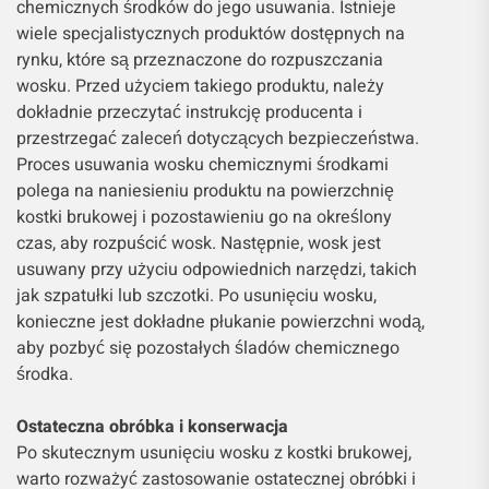
chemicznych środków do jego usuwania. Istnieje
wiele specjalistycznych produktów dostępnych na
rynku, które są przeznaczone do rozpuszczania
wosku. Przed użyciem takiego produktu, należy
dokładnie przeczytać instrukcję producenta i
przestrzegać zaleceń dotyczących bezpieczeństwa.
Proces usuwania wosku chemicznymi środkami
polega na naniesieniu produktu na powierzchnię
kostki brukowej i pozostawieniu go na określony
czas, aby rozpuścić wosk. Następnie, wosk jest
usuwany przy użyciu odpowiednich narzędzi, takich
jak szpatułki lub szczotki. Po usunięciu wosku,
konieczne jest dokładne płukanie powierzchni wodą,
aby pozbyć się pozostałych śladów chemicznego
środka.
Ostateczna obróbka i konserwacja
Po skutecznym usunięciu wosku z kostki brukowej,
warto rozważyć zastosowanie ostatecznej obróbki i