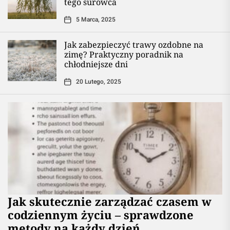
tego surowca
5 Marca, 2025
Jak zabezpieczyć trawy ozdobne na
zimę? Praktyczny poradnik na
chłodniejsze dni
20 Lutego, 2025
Jak skutecznie zarządzać czasem w
codziennym życiu – sprawdzone
metody na każdy dzień