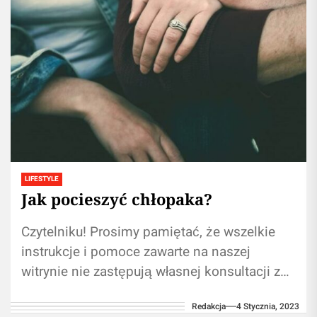
LIFESTYLE
Jak pocieszyć chłopaka?
Czytelniku! Prosimy pamiętać, że wszelkie
instrukcje i pomoce zawarte na naszej
witrynie nie zastępują własnej konsultacji ze
specjalistą/profesjonalistą. Używanie treści
Redakcja
4 Stycznia, 2023
zawartych na naszym blogu w...