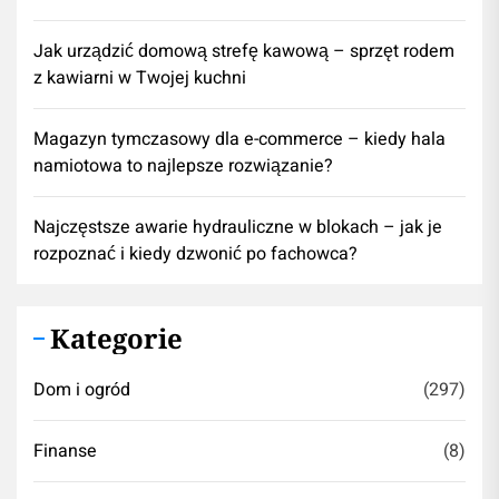
​Jak urządzić domową strefę kawową – sprzęt rodem
z kawiarni w Twojej kuchni
Magazyn tymczasowy dla e-commerce – kiedy hala
namiotowa to najlepsze rozwiązanie?
Najczęstsze awarie hydrauliczne w blokach – jak je
rozpoznać i kiedy dzwonić po fachowca?
Kategorie
Dom i ogród
(297)
Finanse
(8)