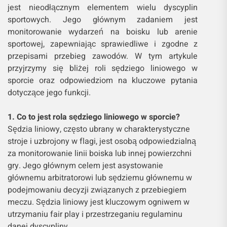
jest nieodłącznym elementem wielu dyscyplin
sportowych. Jego głównym zadaniem jest
monitorowanie wydarzeń na boisku lub arenie
sportowej, zapewniając sprawiedliwe i zgodne z
przepisami przebieg zawodów. W tym artykule
przyjrzymy się bliżej roli sędziego liniowego w
sporcie oraz odpowiedziom na kluczowe pytania
dotyczące jego funkcji.
1. Co to jest rola sędziego liniowego w sporcie?
Sędzia liniowy, często ubrany w charakterystyczne
stroje i uzbrojony w flagi, jest osobą odpowiedzialną
za monitorowanie linii boiska lub innej powierzchni
gry. Jego głównym celem jest asystowanie
głównemu arbitratorowi lub sędziemu głównemu w
podejmowaniu decyzji związanych z przebiegiem
meczu. Sędzia liniowy jest kluczowym ogniwem w
utrzymaniu fair play i przestrzeganiu regulaminu
danej dyscypliny.