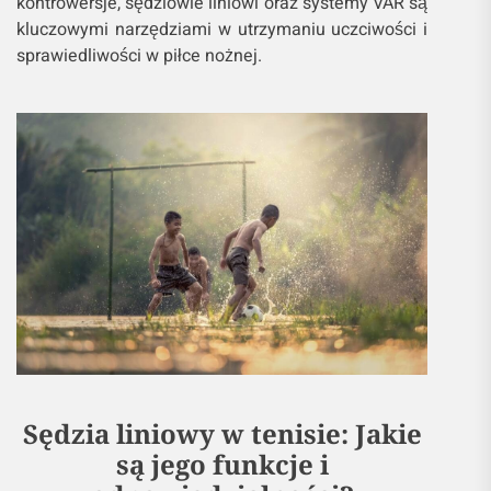
kontrowersje, sędziowie liniowi oraz systemy VAR są
kluczowymi narzędziami w utrzymaniu uczciwości i
sprawiedliwości w piłce nożnej.
Sędzia liniowy w tenisie: Jakie
są jego funkcje i