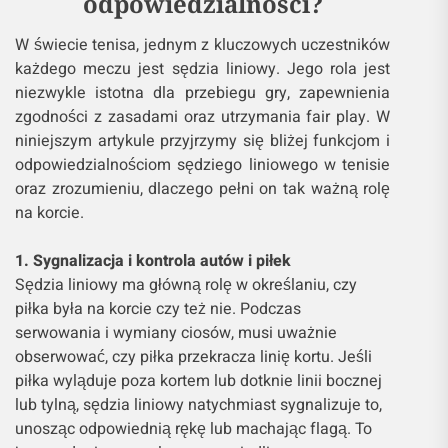
odpowiedzialności?
W świecie tenisa, jednym z kluczowych uczestników
każdego meczu jest sędzia liniowy. Jego rola jest
niezwykle istotna dla przebiegu gry, zapewnienia
zgodności z zasadami oraz utrzymania fair play. W
niniejszym artykule przyjrzymy się bliżej funkcjom i
odpowiedzialnościom sędziego liniowego w tenisie
oraz zrozumieniu, dlaczego pełni on tak ważną rolę
na korcie.
1. Sygnalizacja i kontrola autów i piłek
Sędzia liniowy ma główną rolę w określaniu, czy
piłka była na korcie czy też nie. Podczas
serwowania i wymiany ciosów, musi uważnie
obserwować, czy piłka przekracza linię kortu. Jeśli
piłka wyląduje poza kortem lub dotknie linii bocznej
lub tylną, sędzia liniowy natychmiast sygnalizuje to,
unosząc odpowiednią rękę lub machając flagą. To