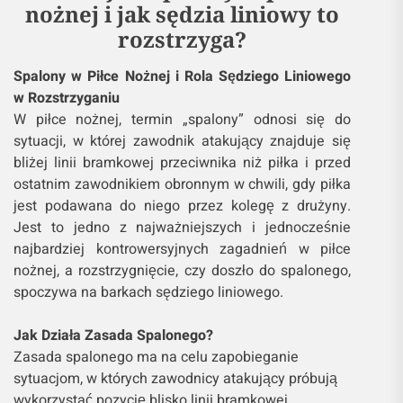
nożnej i jak sędzia liniowy to
rozstrzyga?
Spalony w Piłce Nożnej i Rola Sędziego Liniowego
w Rozstrzyganiu
W piłce nożnej, termin „spalony” odnosi się do
sytuacji, w której zawodnik atakujący znajduje się
bliżej linii bramkowej przeciwnika niż piłka i przed
ostatnim zawodnikiem obronnym w chwili, gdy piłka
jest podawana do niego przez kolegę z drużyny.
Jest to jedno z najważniejszych i jednocześnie
najbardziej kontrowersyjnych zagadnień w piłce
nożnej, a rozstrzygnięcie, czy doszło do spalonego,
spoczywa na barkach sędziego liniowego.
Jak Działa Zasada Spalonego?
Zasada spalonego ma na celu zapobieganie
sytuacjom, w których zawodnicy atakujący próbują
wykorzystać pozycję blisko linii bramkowej