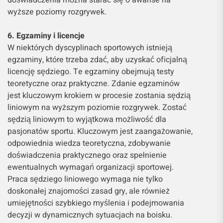
doświadczenia można starać się o awanse na
wyższe poziomy rozgrywek.
6. Egzaminy i licencje
W niektórych dyscyplinach sportowych istnieją
egzaminy, które trzeba zdać, aby uzyskać oficjalną
licencję sędziego. Te egzaminy obejmują testy
teoretyczne oraz praktyczne. Zdanie egzaminów
jest kluczowym krokiem w procesie zostania sędzią
liniowym na wyższym poziomie rozgrywek. Zostać
sędzią liniowym to wyjątkowa możliwość dla
pasjonatów sportu. Kluczowym jest zaangażowanie,
odpowiednia wiedza teoretyczna, zdobywanie
doświadczenia praktycznego oraz spełnienie
ewentualnych wymagań organizacji sportowej.
Praca sędziego liniowego wymaga nie tylko
doskonałej znajomości zasad gry, ale również
umiejętności szybkiego myślenia i podejmowania
decyzji w dynamicznych sytuacjach na boisku.