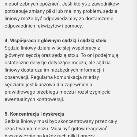
niepotrzebnych opóźnień. Jeśli któryś z zawodników
potrzebuje zmiany piłki lub ma inny problem, sędzia
liniowy może być odpowiedzialny za dostarczenie
odpowiednich rekwizytów i pomocy.
4. Współpraca z głównym sędzią i sędzią stołu
Sędzia liniowy działa w ścisłej współpracy z
głównym sędzią oraz sędzią stołu. To oni podejmują
ostateczne decyzje dotyczące meczu, ale sędzia
liniowy dostarcza im niezbędnych informacji i
obserwacji. Regularna komunikacja między
sędziami jest kluczowa dla zapewnienia
prawidłowego przebiegu meczu i rozstrzygnięcia
ewentualnych kontrowersji.
5. Koncentracja i dyskrecja
Sędzia liniowy musi być skoncentrowany przez cały
czas trwania meczu. Musi być gotów reagować
błyskawicznie na każdy ruch piłki i graczy.