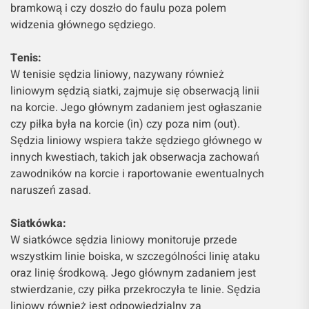
bramkową i czy doszło do faulu poza polem
widzenia głównego sędziego.
Tenis:
W tenisie sędzia liniowy, nazywany również
liniowym sędzią siatki, zajmuje się obserwacją linii
na korcie. Jego głównym zadaniem jest ogłaszanie
czy piłka była na korcie (in) czy poza nim (out).
Sędzia liniowy wspiera także sędziego głównego w
innych kwestiach, takich jak obserwacja zachowań
zawodników na korcie i raportowanie ewentualnych
naruszeń zasad.
Siatkówka:
W siatkówce sędzia liniowy monitoruje przede
wszystkim linie boiska, w szczególności linię ataku
oraz linię środkową. Jego głównym zadaniem jest
stwierdzanie, czy piłka przekroczyła te linie. Sędzia
liniowy również jest odpowiedzialny za