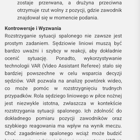
zostaje przerwana, a drużyna przeciwna
otrzymuje rzut wolny z pozycji, gdzie zawodnik
znajdował się w momencie podania.
Kontrowersje i Wyzwania
Rozstrzyganie sytuacji spalonego nie zawsze jest
prostym zadaniem. Sędziowie liniowi muszą być
bardzo uważni i szybcy w reakcji, aby dokładnie
ocenić sytuację. Ponadto, wykorzystywanie
technologii VAR (Video Assistant Referee) stało się
bardziej powszechne w celu wsparcia decyzji
sędziów. VAR pozwala na analizę powtórek wideo,
co może pomóc w rozstrzygnięciu trudnych
przypadków. Rola sędziego liniowego w piłce nożnej
jest niezwykle istotna, zwłaszcza w kontekście
rozstrzygania sytuacji spalonego. Ich zdolność do
dokładnego pomiaru pozycji zawodników oraz
szybkiego reagowania ma wpływ na wynik meczu.
Choć zagadnienie spalonego wciąż może budzić