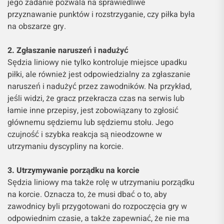
jego zadanie pozwala na sprawiedliwe
przyznawanie punktów i rozstrzyganie, czy piłka była
na obszarze gry.
2. Zgłaszanie naruszeń i nadużyć
Sędzia liniowy nie tylko kontroluje miejsce upadku
piłki, ale również jest odpowiedzialny za zgłaszanie
naruszeń i nadużyć przez zawodników. Na przykład,
jeśli widzi, że gracz przekracza czas na serwis lub
łamie inne przepisy, jest zobowiązany to zgłosić
głównemu sędziemu lub sędziemu stołu. Jego
czujność i szybka reakcja są nieodzowne w
utrzymaniu dyscypliny na korcie.
3. Utrzymywanie porządku na korcie
Sędzia liniowy ma także rolę w utrzymaniu porządku
na korcie. Oznacza to, że musi dbać o to, aby
zawodnicy byli przygotowani do rozpoczęcia gry w
odpowiednim czasie, a także zapewniać, że nie ma