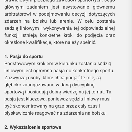
prawidłowym przebiegu zawodów sportowych. Jego
głównym zadaniem jest asystowanie głównemu
arbitratorowi w podejmowaniu decyzji dotyczących
zdarzeń na boisku lub arenie. W celu zostania
sędzią liniowym i wykonywania tej odpowiedzialnej
funkcji istnieją konkretne kroki do podjęcia oraz
określone kwalifikacje, które należy spełnić.
1. Pasja do sportu
Podstawowym krokiem w kierunku zostania sędzią
liniowym jest ogromna pasja do konkretnego sportu.
Zazwyczaj osoby, które chcą podjąć tę rolę, są
głęboko zaangażowane w daną dyscyplinę
sportową i posiadają dobrą wiedzę na jej temat. Ta
pasja jest kluczowa, ponieważ sędzia liniowy musi
być skoncentrowany na grze przez cały czas i
błyskawicznie reagować na zdarzenia na boisku.
2. Wykształcenie sportowe