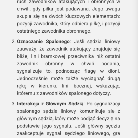
ruch zawodników atakujących i obronnych w
chwili, gdy piłka jest podawana. Jego uwaga
skupia się na dwóch kluczowych elementach:
pozycji zawodnika, który odbiera piłkę, i pozycji
ostatniego zawodnika obronnego.
Oznaczanie Spalonego
: Jeśli sędzia liniowy
zauważy, że zawodnik atakujący znajduje się
bliżej linii bramkowej przeciwnika niż ostatni
zawodnik obronny w chwili podania,
sygnalizuje to, podnosząc flagę w dłoni.
Jednocześnie może także wyciągnąć drugą
rękę w kierunku linii bocznej, wskazując,
któremu z zawodników spalonego dotyczy.
Interakcja z Głównym Sędzią
: Po sygnalizacji
spalonego sędzia liniowy komunikuje się z
głównym sędzią, który może podjąć decyzję na
podstawie jego sygnału. Jeśli główny sędzia
zaakceptuje sygnał sędziego liniowego, gra