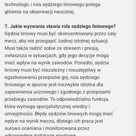
technologii, i rola sędziego liniowego polega
głównie na obserwacji naocznej.
7. Jakie wyzwania stawia rola sędziego liniowego?
Sędzia liniowy musi być skoncentrowany przez cały
mecz, aby nie przegapić żadnej istotnej sytuacji.
Musi także radzić sobie ze stresem i presją,
zwłaszcza w sytuacjach, gdy jego decyzje mogą
mieć wpływ na wynik zawodów. Ponadto, sędzia
liniowy musi być niezależny i nieustępliwy w
egzekwowaniu przepisów gry, rola sędziego
liniowego w sporcie jest niezwykle istotna dla
zapewnienia uczciwego i zgodnego z przepisami
przebiegu zawodów. To odpowiedzialna funkcja,
która wymaga specjalistycznej wiedzy i
umiejętności. Błędy sędziów liniowych mogą mieć
wpływ na wynik meczu, dlatego ich praca jest
surowo oceniana i monitorowana przez
odpowiednie instytucje sportowe.