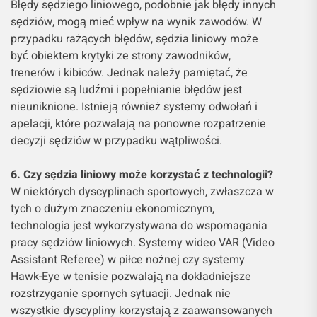
Błędy sędziego liniowego, podobnie jak błędy innych
sędziów, mogą mieć wpływ na wynik zawodów. W
przypadku rażących błędów, sędzia liniowy może
być obiektem krytyki ze strony zawodników,
trenerów i kibiców. Jednak należy pamiętać, że
sędziowie są ludźmi i popełnianie błędów jest
nieuniknione. Istnieją również systemy odwołań i
apelacji, które pozwalają na ponowne rozpatrzenie
decyzji sędziów w przypadku wątpliwości.
6. Czy sędzia liniowy może korzystać z technologii?
W niektórych dyscyplinach sportowych, zwłaszcza w
tych o dużym znaczeniu ekonomicznym,
technologia jest wykorzystywana do wspomagania
pracy sędziów liniowych. Systemy wideo VAR (Video
Assistant Referee) w piłce nożnej czy systemy
Hawk-Eye w tenisie pozwalają na dokładniejsze
rozstrzyganie spornych sytuacji. Jednak nie
wszystkie dyscypliny korzystają z zaawansowanych