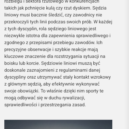
rozbiegu i sektora rzutowego w konkurencjach
takich jak pchnięcie kulą czy rzut dyskiem. Sędzia
liniowy musi bacznie śledzić, czy zawodnicy nie
przekroczyli tych linii podczas swoich prób. W każdej
z tych dyscyplin, rola sędziego liniowego jest
niezwykle istotna dla zapewnienia sprawiedliwego i
zgodnego z przepisami przebiegu zawodów. Ich
precyzyjne obserwacje i szybkie reakcje mają
kluczowe znaczenie dla rozstrzygania sytuacji na
boisku lub korcie. Sędziowie liniowi muszą być
doskonale zaznajomieni z regulaminami danej
dyscypliny oraz utrzymywać stały kontakt wzrokowy
z głównym sędzią, aby efektywnie wykonywać
swoje obowiązki. To właśnie dzięki nim sporty te
mogą odbywać się w duchu rywalizacji,
sprawiedliwości i przestrzegania zasad.