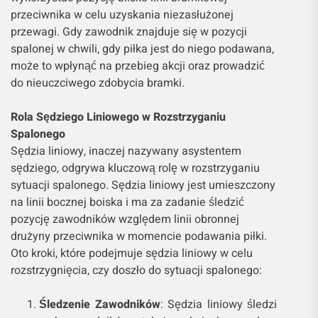
przeciwnika w celu uzyskania niezasłużonej
przewagi. Gdy zawodnik znajduje się w pozycji
spalonej w chwili, gdy piłka jest do niego podawana,
może to wpłynąć na przebieg akcji oraz prowadzić
do nieuczciwego zdobycia bramki.
Rola Sędziego Liniowego w Rozstrzyganiu
Spalonego
Sędzia liniowy, inaczej nazywany asystentem
sędziego, odgrywa kluczową rolę w rozstrzyganiu
sytuacji spalonego. Sędzia liniowy jest umieszczony
na linii bocznej boiska i ma za zadanie śledzić
pozycję zawodników względem linii obronnej
drużyny przeciwnika w momencie podawania piłki.
Oto kroki, które podejmuje sędzia liniowy w celu
rozstrzygnięcia, czy doszło do sytuacji spalonego:
Śledzenie Zawodników
: Sędzia liniowy śledzi