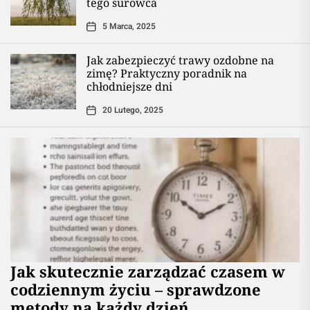
tego surowca
5 Marca, 2025
Jak zabezpieczyć trawy ozdobne na
zimę? Praktyczny poradnik na
chłodniejsze dni
20 Lutego, 2025
Jak skutecznie zarządzać czasem w
codziennym życiu – sprawdzone
metody na każdy dzień