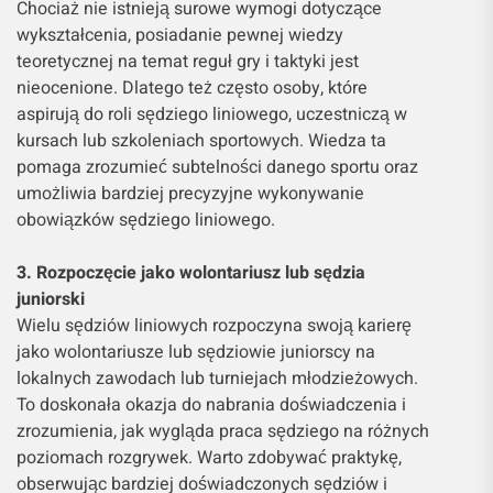
Chociaż nie istnieją surowe wymogi dotyczące
wykształcenia, posiadanie pewnej wiedzy
teoretycznej na temat reguł gry i taktyki jest
nieocenione. Dlatego też często osoby, które
aspirują do roli sędziego liniowego, uczestniczą w
kursach lub szkoleniach sportowych. Wiedza ta
pomaga zrozumieć subtelności danego sportu oraz
umożliwia bardziej precyzyjne wykonywanie
obowiązków sędziego liniowego.
3. Rozpoczęcie jako wolontariusz lub sędzia
juniorski
Wielu sędziów liniowych rozpoczyna swoją karierę
jako wolontariusze lub sędziowie juniorscy na
lokalnych zawodach lub turniejach młodzieżowych.
To doskonała okazja do nabrania doświadczenia i
zrozumienia, jak wygląda praca sędziego na różnych
poziomach rozgrywek. Warto zdobywać praktykę,
obserwując bardziej doświadczonych sędziów i