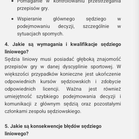
Pomaganie w kontrolowaniu przestrzegania
przepisów gry.
Wspieranie głównego sędziego w
podejmowaniu decyzji, szczególnie w
sytuacjach spornych.
4. Jakie są wymagania i kwalifikacje sędziego
liniowego?
Sędzia liniowy musi posiadać głęboką znajomość
przepisów gry w danej dyscyplinie sportowej. W
większości przypadków konieczne jest ukończenie
odpowiednich kursów sędziowskich i zdobycie
odpowiednich licencji. Ważna jest również
umiejętność szybkiego podejmowania decyzji i
komunikacji z głównym sędzią oraz pozostałymi
członkami zespołu sędziowskiego.
5. Jakie są konsekwencje błędów sędziego
liniowego?