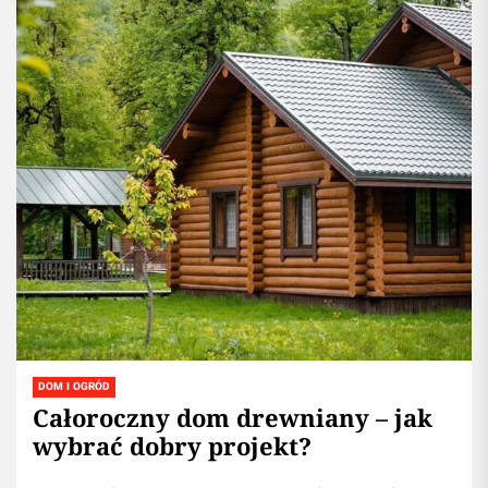
DOM I OGRÓD
Całoroczny dom drewniany – jak
wybrać dobry projekt?