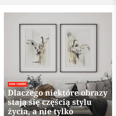
DOM I OGRÓD
Dlaczego niektóre obrazy
stają się częścią stylu
życia, a nie tylko