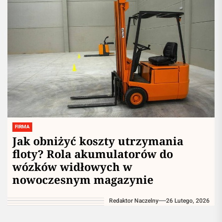
FIRMA
Jak obniżyć koszty utrzymania
floty? Rola akumulatorów do
wózków widłowych w
nowoczesnym magazynie
Redaktor Naczelny
26 Lutego, 2026