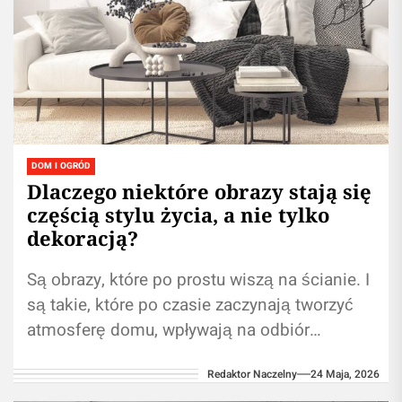
DOM I OGRÓD
Dlaczego niektóre obrazy stają się
częścią stylu życia, a nie tylko
dekoracją?
Są obrazy, które po prostu wiszą na ścianie. I
są takie, które po czasie zaczynają tworzyć
atmosferę domu, wpływają na odbiór
przestrzeni, rytm wnętrza i...
Redaktor Naczelny
24 Maja, 2026