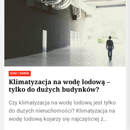
DOM I OGRÓD
Klimatyzacja na wodę lodową –
tylko do dużych budynków?
Czy klimatyzacja na wodę lodową jest tylko
do dużych nieruchomości? Klimatyzacja na
wodę lodową kojarzy się najczęściej z
rozległymi biurowcami, galeriami handlowymi