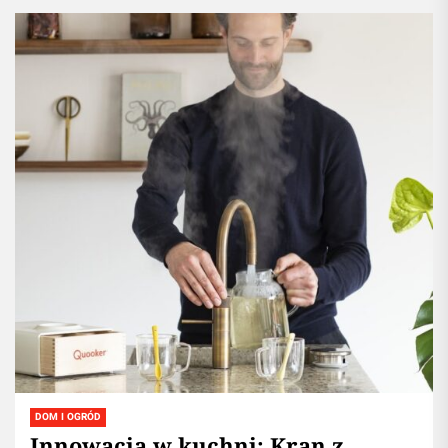
DOM I OGRÓD
Innowacja w kuchni: Kran z