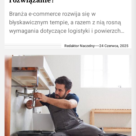
Branża e-commerce rozwija się w
błyskawicznym tempie, a razem z nią rosną
wymagania dotyczące logistyki i powierzchni
magazynowej. Dla wielu firm handlujących
Redaktor Naczelny
24 Czerwca, 2025
online, zwłaszcza tych,...