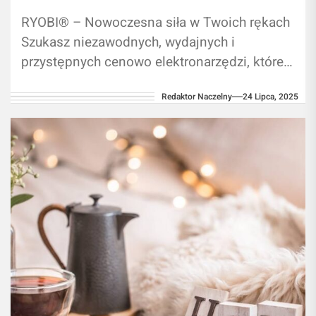
RYOBI® – Nowoczesna siła w Twoich rękach
Szukasz niezawodnych, wydajnych i
przystępnych cenowo elektronarzędzi, które
dotrzymają Ci kroku podczas każdej pracy –
Redaktor Naczelny
24 Lipca, 2025
w warsztacie, ogrodzie...