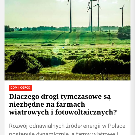
DOM I OGRÓD
Dlaczego drogi tymczasowe są
niezbędne na farmach
wiatrowych i fotowoltaicznych?
Rozwój odnawialnych źródeł energii w Polsce
postępuje dynamicznie, a farmy wiatrowe i