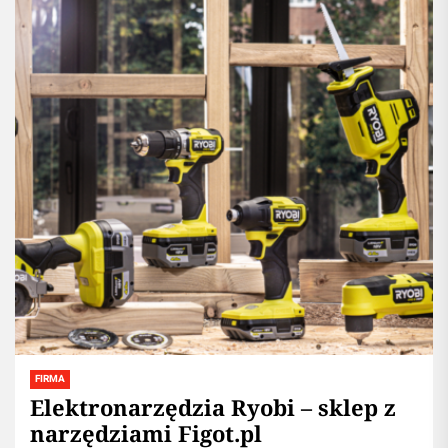
FIRMA
Elektronarzędzia Ryobi – sklep z
narzędziami Figot.pl