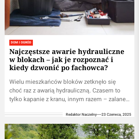
DOM I OGRÓD
Najczęstsze awarie hydrauliczne
w blokach – jak je rozpoznać i
kiedy dzwonić po fachowca?
Wielu mieszkańców bloków zetknęło się
choć raz z awarią hydrauliczną. Czasem to
tylko kapanie z kranu, innym razem – zalane
mieszkanie sąsiada piętro niżej. Warto...
Redaktor Naczelny
23 Czerwca, 2025