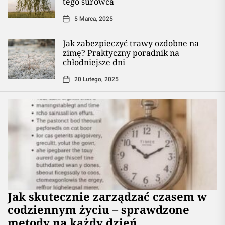
tego surowca
5 Marca, 2025
Jak zabezpieczyć trawy ozdobne na
zimę? Praktyczny poradnik na
chłodniejsze dni
20 Lutego, 2025
Jak skutecznie zarządzać czasem w
codziennym życiu – sprawdzone
metody na każdy dzień