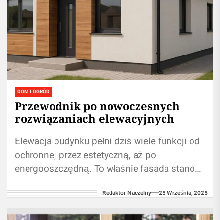
DOM I OGRÓD
Przewodnik po nowoczesnych
rozwiązaniach elewacyjnych
Elewacja budynku pełni dziś wiele funkcji od
ochronnej przez estetyczną, aż po
energooszczędną. To właśnie fasada stanowi
pierwsze wrażenie, jakie wywiera obiekt, a
Redaktor Naczelny
25 Września, 2025
jednocześnie jest...