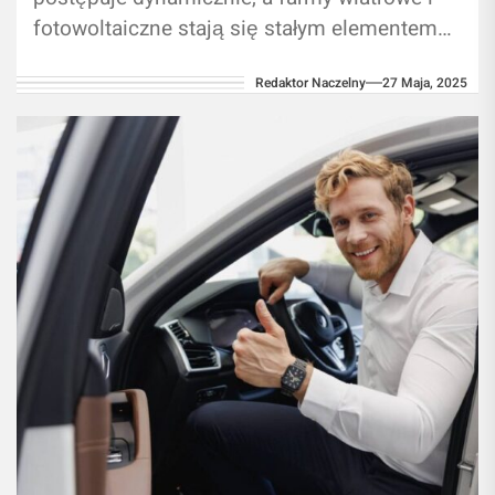
fotowoltaiczne stają się stałym elementem
krajobrazu inwestycyjnego. Ich budowa wiąże
Redaktor Naczelny
27 Maja, 2025
się jednak z...