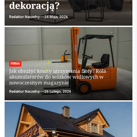
dekoracją?
Redaktor Naczelny
24 Maja, 2026
FIRMA
Jak obniżyć koszty utrzymania floty? Rola
akumulatorów do wózków widłowych w
nowoczesnym magazynie
Redaktor Naczelny
26 Lutego, 2026