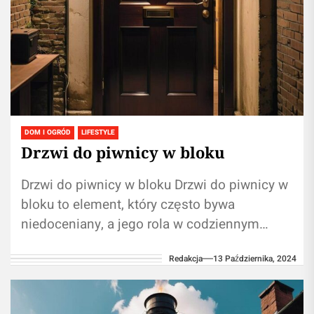
DOM I OGRÓD
LIFESTYLE
Drzwi do piwnicy w bloku
Drzwi do piwnicy w bloku Drzwi do piwnicy w
bloku to element, który często bywa
niedoceniany, a jego rola w codziennym
funkcjonowaniu mieszkańców może być...
Redakcja
13 Października, 2024