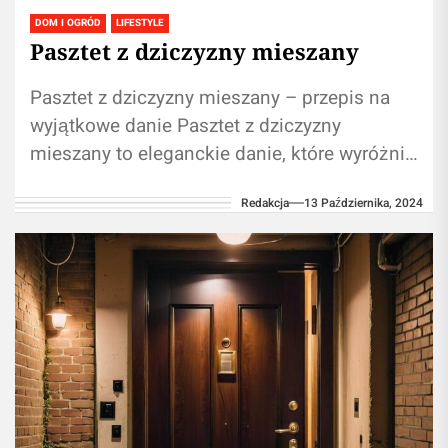
DOM I OGRÓD
LIFESTYLE
Pasztet z dziczyzny mieszany
Pasztet z dziczyzny mieszany – przepis na
wyjątkowe danie Pasztet z dziczyzny
mieszany to eleganckie danie, które wyróżnia
się swoim unikalnym smakiem i aromatem.
Redakcja
13 Października, 2024
Jest...