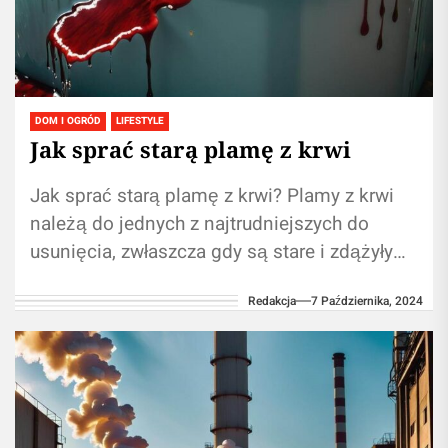
DOM I OGRÓD
LIFESTYLE
Jak sprać starą plamę z krwi
Jak sprać starą plamę z krwi? Plamy z krwi
należą do jednych z najtrudniejszych do
usunięcia, zwłaszcza gdy są stare i zdążyły
już wniknąć głęboko...
Redakcja
7 Października, 2024