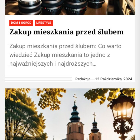
DOM I OGRÓD
LIFESTYLE
Zakup mieszkania przed ślubem
Zakup mieszkania przed ślubem: Co warto
wiedzieć Zakup mieszkania to jedno z
najważniejszych i najdroższych
przedsięwzięć w życiu. Kiedy para decyduje
Redakcja
12 Października, 2024
się na ten krok...