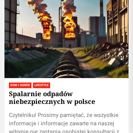
DOM I OGRÓD
LIFESTYLE
Spalarnie odpadów
niebezpiecznych w polsce
Czytelniku! Prosimy pamiętać, że wszystkie
informacje i informacje zawarte na naszej
witrynie nie zastąpią osobistej konsultacji ze