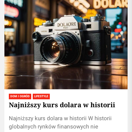
DOM I OGRÓD
LIFESTYLE
Najniższy kurs dolara w historii
Najniższy kurs dolara w historii W historii
globalnych rynków finansowych nie