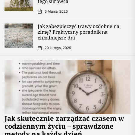
tego surowca
5 Marca, 2025
Jak zabezpieczyć trawy ozdobne na
zimę? Praktyczny poradnik na
chłodniejsze dni
20 Lutego, 2025
Jak skutecznie zarządzać czasem w
codziennym życiu – sprawdzone
metody na każdy dzień