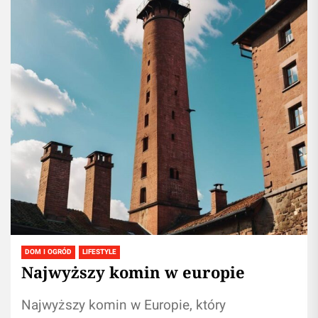
DOM I OGRÓD
LIFESTYLE
Najwyższy komin w europie
Najwyższy komin w Europie, który