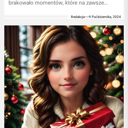
brakowało momentów, które na zawsze
zmieniły oblicze gospodarek oraz wartości
Redakcja
9 Października, 2024
walut. Jednym z takich...