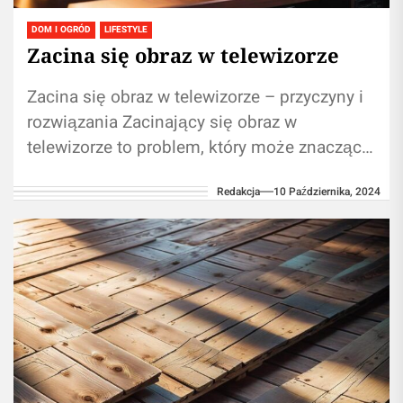
DOM I OGRÓD
LIFESTYLE
Zacina się obraz w telewizorze
Zacina się obraz w telewizorze – przyczyny i
rozwiązania Zacinający się obraz w
telewizorze to problem, który może znacząco
obniżyć komfort oglądania i wpłynąć na...
Redakcja
10 Października, 2024