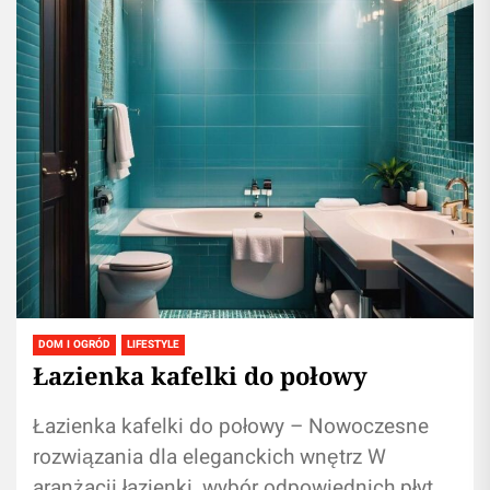
DOM I OGRÓD
LIFESTYLE
Łazienka kafelki do połowy
Łazienka kafelki do połowy – Nowoczesne
rozwiązania dla eleganckich wnętrz W
aranżacji łazienki, wybór odpowiednich płytek