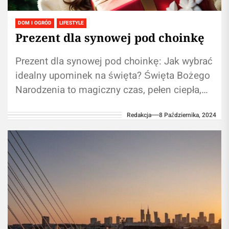
DOM I OGRÓD
LIFESTYLE
Prezent dla synowej pod choinkę
Prezent dla synowej pod choinkę: Jak wybrać
idealny upominek na święta? Święta Bożego
Narodzenia to magiczny czas, pełen ciepła,
miłości i radości. To również okres,...
Redakcja
8 Października, 2024