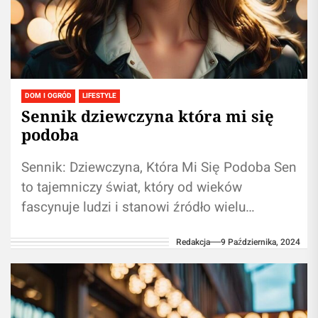
DOM I OGRÓD
LIFESTYLE
Sennik dziewczyna która mi się
podoba
Sennik: Dziewczyna, Która Mi Się Podoba Sen
to tajemniczy świat, który od wieków
fascynuje ludzi i stanowi źródło wielu
interpretacji. W szczególności marzenia
Redakcja
9 Października, 2024
senne dotyczące...