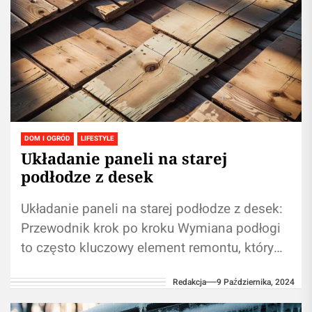
DOM I OGRÓD
LIFESTYLE
Układanie paneli na starej
podłodze z desek
Układanie paneli na starej podłodze z desek:
Przewodnik krok po kroku Wymiana podłogi
to często kluczowy element remontu, który
może znacząco wpłynąć na wygląd i...
Redakcja
9 Października, 2024