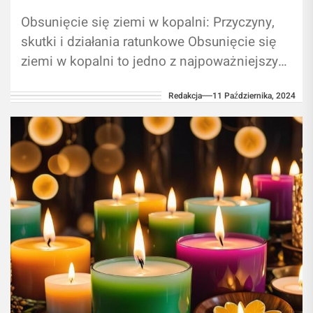
Obsunięcie się ziemi w kopalni: Przyczyny,
skutki i działania ratunkowe Obsunięcie się
ziemi w kopalni to jedno z najpoważniejszych
zagrożeń, z którymi muszą mierzyć się...
Redakcja
11 Października, 2024