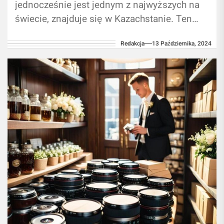
jednocześnie jest jednym z najwyższych na
świecie, znajduje się w Kazachstanie. Ten
monumentalny obiekt to komin Elektrowni
Redakcja
13 Października, 2024
GRES-2 w mieście...