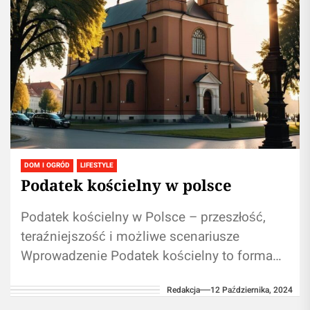
DOM I OGRÓD
LIFESTYLE
Podatek kościelny w polsce
Podatek kościelny w Polsce – przeszłość,
teraźniejszość i możliwe scenariusze
Wprowadzenie Podatek kościelny to forma
daniny, która jest stosowana w wielu krajach
Redakcja
12 Października, 2024
europejskich, takich jak...