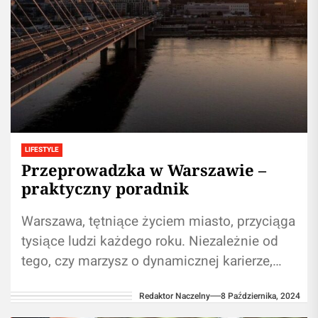
LIFESTYLE
Przeprowadzka w Warszawie –
praktyczny poradnik
Warszawa, tętniące życiem miasto, przyciąga
tysiące ludzi każdego roku. Niezależnie od
tego, czy marzysz o dynamicznej karierze,
bogatej ofercie kulturalnej czy po prostu o
Redaktor Naczelny
8 Października, 2024
zmianie...