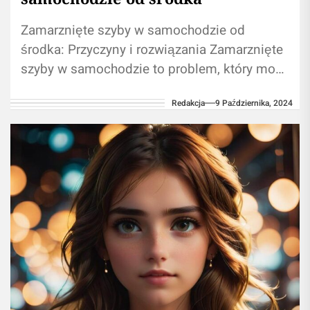
Zamarznięte szyby w samochodzie od
środka: Przyczyny i rozwiązania Zamarznięte
szyby w samochodzie to problem, który może
pojawić się w szczególności w mroźne dni,
Redakcja
9 Października, 2024
kiedy...