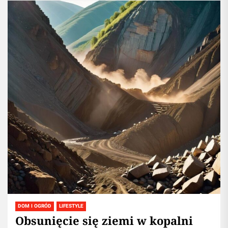
DOM I OGRÓD
LIFESTYLE
Obsunięcie się ziemi w kopalni