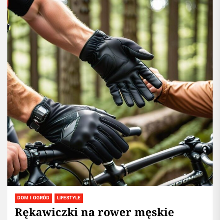
DOM I OGRÓD
LIFESTYLE
Rękawiczki na rower męskie