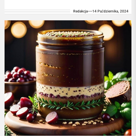
który właśnie ukończył pierwszy rok nauki...
Redakcja
14 Października, 2024