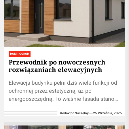
DOM I OGRÓD
Przewodnik po nowoczesnych
rozwiązaniach elewacyjnych
Elewacja budynku pełni dziś wiele funkcji od
ochronnej przez estetyczną, aż po
energooszczędną. To właśnie fasada stanowi
pierwsze wrażenie, jakie wywiera obiekt, a
Redaktor Naczelny
25 Września, 2025
jednocześnie jest...