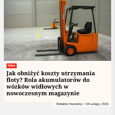
FIRMA
Jak obniżyć koszty utrzymania
floty? Rola akumulatorów do
wózków widłowych w
nowoczesnym magazynie
Redaktor Naczelny
26 Lutego, 2026