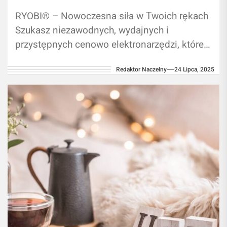
RYOBI® – Nowoczesna siła w Twoich rękach
Szukasz niezawodnych, wydajnych i
przystępnych cenowo elektronarzędzi, które
dotrzymają Ci kroku podczas każdej pracy –
Redaktor Naczelny
24 Lipca, 2025
w warsztacie, ogrodzie...