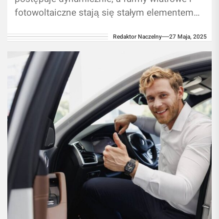
fotowoltaiczne stają się stałym elementem
krajobrazu inwestycyjnego. Ich budowa wiąże
Redaktor Naczelny
27 Maja, 2025
się jednak z...