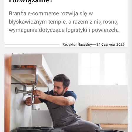
Branża e-commerce rozwija się w
błyskawicznym tempie, a razem z nią rosną
wymagania dotyczące logistyki i powierzchni
magazynowej. Dla wielu firm handlujących
Redaktor Naczelny
24 Czerwca, 2025
online, zwłaszcza tych,...