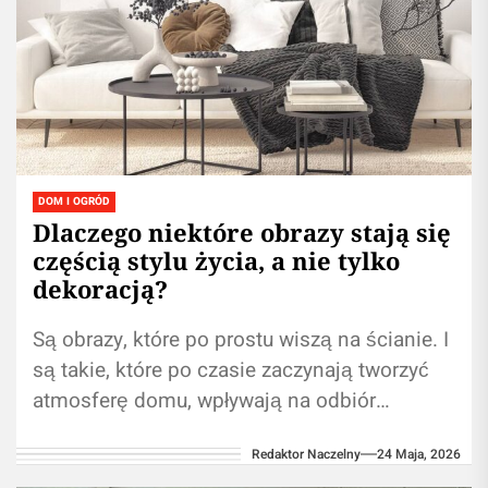
DOM I OGRÓD
Dlaczego niektóre obrazy stają się
częścią stylu życia, a nie tylko
dekoracją?
Są obrazy, które po prostu wiszą na ścianie. I
są takie, które po czasie zaczynają tworzyć
atmosferę domu, wpływają na odbiór
przestrzeni, rytm wnętrza i...
Redaktor Naczelny
24 Maja, 2026