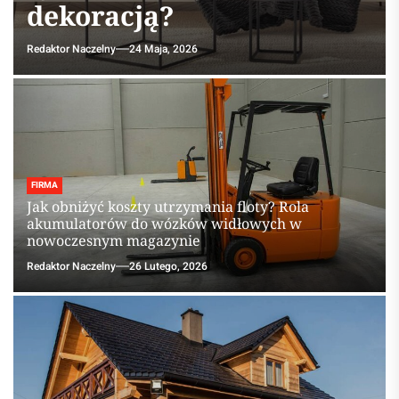
dekoracją?
Redaktor Naczelny
24 Maja, 2026
FIRMA
Jak obniżyć koszty utrzymania floty? Rola
akumulatorów do wózków widłowych w
nowoczesnym magazynie
Redaktor Naczelny
26 Lutego, 2026