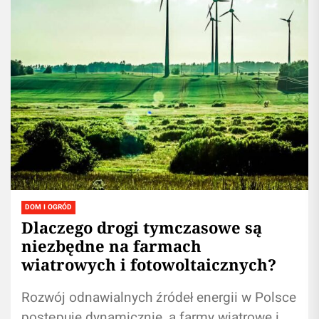
DOM I OGRÓD
Dlaczego drogi tymczasowe są
niezbędne na farmach
wiatrowych i fotowoltaicznych?
Rozwój odnawialnych źródeł energii w Polsce
postępuje dynamicznie, a farmy wiatrowe i