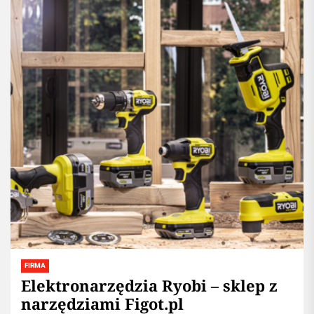
FIRMA
Elektronarzędzia Ryobi – sklep z
narzędziami Figot.pl