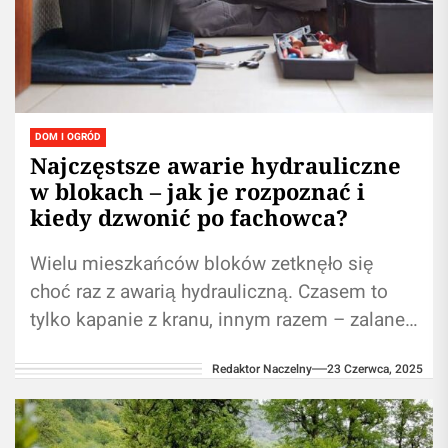
DOM I OGRÓD
Najczęstsze awarie hydrauliczne
w blokach – jak je rozpoznać i
kiedy dzwonić po fachowca?
Wielu mieszkańców bloków zetknęło się
choć raz z awarią hydrauliczną. Czasem to
tylko kapanie z kranu, innym razem – zalane
mieszkanie sąsiada piętro niżej. Warto...
Redaktor Naczelny
23 Czerwca, 2025