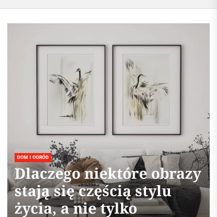
DOM I OGRÓD
Dlaczego niektóre obrazy
stają się częścią stylu
życia, a nie tylko