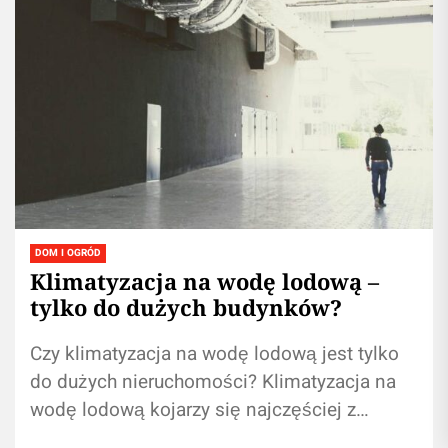
DOM I OGRÓD
Klimatyzacja na wodę lodową –
tylko do dużych budynków?
Czy klimatyzacja na wodę lodową jest tylko
do dużych nieruchomości? Klimatyzacja na
wodę lodową kojarzy się najczęściej z
rozległymi biurowcami, galeriami handlowymi