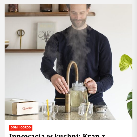
DOM I OGRÓD
Innowacja w kuchni: Kran z