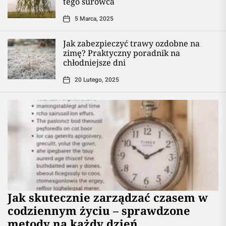
tego surowca
5 Marca, 2025
Jak zabezpieczyć trawy ozdobne na
zimę? Praktyczny poradnik na
chłodniejsze dni
20 Lutego, 2025
Jak skutecznie zarządzać czasem w
codziennym życiu – sprawdzone
metody na każdy dzień