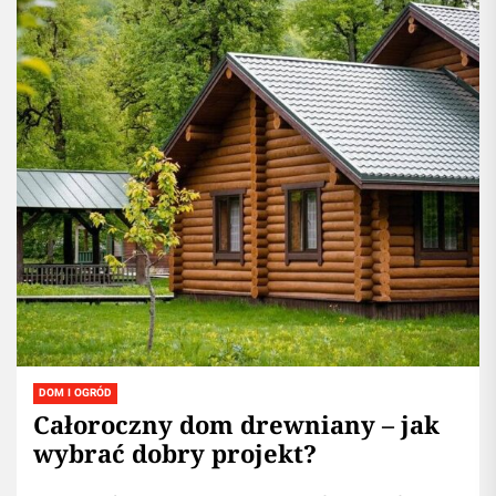
DOM I OGRÓD
Całoroczny dom drewniany – jak
wybrać dobry projekt?