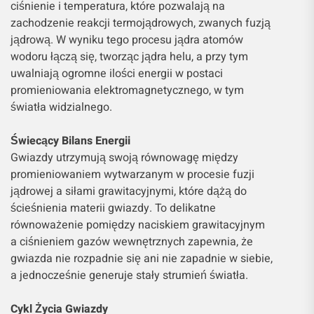
ciśnienie i temperatura, które pozwalają na
zachodzenie reakcji termojądrowych, zwanych fuzją
jądrową. W wyniku tego procesu jądra atomów
wodoru łączą się, tworząc jądra helu, a przy tym
uwalniają ogromne ilości energii w postaci
promieniowania elektromagnetycznego, w tym
światła widzialnego.
Świecący Bilans Energii
Gwiazdy utrzymują swoją równowagę między
promieniowaniem wytwarzanym w procesie fuzji
jądrowej a siłami grawitacyjnymi, które dążą do
ścieśnienia materii gwiazdy. To delikatne
równoważenie pomiędzy naciskiem grawitacyjnym
a ciśnieniem gazów wewnętrznych zapewnia, że
gwiazda nie rozpadnie się ani nie zapadnie w siebie,
a jednocześnie generuje stały strumień światła.
Cykl Życia Gwiazdy