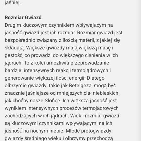
jaśniej.
Rozmiar Gwiazd
Drugim kluczowym czynnikiem wpływającym na
jasność gwiazd jest ich rozmiar. Rozmiar gwiazd jest
bezpośrednio związany z ilością materii, z jakiej się
składają. Większe gwiazdy mają większą masę i
gęstość, co prowadzi do większego ciśnienia w ich
jądrach. To z kolei umożliwia przeprowadzanie
bardziej intensywnych reakcji termojądrowych i
generowanie większej ilości energii. Dlatego
olbrzymie gwiazdy, takie jak Betelgeza, mogą być
znacznie jaśniejsze od mniejszych ciał niebieskich,
jak choćby nasze Słońce. Ich większa jasność jest
wynikiem intensywnych procesów termojądrowych
zachodzących w ich jądrach. Wiek i rozmiar gwiazd
są kluczowymi czynnikami wpływającymi na ich
jasność na nocnym niebie. Młode protogwiazdy,
gwiazdy średniego wieku i olbrzymy przechodzą