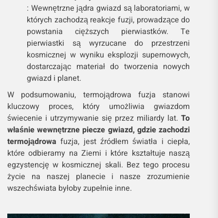
: Wewnętrzne jądra gwiazd są laboratoriami, w
których zachodzą reakcje fuzji, prowadzące do
powstania cięższych pierwiastków. Te
pierwiastki są wyrzucane do przestrzeni
kosmicznej w wyniku eksplozji supernowych,
dostarczając materiał do tworzenia nowych
gwiazd i planet.
W podsumowaniu, termojądrowa fuzja stanowi
kluczowy proces, który umożliwia gwiazdom
świecenie i utrzymywanie się przez miliardy lat.
To
właśnie wewnętrzne piecze gwiazd, gdzie zachodzi
termojądrowa
fuzja, jest źródłem światła i ciepła,
które odbieramy na Ziemi i które kształtuje naszą
egzystencję w kosmicznej skali. Bez tego procesu
życie na naszej planecie i nasze zrozumienie
wszechświata byłoby zupełnie inne.