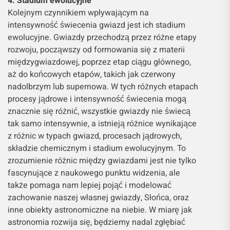
4. Stadium ewolucyjne
Kolejnym czynnikiem wpływającym na
intensywność świecenia gwiazd jest ich stadium
ewolucyjne. Gwiazdy przechodzą przez różne etapy
rozwoju, począwszy od formowania się z materii
międzygwiazdowej, poprzez etap ciągu głównego,
aż do końcowych etapów, takich jak czerwony
nadolbrzym lub supernowa. W tych różnych etapach
procesy jądrowe i intensywność świecenia mogą
znacznie się różnić, wszystkie gwiazdy nie świecą
tak samo intensywnie, a istnieją różnice wynikające
z różnic w typach gwiazd, procesach jądrowych,
składzie chemicznym i stadium ewolucyjnym. To
zrozumienie różnic między gwiazdami jest nie tylko
fascynujące z naukowego punktu widzenia, ale
także pomaga nam lepiej pojąć i modelować
zachowanie naszej własnej gwiazdy, Słońca, oraz
inne obiekty astronomiczne na niebie. W miarę jak
astronomia rozwija się, będziemy nadal zgłębiać