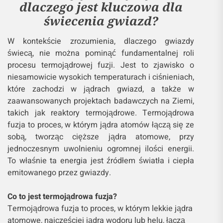
dlaczego jest kluczowa dla
świecenia gwiazd?
W kontekście zrozumienia, dlaczego gwiazdy
świecą, nie można pominąć fundamentalnej roli
procesu termojądrowej fuzji. Jest to zjawisko o
niesamowicie wysokich temperaturach i ciśnieniach,
które zachodzi w jądrach gwiazd, a także w
zaawansowanych projektach badawczych na Ziemi,
takich jak reaktory termojądrowe. Termojądrowa
fuzja to proces, w którym jądra atomów łączą się ze
sobą, tworząc cięższe jądra atomowe, przy
jednoczesnym uwolnieniu ogromnej ilości energii.
To właśnie ta energia jest źródłem światła i ciepła
emitowanego przez gwiazdy.
Co to jest termojądrowa fuzja?
Termojądrowa fuzja to proces, w którym lekkie jądra
atomowe, najczęściej jądra wodoru lub helu, łączą