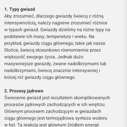
1. Typy gwiazd
Aby zrozumieć, dlaczego gwiazdy świecą z różną
intensywnością, należy najpierw zrozumieć różnice
w typach gwiazd. Gwiazdy dzielimy na różne typy na
podstawie ich masy, temperatury i wieku. Na
przykład, gwiazdy ciągu głównego, takie jak nasze
Słońce, świecą stosunkowo równomiernie przez
większość swojego życia. Jednak dużo
masywniejsze gwiazdy, zwane nadolbrzymami lub
nadolbrzymami, świecą znacznie intensywniej i
krócej niż gwiazdy ciągu głównego.
2. Procesy jądrowe
Świecenie gwiazd jest rezultatem skomplikowanych
procesów jądrowych zachodzących w ich wnętrzu.
Głównym procesem zachodzącym w gwiazdach
ciągu głównego jest termojądrowa synteza wodoru
w hel. Ta reakcja jest głównym źródłem energii