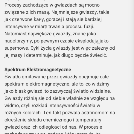
Procesy zachodzące w gwiazdach są mocno
związane z ich masą. Najmniejsze gwiazdy, takie
jak czerwone karły, gorącej i stają się bardziej
intensywne w miarę trwania procesu fuzji.
Natomiast największe gwiazdy, znane jako
nadolbrzymy, po pewnym czasie eksplodują jako
supernowe. Cykl życia gwiazdy jest więc zależny od
jej masy i determinuje, jak długo będzie świecić.
Spektrum Elektromagnetyczne
Światło emitowane przez gwiazdy obejmuje całe
spektrum elektromagnetyczne, ale to, co widzimy
jako blask gwiazd, to zazwyczaj światło widzialne.
Gwiazdy różnią się od siebie właśnie ze względu na
widmo, czyli rozkład intensywności światła w
różnych kolorach. Ten fakt pozwala astronomom na
określenie składu chemicznego i temperatury
gwiazd oraz ich odległości od nas. W procesie