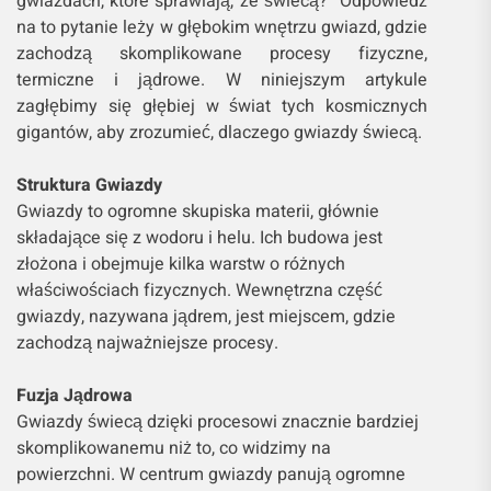
gwiazdach, które sprawiają, że świecą?” Odpowiedź
na to pytanie leży w głębokim wnętrzu gwiazd, gdzie
zachodzą skomplikowane procesy fizyczne,
termiczne i jądrowe. W niniejszym artykule
zagłębimy się głębiej w świat tych kosmicznych
gigantów, aby zrozumieć, dlaczego gwiazdy świecą.
Struktura Gwiazdy
Gwiazdy to ogromne skupiska materii, głównie
składające się z wodoru i helu. Ich budowa jest
złożona i obejmuje kilka warstw o różnych
właściwościach fizycznych. Wewnętrzna część
gwiazdy, nazywana jądrem, jest miejscem, gdzie
zachodzą najważniejsze procesy.
Fuzja Jądrowa
Gwiazdy świecą dzięki procesowi znacznie bardziej
skomplikowanemu niż to, co widzimy na
powierzchni. W centrum gwiazdy panują ogromne