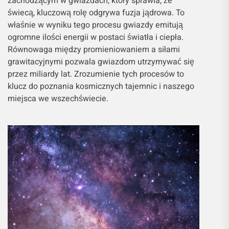
zachodzącym w gwiazdach, który sprawia, że
świecą, kluczową rolę odgrywa fuzja jądrowa. To
właśnie w wyniku tego procesu gwiazdy emitują
ogromne ilości energii w postaci światła i ciepła.
Równowaga między promieniowaniem a siłami
grawitacyjnymi pozwala gwiazdom utrzymywać się
przez miliardy lat. Zrozumienie tych procesów to
klucz do poznania kosmicznych tajemnic i naszego
miejsca we wszechświecie.