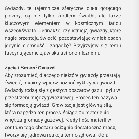
Gwiazdy, te tajemnicze sferyczne ciała gorącego
plazmy, są nie tylko źródłem światła, ale także
kluczowym elementem w kosmicznym tańcu
wszechświata. Jednakże, czy istnieją gwiazdy, które
nagle przestają świecić, pozostawiając w niebiosach
jedynie ciemność i zagadkę? Przyjrzyjmy się temu
fascynującemu zjawisku astronomicznemu.
Życie i Śmierć Gwiazd
Aby zrozumieć, dlaczego niektóre gwiazdy przestają
świecić, musimy wpierw poznać cykl życia gwiazd.
Gwiazdy rodzą się z gęstych obszarów gazu i pyłu w
przestrzeni międzygwiazdowej. Proces ten nazywa
się formacją gwiazd. Grawitacja jest główną siłą,
która napędza ten proces, ściągając materię do
wnętrza gromady gazowej. Kiedy ilość materii w
centrum tego obszaru osiągnie dostateczną masę,
tworzy się jądrowa reakcja termojądrowa, która