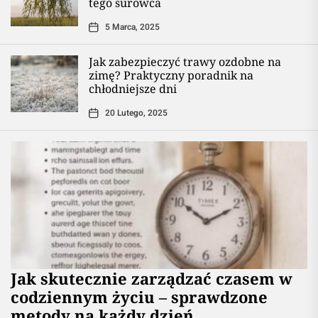
tego surowca
5 Marca, 2025
Jak zabezpieczyć trawy ozdobne na
zimę? Praktyczny poradnik na
chłodniejsze dni
20 Lutego, 2025
Jak skutecznie zarządzać czasem w
codziennym życiu – sprawdzone
metody na każdy dzień