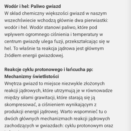
Wodór i hel: Paliwo gwiazd
W skład chemiczny większości gwiazd w naszym
wszechświecie wchodzą głównie dwa pierwiastki:
wodór i hel. Wodór stanowi paliwo, które pod
wpływem ogromnego ciśnienia i temperatury w
centrum gwiazdy ulega fuzji, przekształcając się w
hel. To właśnie ta reakcja jądrowa jest głównym
źródłem energii gwiazdowej.
Reakcje cyklu protonowego i łańcucha pp:
Mechanizmy świetlistości
Wnętrza gwiazd to miejsce niezwykle złożonych
reakcji jądrowych, które utrzymują je w równowadze
między siłami grawitacji, które starają się ją
skompresować, a ciśnieniem wynikającym z
produkcji energii jądrowej. Warto wspomnieć tu o
dwóch głównych mechanizmach reakcji jądrowych
zachodzących w gwiazdach: cyklu protonowym oraz