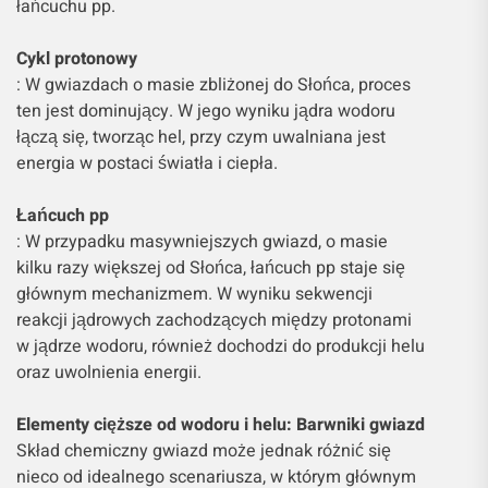
łańcuchu pp.
Cykl protonowy
: W gwiazdach o masie zbliżonej do Słońca, proces
ten jest dominujący. W jego wyniku jądra wodoru
łączą się, tworząc hel, przy czym uwalniana jest
energia w postaci światła i ciepła.
Łańcuch pp
: W przypadku masywniejszych gwiazd, o masie
kilku razy większej od Słońca, łańcuch pp staje się
głównym mechanizmem. W wyniku sekwencji
reakcji jądrowych zachodzących między protonami
w jądrze wodoru, również dochodzi do produkcji helu
oraz uwolnienia energii.
Elementy cięższe od wodoru i helu: Barwniki gwiazd
Skład chemiczny gwiazd może jednak różnić się
nieco od idealnego scenariusza, w którym głównym