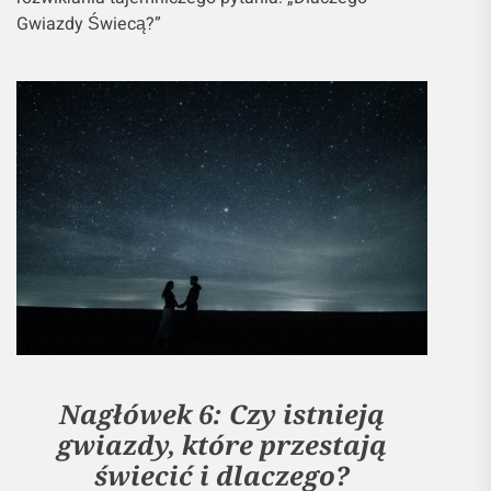
Gwiazdy Świecą?”
Nagłówek 6: Czy istnieją
gwiazdy, które przestają
świecić i dlaczego?