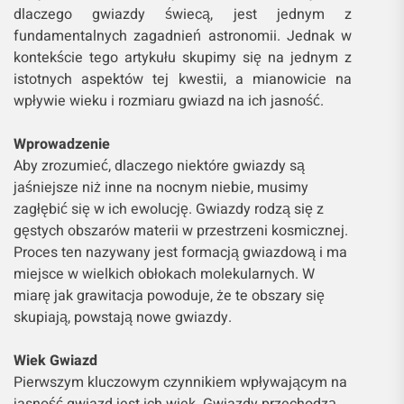
dlaczego gwiazdy świecą, jest jednym z
fundamentalnych zagadnień astronomii. Jednak w
kontekście tego artykułu skupimy się na jednym z
istotnych aspektów tej kwestii, a mianowicie na
wpływie wieku i rozmiaru gwiazd na ich jasność.
Wprowadzenie
Aby zrozumieć, dlaczego niektóre gwiazdy są
jaśniejsze niż inne na nocnym niebie, musimy
zagłębić się w ich ewolucję. Gwiazdy rodzą się z
gęstych obszarów materii w przestrzeni kosmicznej.
Proces ten nazywany jest formacją gwiazdową i ma
miejsce w wielkich obłokach molekularnych. W
miarę jak grawitacja powoduje, że te obszary się
skupiają, powstają nowe gwiazdy.
Wiek Gwiazd
Pierwszym kluczowym czynnikiem wpływającym na