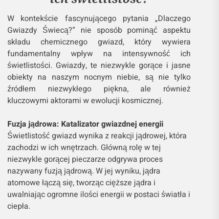
W kontekście fascynującego pytania „Dlaczego
Gwiazdy Świecą?” nie sposób pominąć aspektu
składu chemicznego gwiazd, który wywiera
fundamentalny wpływ na intensywność ich
świetlistości. Gwiazdy, te niezwykle gorące i jasne
obiekty na naszym nocnym niebie, są nie tylko
źródłem niezwykłego piękna, ale również
kluczowymi aktorami w ewolucji kosmicznej.
Fuzja jądrowa: Katalizator gwiazdnej energii
Świetlistość gwiazd wynika z reakcji jądrowej, która
zachodzi w ich wnętrzach. Główną rolę w tej
niezwykle gorącej pieczarze odgrywa proces
nazywany fuzją jądrową. W jej wyniku, jądra
atomowe łączą się, tworząc cięższe jądra i
uwalniając ogromne ilości energii w postaci światła i
ciepła.