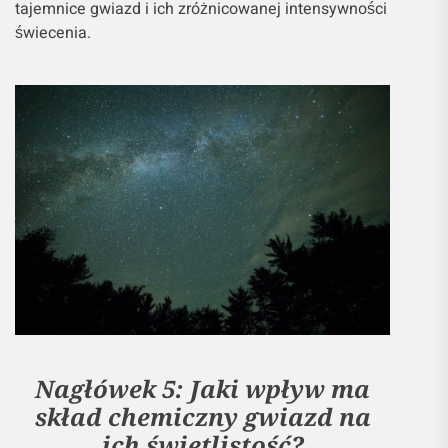
tajemnice gwiazd i ich zróżnicowanej intensywności
świecenia.
Nagłówek 5: Jaki wpływ ma
skład chemiczny gwiazd na
ich świetlistość?