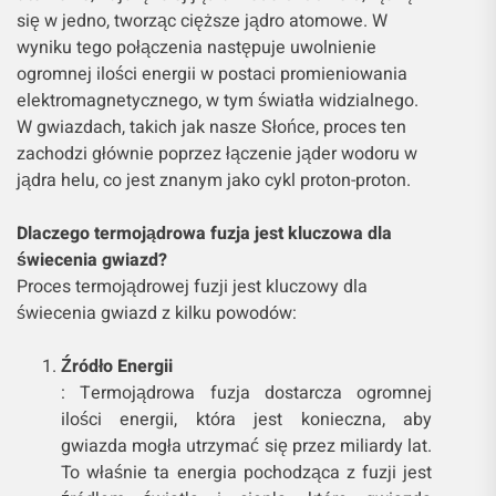
się w jedno, tworząc cięższe jądro atomowe. W
wyniku tego połączenia następuje uwolnienie
ogromnej ilości energii w postaci promieniowania
elektromagnetycznego, w tym światła widzialnego.
W gwiazdach, takich jak nasze Słońce, proces ten
zachodzi głównie poprzez łączenie jąder wodoru w
jądra helu, co jest znanym jako cykl proton-proton.
Dlaczego termojądrowa fuzja jest kluczowa dla
świecenia gwiazd?
Proces termojądrowej fuzji jest kluczowy dla
świecenia gwiazd z kilku powodów:
Źródło Energii
: Termojądrowa fuzja dostarcza ogromnej
ilości energii, która jest konieczna, aby
gwiazda mogła utrzymać się przez miliardy lat.
To właśnie ta energia pochodząca z fuzji jest