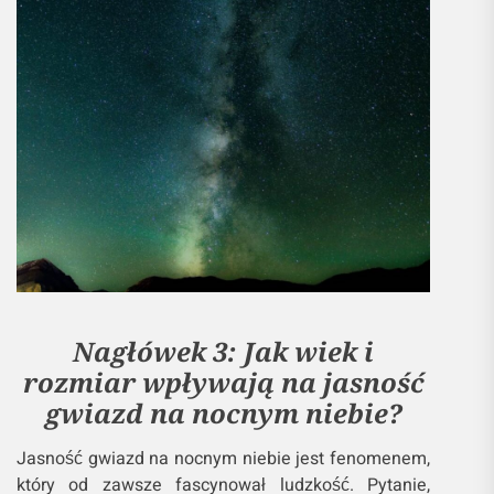
Nagłówek 3: Jak wiek i
rozmiar wpływają na jasność
gwiazd na nocnym niebie?
Jasność gwiazd na nocnym niebie jest fenomenem,
który od zawsze fascynował ludzkość. Pytanie,