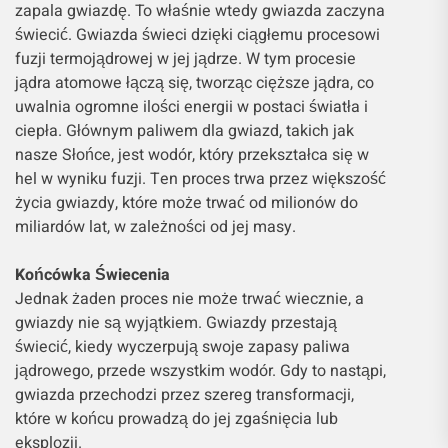
zapala gwiazdę. To właśnie wtedy gwiazda zaczyna
świecić. Gwiazda świeci dzięki ciągłemu procesowi
fuzji termojądrowej w jej jądrze. W tym procesie
jądra atomowe łączą się, tworząc cięższe jądra, co
uwalnia ogromne ilości energii w postaci światła i
ciepła. Głównym paliwem dla gwiazd, takich jak
nasze Słońce, jest wodór, który przekształca się w
hel w wyniku fuzji. Ten proces trwa przez większość
życia gwiazdy, które może trwać od milionów do
miliardów lat, w zależności od jej masy.
Końcówka Świecenia
Jednak żaden proces nie może trwać wiecznie, a
gwiazdy nie są wyjątkiem. Gwiazdy przestają
świecić, kiedy wyczerpują swoje zapasy paliwa
jądrowego, przede wszystkim wodór. Gdy to nastąpi,
gwiazda przechodzi przez szereg transformacji,
które w końcu prowadzą do jej zgaśnięcia lub
eksplozji.