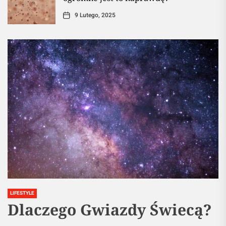
9 Lutego, 2025
LIFESTYLE
Dlaczego Gwiazdy Świecą?