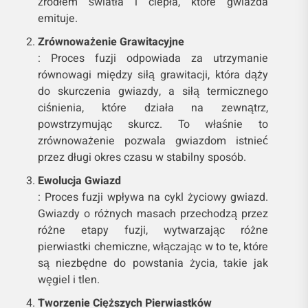
źródłem światła i ciepła, które gwiazda
emituje.
Zrównoważenie Grawitacyjne
: Proces fuzji odpowiada za utrzymanie
równowagi między siłą grawitacji, która dąży
do skurczenia gwiazdy, a siłą termicznego
ciśnienia, które działa na zewnątrz,
powstrzymując skurcz. To właśnie to
zrównoważenie pozwala gwiazdom istnieć
przez długi okres czasu w stabilny sposób.
Ewolucja Gwiazd
: Proces fuzji wpływa na cykl życiowy gwiazd.
Gwiazdy o różnych masach przechodzą przez
różne etapy fuzji, wytwarzając różne
pierwiastki chemiczne, włączając w to te, które
są niezbędne do powstania życia, takie jak
węgiel i tlen.
Tworzenie Cięższych Pierwiastków