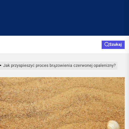
Szukaj
Jak przyspieszyć proces brązowienia czerwonej opalenizny?