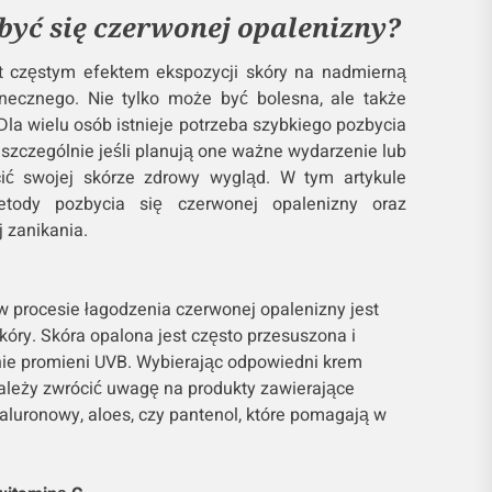
być się czerwonej opalenizny?
t częstym efektem ekspozycji skóry na nadmierną
onecznego. Nie tylko może być bolesna, ale także
 Dla wielu osób istnieje potrzeba szybkiego pozbycia
 szczególnie jeśli planują one ważne wydarzenie lub
ić swojej skórze zdrowy wygląd. W tym artykule
ody pozbycia się czerwonej opalenizny oraz
j zanikania.
 procesie łagodzenia czerwonej opalenizny jest
óry. Skóra opalona jest często przesuszona i
nie promieni UVB. Wybierając odpowiedni krem
należy zwrócić uwagę na produkty zawierające
hialuronowy, aloes, czy pantenol, które pomagają w