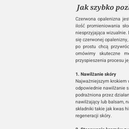
Jak szybko poz
Czerwona opalenizna jes
ilość promieniowania sł
niesprzyjająca wizualnie.
się czerwonej opalenizny,
po prostu chcą przywróc
omówimy skuteczne met
przyspieszenia procesu je
1. Nawilżanie skóry
Najważniejszym krokiem w
odpowiednie nawilżanie sk
podrażniona przez działa
nawilżający lub balsam, 
składniki takie jak kwas 
regeneracji skóry.