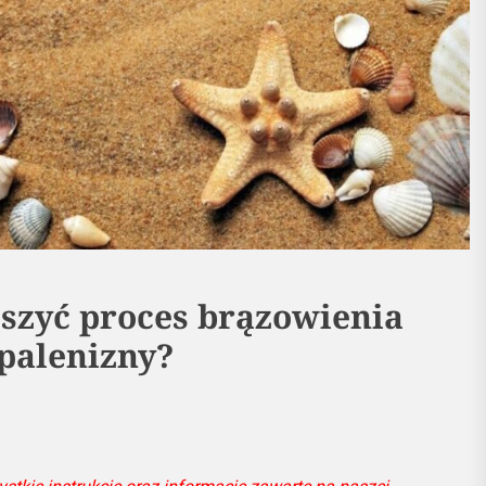
eszyć proces brązowienia
palenizny?