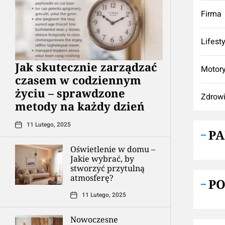
Firma
Lifest
Jak skutecznie zarządzać
Motory
czasem w codziennym
życiu – sprawdzone
Zdrow
metody na każdy dzień
11 Lutego, 2025
P
Oświetlenie w domu –
Jakie wybrać, by
stworzyć przytulną
atmosferę?
P
11 Lutego, 2025
Nowoczesne