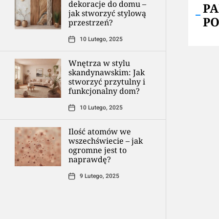
dekoracje do domu –
P
jak stworzyć stylową
P
przestrzeń?
10 Lutego, 2025
Wnętrza w stylu
skandynawskim: Jak
stworzyć przytulny i
funkcjonalny dom?
10 Lutego, 2025
Ilość atomów we
wszechświecie – jak
ogromne jest to
naprawdę?
9 Lutego, 2025