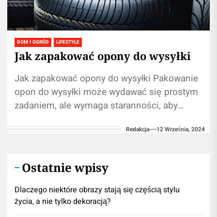
DOM I OGRÓD
LIFESTYLE
Jak zapakować opony do wysyłki
Jak zapakować opony do wysyłki Pakowanie
opon do wysyłki może wydawać się prostym
zadaniem, ale wymaga staranności, aby
zapewnić ich bezpieczeństwo i ochronę
Redakcja
12 Września, 2024
podczas transportu....
Ostatnie wpisy
Dlaczego niektóre obrazy stają się częścią stylu
życia, a nie tylko dekoracją?