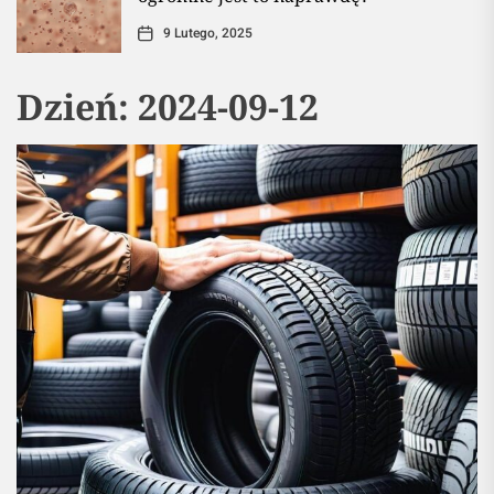
9 Lutego, 2025
Dzień:
2024-09-12