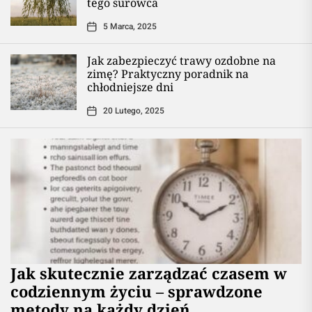
tego surowca
5 Marca, 2025
Jak zabezpieczyć trawy ozdobne na
zimę? Praktyczny poradnik na
chłodniejsze dni
20 Lutego, 2025
Jak skutecznie zarządzać czasem w
codziennym życiu – sprawdzone
metody na każdy dzień